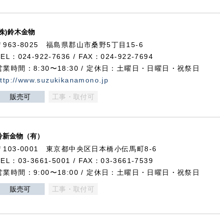
(株)鈴木金物
〒963-8025 福島県郡山市桑野5丁目15-6
TEL：024-922-7636 / FAX：024-922-7694
営業時間：8:30〜18:30 / 定休日：土曜日・日曜日・祝祭日
ttp://www.suzukikanamono.jp
販売可
工事・取付可
鈴新金物（有）
〒103-0001 東京都中央区日本橋小伝馬町8-6
TEL：03-3661-5001 / FAX：03-3661-7539
営業時間：9:00〜18:00 / 定休日：土曜日・日曜日・祝祭日
販売可
工事・取付可