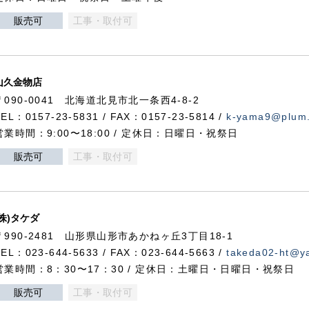
販売可
工事・取付可
山久金物店
〒090-0041 北海道北見市北一条西4-8-2
TEL：0157-23-5831 / FAX：0157-23-5814 /
k-yama9@plum.p
営業時間：9:00〜18:00 / 定休日：日曜日・祝祭日
販売可
工事・取付可
(株)タケダ
〒990-2481 山形県山形市あかねヶ丘3丁目18-1
TEL：023-644-5633 / FAX：023-644-5663 /
takeda02-ht@ya
営業時間：8：30〜17：30 / 定休日：土曜日・日曜日・祝祭日
販売可
工事・取付可