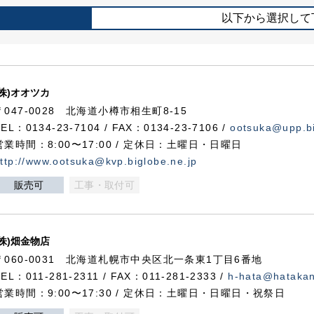
以下から選択して
(株)オオツカ
〒047-0028 北海道小樽市相生町8-15
TEL：0134-23-7104 / FAX：0134-23-7106 /
ootsuka@upp.bi
営業時間：8:00〜17:00 / 定休日：土曜日・日曜日
ttp://www.ootsuka@kvp.biglobe.ne.jp
販売可
工事・取付可
(株)畑金物店
〒060-0031 北海道札幌市中央区北一条東1丁目6番地
TEL：011-281-2311 / FAX：011-281-2333 /
h-hata@hataka
営業時間：9:00〜17:30 / 定休日：土曜日・日曜日・祝祭日