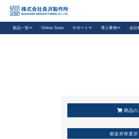
トップ
KSS加盟店・取扱店情報
店舗一覧
製品一覧
Online Store
サポート
導入事例
会社
新卒採用
会社情報
事業内容
中途採用
お問い合わせ
社会貢献活動
パート
2026年度採用情報
キャリア採用・専門職
メールフォームはこちら
工場で
キーレックス
レバーハンドル
キーレックス
機械式ボタン錠
室内用ドアハンドル
導入事例一覧
装
メールニュース
製品検索
お知らせ一覧
よくある質問（FAQ）
特集
簡単診断
教育機関
21
お客様に適したキーレックスをお探しいただけます。
廃番品情報
発
医療機関
品番から探す
取扱店情報
キーレックスを品番からお探しいただけます。
詳し
企業様採用事
商品の
お役立ち情報
都道府県選択