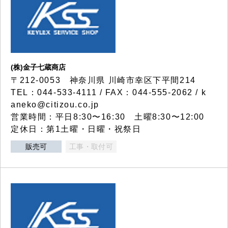
(株)金子七蔵商店
〒212-0053 神奈川県 川崎市幸区下平間214
TEL：044-533-4111 / FAX：044-555-2062 / k
aneko@citizou.co.jp
営業時間：平日8:30〜16:30 土曜8:30〜12:00
定休日：第1土曜・日曜・祝祭日
販売可
工事・取付可