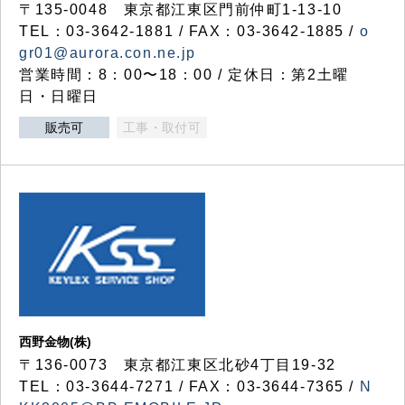
〒135-0048 東京都江東区門前仲町1-13-10
TEL：03-3642-1881 / FAX：03-3642-1885 /
o
gr01@aurora.con.ne.jp
営業時間：8：00〜18：00 / 定休日：第2土曜
日・日曜日
販売可
工事・取付可
西野金物(株)
〒136-0073 東京都江東区北砂4丁目19-32
TEL：03‐3644‐7271 / FAX：03-3644-7365 /
N