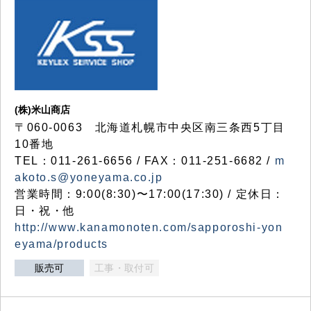
(株)米山商店
〒060-0063 北海道札幌市中央区南三条西5丁目
10番地
TEL：011-261-6656 / FAX：011-251-6682 /
m
akoto.s@yoneyama.co.jp
営業時間：9:00(8:30)〜17:00(17:30) / 定休日：
日・祝・他
http://www.kanamonoten.com/sapporoshi-yon
eyama/products
販売可
工事・取付可