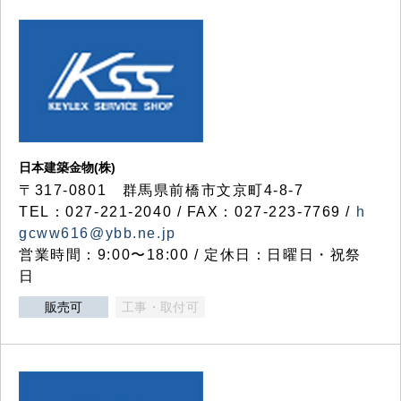
日本建築金物(株)
〒317‐0801 群馬県前橋市文京町4-8-7
TEL：027-221-2040 / FAX：027-223-7769 /
h
gcww616@ybb.ne.jp
営業時間：9:00〜18:00 / 定休日：日曜日・祝祭
日
販売可
工事・取付可