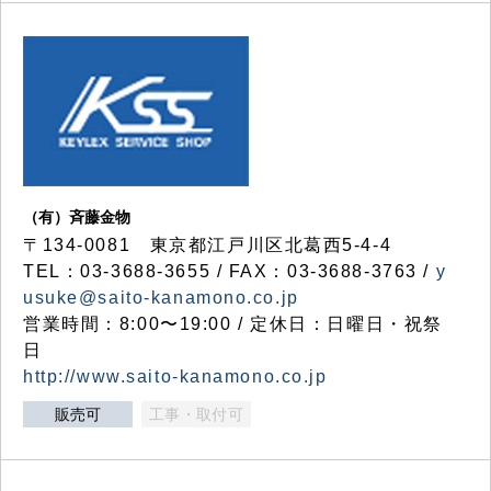
（有）斉藤金物
〒134-0081 東京都江戸川区北葛西5-4-4
TEL：03-3688-3655 / FAX：03-3688-3763 /
y
usuke@saito-kanamono.co.jp
営業時間：8:00〜19:00 / 定休日：日曜日・祝祭
日
http://www.saito-kanamono.co.jp
販売可
工事・取付可