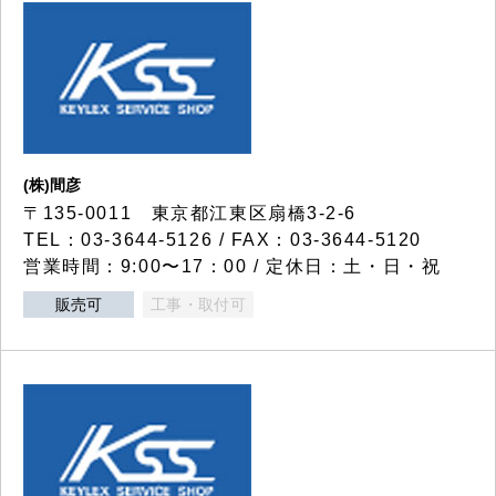
(株)間彦
〒135-0011 東京都江東区扇橋3-2-6
TEL：03-3644-5126 / FAX：03-3644-5120
営業時間：9:00〜17：00 / 定休日：土・日・祝
販売可
工事・取付可