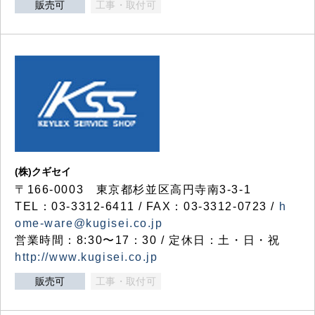
販売可
工事・取付可
(株)クギセイ
〒166-0003 東京都杉並区高円寺南3-3-1
TEL：03-3312-6411 / FAX：03-3312-0723 /
h
ome-ware@kugisei.co.jp
営業時間：8:30〜17：30 / 定休日：土・日・祝
http://www.kugisei.co.jp
販売可
工事・取付可