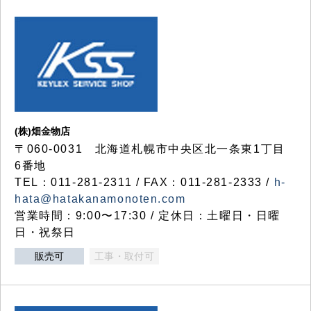
(株)畑金物店
〒060-0031 北海道札幌市中央区北一条東1丁目
6番地
TEL：011-281-2311 / FAX：011-281-2333 /
h-
hata@hatakanamonoten.com
営業時間：9:00〜17:30 / 定休日：土曜日・日曜
日・祝祭日
販売可
工事・取付可