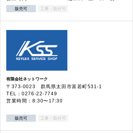
販売可
工事・取付可
有限会社ネットワーク
〒373-0023 群馬県太田市富若町531-1
TEL：0276-22-7749
営業時間：8:30〜17:30
販売可
工事・取付可