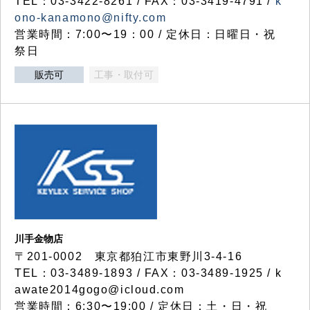
TEL：03-3422-8261 / FAX：03-3419-4791 /
k
ono-kanamono@nifty.com
営業時間：7:00〜19：00 / 定休日：日曜日・祝
祭日
販売可
工事・取付可
川手金物店
〒201-0002 東京都狛江市東野川3-4-16
TEL：03-3489-1893 / FAX：03-3489-1925 / k
awate2014gogo@icloud.com
営業時間：6:30〜19:00 / 定休日：土・日・祝