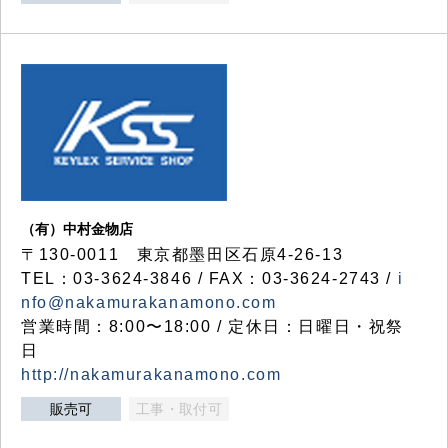
（有）中村金物店
〒130-0011 東京都墨田区石原4-26-13
TEL：03-3624-3846 / FAX：03-3624-2743 /
i
nfo@nakamurakanamono.com
営業時間：8:00〜18:00 / 定休日：日曜日・祝祭
日
http://nakamurakanamono.com
販売可
工事・取付可