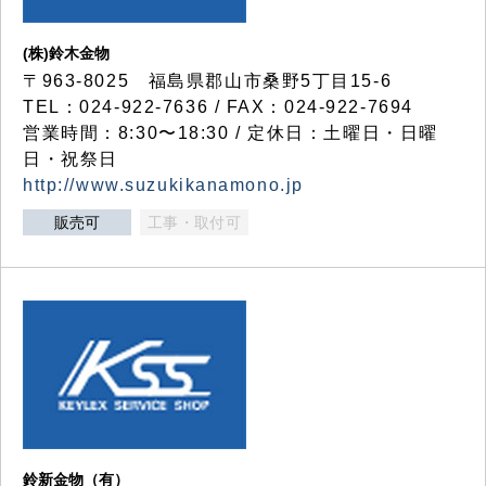
(株)鈴木金物
〒963-8025 福島県郡山市桑野5丁目15-6
TEL：024-922-7636 / FAX：024-922-7694
営業時間：8:30〜18:30 / 定休日：土曜日・日曜
日・祝祭日
http://www.suzukikanamono.jp
販売可
工事・取付可
鈴新金物（有）