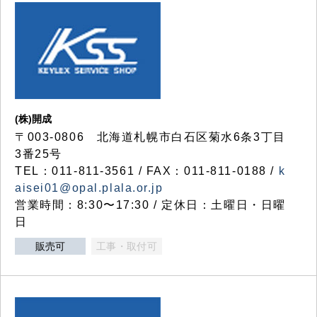
(株)開成
〒003-0806 北海道札幌市白石区菊水6条3丁目
3番25号
TEL：011-811-3561 / FAX：011-811-0188 /
k
aisei01@opal.plala.or.jp
営業時間：8:30〜17:30 / 定休日：土曜日・日曜
日
販売可
工事・取付可