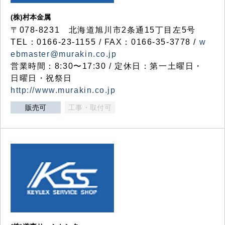
(株)村本金属
〒078-8231 北海道旭川市2条通15丁目左5号
TEL：0166-23-1155 / FAX：0166-35-3778 /
w
ebmaster@murakin.co.jp
営業時間：8:30〜17:30 / 定休日：第一土曜日・
日曜日・祝祭日
http://www.murakin.co.jp
販売可
工事・取付可