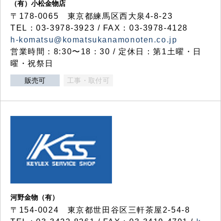
（有）小松金物店
〒178-0065 東京都練馬区西大泉4-8-23
TEL：03-3978-3923 / FAX：03-3978-4128
h-komatsu@komatsukanamonoten.co.jp
営業時間：8:30〜18：30 / 定休日：第1土曜・日
曜・祝祭日
販売可
工事・取付可
河野金物（有）
〒154-0024 東京都世田谷区三軒茶屋2-54-8