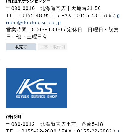
(株)道東サッシセンター
〒080-0010 北海道帯広市大通南31-56
TEL：0155-48-9511 / FAX：0155-48-1566 /
g
otou@doutou-sc.co.jp
営業時間：8:30〜18:00 / 定休日：日曜日・祝祭
日・他・土曜日有
販売可
工事・取付可
(株)反町
〒080-0012 北海道帯広市西二条南5-18
TEL：0155-22-2800 / FAX：0155-22-2802 /
s