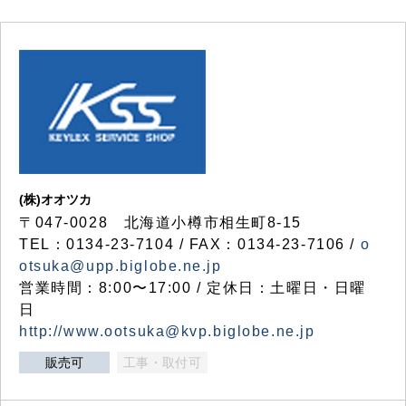
(株)オオツカ
〒047-0028 北海道小樽市相生町8-15
TEL：0134-23-7104 / FAX：0134-23-7106 /
o
otsuka@upp.biglobe.ne.jp
営業時間：8:00〜17:00 / 定休日：土曜日・日曜
日
http://www.ootsuka@kvp.biglobe.ne.jp
販売可
工事・取付可