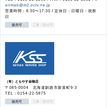
orimati@m2.octv.ne.jp
営業時間：8:30〜17:30 / 定休日：日曜日・祝祭
日
販売可
工事・取付可
（有）ともやす金物店
〒085-0004 北海道釧路市新富町9-3
TEL：0154-22-5875
販売可
工事・取付可