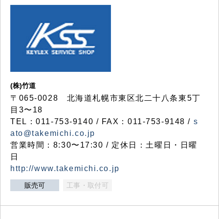
(株)竹道
〒065-0028 北海道札幌市東区北二十八条東5丁
目3〜18
TEL：011-753-9140 / FAX：011-753-9148 /
s
ato@takemichi.co.jp
営業時間：8:30〜17:30 / 定休日：土曜日・日曜
日
http://www.takemichi.co.jp
販売可
工事・取付可