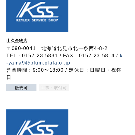
山久金物店
〒090-0041 北海道北見市北一条西4-8-2
TEL：0157-23-5831 / FAX：0157-23-5814 /
k
-yama9@plum.plala.or.jp
営業時間：9:00〜18:00 / 定休日：日曜日・祝祭
日
販売可
工事・取付可