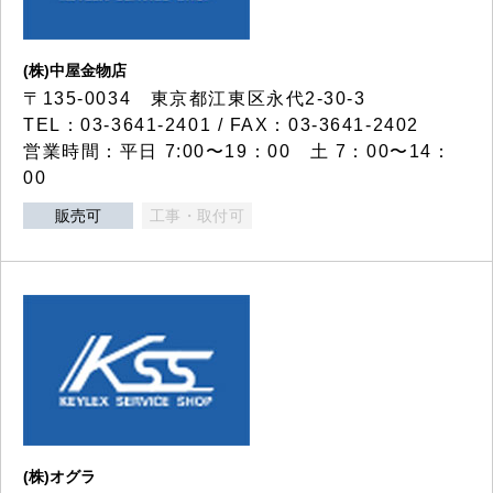
(株)中屋金物店
〒135-0034 東京都江東区永代2-30-3
TEL：03-3641-2401 / FAX：03-3641-2402
営業時間：平日 7:00〜19：00 土 7：00〜14：
00
販売可
工事・取付可
(株)オグラ