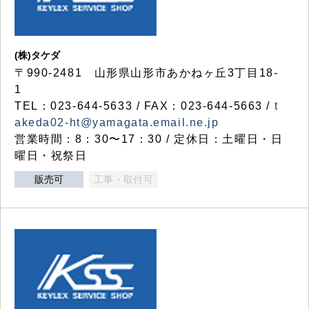
(株)タケダ
〒990-2481 山形県山形市あかねヶ丘3丁目18-
1
TEL：023-644-5633 / FAX：023-644-5663 /
t
akeda02-ht@yamagata.email.ne.jp
営業時間：8：30〜17：30 / 定休日：土曜日・日
曜日・祝祭日
販売可
工事・取付可