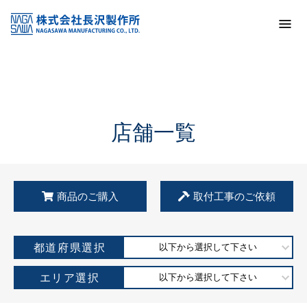
トップ
KSS加盟店・取扱店情報
店舗一覧
店舗一覧
商品のご購入
取付工事のご依頼
都道府県選択
以下から選択して下さい
エリア選択
以下から選択して下さい