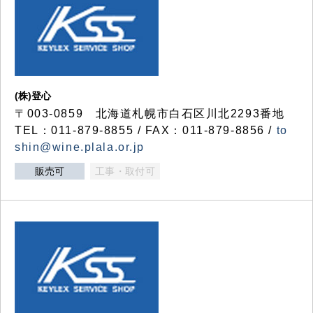
(株)登心
〒003-0859 北海道札幌市白石区川北2293番地
TEL：011-879-8855 / FAX：011-879-8856 /
to
shin@wine.plala.or.jp
販売可
工事・取付可