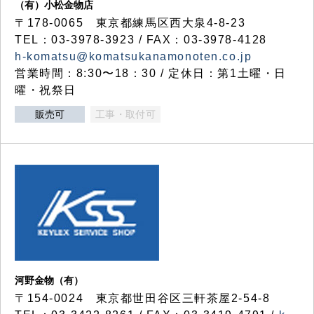
（有）小松金物店
〒178-0065 東京都練馬区西大泉4-8-23
TEL：03-3978-3923 / FAX：03-3978-4128
h-komatsu@komatsukanamonoten.co.jp
営業時間：8:30〜18：30 / 定休日：第1土曜・日
曜・祝祭日
販売可
工事・取付可
河野金物（有）
〒154-0024 東京都世田谷区三軒茶屋2-54-8