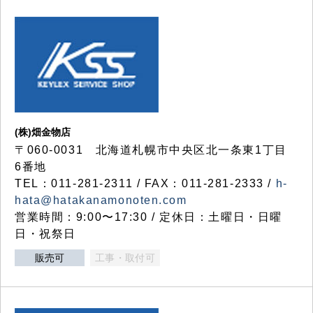
(株)畑金物店
〒060-0031 北海道札幌市中央区北一条東1丁目
6番地
TEL：011-281-2311 / FAX：011-281-2333 /
h-
hata@hatakanamonoten.com
営業時間：9:00〜17:30 / 定休日：土曜日・日曜
日・祝祭日
販売可
工事・取付可