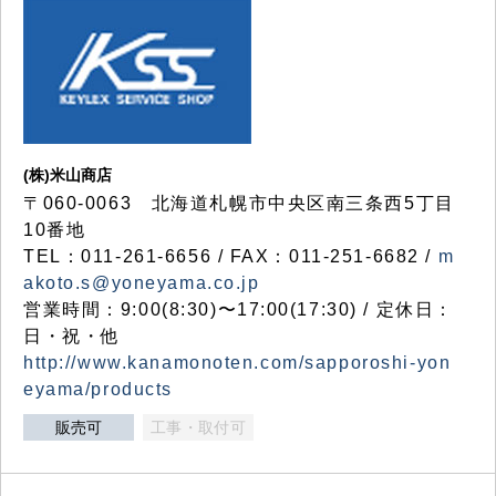
(株)米山商店
〒060-0063 北海道札幌市中央区南三条西5丁目
10番地
TEL：011-261-6656 / FAX：011-251-6682 /
m
akoto.s@yoneyama.co.jp
営業時間：9:00(8:30)〜17:00(17:30) / 定休日：
日・祝・他
http://www.kanamonoten.com/sapporoshi-yon
eyama/products
販売可
工事・取付可