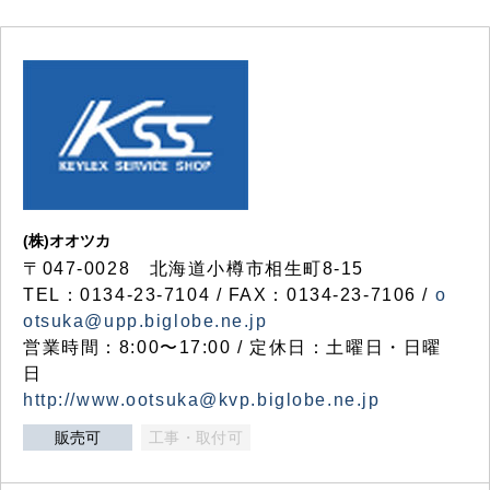
(株)オオツカ
〒047-0028 北海道小樽市相生町8-15
TEL：0134-23-7104 / FAX：0134-23-7106 /
o
otsuka@upp.biglobe.ne.jp
営業時間：8:00〜17:00 / 定休日：土曜日・日曜
日
http://www.ootsuka@kvp.biglobe.ne.jp
販売可
工事・取付可