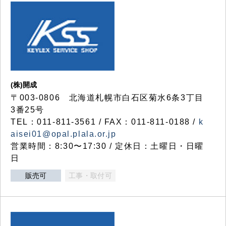
(株)開成
〒003-0806 北海道札幌市白石区菊水6条3丁目
3番25号
TEL：011-811-3561 / FAX：011-811-0188 /
k
aisei01@opal.plala.or.jp
営業時間：8:30〜17:30 / 定休日：土曜日・日曜
日
販売可
工事・取付可