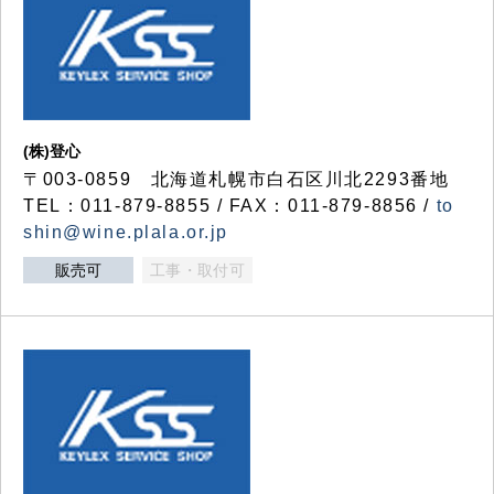
(株)登心
〒003-0859 北海道札幌市白石区川北2293番地
TEL：011-879-8855 / FAX：011-879-8856 /
to
shin@wine.plala.or.jp
販売可
工事・取付可