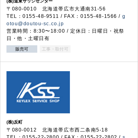
(株)道東サッシセンター
〒080-0010 北海道帯広市大通南31-56
TEL：0155-48-9511 / FAX：0155-48-1566 /
g
otou@doutou-sc.co.jp
営業時間：8:30〜18:00 / 定休日：日曜日・祝祭
日・他・土曜日有
販売可
工事・取付可
(株)反町
〒080-0012 北海道帯広市西二条南5-18
TEL：0155-22-2800 / FAX：0155-22-2802 /
s