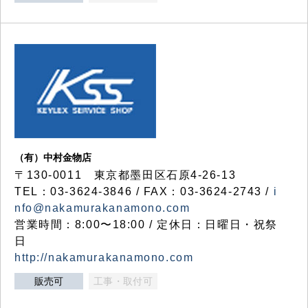
（有）中村金物店
〒130-0011 東京都墨田区石原4-26-13
TEL：03-3624-3846 / FAX：03-3624-2743 /
i
nfo@nakamurakanamono.com
営業時間：8:00〜18:00 / 定休日：日曜日・祝祭
日
http://nakamurakanamono.com
販売可
工事・取付可