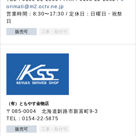
orimati@m2.octv.ne.jp
営業時間：8:30〜17:30 / 定休日：日曜日・祝祭
日
販売可
工事・取付可
（有）ともやす金物店
〒085-0004 北海道釧路市新富町9-3
TEL：0154-22-5875
販売可
工事・取付可