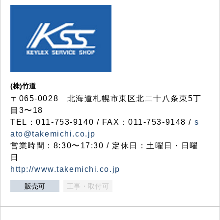
(株)竹道
〒065-0028 北海道札幌市東区北二十八条東5丁
目3〜18
TEL：011-753-9140 / FAX：011-753-9148 /
s
ato@takemichi.co.jp
営業時間：8:30〜17:30 / 定休日：土曜日・日曜
日
http://www.takemichi.co.jp
販売可
工事・取付可