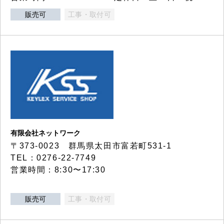
販売可
工事・取付可
有限会社ネットワーク
〒373-0023 群馬県太田市富若町531-1
TEL：0276-22-7749
営業時間：8:30〜17:30
販売可
工事・取付可