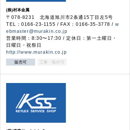
(株)村本金属
〒078-8231 北海道旭川市2条通15丁目左5号
TEL：0166-23-1155 / FAX：0166-35-3778 /
w
ebmaster@murakin.co.jp
営業時間：8:30〜17:30 / 定休日：第一土曜日・
日曜日・祝祭日
http://www.murakin.co.jp
販売可
工事・取付可