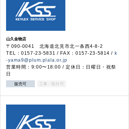
山久金物店
〒090-0041 北海道北見市北一条西4-8-2
TEL：0157-23-5831 / FAX：0157-23-5814 /
k
-yama9@plum.plala.or.jp
営業時間：9:00〜18:00 / 定休日：日曜日・祝祭
日
販売可
工事・取付可