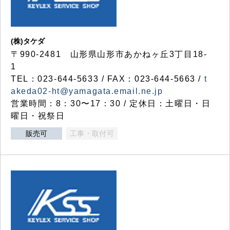
(株)タケダ
〒990-2481 山形県山形市あかねヶ丘3丁目18-
1
TEL：023-644-5633 / FAX：023-644-5663 /
t
akeda02-ht@yamagata.email.ne.jp
営業時間：8：30〜17：30 / 定休日：土曜日・日
曜日・祝祭日
販売可
工事・取付可