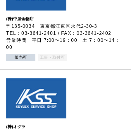
(株)中屋金物店
〒135-0034 東京都江東区永代2-30-3
TEL：03-3641-2401 / FAX：03-3641-2402
営業時間：平日 7:00〜19：00 土 7：00〜14：
00
販売可
工事・取付可
(株)オグラ