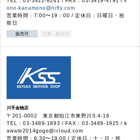
TEL：03-3422-8261 / FAX：03-3419-4791 /
k
ono-kanamono@nifty.com
営業時間：7:00〜19：00 / 定休日：日曜日・祝
祭日
販売可
工事・取付可
川手金物店
〒201-0002 東京都狛江市東野川3-4-16
TEL：03-3489-1893 / FAX：03-3489-1925 / k
awate2014gogo@icloud.com
営業時間：6:30〜19:00 / 定休日：土・日・祝