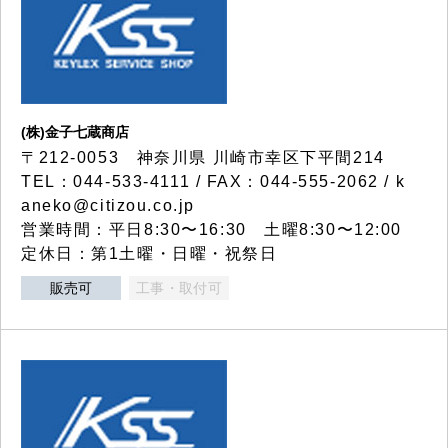
(株)金子七蔵商店
〒212-0053 神奈川県 川崎市幸区下平間214
TEL：044-533-4111 / FAX：044-555-2062 / k
aneko@citizou.co.jp
営業時間：平日8:30〜16:30 土曜8:30〜12:00
定休日：第1土曜・日曜・祝祭日
販売可
工事・取付可