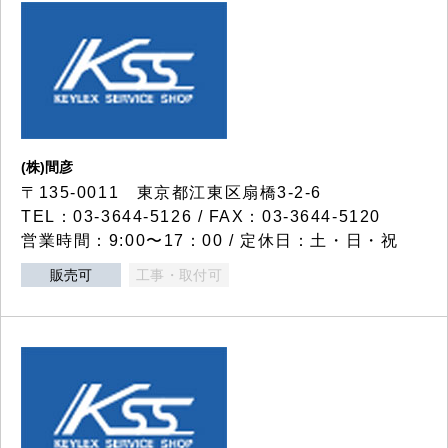
(株)間彦
〒135-0011 東京都江東区扇橋3-2-6
TEL：03-3644-5126 / FAX：03-3644-5120
営業時間：9:00〜17：00 / 定休日：土・日・祝
販売可
工事・取付可