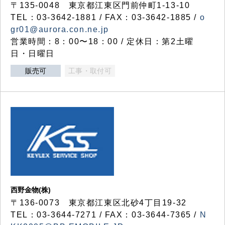
〒135-0048 東京都江東区門前仲町1-13-10
TEL：03-3642-1881 / FAX：03-3642-1885 /
o
gr01@aurora.con.ne.jp
営業時間：8：00〜18：00 / 定休日：第2土曜
日・日曜日
販売可
工事・取付可
西野金物(株)
〒136-0073 東京都江東区北砂4丁目19-32
TEL：03‐3644‐7271 / FAX：03-3644-7365 /
N