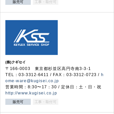
販売可
工事・取付可
(株)クギセイ
〒166-0003 東京都杉並区高円寺南3-3-1
TEL：03-3312-6411 / FAX：03-3312-0723 /
h
ome-ware@kugisei.co.jp
営業時間：8:30〜17：30 / 定休日：土・日・祝
http://www.kugisei.co.jp
販売可
工事・取付可