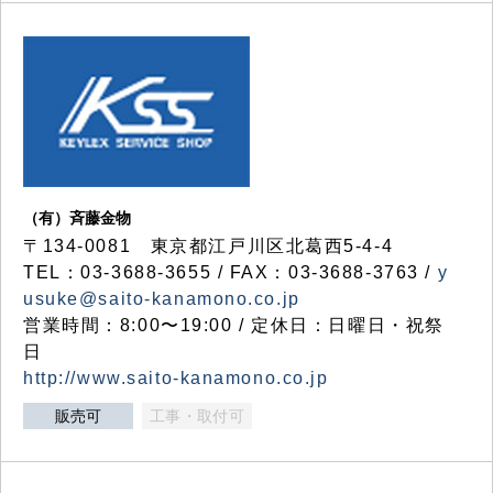
（有）斉藤金物
〒134-0081 東京都江戸川区北葛西5-4-4
TEL：03-3688-3655 / FAX：03-3688-3763 /
y
usuke@saito-kanamono.co.jp
営業時間：8:00〜19:00 / 定休日：日曜日・祝祭
日
http://www.saito-kanamono.co.jp
販売可
工事・取付可