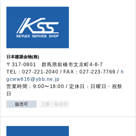
日本建築金物(株)
〒317‐0801 群馬県前橋市文京町4-8-7
TEL：027-221-2040 / FAX：027-223-7769 /
h
gcww616@ybb.ne.jp
営業時間：9:00〜18:00 / 定休日：日曜日・祝祭
日
販売可
工事・取付可