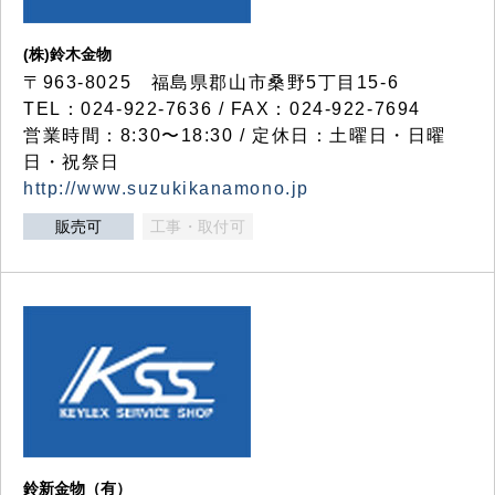
(株)鈴木金物
〒963-8025 福島県郡山市桑野5丁目15-6
TEL：024-922-7636 / FAX：024-922-7694
営業時間：8:30〜18:30 / 定休日：土曜日・日曜
日・祝祭日
http://www.suzukikanamono.jp
販売可
工事・取付可
鈴新金物（有）