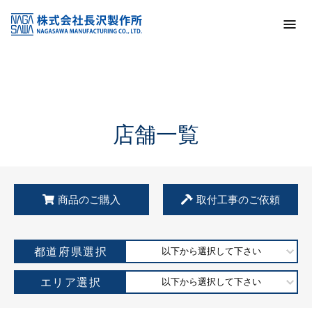
トップ
KSS加盟店・取扱店情報
店舗一覧
店舗一覧
商品のご購入
取付工事のご依頼
都道府県選択
以下から選択して下さい
エリア選択
以下から選択して下さい