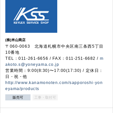
(株)米山商店
〒060-0063 北海道札幌市中央区南三条西5丁目
10番地
TEL：011-261-6656 / FAX：011-251-6682 /
m
akoto.s@yoneyama.co.jp
営業時間：9:00(8:30)〜17:00(17:30) / 定休日：
日・祝・他
http://www.kanamonoten.com/sapporoshi-yon
eyama/products
販売可
工事・取付可