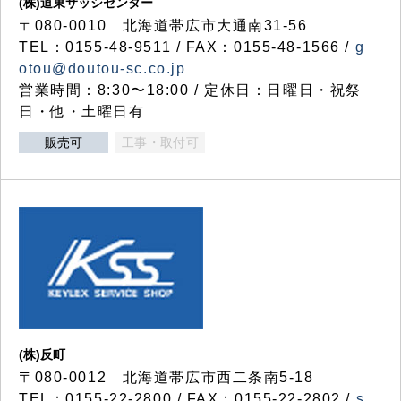
(株)道東サッシセンター
〒080-0010 北海道帯広市大通南31-56
TEL：0155-48-9511 / FAX：0155-48-1566 /
g
otou@doutou-sc.co.jp
営業時間：8:30〜18:00 / 定休日：日曜日・祝祭
日・他・土曜日有
販売可
工事・取付可
(株)反町
〒080-0012 北海道帯広市西二条南5-18
TEL：0155-22-2800 / FAX：0155-22-2802 /
s