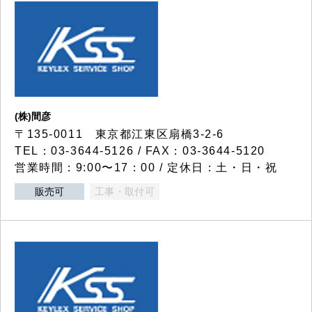
(株)間彦
〒135-0011 東京都江東区扇橋3-2-6
TEL：03-3644-5126 / FAX：03-3644-5120
営業時間：9:00〜17：00 / 定休日：土・日・祝
販売可
工事・取付可