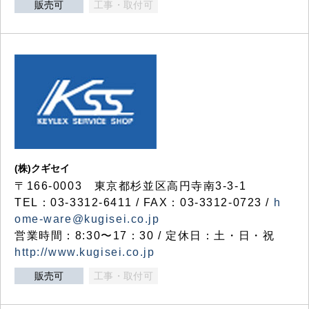
販売可
工事・取付可
(株)クギセイ
〒166-0003 東京都杉並区高円寺南3-3-1
TEL：03-3312-6411 / FAX：03-3312-0723 /
h
ome-ware@kugisei.co.jp
営業時間：8:30〜17：30 / 定休日：土・日・祝
http://www.kugisei.co.jp
販売可
工事・取付可