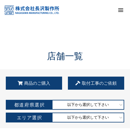
トップ
KSS加盟店・取扱店情報
店舗一覧
店舗一覧
商品のご購入
取付工事のご依頼
都道府県選択
以下から選択して下さい
エリア選択
以下から選択して下さい