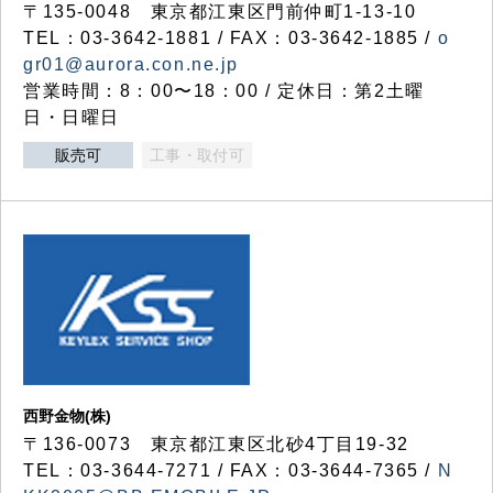
〒135-0048 東京都江東区門前仲町1-13-10
TEL：03-3642-1881 / FAX：03-3642-1885 /
o
gr01@aurora.con.ne.jp
営業時間：8：00〜18：00 / 定休日：第2土曜
日・日曜日
販売可
工事・取付可
西野金物(株)
〒136-0073 東京都江東区北砂4丁目19-32
TEL：03‐3644‐7271 / FAX：03-3644-7365 /
N