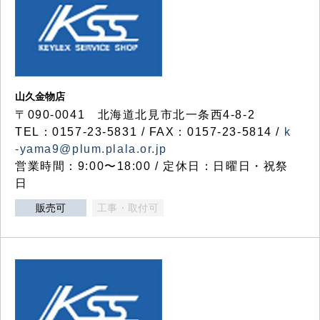
山久金物店
〒090-0041 北海道北見市北一条西4-8-2
TEL：0157-23-5831 / FAX：0157-23-5814 /
k
-yama9@plum.plala.or.jp
営業時間：9:00〜18:00 / 定休日：日曜日・祝祭
日
販売可
工事・取付可