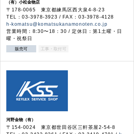
（有）小松金物店
〒178-0065 東京都練馬区西大泉4-8-23
TEL：03-3978-3923 / FAX：03-3978-4128
h-komatsu@komatsukanamonoten.co.jp
営業時間：8:30〜18：30 / 定休日：第1土曜・日
曜・祝祭日
販売可
工事・取付可
河野金物（有）
〒154-0024 東京都世田谷区三軒茶屋2-54-8