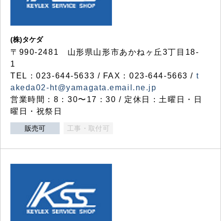
(株)タケダ
〒990-2481 山形県山形市あかねヶ丘3丁目18-
1
TEL：023-644-5633 / FAX：023-644-5663 /
t
akeda02-ht@yamagata.email.ne.jp
営業時間：8：30〜17：30 / 定休日：土曜日・日
曜日・祝祭日
販売可
工事・取付可