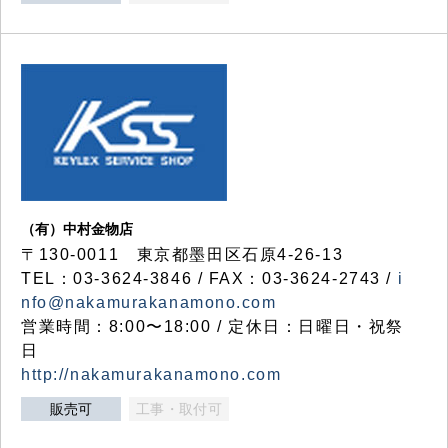
（有）中村金物店
〒130-0011 東京都墨田区石原4-26-13
TEL：03-3624-3846 / FAX：03-3624-2743 /
i
nfo@nakamurakanamono.com
営業時間：8:00〜18:00 / 定休日：日曜日・祝祭
日
http://nakamurakanamono.com
販売可
工事・取付可