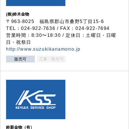
(株)鈴木金物
〒963-8025 福島県郡山市桑野5丁目15-6
TEL：024-922-7636 / FAX：024-922-7694
営業時間：8:30〜18:30 / 定休日：土曜日・日曜
日・祝祭日
http://www.suzukikanamono.jp
販売可
工事・取付可
鈴新金物（有）