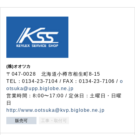
(株)オオツカ
〒047-0028 北海道小樽市相生町8-15
TEL：0134-23-7104 / FAX：0134-23-7106 /
o
otsuka@upp.biglobe.ne.jp
営業時間：8:00〜17:00 / 定休日：土曜日・日曜
日
http://www.ootsuka@kvp.biglobe.ne.jp
販売可
工事・取付可