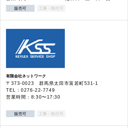
販売可
工事・取付可
有限会社ネットワーク
〒373-0023 群馬県太田市富若町531-1
TEL：0276-22-7749
営業時間：8:30〜17:30
販売可
工事・取付可