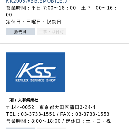
KK2005@BB.EMOBILE.JP
営業時間：平日 7:00〜18：00 土 7：00〜16：
00
定休日：日曜日・祝祭日
販売可
工事・取付可
（有）丸和鋼業社
〒144-0052 東京都大田区蒲田3-24-4
TEL：03-3733-1551 / FAX：03-3733-1553
営業時間：8:00〜18:00 / 定休日：土・日・祝