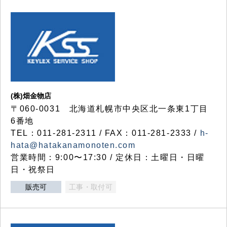
(株)畑金物店
〒060-0031 北海道札幌市中央区北一条東1丁目
6番地
TEL：011-281-2311 / FAX：011-281-2333 /
h-
hata@hatakanamonoten.com
営業時間：9:00〜17:30 / 定休日：土曜日・日曜
日・祝祭日
販売可
工事・取付可