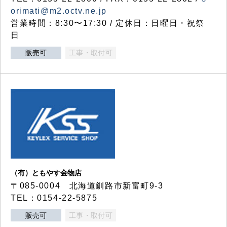
orimati@m2.octv.ne.jp
営業時間：8:30〜17:30 / 定休日：日曜日・祝祭
日
販売可
工事・取付可
（有）ともやす金物店
〒085-0004 北海道釧路市新富町9-3
TEL：0154-22-5875
販売可
工事・取付可