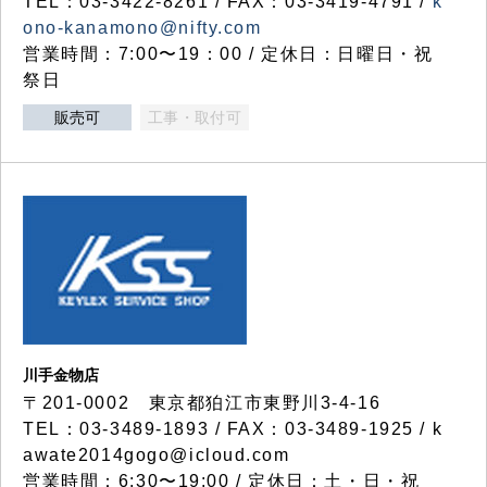
TEL：03-3422-8261 / FAX：03-3419-4791 /
k
ono-kanamono@nifty.com
営業時間：7:00〜19：00 / 定休日：日曜日・祝
祭日
販売可
工事・取付可
川手金物店
〒201-0002 東京都狛江市東野川3-4-16
TEL：03-3489-1893 / FAX：03-3489-1925 / k
awate2014gogo@icloud.com
営業時間：6:30〜19:00 / 定休日：土・日・祝