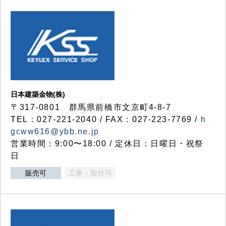
日本建築金物(株)
〒317‐0801 群馬県前橋市文京町4-8-7
TEL：027-221-2040 / FAX：027-223-7769 /
h
gcww616@ybb.ne.jp
営業時間：9:00〜18:00 / 定休日：日曜日・祝祭
日
販売可
工事・取付可