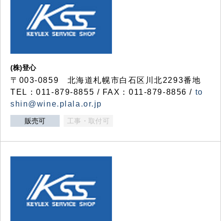
(株)登心
〒003-0859 北海道札幌市白石区川北2293番地
TEL：011-879-8855 / FAX：011-879-8856 /
to
shin@wine.plala.or.jp
販売可
工事・取付可