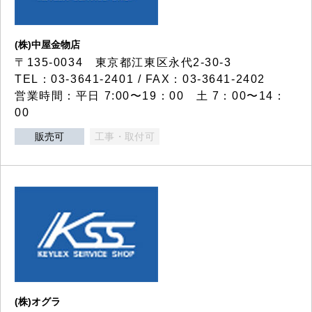
(株)中屋金物店
〒135-0034 東京都江東区永代2-30-3
TEL：03-3641-2401 / FAX：03-3641-2402
営業時間：平日 7:00〜19：00 土 7：00〜14：
00
販売可
工事・取付可
(株)オグラ