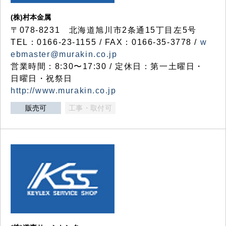
(株)村本金属
〒078-8231 北海道旭川市2条通15丁目左5号
TEL：0166-23-1155 / FAX：0166-35-3778 /
w
ebmaster@murakin.co.jp
営業時間：8:30〜17:30 / 定休日：第一土曜日・
日曜日・祝祭日
http://www.murakin.co.jp
販売可
工事・取付可