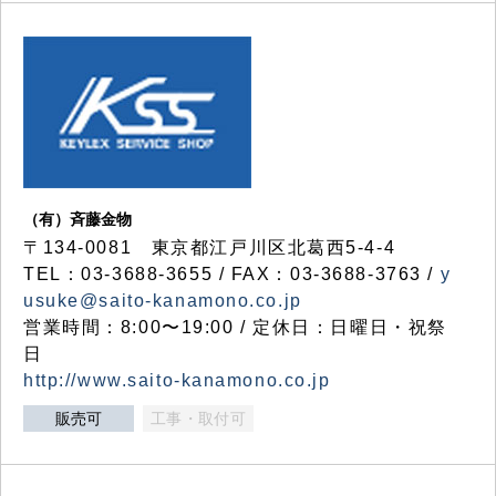
（有）斉藤金物
〒134-0081 東京都江戸川区北葛西5-4-4
TEL：03-3688-3655 / FAX：03-3688-3763 /
y
usuke@saito-kanamono.co.jp
営業時間：8:00〜19:00 / 定休日：日曜日・祝祭
日
http://www.saito-kanamono.co.jp
販売可
工事・取付可