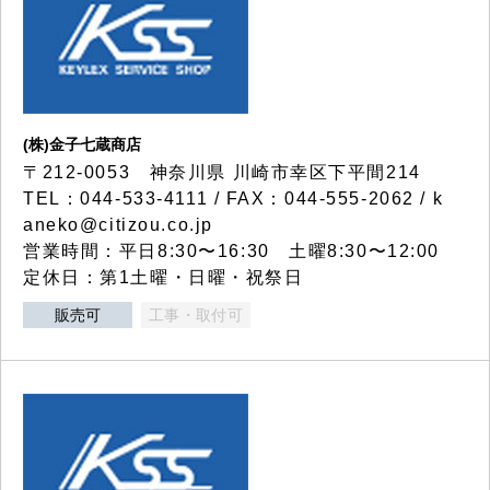
(株)金子七蔵商店
〒212-0053 神奈川県 川崎市幸区下平間214
TEL：044-533-4111 / FAX：044-555-2062 / k
aneko@citizou.co.jp
営業時間：平日8:30〜16:30 土曜8:30〜12:00
定休日：第1土曜・日曜・祝祭日
販売可
工事・取付可