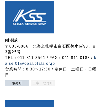
(株)開成
〒003-0806 北海道札幌市白石区菊水6条3丁目
3番25号
TEL：011-811-3561 / FAX：011-811-0188 /
k
aisei01@opal.plala.or.jp
営業時間：8:30〜17:30 / 定休日：土曜日・日曜
日
販売可
工事・取付可