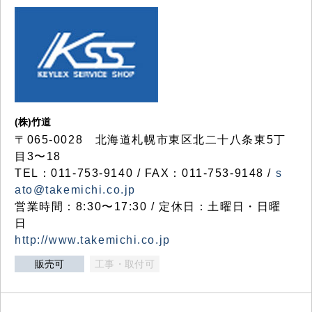
(株)竹道
〒065-0028 北海道札幌市東区北二十八条東5丁
目3〜18
TEL：011-753-9140 / FAX：011-753-9148 /
s
ato@takemichi.co.jp
営業時間：8:30〜17:30 / 定休日：土曜日・日曜
日
http://www.takemichi.co.jp
販売可
工事・取付可