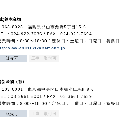
(株)鈴木金物
〒963-8025 福島県郡山市桑野5丁目15-6
TEL：024-922-7636 / FAX：024-922-7694
営業時間：8:30〜18:30 / 定休日：土曜日・日曜日・祝祭日
ttp://www.suzukikanamono.jp
販売可
工事・取付可
鈴新金物（有）
〒103-0001 東京都中央区日本橋小伝馬町8-6
TEL：03-3661-5001 / FAX：03-3661-7539
営業時間：9:00〜18:00 / 定休日：土曜日・日曜日・祝祭日
販売可
工事・取付可