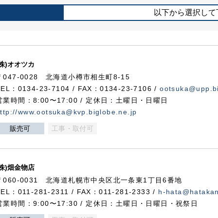
以下から選択して
(株)オオツカ
〒047-0028 北海道小樽市相生町8-15
TEL：0134-23-7104 / FAX：0134-23-7106 /
ootsuka@upp.bi
営業時間：8:00〜17:00 / 定休日：土曜日・日曜日
ttp://www.ootsuka@kvp.biglobe.ne.jp
販売可
工事・取付可
(株)畑金物店
〒060-0031 北海道札幌市中央区北一条東1丁目6番地
TEL：011-281-2311 / FAX：011-281-2333 /
h-hata@hataka
営業時間：9:00〜17:30 / 定休日：土曜日・日曜日・祝祭日