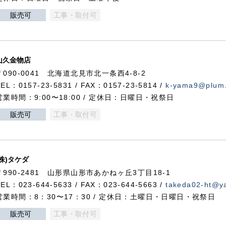
販売可
工事・取付可
山久金物店
〒090-0041 北海道北見市北一条西4-8-2
TEL：0157-23-5831 / FAX：0157-23-5814 /
k-yama9@plum.p
営業時間：9:00〜18:00 / 定休日：日曜日・祝祭日
販売可
工事・取付可
(株)タケダ
〒990-2481 山形県山形市あかねヶ丘3丁目18-1
TEL：023-644-5633 / FAX：023-644-5663 /
takeda02-ht@ya
営業時間：8：30〜17：30 / 定休日：土曜日・日曜日・祝祭日
販売可
工事・取付可