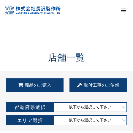
トップ
KSS加盟店・取扱店情報
店舗一覧
店舗一覧
商品のご購入
取付工事のご依頼
都道府県選択
以下から選択して下さい
エリア選択
以下から選択して下さい