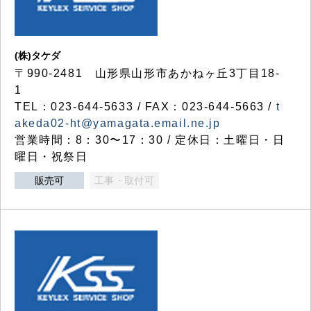
(株)タケダ
〒990-2481 山形県山形市あかねヶ丘3丁目18-
1
TEL：023-644-5633 / FAX：023-644-5663 /
t
akeda02-ht@yamagata.email.ne.jp
営業時間：8：30〜17：30 / 定休日：土曜日・日
曜日・祝祭日
販売可
工事・取付可