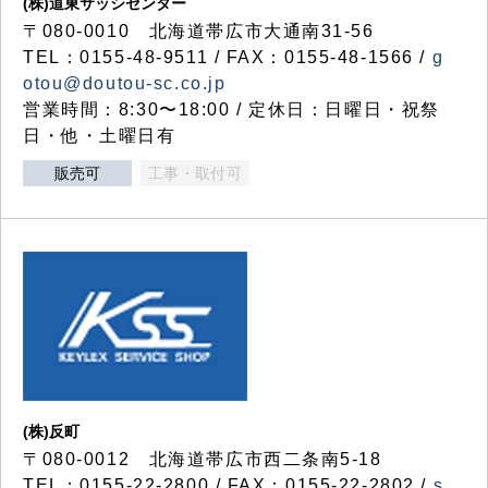
(株)道東サッシセンター
〒080-0010 北海道帯広市大通南31-56
TEL：0155-48-9511 / FAX：0155-48-1566 /
g
otou@doutou-sc.co.jp
営業時間：8:30〜18:00 / 定休日：日曜日・祝祭
日・他・土曜日有
販売可
工事・取付可
(株)反町
〒080-0012 北海道帯広市西二条南5-18
TEL：0155-22-2800 / FAX：0155-22-2802 /
s