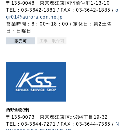
〒135-0048 東京都江東区門前仲町1-13-10
TEL：03-3642-1881 / FAX：03-3642-1885 /
o
gr01@aurora.con.ne.jp
営業時間：8：00〜18：00 / 定休日：第2土曜
日・日曜日
販売可
工事・取付可
西野金物(株)
〒136-0073 東京都江東区北砂4丁目19-32
TEL：03‐3644‐7271 / FAX：03-3644-7365 /
N