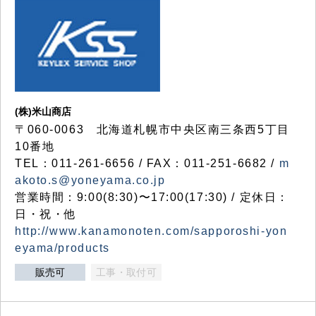
(株)米山商店
〒060-0063 北海道札幌市中央区南三条西5丁目
10番地
TEL：011-261-6656 / FAX：011-251-6682 /
m
akoto.s@yoneyama.co.jp
営業時間：9:00(8:30)〜17:00(17:30) / 定休日：
日・祝・他
http://www.kanamonoten.com/sapporoshi-yon
eyama/products
販売可
工事・取付可