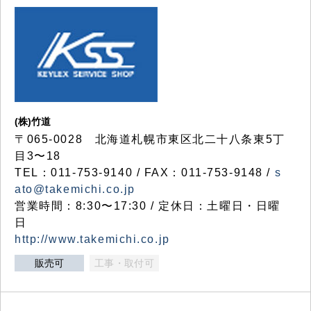
(株)竹道
〒065-0028 北海道札幌市東区北二十八条東5丁
目3〜18
TEL：011-753-9140 / FAX：011-753-9148 /
s
ato@takemichi.co.jp
営業時間：8:30〜17:30 / 定休日：土曜日・日曜
日
http://www.takemichi.co.jp
販売可
工事・取付可