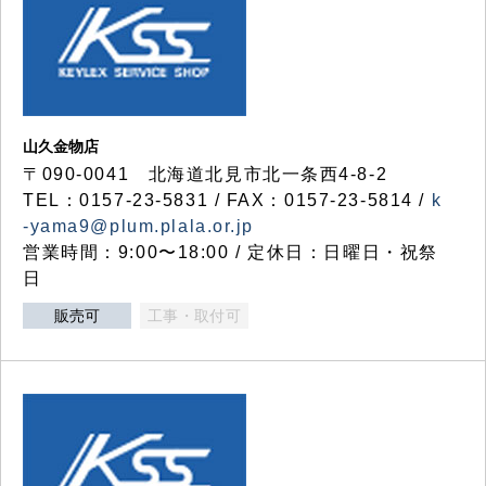
山久金物店
〒090-0041 北海道北見市北一条西4-8-2
TEL：0157-23-5831 / FAX：0157-23-5814 /
k
-yama9@plum.plala.or.jp
営業時間：9:00〜18:00 / 定休日：日曜日・祝祭
日
販売可
工事・取付可