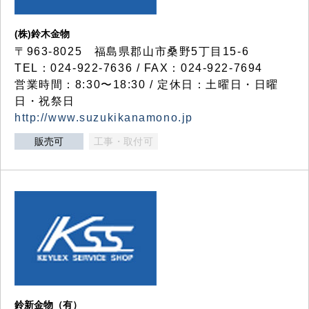
(株)鈴木金物
〒963-8025 福島県郡山市桑野5丁目15-6
TEL：024-922-7636 / FAX：024-922-7694
営業時間：8:30〜18:30 / 定休日：土曜日・日曜
日・祝祭日
http://www.suzukikanamono.jp
販売可
工事・取付可
鈴新金物（有）