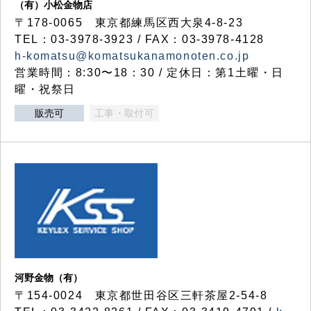
（有）小松金物店
〒178-0065 東京都練馬区西大泉4-8-23
TEL：03-3978-3923 / FAX：03-3978-4128
h-komatsu@komatsukanamonoten.co.jp
営業時間：8:30〜18：30 / 定休日：第1土曜・日
曜・祝祭日
販売可
工事・取付可
河野金物（有）
〒154-0024 東京都世田谷区三軒茶屋2-54-8