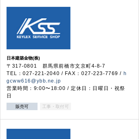
日本建築金物(株)
〒317‐0801 群馬県前橋市文京町4-8-7
TEL：027-221-2040 / FAX：027-223-7769 /
h
gcww616@ybb.ne.jp
営業時間：9:00〜18:00 / 定休日：日曜日・祝祭
日
販売可
工事・取付可