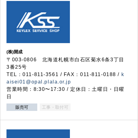
(株)開成
〒003-0806 北海道札幌市白石区菊水6条3丁目
3番25号
TEL：011-811-3561 / FAX：011-811-0188 /
k
aisei01@opal.plala.or.jp
営業時間：8:30〜17:30 / 定休日：土曜日・日曜
日
販売可
工事・取付可