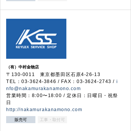
（有）中村金物店
〒130-0011 東京都墨田区石原4-26-13
TEL：03-3624-3846 / FAX：03-3624-2743 /
i
nfo@nakamurakanamono.com
営業時間：8:00〜18:00 / 定休日：日曜日・祝祭
日
http://nakamurakanamono.com
販売可
工事・取付可