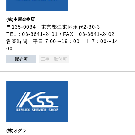
(株)中屋金物店
〒135-0034 東京都江東区永代2-30-3
TEL：03-3641-2401 / FAX：03-3641-2402
営業時間：平日 7:00〜19：00 土 7：00〜14：
00
販売可
工事・取付可
(株)オグラ