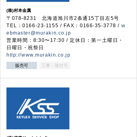
(株)村本金属
〒078-8231 北海道旭川市2条通15丁目左5号
TEL：0166-23-1155 / FAX：0166-35-3778 /
w
ebmaster@murakin.co.jp
営業時間：8:30〜17:30 / 定休日：第一土曜日・
日曜日・祝祭日
http://www.murakin.co.jp
販売可
工事・取付可