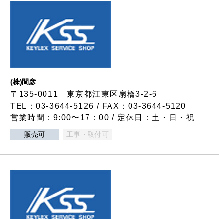
(株)間彦
〒135-0011 東京都江東区扇橋3-2-6
TEL：03-3644-5126 / FAX：03-3644-5120
営業時間：9:00〜17：00 / 定休日：土・日・祝
販売可
工事・取付可