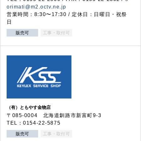
orimati@m2.octv.ne.jp
営業時間：8:30〜17:30 / 定休日：日曜日・祝祭
日
販売可
工事・取付可
（有）ともやす金物店
〒085-0004 北海道釧路市新富町9-3
TEL：0154-22-5875
販売可
工事・取付可