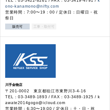
TEL：03-3422-8261 / FAX：03-3419-4791 /
k
ono-kanamono@nifty.com
営業時間：7:00〜19：00 / 定休日：日曜日・祝
祭日
販売可
工事・取付可
川手金物店
〒201-0002 東京都狛江市東野川3-4-16
TEL：03-3489-1893 / FAX：03-3489-1925 / k
awate2014gogo@icloud.com
営業時間：6:30〜19:00 / 定休日：土・日・祝