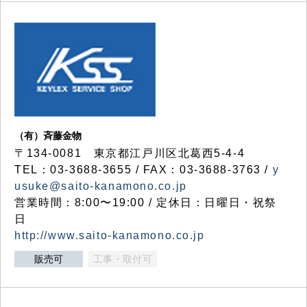
（有）斉藤金物
〒134-0081 東京都江戸川区北葛西5-4-4
TEL：03-3688-3655 / FAX：03-3688-3763 /
y
usuke@saito-kanamono.co.jp
営業時間：8:00〜19:00 / 定休日：日曜日・祝祭
日
http://www.saito-kanamono.co.jp
販売可
工事・取付可