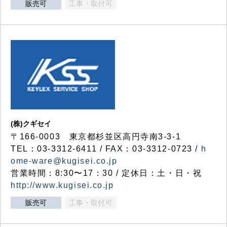
販売可
工事・取付可
(株)クギセイ
〒166-0003 東京都杉並区高円寺南3-3-1
TEL：03-3312-6411 / FAX：03-3312-0723 /
h
ome-ware@kugisei.co.jp
営業時間：8:30〜17：30 / 定休日：土・日・祝
http://www.kugisei.co.jp
販売可
工事・取付可