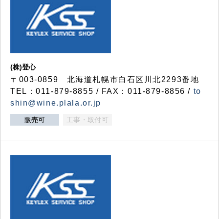
(株)登心
〒003-0859 北海道札幌市白石区川北2293番地
TEL：011-879-8855 / FAX：011-879-8856 /
to
shin@wine.plala.or.jp
販売可
工事・取付可