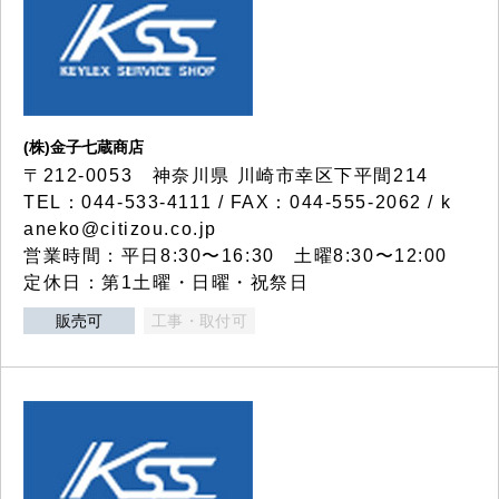
(株)金子七蔵商店
〒212-0053 神奈川県 川崎市幸区下平間214
TEL：044-533-4111 / FAX：044-555-2062 / k
aneko@citizou.co.jp
営業時間：平日8:30〜16:30 土曜8:30〜12:00
定休日：第1土曜・日曜・祝祭日
販売可
工事・取付可