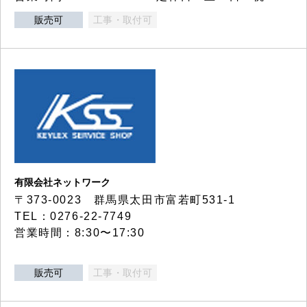
販売可
工事・取付可
有限会社ネットワーク
〒373-0023 群馬県太田市富若町531-1
TEL：0276-22-7749
営業時間：8:30〜17:30
販売可
工事・取付可