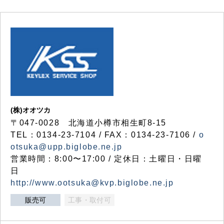
(株)オオツカ
〒047-0028 北海道小樽市相生町8-15
TEL：0134-23-7104 / FAX：0134-23-7106 /
o
otsuka@upp.biglobe.ne.jp
営業時間：8:00〜17:00 / 定休日：土曜日・日曜
日
http://www.ootsuka@kvp.biglobe.ne.jp
販売可
工事・取付可