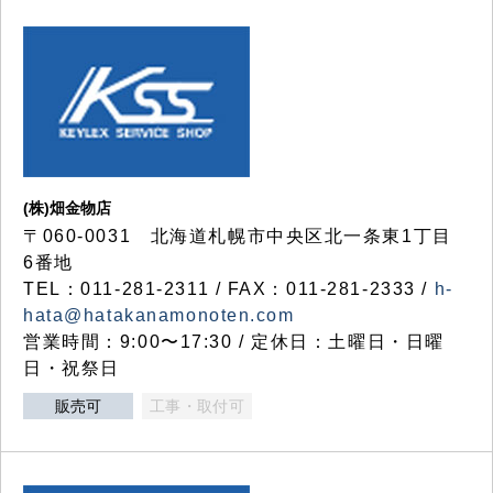
(株)畑金物店
〒060-0031 北海道札幌市中央区北一条東1丁目
6番地
TEL：011-281-2311 / FAX：011-281-2333 /
h-
hata@hatakanamonoten.com
営業時間：9:00〜17:30 / 定休日：土曜日・日曜
日・祝祭日
販売可
工事・取付可