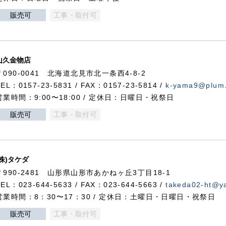
販売可
工事・取付可
山久金物店
〒090-0041 北海道北見市北一条西4-8-2
TEL：0157-23-5831 / FAX：0157-23-5814 /
k-yama9@plum.p
営業時間：9:00〜18:00 / 定休日：日曜日・祝祭日
販売可
工事・取付可
(株)タケダ
〒990-2481 山形県山形市あかねヶ丘3丁目18-1
TEL：023-644-5633 / FAX：023-644-5663 /
takeda02-ht@ya
営業時間：8：30〜17：30 / 定休日：土曜日・日曜日・祝祭日
販売可
工事・取付可