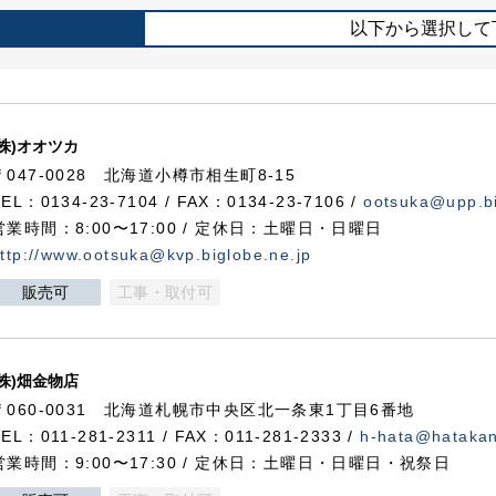
以下から選択して
(株)オオツカ
〒047-0028 北海道小樽市相生町8-15
TEL：0134-23-7104 / FAX：0134-23-7106 /
ootsuka@upp.bi
営業時間：8:00〜17:00 / 定休日：土曜日・日曜日
ttp://www.ootsuka@kvp.biglobe.ne.jp
販売可
工事・取付可
(株)畑金物店
〒060-0031 北海道札幌市中央区北一条東1丁目6番地
TEL：011-281-2311 / FAX：011-281-2333 /
h-hata@hataka
営業時間：9:00〜17:30 / 定休日：土曜日・日曜日・祝祭日