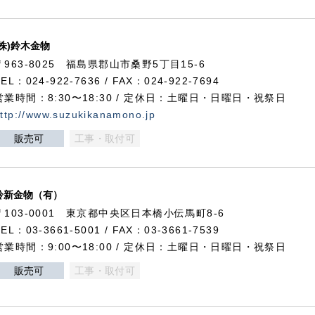
(株)鈴木金物
〒963-8025 福島県郡山市桑野5丁目15-6
TEL：024-922-7636 / FAX：024-922-7694
営業時間：8:30〜18:30 / 定休日：土曜日・日曜日・祝祭日
ttp://www.suzukikanamono.jp
販売可
工事・取付可
鈴新金物（有）
〒103-0001 東京都中央区日本橋小伝馬町8-6
TEL：03-3661-5001 / FAX：03-3661-7539
営業時間：9:00〜18:00 / 定休日：土曜日・日曜日・祝祭日
販売可
工事・取付可