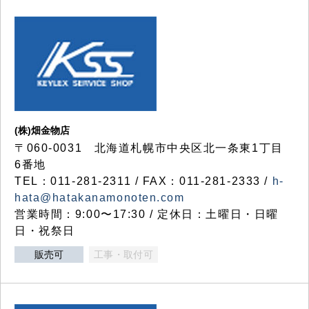
(株)畑金物店
〒060-0031 北海道札幌市中央区北一条東1丁目
6番地
TEL：011-281-2311 / FAX：011-281-2333 /
h-
hata@hatakanamonoten.com
営業時間：9:00〜17:30 / 定休日：土曜日・日曜
日・祝祭日
販売可
工事・取付可