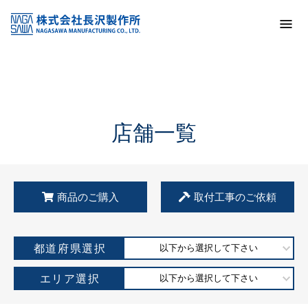
トップ
KSS加盟店・取扱店情報
店舗一覧
店舗一覧
商品のご購入
取付工事のご依頼
都道府県選択
以下から選択して下さい
エリア選択
以下から選択して下さい