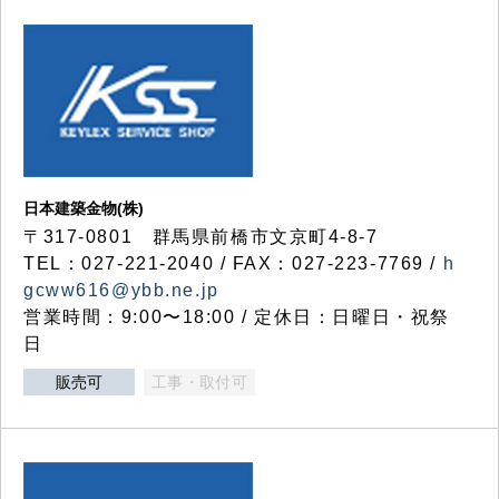
日本建築金物(株)
〒317‐0801 群馬県前橋市文京町4-8-7
TEL：027-221-2040 / FAX：027-223-7769 /
h
gcww616@ybb.ne.jp
営業時間：9:00〜18:00 / 定休日：日曜日・祝祭
日
販売可
工事・取付可