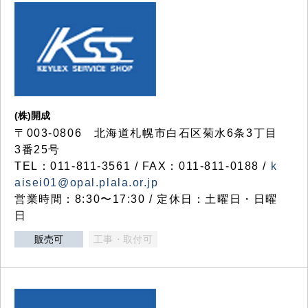
(株)開成
〒003-0806 北海道札幌市白石区菊水6条3丁目
3番25号
TEL：011-811-3561 / FAX：011-811-0188 /
k
aisei01@opal.plala.or.jp
営業時間：8:30〜17:30 / 定休日：土曜日・日曜
日
販売可
工事・取付可