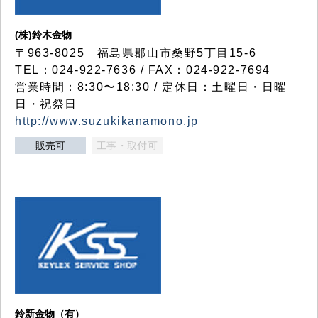
(株)鈴木金物
〒963-8025 福島県郡山市桑野5丁目15-6
TEL：024-922-7636 / FAX：024-922-7694
営業時間：8:30〜18:30 / 定休日：土曜日・日曜
日・祝祭日
http://www.suzukikanamono.jp
販売可
工事・取付可
鈴新金物（有）