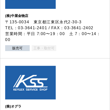
(株)中屋金物店
〒135-0034 東京都江東区永代2-30-3
TEL：03-3641-2401 / FAX：03-3641-2402
営業時間：平日 7:00〜19：00 土 7：00〜14：
00
販売可
工事・取付可
(株)オグラ