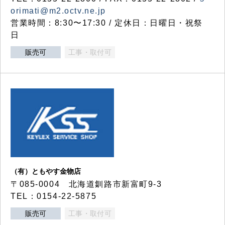
orimati@m2.octv.ne.jp
営業時間：8:30〜17:30 / 定休日：日曜日・祝祭
日
販売可
工事・取付可
（有）ともやす金物店
〒085-0004 北海道釧路市新富町9-3
TEL：0154-22-5875
販売可
工事・取付可