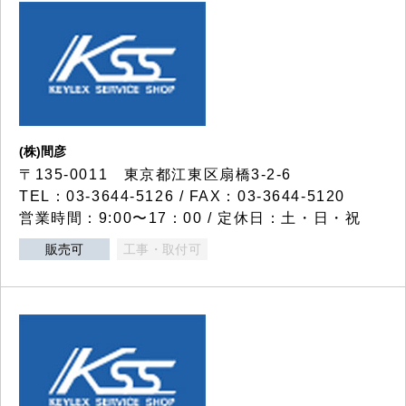
(株)間彦
〒135-0011 東京都江東区扇橋3-2-6
TEL：03-3644-5126 / FAX：03-3644-5120
営業時間：9:00〜17：00 / 定休日：土・日・祝
販売可
工事・取付可