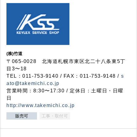
(株)竹道
〒065-0028 北海道札幌市東区北二十八条東5丁
目3〜18
TEL：011-753-9140 / FAX：011-753-9148 /
s
ato@takemichi.co.jp
営業時間：8:30〜17:30 / 定休日：土曜日・日曜
日
http://www.takemichi.co.jp
販売可
工事・取付可