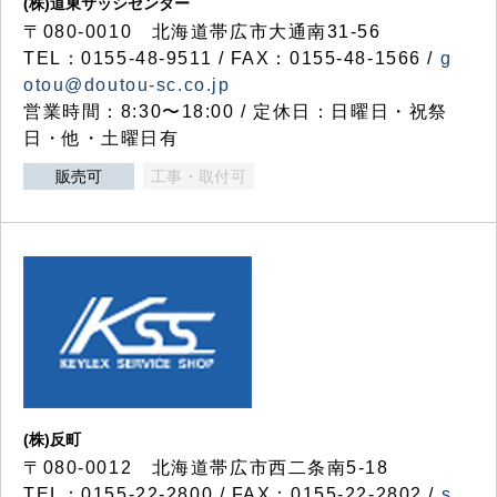
(株)道東サッシセンター
〒080-0010 北海道帯広市大通南31-56
TEL：0155-48-9511 / FAX：0155-48-1566 /
g
otou@doutou-sc.co.jp
営業時間：8:30〜18:00 / 定休日：日曜日・祝祭
日・他・土曜日有
販売可
工事・取付可
(株)反町
〒080-0012 北海道帯広市西二条南5-18
TEL：0155-22-2800 / FAX：0155-22-2802 /
s