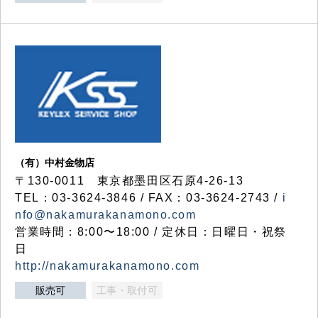
（有）中村金物店
〒130-0011 東京都墨田区石原4-26-13
TEL：03-3624-3846 / FAX：03-3624-2743 /
i
nfo@nakamurakanamono.com
営業時間：8:00〜18:00 / 定休日：日曜日・祝祭
日
http://nakamurakanamono.com
販売可
工事・取付可