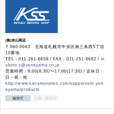
(株)米山商店
〒060-0063 北海道札幌市中央区南三条西5丁目
10番地
TEL：011-261-6656 / FAX：011-251-6682 /
m
akoto.s@yoneyama.co.jp
営業時間：9:00(8:30)〜17:00(17:30) / 定休日：
日・祝・他
http://www.kanamonoten.com/sapporoshi-yon
eyama/products
販売可
工事・取付可