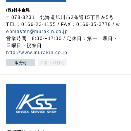
(株)村本金属
〒078-8231 北海道旭川市2条通15丁目左5号
TEL：0166-23-1155 / FAX：0166-35-3778 /
w
ebmaster@murakin.co.jp
営業時間：8:30〜17:30 / 定休日：第一土曜日・
日曜日・祝祭日
http://www.murakin.co.jp
販売可
工事・取付可