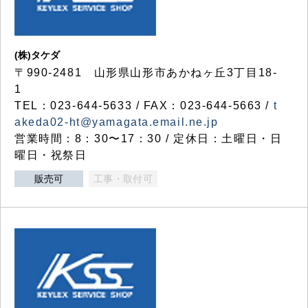
(株)タケダ
〒990-2481 山形県山形市あかねヶ丘3丁目18-
1
TEL：023-644-5633 / FAX：023-644-5663 /
t
akeda02-ht@yamagata.email.ne.jp
営業時間：8：30〜17：30 / 定休日：土曜日・日
曜日・祝祭日
販売可
工事・取付可