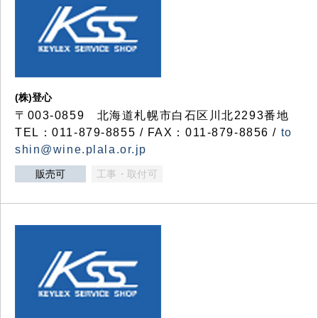
(株)登心
〒003-0859 北海道札幌市白石区川北2293番地
TEL：011-879-8855 / FAX：011-879-8856 /
to
shin@wine.plala.or.jp
販売可
工事・取付可