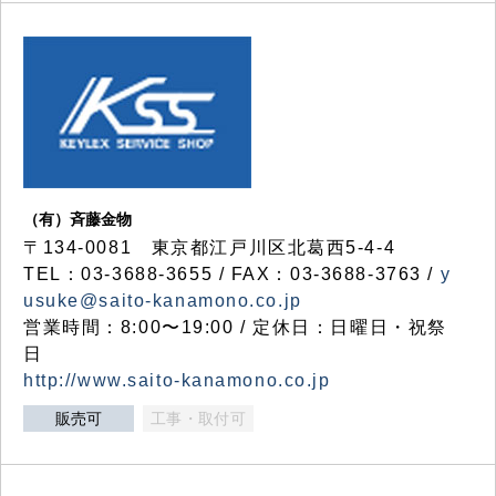
（有）斉藤金物
〒134-0081 東京都江戸川区北葛西5-4-4
TEL：03-3688-3655 / FAX：03-3688-3763 /
y
usuke@saito-kanamono.co.jp
営業時間：8:00〜19:00 / 定休日：日曜日・祝祭
日
http://www.saito-kanamono.co.jp
販売可
工事・取付可