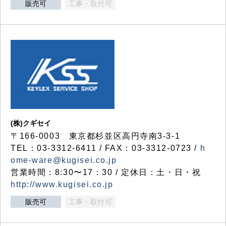
販売可
工事・取付可
(株)クギセイ
〒166-0003 東京都杉並区高円寺南3-3-1
TEL：03-3312-6411 / FAX：03-3312-0723 /
h
ome-ware@kugisei.co.jp
営業時間：8:30〜17：30 / 定休日：土・日・祝
http://www.kugisei.co.jp
販売可
工事・取付可