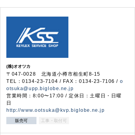
(株)オオツカ
〒047-0028 北海道小樽市相生町8-15
TEL：0134-23-7104 / FAX：0134-23-7106 /
o
otsuka@upp.biglobe.ne.jp
営業時間：8:00〜17:00 / 定休日：土曜日・日曜
日
http://www.ootsuka@kvp.biglobe.ne.jp
販売可
工事・取付可