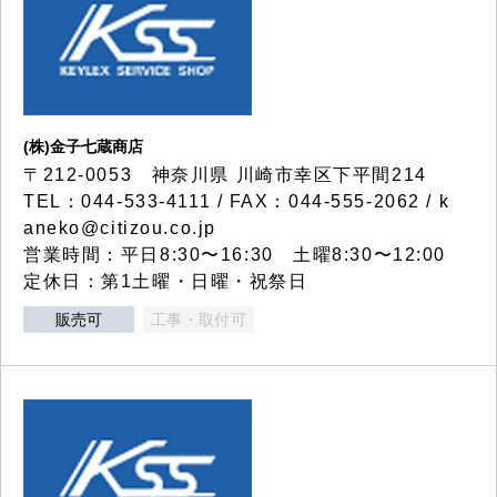
(株)金子七蔵商店
〒212-0053 神奈川県 川崎市幸区下平間214
TEL：044-533-4111 / FAX：044-555-2062 / k
aneko@citizou.co.jp
営業時間：平日8:30〜16:30 土曜8:30〜12:00
定休日：第1土曜・日曜・祝祭日
販売可
工事・取付可