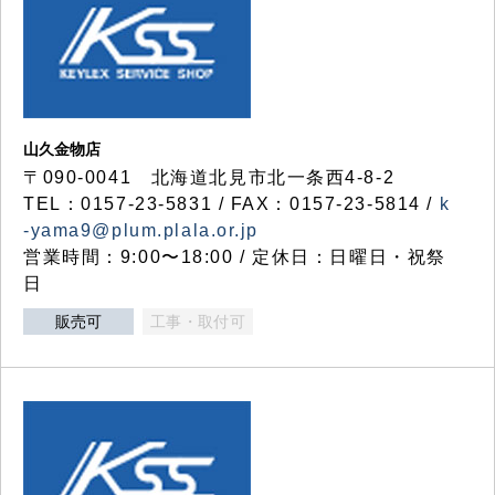
山久金物店
〒090-0041 北海道北見市北一条西4-8-2
TEL：0157-23-5831 / FAX：0157-23-5814 /
k
-yama9@plum.plala.or.jp
営業時間：9:00〜18:00 / 定休日：日曜日・祝祭
日
販売可
工事・取付可