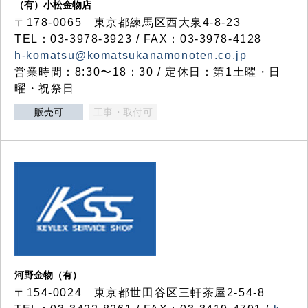
（有）小松金物店
〒178-0065 東京都練馬区西大泉4-8-23
TEL：03-3978-3923 / FAX：03-3978-4128
h-komatsu@komatsukanamonoten.co.jp
営業時間：8:30〜18：30 / 定休日：第1土曜・日
曜・祝祭日
販売可
工事・取付可
河野金物（有）
〒154-0024 東京都世田谷区三軒茶屋2-54-8