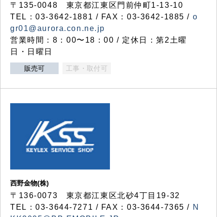
〒135-0048 東京都江東区門前仲町1-13-10
TEL：03-3642-1881 / FAX：03-3642-1885 /
o
gr01@aurora.con.ne.jp
営業時間：8：00〜18：00 / 定休日：第2土曜
日・日曜日
販売可
工事・取付可
西野金物(株)
〒136-0073 東京都江東区北砂4丁目19-32
TEL：03‐3644‐7271 / FAX：03-3644-7365 /
N