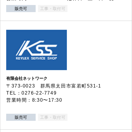
販売可
工事・取付可
有限会社ネットワーク
〒373-0023 群馬県太田市富若町531-1
TEL：0276-22-7749
営業時間：8:30〜17:30
販売可
工事・取付可