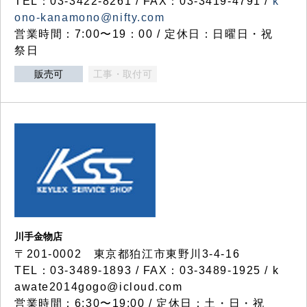
TEL：03-3422-8261 / FAX：03-3419-4791 /
k
ono-kanamono@nifty.com
営業時間：7:00〜19：00 / 定休日：日曜日・祝
祭日
販売可
工事・取付可
川手金物店
〒201-0002 東京都狛江市東野川3-4-16
TEL：03-3489-1893 / FAX：03-3489-1925 / k
awate2014gogo@icloud.com
営業時間：6:30〜19:00 / 定休日：土・日・祝