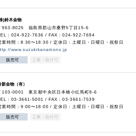
(株)鈴木金物
〒963-8025 福島県郡山市桑野5丁目15-6
TEL：024-922-7636 / FAX：024-922-7694
営業時間：8:30〜18:30 / 定休日：土曜日・日曜日・祝祭日
ttp://www.suzukikanamono.jp
販売可
工事・取付可
鈴新金物（有）
〒103-0001 東京都中央区日本橋小伝馬町8-6
TEL：03-3661-5001 / FAX：03-3661-7539
営業時間：9:00〜18:00 / 定休日：土曜日・日曜日・祝祭日
販売可
工事・取付可