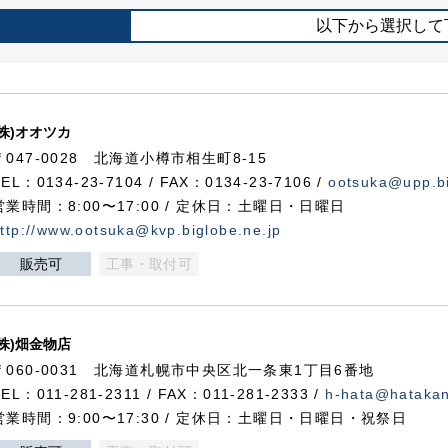
以下から選択して
(株)オオツカ
〒047-0028 北海道小樽市相生町8-15
TEL：0134-23-7104 / FAX：0134-23-7106 /
ootsuka@upp.bi
営業時間：8:00〜17:00 / 定休日：土曜日・日曜日
ttp://www.ootsuka@kvp.biglobe.ne.jp
販売可
工事・取付可
(株)畑金物店
〒060-0031 北海道札幌市中央区北一条東1丁目6番地
TEL：011-281-2311 / FAX：011-281-2333 /
h-hata@hataka
営業時間：9:00〜17:30 / 定休日：土曜日・日曜日・祝祭日