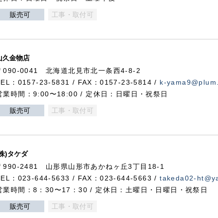
販売可
工事・取付可
山久金物店
〒090-0041 北海道北見市北一条西4-8-2
TEL：0157-23-5831 / FAX：0157-23-5814 /
k-yama9@plum.p
営業時間：9:00〜18:00 / 定休日：日曜日・祝祭日
販売可
工事・取付可
(株)タケダ
〒990-2481 山形県山形市あかねヶ丘3丁目18-1
TEL：023-644-5633 / FAX：023-644-5663 /
takeda02-ht@ya
営業時間：8：30〜17：30 / 定休日：土曜日・日曜日・祝祭日
販売可
工事・取付可