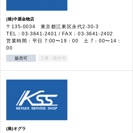
(株)中屋金物店
〒135-0034 東京都江東区永代2-30-3
TEL：03-3641-2401 / FAX：03-3641-2402
営業時間：平日 7:00〜19：00 土 7：00〜14：
00
販売可
工事・取付可
(株)オグラ