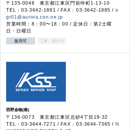
〒135-0048 東京都江東区門前仲町1-13-10
TEL：03-3642-1881 / FAX：03-3642-1885 /
o
gr01@aurora.con.ne.jp
営業時間：8：00〜18：00 / 定休日：第2土曜
日・日曜日
販売可
工事・取付可
西野金物(株)
〒136-0073 東京都江東区北砂4丁目19-32
TEL：03‐3644‐7271 / FAX：03-3644-7365 /
N