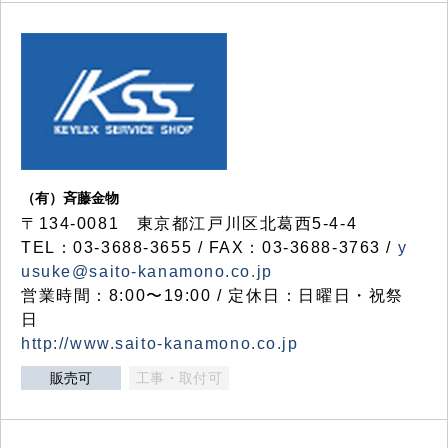
（有）斉藤金物
〒134-0081 東京都江戸川区北葛西5-4-4
TEL：03-3688-3655 / FAX：03-3688-3763 /
y
usuke@saito-kanamono.co.jp
営業時間：8:00〜19:00 / 定休日：日曜日・祝祭
日
http://www.saito-kanamono.co.jp
販売可
工事・取付可