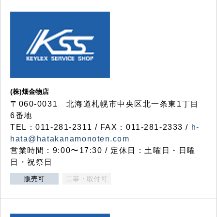
(株)畑金物店
〒060-0031 北海道札幌市中央区北一条東1丁目
6番地
TEL：011-281-2311 / FAX：011-281-2333 /
h-
hata@hatakanamonoten.com
営業時間：9:00〜17:30 / 定休日：土曜日・日曜
日・祝祭日
販売可
工事・取付可