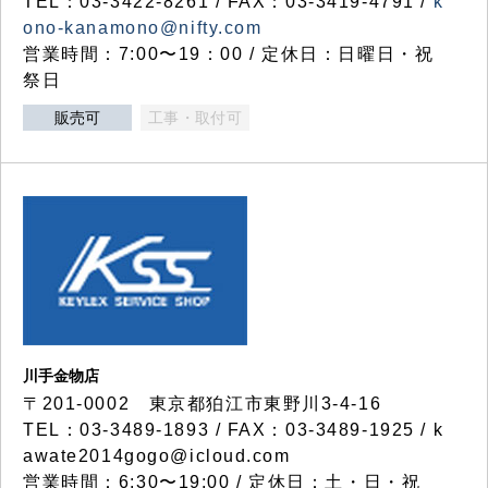
TEL：03-3422-8261 / FAX：03-3419-4791 /
k
ono-kanamono@nifty.com
営業時間：7:00〜19：00 / 定休日：日曜日・祝
祭日
販売可
工事・取付可
川手金物店
〒201-0002 東京都狛江市東野川3-4-16
TEL：03-3489-1893 / FAX：03-3489-1925 / k
awate2014gogo@icloud.com
営業時間：6:30〜19:00 / 定休日：土・日・祝