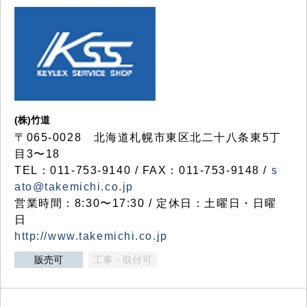
(株)竹道
〒065-0028 北海道札幌市東区北二十八条東5丁
目3〜18
TEL：011-753-9140 / FAX：011-753-9148 /
s
ato@takemichi.co.jp
営業時間：8:30〜17:30 / 定休日：土曜日・日曜
日
http://www.takemichi.co.jp
販売可
工事・取付可