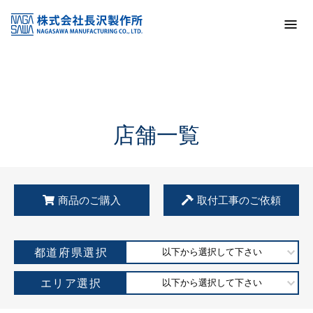
トップ
KSS加盟店・取扱店情報
店舗一覧
店舗一覧
商品のご購入
取付工事のご依頼
都道府県選択
以下から選択して下さい
エリア選択
以下から選択して下さい