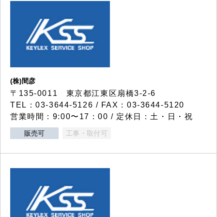
(株)間彦
〒135-0011 東京都江東区扇橋3-2-6
TEL：03-3644-5126 / FAX：03-3644-5120
営業時間：9:00〜17：00 / 定休日：土・日・祝
販売可
工事・取付可