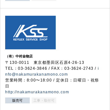
（有）中村金物店
〒130-0011 東京都墨田区石原4-26-13
TEL：03-3624-3846 / FAX：03-3624-2743 /
i
nfo@nakamurakanamono.com
営業時間：8:00〜18:00 / 定休日：日曜日・祝祭
日
http://nakamurakanamono.com
販売可
工事・取付可