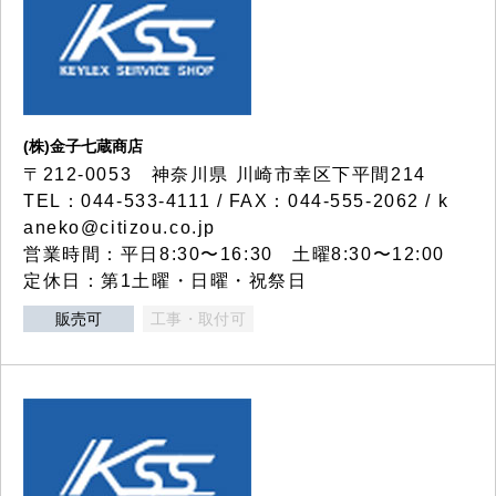
(株)金子七蔵商店
〒212-0053 神奈川県 川崎市幸区下平間214
TEL：044-533-4111 / FAX：044-555-2062 / k
aneko@citizou.co.jp
営業時間：平日8:30〜16:30 土曜8:30〜12:00
定休日：第1土曜・日曜・祝祭日
販売可
工事・取付可