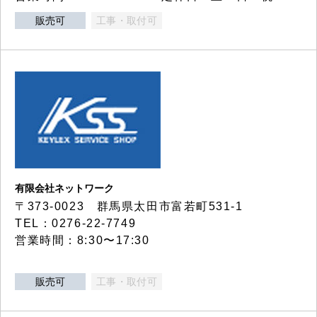
販売可
工事・取付可
有限会社ネットワーク
〒373-0023 群馬県太田市富若町531-1
TEL：0276-22-7749
営業時間：8:30〜17:30
販売可
工事・取付可