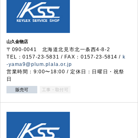
山久金物店
〒090-0041 北海道北見市北一条西4-8-2
TEL：0157-23-5831 / FAX：0157-23-5814 /
k
-yama9@plum.plala.or.jp
営業時間：9:00〜18:00 / 定休日：日曜日・祝祭
日
販売可
工事・取付可