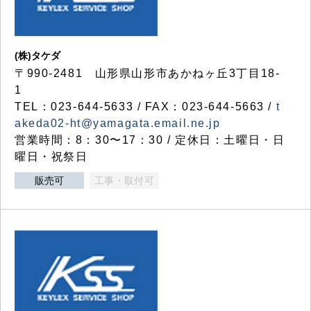
(株)タケダ
〒990-2481 山形県山形市あかねヶ丘3丁目18-
1
TEL：023-644-5633 / FAX：023-644-5663 /
t
akeda02-ht@yamagata.email.ne.jp
営業時間：8：30〜17：30 / 定休日：土曜日・日
曜日・祝祭日
販売可
工事・取付可