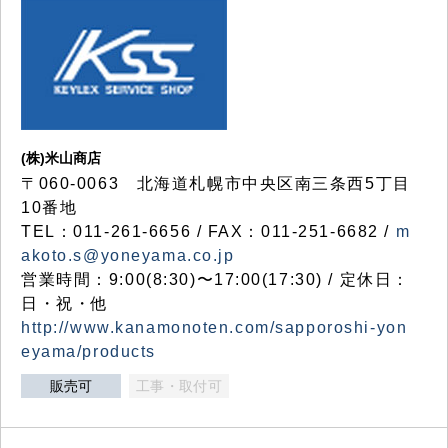
(株)米山商店
〒060-0063 北海道札幌市中央区南三条西5丁目
10番地
TEL：011-261-6656 / FAX：011-251-6682 /
m
akoto.s@yoneyama.co.jp
営業時間：9:00(8:30)〜17:00(17:30) / 定休日：
日・祝・他
http://www.kanamonoten.com/sapporoshi-yon
eyama/products
販売可
工事・取付可