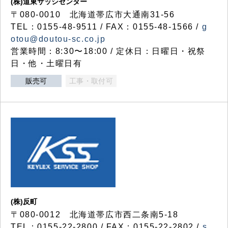
(株)道東サッシセンター
〒080-0010 北海道帯広市大通南31-56
TEL：0155-48-9511 / FAX：0155-48-1566 /
g
otou@doutou-sc.co.jp
営業時間：8:30〜18:00 / 定休日：日曜日・祝祭
日・他・土曜日有
販売可
工事・取付可
(株)反町
〒080-0012 北海道帯広市西二条南5-18
TEL：0155-22-2800 / FAX：0155-22-2802 /
s