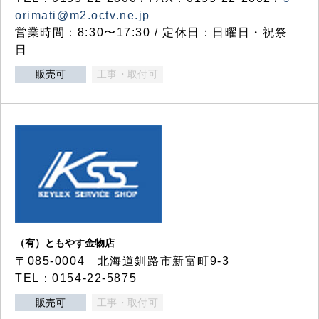
orimati@m2.octv.ne.jp
営業時間：8:30〜17:30 / 定休日：日曜日・祝祭
日
販売可
工事・取付可
（有）ともやす金物店
〒085-0004 北海道釧路市新富町9-3
TEL：0154-22-5875
販売可
工事・取付可