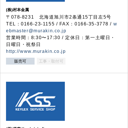
(株)村本金属
〒078-8231 北海道旭川市2条通15丁目左5号
TEL：0166-23-1155 / FAX：0166-35-3778 /
w
ebmaster@murakin.co.jp
営業時間：8:30〜17:30 / 定休日：第一土曜日・
日曜日・祝祭日
http://www.murakin.co.jp
販売可
工事・取付可