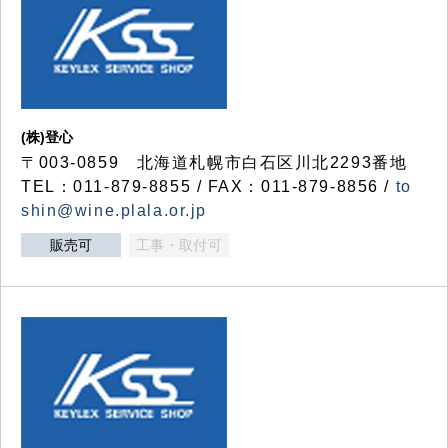
(株)登心
〒003-0859 北海道札幌市白石区川北2293番地
TEL：011-879-8855 / FAX：011-879-8856 /
to
shin@wine.plala.or.jp
販売可
工事・取付可