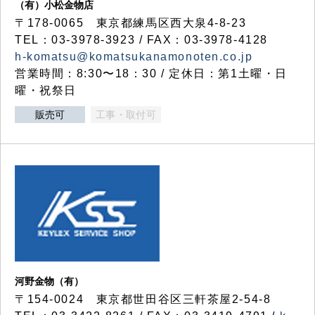
（有）小松金物店
〒178-0065 東京都練馬区西大泉4-8-23
TEL：03-3978-3923 / FAX：03-3978-4128
h-komatsu@komatsukanamonoten.co.jp
営業時間：8:30〜18：30 / 定休日：第1土曜・日
曜・祝祭日
販売可
工事・取付可
河野金物（有）
〒154-0024 東京都世田谷区三軒茶屋2-54-8