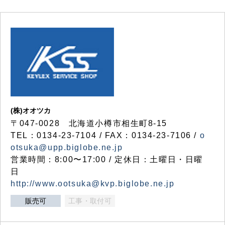
(株)オオツカ
〒047-0028 北海道小樽市相生町8-15
TEL：0134-23-7104 / FAX：0134-23-7106 /
o
otsuka@upp.biglobe.ne.jp
営業時間：8:00〜17:00 / 定休日：土曜日・日曜
日
http://www.ootsuka@kvp.biglobe.ne.jp
販売可
工事・取付可