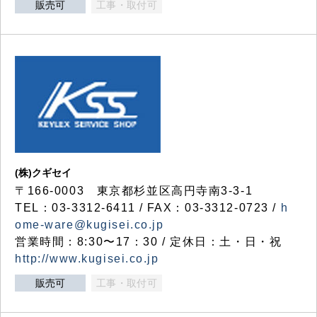
販売可
工事・取付可
(株)クギセイ
〒166-0003 東京都杉並区高円寺南3-3-1
TEL：03-3312-6411 / FAX：03-3312-0723 /
h
ome-ware@kugisei.co.jp
営業時間：8:30〜17：30 / 定休日：土・日・祝
http://www.kugisei.co.jp
販売可
工事・取付可