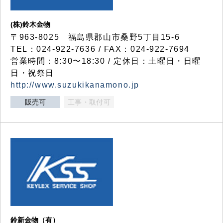
(株)鈴木金物
〒963-8025 福島県郡山市桑野5丁目15-6
TEL：024-922-7636 / FAX：024-922-7694
営業時間：8:30〜18:30 / 定休日：土曜日・日曜
日・祝祭日
http://www.suzukikanamono.jp
販売可
工事・取付可
鈴新金物（有）