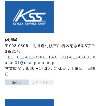
(株)開成
〒003-0806 北海道札幌市白石区菊水6条3丁目
3番25号
TEL：011-811-3561 / FAX：011-811-0188 /
k
aisei01@opal.plala.or.jp
営業時間：8:30〜17:30 / 定休日：土曜日・日曜
日
販売可
工事・取付可