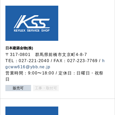
日本建築金物(株)
〒317‐0801 群馬県前橋市文京町4-8-7
TEL：027-221-2040 / FAX：027-223-7769 /
h
gcww616@ybb.ne.jp
営業時間：9:00〜18:00 / 定休日：日曜日・祝祭
日
販売可
工事・取付可