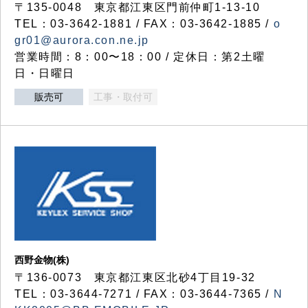
〒135-0048 東京都江東区門前仲町1-13-10
TEL：03-3642-1881 / FAX：03-3642-1885 /
o
gr01@aurora.con.ne.jp
営業時間：8：00〜18：00 / 定休日：第2土曜
日・日曜日
販売可
工事・取付可
西野金物(株)
〒136-0073 東京都江東区北砂4丁目19-32
TEL：03‐3644‐7271 / FAX：03-3644-7365 /
N