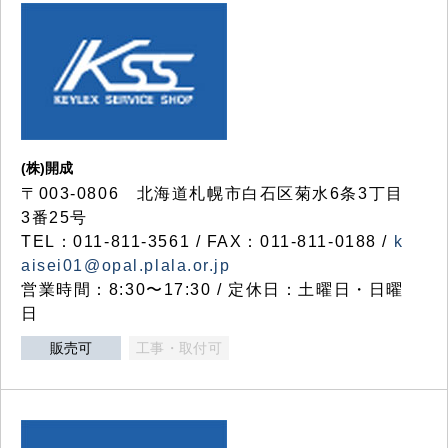
(株)開成
〒003-0806 北海道札幌市白石区菊水6条3丁目
3番25号
TEL：011-811-3561 / FAX：011-811-0188 /
k
aisei01@opal.plala.or.jp
営業時間：8:30〜17:30 / 定休日：土曜日・日曜
日
販売可
工事・取付可