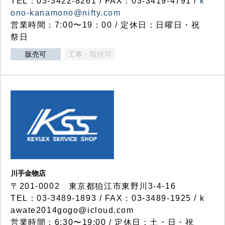
TEL：03-3422-8261 / FAX：03-3419-4791 /
k
ono-kanamono@nifty.com
営業時間：7:00〜19：00 / 定休日：日曜日・祝
祭日
販売可
工事・取付可
川手金物店
〒201-0002 東京都狛江市東野川3-4-16
TEL：03-3489-1893 / FAX：03-3489-1925 / k
awate2014gogo@icloud.com
営業時間：6:30〜19:00 / 定休日：土・日・祝