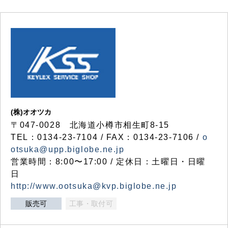
(株)オオツカ
〒047-0028 北海道小樽市相生町8-15
TEL：0134-23-7104 / FAX：0134-23-7106 /
o
otsuka@upp.biglobe.ne.jp
営業時間：8:00〜17:00 / 定休日：土曜日・日曜
日
http://www.ootsuka@kvp.biglobe.ne.jp
販売可
工事・取付可