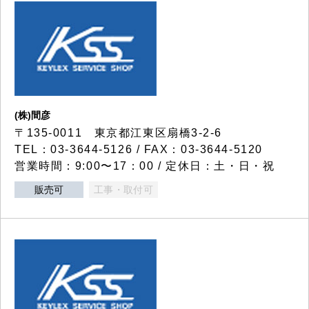
(株)間彦
〒135-0011 東京都江東区扇橋3-2-6
TEL：03-3644-5126 / FAX：03-3644-5120
営業時間：9:00〜17：00 / 定休日：土・日・祝
販売可
工事・取付可