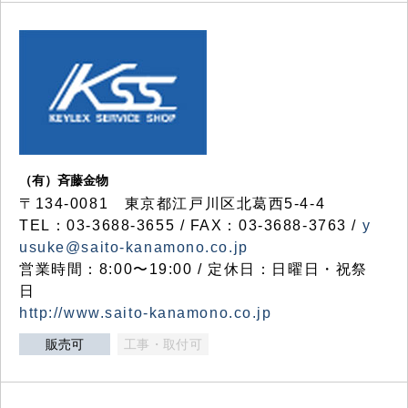
（有）斉藤金物
〒134-0081 東京都江戸川区北葛西5-4-4
TEL：03-3688-3655 / FAX：03-3688-3763 /
y
usuke@saito-kanamono.co.jp
営業時間：8:00〜19:00 / 定休日：日曜日・祝祭
日
http://www.saito-kanamono.co.jp
販売可
工事・取付可