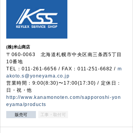
(株)米山商店
〒060-0063 北海道札幌市中央区南三条西5丁目
10番地
TEL：011-261-6656 / FAX：011-251-6682 /
m
akoto.s@yoneyama.co.jp
営業時間：9:00(8:30)〜17:00(17:30) / 定休日：
日・祝・他
http://www.kanamonoten.com/sapporoshi-yon
eyama/products
販売可
工事・取付可