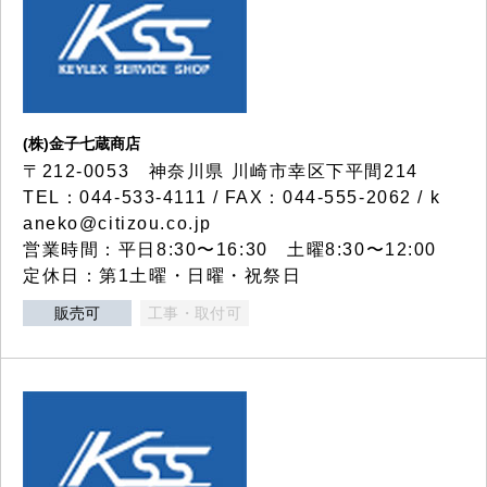
(株)金子七蔵商店
〒212-0053 神奈川県 川崎市幸区下平間214
TEL：044-533-4111 / FAX：044-555-2062 / k
aneko@citizou.co.jp
営業時間：平日8:30〜16:30 土曜8:30〜12:00
定休日：第1土曜・日曜・祝祭日
販売可
工事・取付可