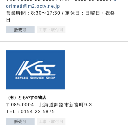
orimati@m2.octv.ne.jp
営業時間：8:30〜17:30 / 定休日：日曜日・祝祭
日
販売可
工事・取付可
（有）ともやす金物店
〒085-0004 北海道釧路市新富町9-3
TEL：0154-22-5875
販売可
工事・取付可