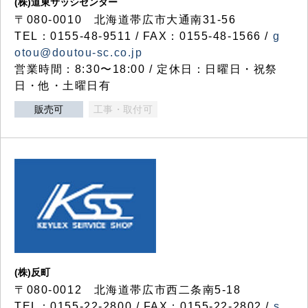
(株)道東サッシセンター
〒080-0010 北海道帯広市大通南31-56
TEL：0155-48-9511 / FAX：0155-48-1566 /
g
otou@doutou-sc.co.jp
営業時間：8:30〜18:00 / 定休日：日曜日・祝祭
日・他・土曜日有
販売可
工事・取付可
(株)反町
〒080-0012 北海道帯広市西二条南5-18
TEL：0155-22-2800 / FAX：0155-22-2802 /
s