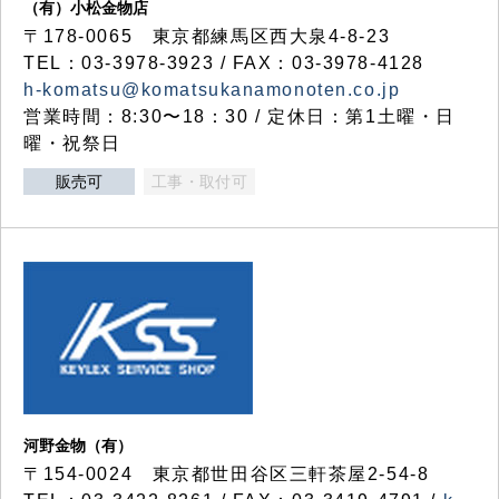
（有）小松金物店
〒178-0065 東京都練馬区西大泉4-8-23
TEL：03-3978-3923 / FAX：03-3978-4128
h-komatsu@komatsukanamonoten.co.jp
営業時間：8:30〜18：30 / 定休日：第1土曜・日
曜・祝祭日
販売可
工事・取付可
河野金物（有）
〒154-0024 東京都世田谷区三軒茶屋2-54-8