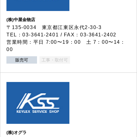
(株)中屋金物店
〒135-0034 東京都江東区永代2-30-3
TEL：03-3641-2401 / FAX：03-3641-2402
営業時間：平日 7:00〜19：00 土 7：00〜14：
00
販売可
工事・取付可
(株)オグラ