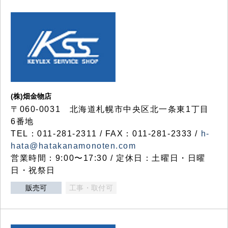
(株)畑金物店
〒060-0031 北海道札幌市中央区北一条東1丁目
6番地
TEL：011-281-2311 / FAX：011-281-2333 /
h-
hata@hatakanamonoten.com
営業時間：9:00〜17:30 / 定休日：土曜日・日曜
日・祝祭日
販売可
工事・取付可