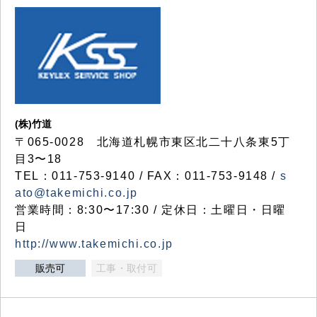
(株)竹道
〒065-0028 北海道札幌市東区北二十八条東5丁
目3〜18
TEL：011-753-9140 / FAX：011-753-9148 /
s
ato@takemichi.co.jp
営業時間：8:30〜17:30 / 定休日：土曜日・日曜
日
http://www.takemichi.co.jp
販売可
工事・取付可