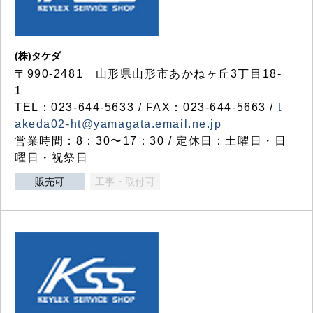
(株)タケダ
〒990-2481 山形県山形市あかねヶ丘3丁目18-
1
TEL：023-644-5633 / FAX：023-644-5663 /
t
akeda02-ht@yamagata.email.ne.jp
営業時間：8：30〜17：30 / 定休日：土曜日・日
曜日・祝祭日
販売可
工事・取付可