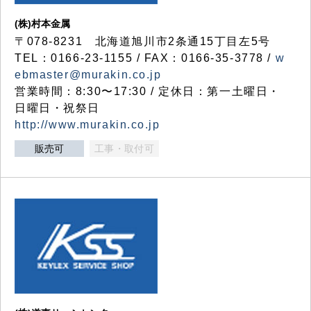
(株)村本金属
〒078-8231 北海道旭川市2条通15丁目左5号
TEL：0166-23-1155 / FAX：0166-35-3778 /
w
ebmaster@murakin.co.jp
営業時間：8:30〜17:30 / 定休日：第一土曜日・
日曜日・祝祭日
http://www.murakin.co.jp
販売可
工事・取付可