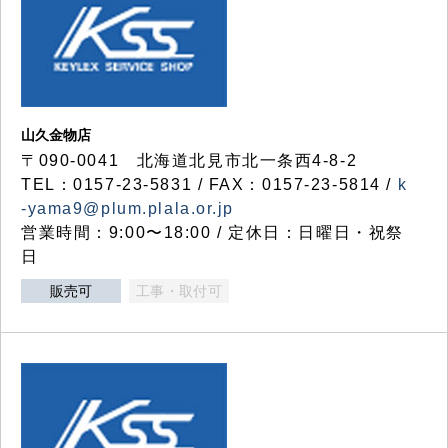
山久金物店
〒090-0041 北海道北見市北一条西4-8-2
TEL：0157-23-5831 / FAX：0157-23-5814 /
k
-yama9@plum.plala.or.jp
営業時間：9:00〜18:00 / 定休日：日曜日・祝祭
日
販売可
工事・取付可