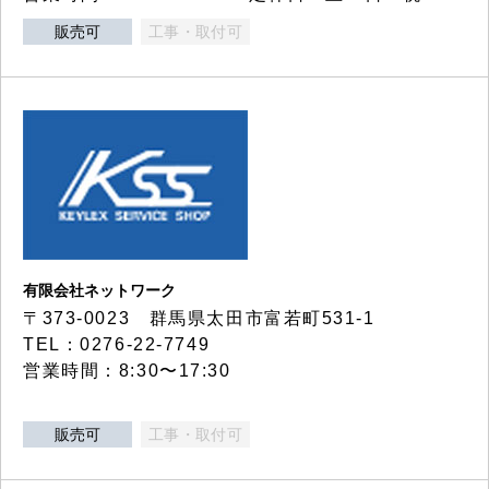
販売可
工事・取付可
有限会社ネットワーク
〒373-0023 群馬県太田市富若町531-1
TEL：0276-22-7749
営業時間：8:30〜17:30
販売可
工事・取付可