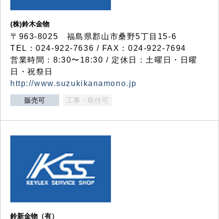
(株)鈴木金物
〒963-8025 福島県郡山市桑野5丁目15-6
TEL：024-922-7636 / FAX：024-922-7694
営業時間：8:30〜18:30 / 定休日：土曜日・日曜
日・祝祭日
http://www.suzukikanamono.jp
販売可
工事・取付可
鈴新金物（有）