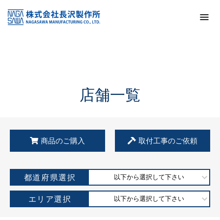
トップ
KSS加盟店・取扱店情報
店舗一覧
店舗一覧
商品のご購入
取付工事のご依頼
都道府県選択
以下から選択して下さい
エリア選択
以下から選択して下さい