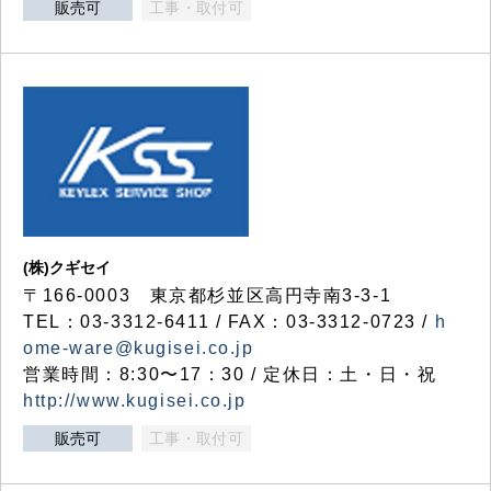
販売可
工事・取付可
(株)クギセイ
〒166-0003 東京都杉並区高円寺南3-3-1
TEL：03-3312-6411 / FAX：03-3312-0723 /
h
ome-ware@kugisei.co.jp
営業時間：8:30〜17：30 / 定休日：土・日・祝
http://www.kugisei.co.jp
販売可
工事・取付可