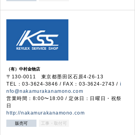
（有）中村金物店
〒130-0011 東京都墨田区石原4-26-13
TEL：03-3624-3846 / FAX：03-3624-2743 /
i
nfo@nakamurakanamono.com
営業時間：8:00〜18:00 / 定休日：日曜日・祝祭
日
http://nakamurakanamono.com
販売可
工事・取付可