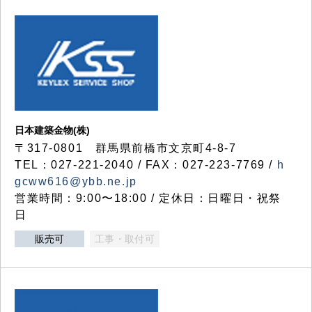
日本建築金物(株)
〒317‐0801 群馬県前橋市文京町4-8-7
TEL：027-221-2040 / FAX：027-223-7769 /
h
gcww616@ybb.ne.jp
営業時間：9:00〜18:00 / 定休日：日曜日・祝祭
日
販売可
工事・取付可