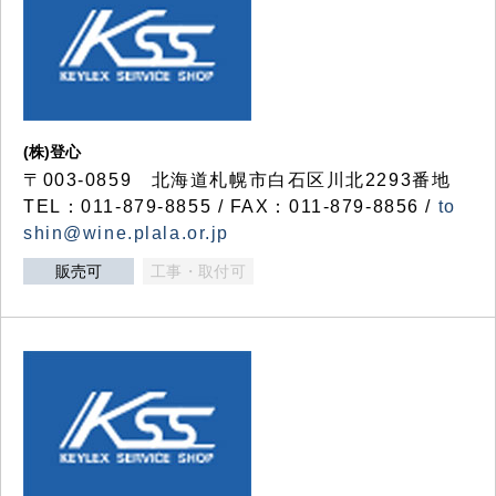
(株)登心
〒003-0859 北海道札幌市白石区川北2293番地
TEL：011-879-8855 / FAX：011-879-8856 /
to
shin@wine.plala.or.jp
販売可
工事・取付可