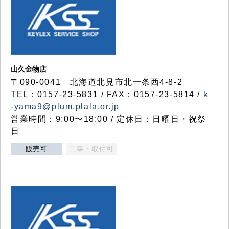
山久金物店
〒090-0041 北海道北見市北一条西4-8-2
TEL：0157-23-5831 / FAX：0157-23-5814 /
k
-yama9@plum.plala.or.jp
営業時間：9:00〜18:00 / 定休日：日曜日・祝祭
日
販売可
工事・取付可