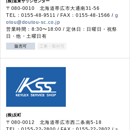
(株)道東サッシセンター
〒080-0010 北海道帯広市大通南31-56
TEL：0155-48-9511 / FAX：0155-48-1566 /
g
otou@doutou-sc.co.jp
営業時間：8:30〜18:00 / 定休日：日曜日・祝祭
日・他・土曜日有
販売可
工事・取付可
(株)反町
〒080-0012 北海道帯広市西二条南5-18
TEL：0155-22-2800 / FAX：0155-22-2802 /
s