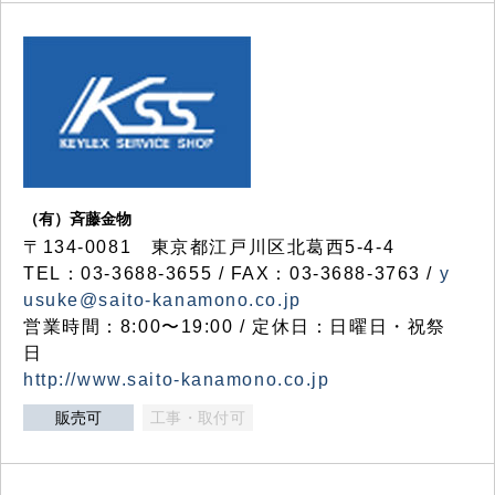
（有）斉藤金物
〒134-0081 東京都江戸川区北葛西5-4-4
TEL：03-3688-3655 / FAX：03-3688-3763 /
y
usuke@saito-kanamono.co.jp
営業時間：8:00〜19:00 / 定休日：日曜日・祝祭
日
http://www.saito-kanamono.co.jp
販売可
工事・取付可