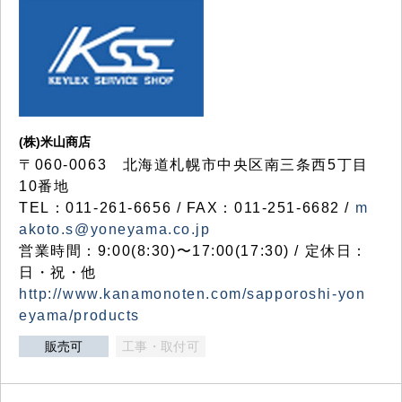
(株)米山商店
〒060-0063 北海道札幌市中央区南三条西5丁目
10番地
TEL：011-261-6656 / FAX：011-251-6682 /
m
akoto.s@yoneyama.co.jp
営業時間：9:00(8:30)〜17:00(17:30) / 定休日：
日・祝・他
http://www.kanamonoten.com/sapporoshi-yon
eyama/products
販売可
工事・取付可