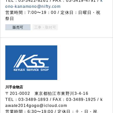
TEL：03-3422-8261 / FAX：03-3419-4791 /
k
ono-kanamono@nifty.com
営業時間：7:00〜19：00 / 定休日：日曜日・祝
祭日
販売可
工事・取付可
川手金物店
〒201-0002 東京都狛江市東野川3-4-16
TEL：03-3489-1893 / FAX：03-3489-1925 / k
awate2014gogo@icloud.com
営業時間：6:30〜19:00 / 定休日：土・日・祝