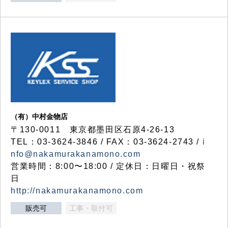
（有）中村金物店
〒130-0011 東京都墨田区石原4-26-13
TEL：03-3624-3846 / FAX：03-3624-2743 /
i
nfo@nakamurakanamono.com
営業時間：8:00〜18:00 / 定休日：日曜日・祝祭
日
http://nakamurakanamono.com
販売可
工事・取付可