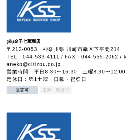
(株)金子七蔵商店
〒212-0053 神奈川県 川崎市幸区下平間214
TEL：044-533-4111 / FAX：044-555-2062 / k
aneko@citizou.co.jp
営業時間：平日8:30〜16:30 土曜8:30〜12:00
定休日：第1土曜・日曜・祝祭日
販売可
工事・取付可