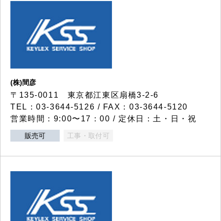
(株)間彦
〒135-0011 東京都江東区扇橋3-2-6
TEL：03-3644-5126 / FAX：03-3644-5120
営業時間：9:00〜17：00 / 定休日：土・日・祝
販売可
工事・取付可