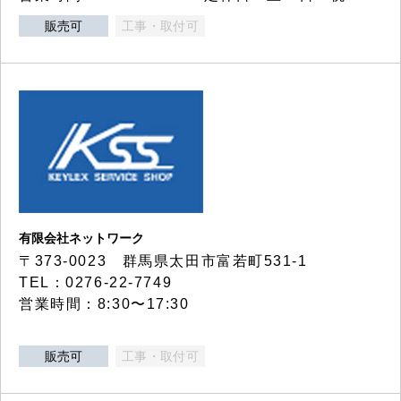
販売可
工事・取付可
有限会社ネットワーク
〒373-0023 群馬県太田市富若町531-1
TEL：0276-22-7749
営業時間：8:30〜17:30
販売可
工事・取付可