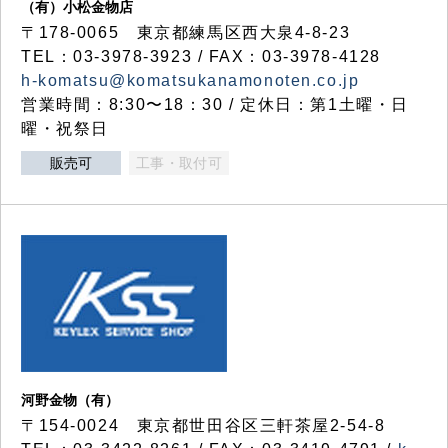
（有）小松金物店
〒178-0065 東京都練馬区西大泉4-8-23
TEL：03-3978-3923 / FAX：03-3978-4128
h-komatsu@komatsukanamonoten.co.jp
営業時間：8:30〜18：30 / 定休日：第1土曜・日
曜・祝祭日
販売可
工事・取付可
河野金物（有）
〒154-0024 東京都世田谷区三軒茶屋2-54-8