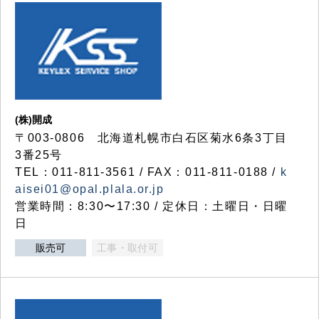
(株)開成
〒003-0806 北海道札幌市白石区菊水6条3丁目
3番25号
TEL：011-811-3561 / FAX：011-811-0188 /
k
aisei01@opal.plala.or.jp
営業時間：8:30〜17:30 / 定休日：土曜日・日曜
日
販売可
工事・取付可