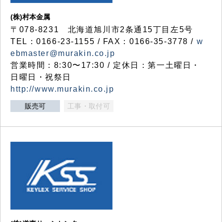
(株)村本金属
〒078-8231 北海道旭川市2条通15丁目左5号
TEL：0166-23-1155 / FAX：0166-35-3778 /
w
ebmaster@murakin.co.jp
営業時間：8:30〜17:30 / 定休日：第一土曜日・
日曜日・祝祭日
http://www.murakin.co.jp
販売可
工事・取付可