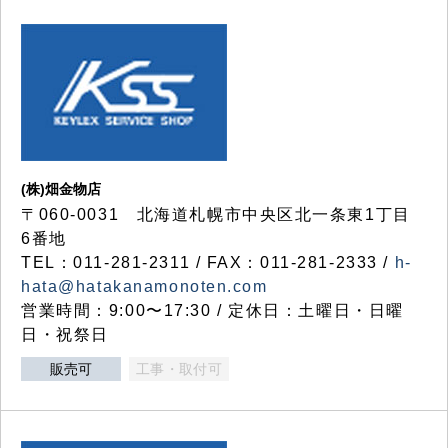
(株)畑金物店
〒060-0031 北海道札幌市中央区北一条東1丁目
6番地
TEL：011-281-2311 / FAX：011-281-2333 /
h-
hata@hatakanamonoten.com
営業時間：9:00〜17:30 / 定休日：土曜日・日曜
日・祝祭日
販売可
工事・取付可