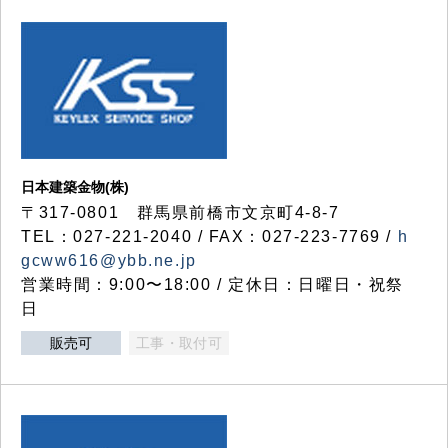
日本建築金物(株)
〒317‐0801 群馬県前橋市文京町4-8-7
TEL：027-221-2040 / FAX：027-223-7769 /
h
gcww616@ybb.ne.jp
営業時間：9:00〜18:00 / 定休日：日曜日・祝祭
日
販売可
工事・取付可