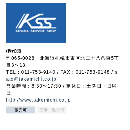
(株)竹道
〒065-0028 北海道札幌市東区北二十八条東5丁
目3〜18
TEL：011-753-9140 / FAX：011-753-9148 /
s
ato@takemichi.co.jp
営業時間：8:30〜17:30 / 定休日：土曜日・日曜
日
http://www.takemichi.co.jp
販売可
工事・取付可