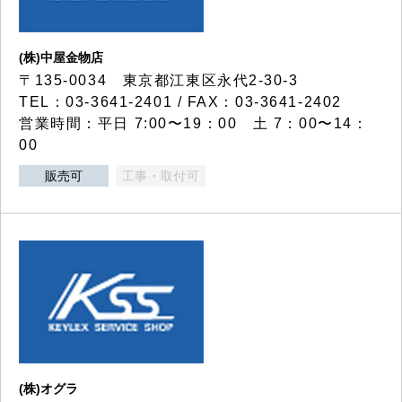
(株)中屋金物店
〒135-0034 東京都江東区永代2-30-3
TEL：03-3641-2401 / FAX：03-3641-2402
営業時間：平日 7:00〜19：00 土 7：00〜14：
00
販売可
工事・取付可
(株)オグラ