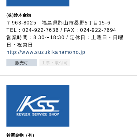
(株)鈴木金物
〒963-8025 福島県郡山市桑野5丁目15-6
TEL：024-922-7636 / FAX：024-922-7694
営業時間：8:30〜18:30 / 定休日：土曜日・日曜
日・祝祭日
http://www.suzukikanamono.jp
販売可
工事・取付可
鈴新金物（有）