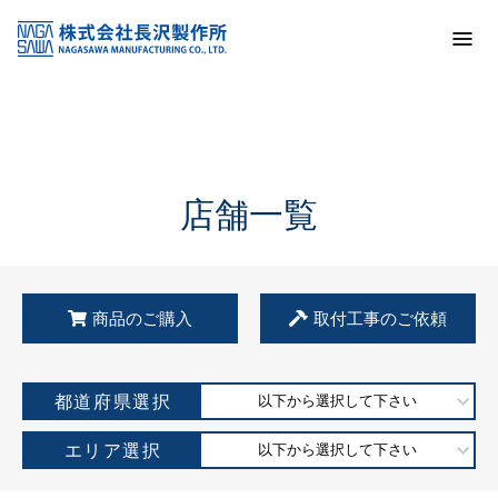
トップ
KSS加盟店・取扱店情報
店舗一覧
店舗一覧
商品のご購入
取付工事のご依頼
都道府県選択
以下から選択して下さい
エリア選択
以下から選択して下さい