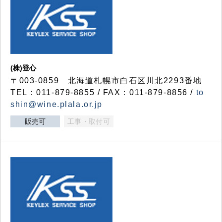
(株)登心
〒003-0859 北海道札幌市白石区川北2293番地
TEL：011-879-8855 / FAX：011-879-8856 /
to
shin@wine.plala.or.jp
販売可
工事・取付可