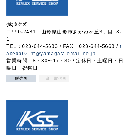
(株)タケダ
〒990-2481 山形県山形市あかねヶ丘3丁目18-
1
TEL：023-644-5633 / FAX：023-644-5663 /
t
akeda02-ht@yamagata.email.ne.jp
営業時間：8：30〜17：30 / 定休日：土曜日・日
曜日・祝祭日
販売可
工事・取付可