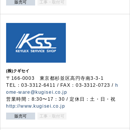
販売可
工事・取付可
(株)クギセイ
〒166-0003 東京都杉並区高円寺南3-3-1
TEL：03-3312-6411 / FAX：03-3312-0723 /
h
ome-ware@kugisei.co.jp
営業時間：8:30〜17：30 / 定休日：土・日・祝
http://www.kugisei.co.jp
販売可
工事・取付可