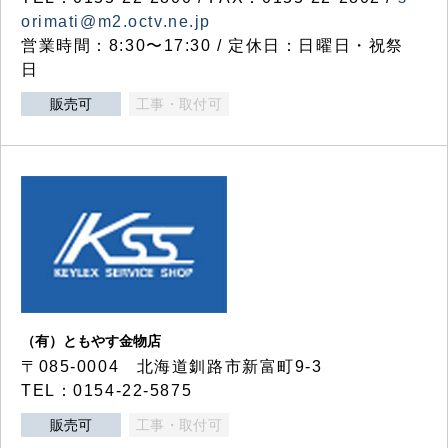
orimati@m2.octv.ne.jp
営業時間：8:30〜17:30 / 定休日：日曜日・祝祭
日
販売可
工事・取付可
（有）ともやす金物店
〒085-0004 北海道釧路市新富町9-3
TEL：0154-22-5875
販売可
工事・取付可