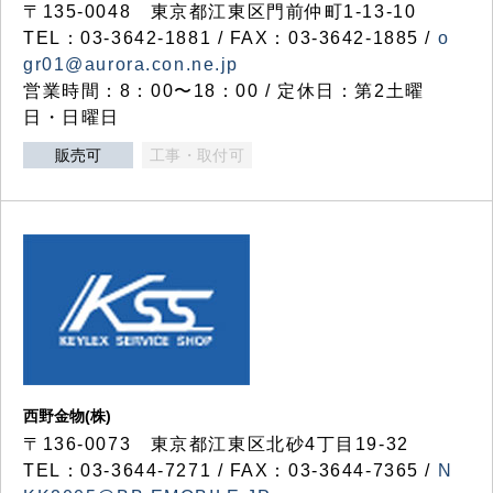
〒135-0048 東京都江東区門前仲町1-13-10
TEL：03-3642-1881 / FAX：03-3642-1885 /
o
gr01@aurora.con.ne.jp
営業時間：8：00〜18：00 / 定休日：第2土曜
日・日曜日
販売可
工事・取付可
西野金物(株)
〒136-0073 東京都江東区北砂4丁目19-32
TEL：03‐3644‐7271 / FAX：03-3644-7365 /
N