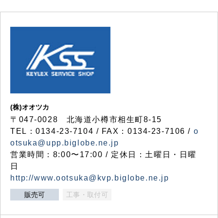
(株)オオツカ
〒047-0028 北海道小樽市相生町8-15
TEL：0134-23-7104 / FAX：0134-23-7106 /
o
otsuka@upp.biglobe.ne.jp
営業時間：8:00〜17:00 / 定休日：土曜日・日曜
日
http://www.ootsuka@kvp.biglobe.ne.jp
販売可
工事・取付可