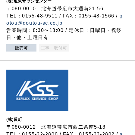
(株)道東サッシセンター
〒080-0010 北海道帯広市大通南31-56
TEL：0155-48-9511 / FAX：0155-48-1566 /
g
otou@doutou-sc.co.jp
営業時間：8:30〜18:00 / 定休日：日曜日・祝祭
日・他・土曜日有
販売可
工事・取付可
(株)反町
〒080-0012 北海道帯広市西二条南5-18
TEL：0155-22-2800 / FAX：0155-22-2802 /
s