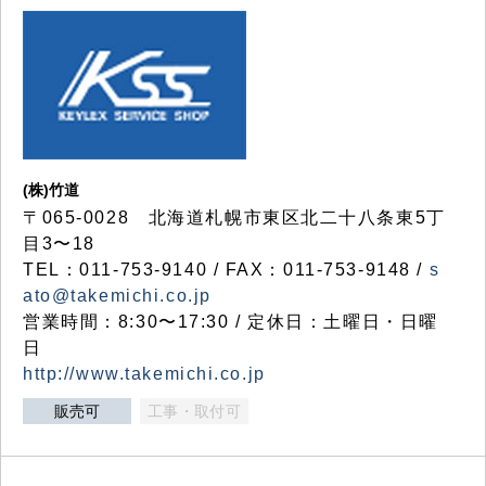
(株)竹道
〒065-0028 北海道札幌市東区北二十八条東5丁
目3〜18
TEL：011-753-9140 / FAX：011-753-9148 /
s
ato@takemichi.co.jp
営業時間：8:30〜17:30 / 定休日：土曜日・日曜
日
http://www.takemichi.co.jp
販売可
工事・取付可