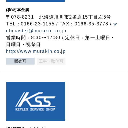
(株)村本金属
〒078-8231 北海道旭川市2条通15丁目左5号
TEL：0166-23-1155 / FAX：0166-35-3778 /
w
ebmaster@murakin.co.jp
営業時間：8:30〜17:30 / 定休日：第一土曜日・
日曜日・祝祭日
http://www.murakin.co.jp
販売可
工事・取付可