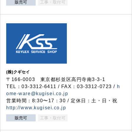
販売可
工事・取付可
(株)クギセイ
〒166-0003 東京都杉並区高円寺南3-3-1
TEL：03-3312-6411 / FAX：03-3312-0723 /
h
ome-ware@kugisei.co.jp
営業時間：8:30〜17：30 / 定休日：土・日・祝
http://www.kugisei.co.jp
販売可
工事・取付可