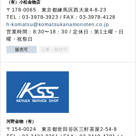
（有）小松金物店
〒178-0065 東京都練馬区西大泉4-8-23
TEL：03-3978-3923 / FAX：03-3978-4128
h-komatsu@komatsukanamonoten.co.jp
営業時間：8:30〜18：30 / 定休日：第1土曜・日
曜・祝祭日
販売可
工事・取付可
河野金物（有）
〒154-0024 東京都世田谷区三軒茶屋2-54-8