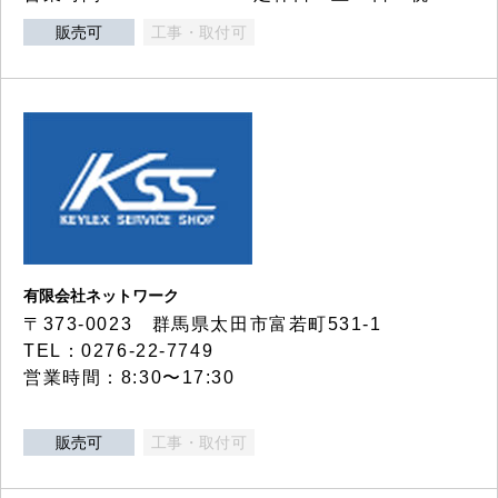
販売可
工事・取付可
有限会社ネットワーク
〒373-0023 群馬県太田市富若町531-1
TEL：0276-22-7749
営業時間：8:30〜17:30
販売可
工事・取付可