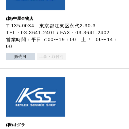
(株)中屋金物店
〒135-0034 東京都江東区永代2-30-3
TEL：03-3641-2401 / FAX：03-3641-2402
営業時間：平日 7:00〜19：00 土 7：00〜14：
00
販売可
工事・取付可
(株)オグラ