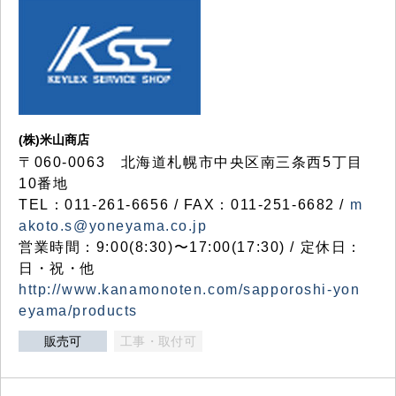
(株)米山商店
〒060-0063 北海道札幌市中央区南三条西5丁目
10番地
TEL：011-261-6656 / FAX：011-251-6682 /
m
akoto.s@yoneyama.co.jp
営業時間：9:00(8:30)〜17:00(17:30) / 定休日：
日・祝・他
http://www.kanamonoten.com/sapporoshi-yon
eyama/products
販売可
工事・取付可