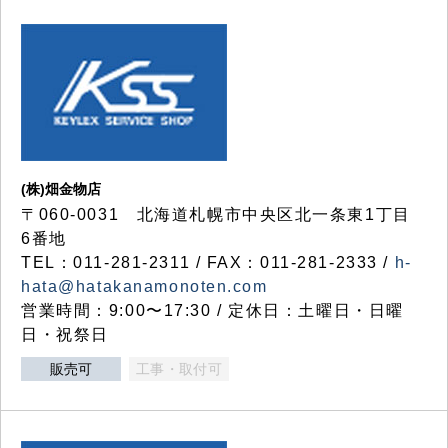
(株)畑金物店
〒060-0031 北海道札幌市中央区北一条東1丁目
6番地
TEL：011-281-2311 / FAX：011-281-2333 /
h-
hata@hatakanamonoten.com
営業時間：9:00〜17:30 / 定休日：土曜日・日曜
日・祝祭日
販売可
工事・取付可