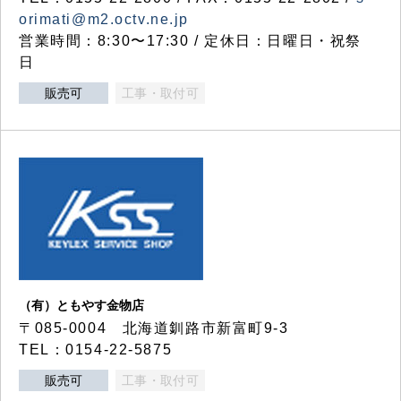
orimati@m2.octv.ne.jp
営業時間：8:30〜17:30 / 定休日：日曜日・祝祭
日
販売可
工事・取付可
（有）ともやす金物店
〒085-0004 北海道釧路市新富町9-3
TEL：0154-22-5875
販売可
工事・取付可