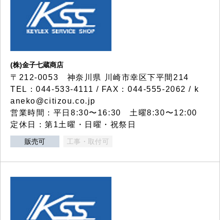
(株)金子七蔵商店
〒212-0053 神奈川県 川崎市幸区下平間214
TEL：044-533-4111 / FAX：044-555-2062 / k
aneko@citizou.co.jp
営業時間：平日8:30〜16:30 土曜8:30〜12:00
定休日：第1土曜・日曜・祝祭日
販売可
工事・取付可