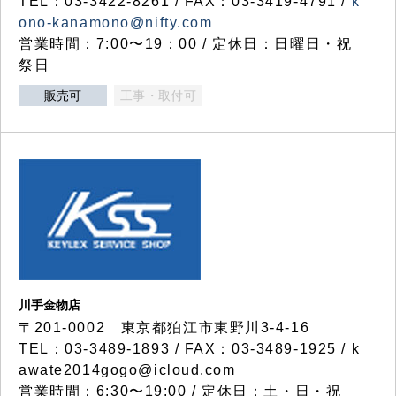
TEL：03-3422-8261 / FAX：03-3419-4791 /
k
ono-kanamono@nifty.com
営業時間：7:00〜19：00 / 定休日：日曜日・祝
祭日
販売可
工事・取付可
川手金物店
〒201-0002 東京都狛江市東野川3-4-16
TEL：03-3489-1893 / FAX：03-3489-1925 / k
awate2014gogo@icloud.com
営業時間：6:30〜19:00 / 定休日：土・日・祝