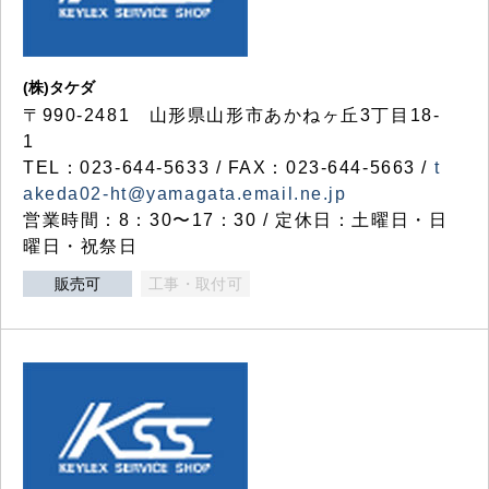
(株)タケダ
〒990-2481 山形県山形市あかねヶ丘3丁目18-
1
TEL：023-644-5633 / FAX：023-644-5663 /
t
akeda02-ht@yamagata.email.ne.jp
営業時間：8：30〜17：30 / 定休日：土曜日・日
曜日・祝祭日
販売可
工事・取付可