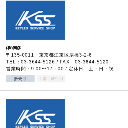
(株)間彦
〒135-0011 東京都江東区扇橋3-2-6
TEL：03-3644-5126 / FAX：03-3644-5120
営業時間：9:00〜17：00 / 定休日：土・日・祝
販売可
工事・取付可