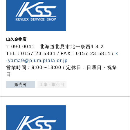
山久金物店
〒090-0041 北海道北見市北一条西4-8-2
TEL：0157-23-5831 / FAX：0157-23-5814 /
k
-yama9@plum.plala.or.jp
営業時間：9:00〜18:00 / 定休日：日曜日・祝祭
日
販売可
工事・取付可