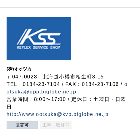
(株)オオツカ
〒047-0028 北海道小樽市相生町8-15
TEL：0134-23-7104 / FAX：0134-23-7106 /
o
otsuka@upp.biglobe.ne.jp
営業時間：8:00〜17:00 / 定休日：土曜日・日曜
日
http://www.ootsuka@kvp.biglobe.ne.jp
販売可
工事・取付可