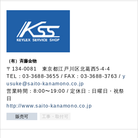
（有）斉藤金物
〒134-0081 東京都江戸川区北葛西5-4-4
TEL：03-3688-3655 / FAX：03-3688-3763 /
y
usuke@saito-kanamono.co.jp
営業時間：8:00〜19:00 / 定休日：日曜日・祝祭
日
http://www.saito-kanamono.co.jp
販売可
工事・取付可