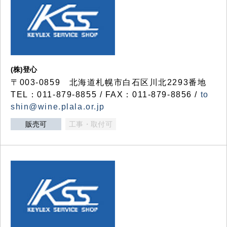
(株)登心
〒003-0859 北海道札幌市白石区川北2293番地
TEL：011-879-8855 / FAX：011-879-8856 /
to
shin@wine.plala.or.jp
販売可
工事・取付可