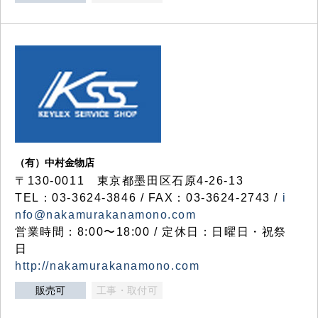
（有）中村金物店
〒130-0011 東京都墨田区石原4-26-13
TEL：03-3624-3846 / FAX：03-3624-2743 /
i
nfo@nakamurakanamono.com
営業時間：8:00〜18:00 / 定休日：日曜日・祝祭
日
http://nakamurakanamono.com
販売可
工事・取付可