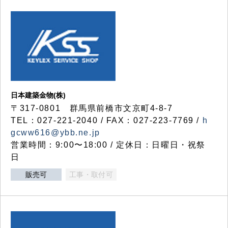
日本建築金物(株)
〒317‐0801 群馬県前橋市文京町4-8-7
TEL：027-221-2040 / FAX：027-223-7769 /
h
gcww616@ybb.ne.jp
営業時間：9:00〜18:00 / 定休日：日曜日・祝祭
日
販売可
工事・取付可