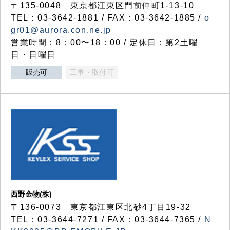
〒135-0048 東京都江東区門前仲町1-13-10
TEL：03-3642-1881 / FAX：03-3642-1885 /
o
gr01@aurora.con.ne.jp
営業時間：8：00〜18：00 / 定休日：第2土曜
日・日曜日
販売可
工事・取付可
西野金物(株)
〒136-0073 東京都江東区北砂4丁目19-32
TEL：03‐3644‐7271 / FAX：03-3644-7365 /
N