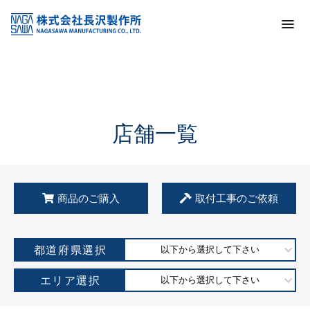
トップ
KSS加盟店・取扱店情報
店舗一覧
店舗一覧
商品のご購入
取付工事のご依頼
都道府県選択
以下から選択して下さい
エリア選択
以下から選択して下さい