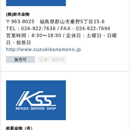
(株)鈴木金物
〒963-8025 福島県郡山市桑野5丁目15-6
TEL：024-922-7636 / FAX：024-922-7694
営業時間：8:30〜18:30 / 定休日：土曜日・日曜
日・祝祭日
http://www.suzukikanamono.jp
販売可
工事・取付可
鈴新金物（有）