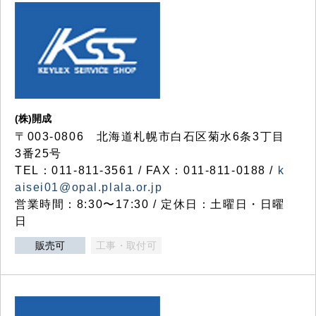
(株)開成
〒003-0806 北海道札幌市白石区菊水6条3丁目
3番25号
TEL：011-811-3561 / FAX：011-811-0188 /
k
aisei01@opal.plala.or.jp
営業時間：8:30〜17:30 / 定休日：土曜日・日曜
日
販売可
工事・取付可