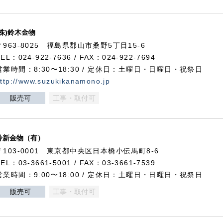
(株)鈴木金物
〒963-8025 福島県郡山市桑野5丁目15-6
TEL：024-922-7636 / FAX：024-922-7694
営業時間：8:30〜18:30 / 定休日：土曜日・日曜日・祝祭日
ttp://www.suzukikanamono.jp
販売可
工事・取付可
鈴新金物（有）
〒103-0001 東京都中央区日本橋小伝馬町8-6
TEL：03-3661-5001 / FAX：03-3661-7539
営業時間：9:00〜18:00 / 定休日：土曜日・日曜日・祝祭日
販売可
工事・取付可