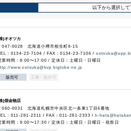
以下から選択して
(株)オオツカ
〒047-0028 北海道小樽市相生町8-15
TEL：0134-23-7104 / FAX：0134-23-7106 /
ootsuka@upp.bi
営業時間：8:00〜17:00 / 定休日：土曜日・日曜日
ttp://www.ootsuka@kvp.biglobe.ne.jp
販売可
工事・取付可
(株)畑金物店
〒060-0031 北海道札幌市中央区北一条東1丁目6番地
TEL：011-281-2311 / FAX：011-281-2333 /
h-hata@hataka
営業時間：9:00〜17:30 / 定休日：土曜日・日曜日・祝祭日