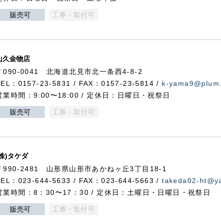
販売可
工事・取付可
山久金物店
〒090-0041 北海道北見市北一条西4-8-2
TEL：0157-23-5831 / FAX：0157-23-5814 /
k-yama9@plum.p
営業時間：9:00〜18:00 / 定休日：日曜日・祝祭日
販売可
工事・取付可
(株)タケダ
〒990-2481 山形県山形市あかねヶ丘3丁目18-1
TEL：023-644-5633 / FAX：023-644-5663 /
takeda02-ht@ya
営業時間：8：30〜17：30 / 定休日：土曜日・日曜日・祝祭日
販売可
工事・取付可