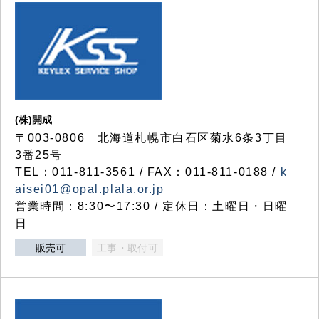
(株)開成
〒003-0806 北海道札幌市白石区菊水6条3丁目
3番25号
TEL：011-811-3561 / FAX：011-811-0188 /
k
aisei01@opal.plala.or.jp
営業時間：8:30〜17:30 / 定休日：土曜日・日曜
日
販売可
工事・取付可