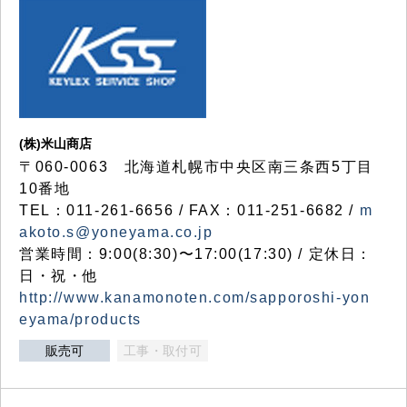
(株)米山商店
〒060-0063 北海道札幌市中央区南三条西5丁目
10番地
TEL：011-261-6656 / FAX：011-251-6682 /
m
akoto.s@yoneyama.co.jp
営業時間：9:00(8:30)〜17:00(17:30) / 定休日：
日・祝・他
http://www.kanamonoten.com/sapporoshi-yon
eyama/products
販売可
工事・取付可