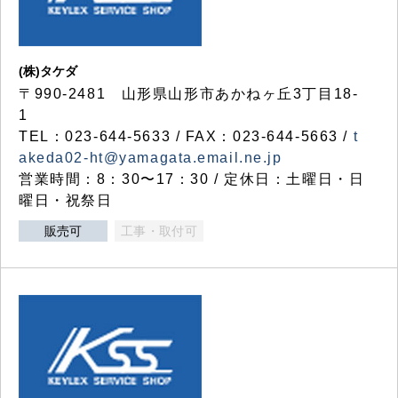
(株)タケダ
〒990-2481 山形県山形市あかねヶ丘3丁目18-
1
TEL：023-644-5633 / FAX：023-644-5663 /
t
akeda02-ht@yamagata.email.ne.jp
営業時間：8：30〜17：30 / 定休日：土曜日・日
曜日・祝祭日
販売可
工事・取付可