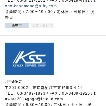
TEL：03-3422-8261 / FAX：03-3419-4791 /
k
ono-kanamono@nifty.com
営業時間：7:00〜19：00 / 定休日：日曜日・祝
祭日
販売可
工事・取付可
川手金物店
〒201-0002 東京都狛江市東野川3-4-16
TEL：03-3489-1893 / FAX：03-3489-1925 / k
awate2014gogo@icloud.com
営業時間：6:30〜19:00 / 定休日：土・日・祝