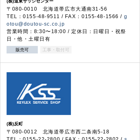
(株)道東サッシセンター
〒080-0010 北海道帯広市大通南31-56
TEL：0155-48-9511 / FAX：0155-48-1566 /
g
otou@doutou-sc.co.jp
営業時間：8:30〜18:00 / 定休日：日曜日・祝祭
日・他・土曜日有
販売可
工事・取付可
(株)反町
〒080-0012 北海道帯広市西二条南5-18
TEL：0155-22-2800 / FAX：0155-22-2802 /
s