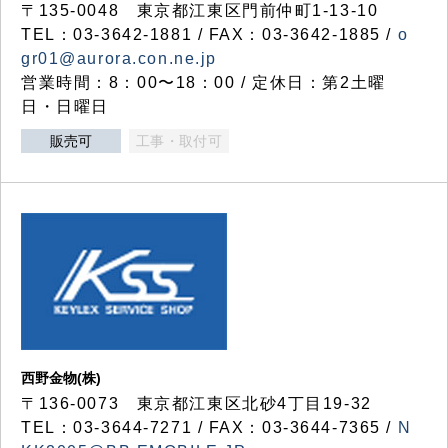
〒135-0048 東京都江東区門前仲町1-13-10
TEL：03-3642-1881 / FAX：03-3642-1885 /
o
gr01@aurora.con.ne.jp
営業時間：8：00〜18：00 / 定休日：第2土曜
日・日曜日
販売可
工事・取付可
西野金物(株)
〒136-0073 東京都江東区北砂4丁目19-32
TEL：03‐3644‐7271 / FAX：03-3644-7365 /
N