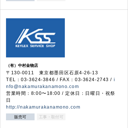
（有）中村金物店
〒130-0011 東京都墨田区石原4-26-13
TEL：03-3624-3846 / FAX：03-3624-2743 /
i
nfo@nakamurakanamono.com
営業時間：8:00〜18:00 / 定休日：日曜日・祝祭
日
http://nakamurakanamono.com
販売可
工事・取付可