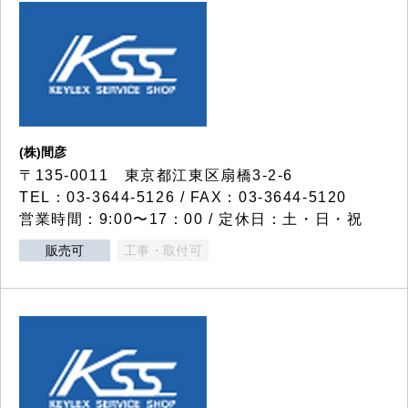
(株)間彦
〒135-0011 東京都江東区扇橋3-2-6
TEL：03-3644-5126 / FAX：03-3644-5120
営業時間：9:00〜17：00 / 定休日：土・日・祝
販売可
工事・取付可