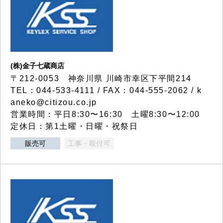
(株)金子七蔵商店
〒212-0053 神奈川県 川崎市幸区下平間214
TEL：044-533-4111 / FAX：044-555-2062 / k
aneko@citizou.co.jp
営業時間：平日8:30〜16:30 土曜8:30〜12:00
定休日：第1土曜・日曜・祝祭日
販売可
工事・取付可