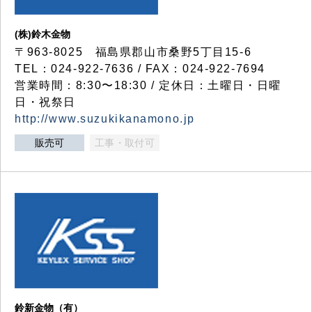
(株)鈴木金物
〒963-8025 福島県郡山市桑野5丁目15-6
TEL：024-922-7636 / FAX：024-922-7694
営業時間：8:30〜18:30 / 定休日：土曜日・日曜
日・祝祭日
http://www.suzukikanamono.jp
販売可
工事・取付可
鈴新金物（有）