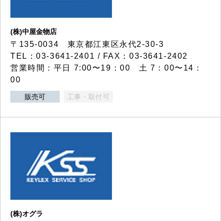
(株)中屋金物店
〒135-0034 東京都江東区永代2-30-3
TEL：03-3641-2401 / FAX：03-3641-2402
営業時間：平日 7:00〜19：00 土 7：00〜14：
00
販売可
工事・取付可
(株)オグラ