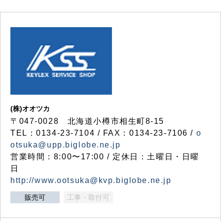
(株)オオツカ
〒047-0028 北海道小樽市相生町8-15
TEL：0134-23-7104 / FAX：0134-23-7106 /
o
otsuka@upp.biglobe.ne.jp
営業時間：8:00〜17:00 / 定休日：土曜日・日曜
日
http://www.ootsuka@kvp.biglobe.ne.jp
販売可
工事・取付可