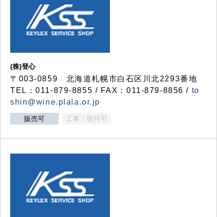
(株)登心
〒003-0859 北海道札幌市白石区川北2293番地
TEL：011-879-8855 / FAX：011-879-8856 /
to
shin@wine.plala.or.jp
販売可
工事・取付可