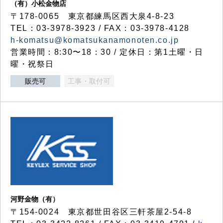
（有）小松金物店
〒178-0065 東京都練馬区西大泉4-8-23
TEL：03-3978-3923 / FAX：03-3978-4128
h-komatsu@komatsukanamonoten.co.jp
営業時間：8:30〜18：30 / 定休日：第1土曜・日
曜・祝祭日
販売可
工事・取付可
河野金物（有）
〒154-0024 東京都世田谷区三軒茶屋2-54-8