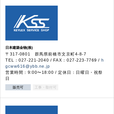
日本建築金物(株)
〒317‐0801 群馬県前橋市文京町4-8-7
TEL：027-221-2040 / FAX：027-223-7769 /
h
gcww616@ybb.ne.jp
営業時間：9:00〜18:00 / 定休日：日曜日・祝祭
日
販売可
工事・取付可