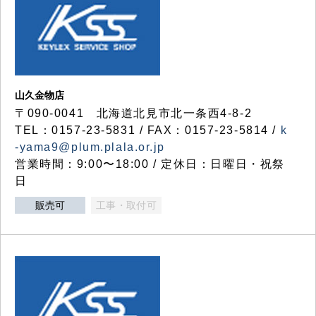
山久金物店
〒090-0041 北海道北見市北一条西4-8-2
TEL：0157-23-5831 / FAX：0157-23-5814 /
k
-yama9@plum.plala.or.jp
営業時間：9:00〜18:00 / 定休日：日曜日・祝祭
日
販売可
工事・取付可