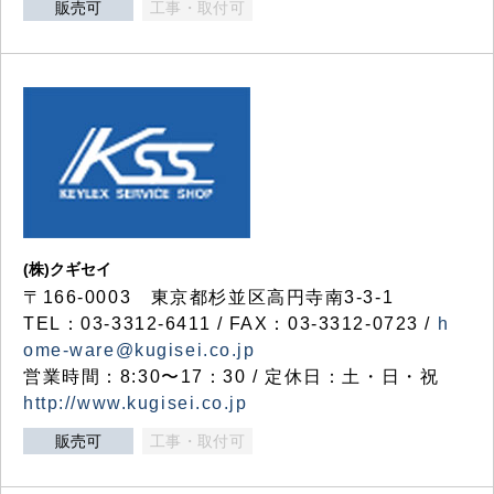
販売可
工事・取付可
(株)クギセイ
〒166-0003 東京都杉並区高円寺南3-3-1
TEL：03-3312-6411 / FAX：03-3312-0723 /
h
ome-ware@kugisei.co.jp
営業時間：8:30〜17：30 / 定休日：土・日・祝
http://www.kugisei.co.jp
販売可
工事・取付可