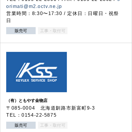
orimati@m2.octv.ne.jp
営業時間：8:30〜17:30 / 定休日：日曜日・祝祭
日
販売可
工事・取付可
（有）ともやす金物店
〒085-0004 北海道釧路市新富町9-3
TEL：0154-22-5875
販売可
工事・取付可