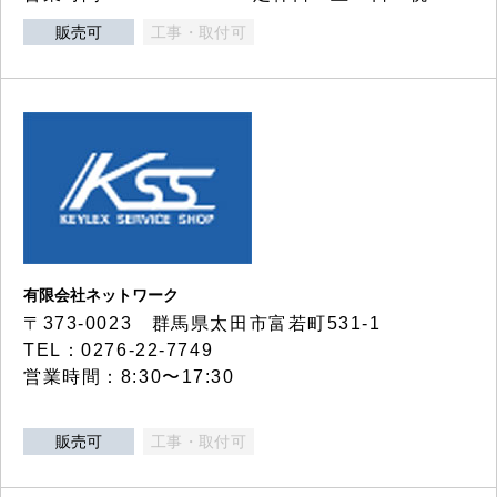
販売可
工事・取付可
有限会社ネットワーク
〒373-0023 群馬県太田市富若町531-1
TEL：0276-22-7749
営業時間：8:30〜17:30
販売可
工事・取付可