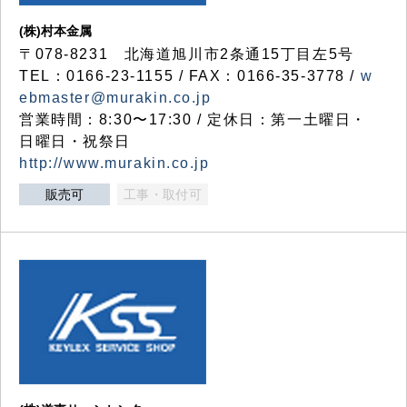
(株)村本金属
〒078-8231 北海道旭川市2条通15丁目左5号
TEL：0166-23-1155 / FAX：0166-35-3778 /
w
ebmaster@murakin.co.jp
営業時間：8:30〜17:30 / 定休日：第一土曜日・
日曜日・祝祭日
http://www.murakin.co.jp
販売可
工事・取付可