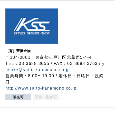
（有）斉藤金物
〒134-0081 東京都江戸川区北葛西5-4-4
TEL：03-3688-3655 / FAX：03-3688-3763 /
y
usuke@saito-kanamono.co.jp
営業時間：8:00〜19:00 / 定休日：日曜日・祝祭
日
http://www.saito-kanamono.co.jp
販売可
工事・取付可