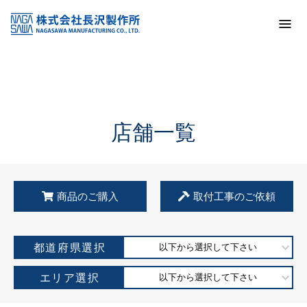
トップ
KSS加盟店・取扱店情報
店舗一覧
店舗一覧
商品のご購入
取付工事のご依頼
都道府県選択
以下から選択して下さい
エリア選択
以下から選択して下さい