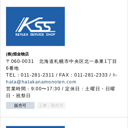
(株)畑金物店
〒060-0031 北海道札幌市中央区北一条東1丁目
6番地
TEL：011-281-2311 / FAX：011-281-2333 /
h-
hata@hatakanamonoten.com
営業時間：9:00〜17:30 / 定休日：土曜日・日曜
日・祝祭日
販売可
工事・取付可