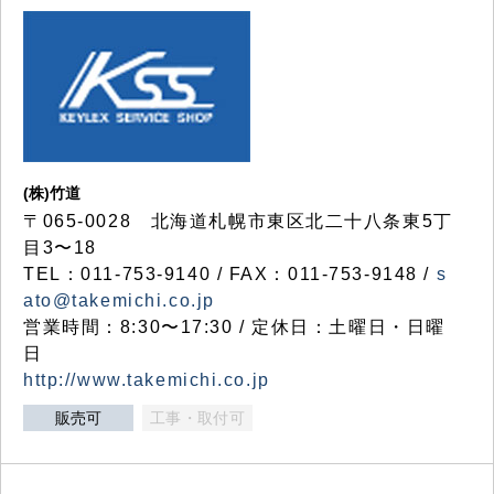
(株)竹道
〒065-0028 北海道札幌市東区北二十八条東5丁
目3〜18
TEL：011-753-9140 / FAX：011-753-9148 /
s
ato@takemichi.co.jp
営業時間：8:30〜17:30 / 定休日：土曜日・日曜
日
http://www.takemichi.co.jp
販売可
工事・取付可