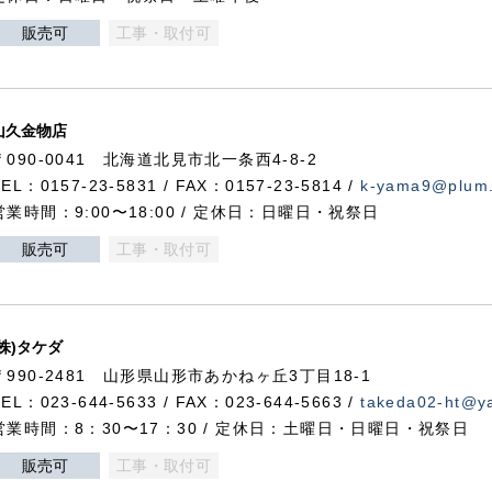
販売可
工事・取付可
山久金物店
〒090-0041 北海道北見市北一条西4-8-2
TEL：0157-23-5831 / FAX：0157-23-5814 /
k-yama9@plum.p
営業時間：9:00〜18:00 / 定休日：日曜日・祝祭日
販売可
工事・取付可
(株)タケダ
〒990-2481 山形県山形市あかねヶ丘3丁目18-1
TEL：023-644-5633 / FAX：023-644-5663 /
takeda02-ht@ya
営業時間：8：30〜17：30 / 定休日：土曜日・日曜日・祝祭日
販売可
工事・取付可