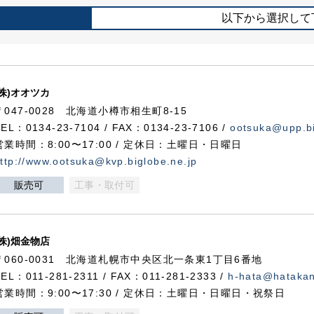
以下から選択して
(株)オオツカ
〒047-0028 北海道小樽市相生町8-15
TEL：0134-23-7104 / FAX：0134-23-7106 /
ootsuka@upp.bi
営業時間：8:00〜17:00 / 定休日：土曜日・日曜日
ttp://www.ootsuka@kvp.biglobe.ne.jp
販売可
工事・取付可
(株)畑金物店
〒060-0031 北海道札幌市中央区北一条東1丁目6番地
TEL：011-281-2311 / FAX：011-281-2333 /
h-hata@hataka
営業時間：9:00〜17:30 / 定休日：土曜日・日曜日・祝祭日