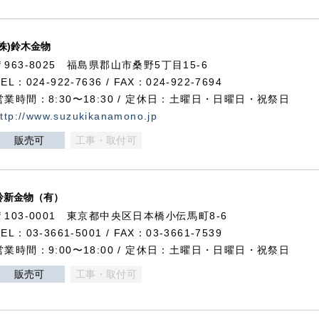
(株)鈴木金物
〒963-8025 福島県郡山市桑野5丁目15-6
TEL：024-922-7636 / FAX：024-922-7694
営業時間：8:30〜18:30 / 定休日：土曜日・日曜日・祝祭日
ttp://www.suzukikanamono.jp
販売可
工事・取付可
鈴新金物（有）
〒103-0001 東京都中央区日本橋小伝馬町8-6
TEL：03-3661-5001 / FAX：03-3661-7539
営業時間：9:00〜18:00 / 定休日：土曜日・日曜日・祝祭日
販売可
工事・取付可