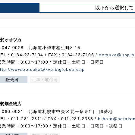
以下から選択して
(株)オオツカ
〒047-0028 北海道小樽市相生町8-15
TEL：0134-23-7104 / FAX：0134-23-7106 /
ootsuka@upp.bi
営業時間：8:00〜17:00 / 定休日：土曜日・日曜日
ttp://www.ootsuka@kvp.biglobe.ne.jp
販売可
工事・取付可
(株)畑金物店
〒060-0031 北海道札幌市中央区北一条東1丁目6番地
TEL：011-281-2311 / FAX：011-281-2333 /
h-hata@hataka
営業時間：9:00〜17:30 / 定休日：土曜日・日曜日・祝祭日