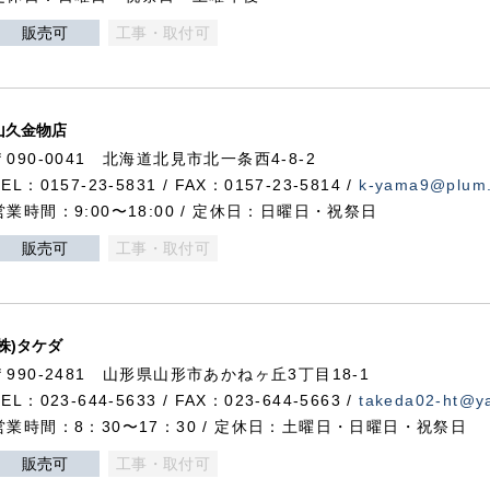
販売可
工事・取付可
山久金物店
〒090-0041 北海道北見市北一条西4-8-2
TEL：0157-23-5831 / FAX：0157-23-5814 /
k-yama9@plum.p
営業時間：9:00〜18:00 / 定休日：日曜日・祝祭日
販売可
工事・取付可
(株)タケダ
〒990-2481 山形県山形市あかねヶ丘3丁目18-1
TEL：023-644-5633 / FAX：023-644-5663 /
takeda02-ht@ya
営業時間：8：30〜17：30 / 定休日：土曜日・日曜日・祝祭日
販売可
工事・取付可