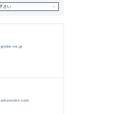
下さい
globe.ne.jp
namonoten.com