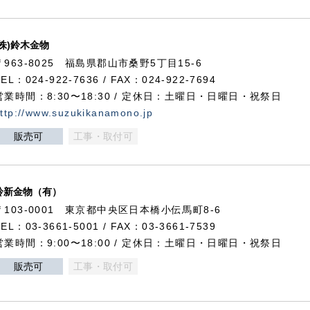
(株)鈴木金物
〒963-8025 福島県郡山市桑野5丁目15-6
TEL：024-922-7636 / FAX：024-922-7694
営業時間：8:30〜18:30 / 定休日：土曜日・日曜日・祝祭日
ttp://www.suzukikanamono.jp
販売可
工事・取付可
鈴新金物（有）
〒103-0001 東京都中央区日本橋小伝馬町8-6
TEL：03-3661-5001 / FAX：03-3661-7539
営業時間：9:00〜18:00 / 定休日：土曜日・日曜日・祝祭日
販売可
工事・取付可