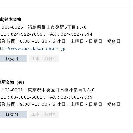
(株)鈴木金物
〒963-8025 福島県郡山市桑野5丁目15-6
TEL：024-922-7636 / FAX：024-922-7694
営業時間：8:30〜18:30 / 定休日：土曜日・日曜日・祝祭日
ttp://www.suzukikanamono.jp
販売可
工事・取付可
鈴新金物（有）
〒103-0001 東京都中央区日本橋小伝馬町8-6
TEL：03-3661-5001 / FAX：03-3661-7539
営業時間：9:00〜18:00 / 定休日：土曜日・日曜日・祝祭日
販売可
工事・取付可