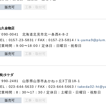
販売可
工事・取付可
山久金物店
〒090-0041 北海道北見市北一条西4-8-2
TEL：0157-23-5831 / FAX：0157-23-5814 /
k-yama9@plum.p
営業時間：9:00〜18:00 / 定休日：日曜日・祝祭日
販売可
工事・取付可
(株)タケダ
〒990-2481 山形県山形市あかねヶ丘3丁目18-1
TEL：023-644-5633 / FAX：023-644-5663 /
takeda02-ht@ya
営業時間：8：30〜17：30 / 定休日：土曜日・日曜日・祝祭日
販売可
工事・取付可