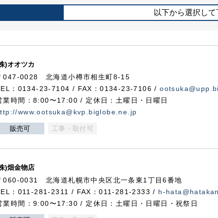
以下から選択して
(株)オオツカ
〒047-0028 北海道小樽市相生町8-15
TEL：0134-23-7104 / FAX：0134-23-7106 /
ootsuka@upp.bi
営業時間：8:00〜17:00 / 定休日：土曜日・日曜日
ttp://www.ootsuka@kvp.biglobe.ne.jp
販売可
工事・取付可
(株)畑金物店
〒060-0031 北海道札幌市中央区北一条東1丁目6番地
TEL：011-281-2311 / FAX：011-281-2333 /
h-hata@hataka
営業時間：9:00〜17:30 / 定休日：土曜日・日曜日・祝祭日