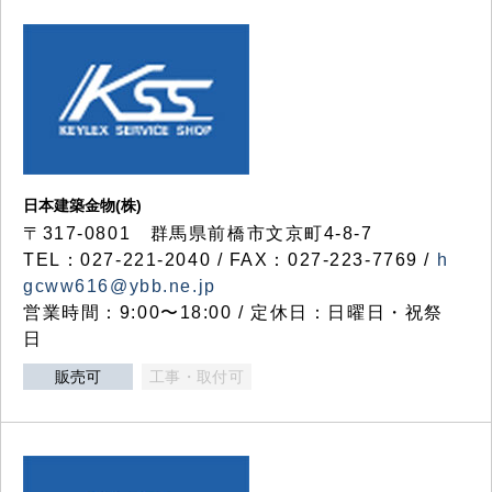
日本建築金物(株)
〒317‐0801 群馬県前橋市文京町4-8-7
TEL：027-221-2040 / FAX：027-223-7769 /
h
gcww616@ybb.ne.jp
営業時間：9:00〜18:00 / 定休日：日曜日・祝祭
日
販売可
工事・取付可