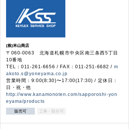
(株)米山商店
〒060-0063 北海道札幌市中央区南三条西5丁目
10番地
TEL：011-261-6656 / FAX：011-251-6682 /
m
akoto.s@yoneyama.co.jp
営業時間：9:00(8:30)〜17:00(17:30) / 定休日：
日・祝・他
http://www.kanamonoten.com/sapporoshi-yon
eyama/products
販売可
工事・取付可