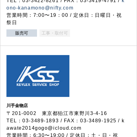
TEL：03-3422-8261 / FAX：03-3419-4791 /
k
ono-kanamono@nifty.com
営業時間：7:00〜19：00 / 定休日：日曜日・祝
祭日
販売可
工事・取付可
川手金物店
〒201-0002 東京都狛江市東野川3-4-16
TEL：03-3489-1893 / FAX：03-3489-1925 / k
awate2014gogo@icloud.com
営業時間：6:30〜19:00 / 定休日：土・日・祝