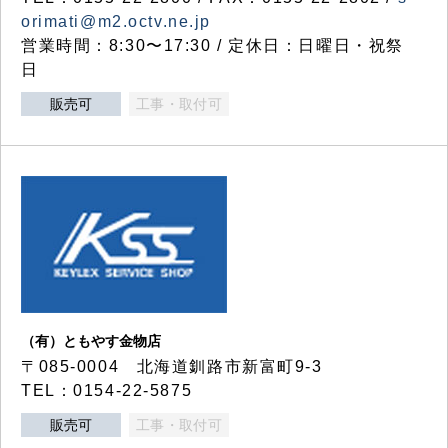
orimati@m2.octv.ne.jp
営業時間：8:30〜17:30 / 定休日：日曜日・祝祭
日
販売可
工事・取付可
（有）ともやす金物店
〒085-0004 北海道釧路市新富町9-3
TEL：0154-22-5875
販売可
工事・取付可