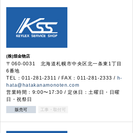
(株)畑金物店
〒060-0031 北海道札幌市中央区北一条東1丁目
6番地
TEL：011-281-2311 / FAX：011-281-2333 /
h-
hata@hatakanamonoten.com
営業時間：9:00〜17:30 / 定休日：土曜日・日曜
日・祝祭日
販売可
工事・取付可