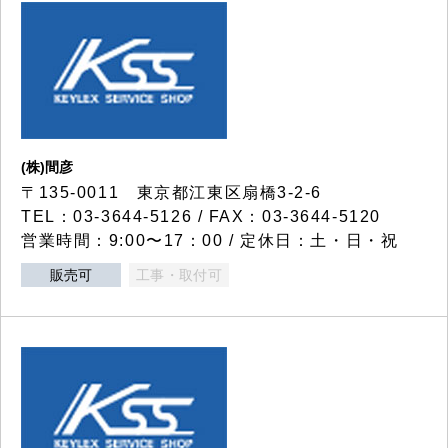
(株)間彦
〒135-0011 東京都江東区扇橋3-2-6
TEL：03-3644-5126 / FAX：03-3644-5120
営業時間：9:00〜17：00 / 定休日：土・日・祝
販売可
工事・取付可