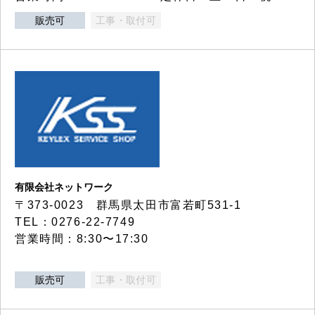
販売可
工事・取付可
有限会社ネットワーク
〒373-0023 群馬県太田市富若町531-1
TEL：0276-22-7749
営業時間：8:30〜17:30
販売可
工事・取付可