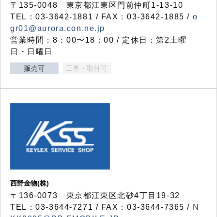
〒135-0048 東京都江東区門前仲町1-13-10
TEL：03-3642-1881 / FAX：03-3642-1885 /
o
gr01@aurora.con.ne.jp
営業時間：8：00〜18：00 / 定休日：第2土曜
日・日曜日
販売可
工事・取付可
西野金物(株)
〒136-0073 東京都江東区北砂4丁目19-32
TEL：03‐3644‐7271 / FAX：03-3644-7365 /
N