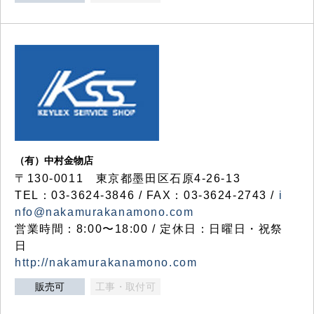
（有）中村金物店
〒130-0011 東京都墨田区石原4-26-13
TEL：03-3624-3846 / FAX：03-3624-2743 /
i
nfo@nakamurakanamono.com
営業時間：8:00〜18:00 / 定休日：日曜日・祝祭
日
http://nakamurakanamono.com
販売可
工事・取付可