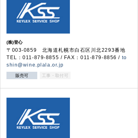
(株)登心
〒003-0859 北海道札幌市白石区川北2293番地
TEL：011-879-8855 / FAX：011-879-8856 /
to
shin@wine.plala.or.jp
販売可
工事・取付可