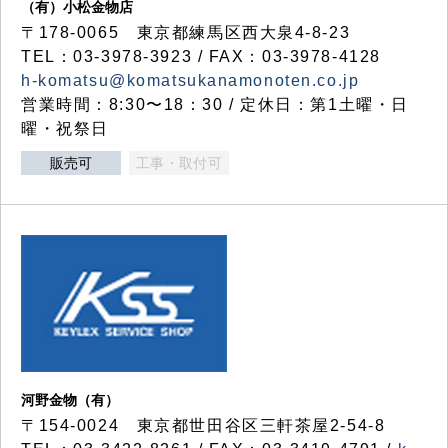
（有）小松金物店
〒178-0065 東京都練馬区西大泉4-8-23
TEL：03-3978-3923 / FAX：03-3978-4128
h-komatsu@komatsukanamonoten.co.jp
営業時間：8:30〜18：30 / 定休日：第1土曜・日
曜・祝祭日
販売可
工事・取付可
河野金物（有）
〒154-0024 東京都世田谷区三軒茶屋2-54-8