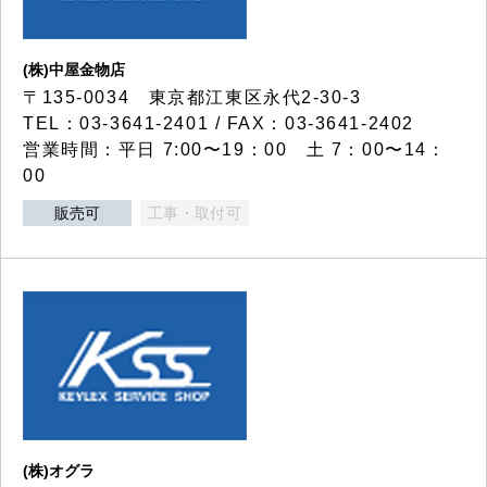
(株)中屋金物店
〒135-0034 東京都江東区永代2-30-3
TEL：03-3641-2401 / FAX：03-3641-2402
営業時間：平日 7:00〜19：00 土 7：00〜14：
00
販売可
工事・取付可
(株)オグラ