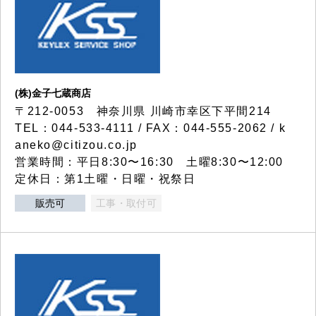
(株)金子七蔵商店
〒212-0053 神奈川県 川崎市幸区下平間214
TEL：044-533-4111 / FAX：044-555-2062 / k
aneko@citizou.co.jp
営業時間：平日8:30〜16:30 土曜8:30〜12:00
定休日：第1土曜・日曜・祝祭日
販売可
工事・取付可