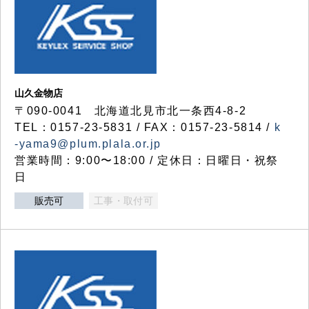
山久金物店
〒090-0041 北海道北見市北一条西4-8-2
TEL：0157-23-5831 / FAX：0157-23-5814 /
k
-yama9@plum.plala.or.jp
営業時間：9:00〜18:00 / 定休日：日曜日・祝祭
日
販売可
工事・取付可