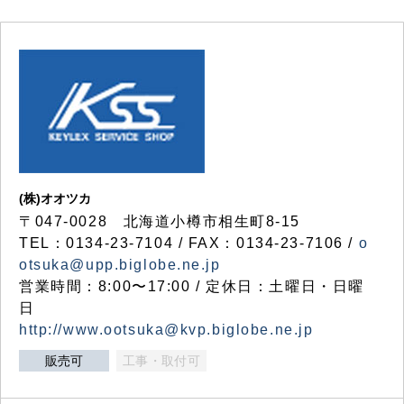
(株)オオツカ
〒047-0028 北海道小樽市相生町8-15
TEL：0134-23-7104 / FAX：0134-23-7106 /
o
otsuka@upp.biglobe.ne.jp
営業時間：8:00〜17:00 / 定休日：土曜日・日曜
日
http://www.ootsuka@kvp.biglobe.ne.jp
販売可
工事・取付可