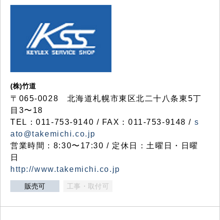
(株)竹道
〒065-0028 北海道札幌市東区北二十八条東5丁
目3〜18
TEL：011-753-9140 / FAX：011-753-9148 /
s
ato@takemichi.co.jp
営業時間：8:30〜17:30 / 定休日：土曜日・日曜
日
http://www.takemichi.co.jp
販売可
工事・取付可