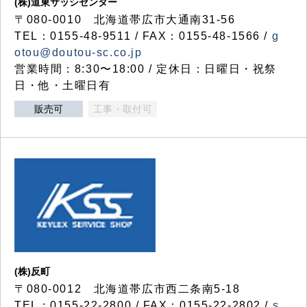
(株)道東サッシセンター
〒080-0010 北海道帯広市大通南31-56
TEL：0155-48-9511 / FAX：0155-48-1566 /
g
otou@doutou-sc.co.jp
営業時間：8:30〜18:00 / 定休日：日曜日・祝祭
日・他・土曜日有
販売可
工事・取付可
(株)反町
〒080-0012 北海道帯広市西二条南5-18
TEL：0155-22-2800 / FAX：0155-22-2802 /
s