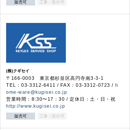
販売可
工事・取付可
(株)クギセイ
〒166-0003 東京都杉並区高円寺南3-3-1
TEL：03-3312-6411 / FAX：03-3312-0723 /
h
ome-ware@kugisei.co.jp
営業時間：8:30〜17：30 / 定休日：土・日・祝
http://www.kugisei.co.jp
販売可
工事・取付可