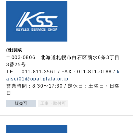
(株)開成
〒003-0806 北海道札幌市白石区菊水6条3丁目
3番25号
TEL：011-811-3561 / FAX：011-811-0188 /
k
aisei01@opal.plala.or.jp
営業時間：8:30〜17:30 / 定休日：土曜日・日曜
日
販売可
工事・取付可