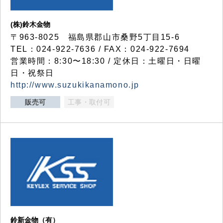
(株)鈴木金物
〒963-8025 福島県郡山市桑野5丁目15-6
TEL：024-922-7636 / FAX：024-922-7694
営業時間：8:30〜18:30 / 定休日：土曜日・日曜
日・祝祭日
http://www.suzukikanamono.jp
販売可
工事・取付可
鈴新金物（有）