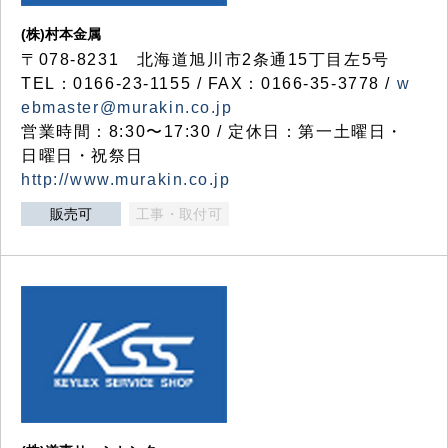
(株)村本金属
〒078-8231 北海道旭川市2条通15丁目左5号
TEL：0166-23-1155 / FAX：0166-35-3778 /
w
ebmaster@murakin.co.jp
営業時間：8:30〜17:30 / 定休日：第一土曜日・
日曜日・祝祭日
http://www.murakin.co.jp
販売可
工事・取付可