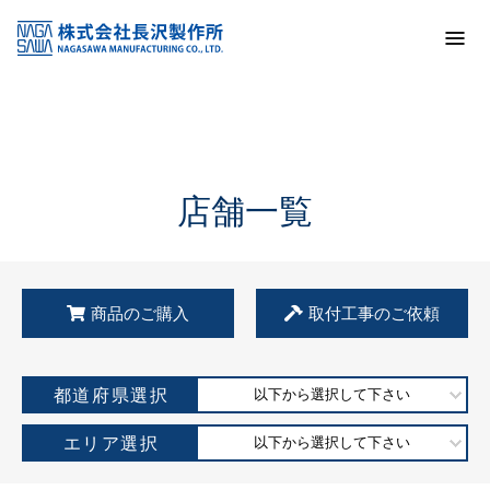
トップ
KSS加盟店・取扱店情報
店舗一覧
店舗一覧
商品のご購入
取付工事のご依頼
都道府県選択
以下から選択して下さい
エリア選択
以下から選択して下さい