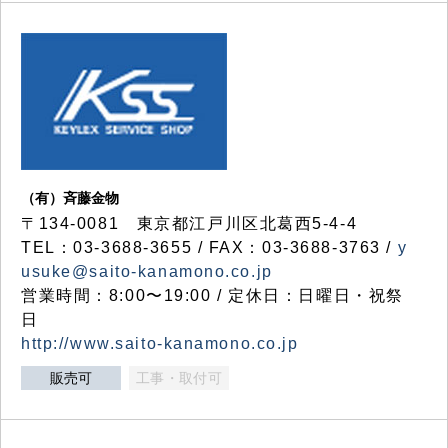
（有）斉藤金物
〒134-0081 東京都江戸川区北葛西5-4-4
TEL：03-3688-3655 / FAX：03-3688-3763 /
y
usuke@saito-kanamono.co.jp
営業時間：8:00〜19:00 / 定休日：日曜日・祝祭
日
http://www.saito-kanamono.co.jp
販売可
工事・取付可