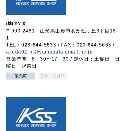
(株)タケダ
〒990-2481 山形県山形市あかねヶ丘3丁目18-
1
TEL：023-644-5633 / FAX：023-644-5663 /
t
akeda02-ht@yamagata.email.ne.jp
営業時間：8：30〜17：30 / 定休日：土曜日・日
曜日・祝祭日
販売可
工事・取付可