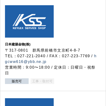
日本建築金物(株)
〒317‐0801 群馬県前橋市文京町4-8-7
TEL：027-221-2040 / FAX：027-223-7769 /
h
gcww616@ybb.ne.jp
営業時間：9:00〜18:00 / 定休日：日曜日・祝祭
日
販売可
工事・取付可