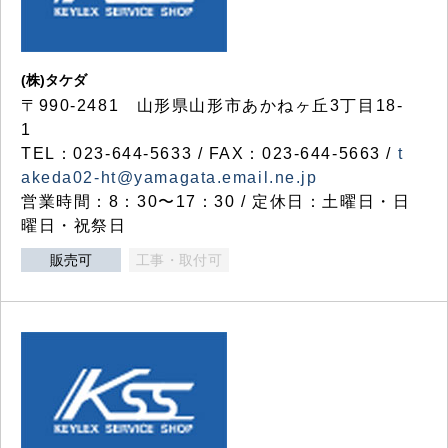
(株)タケダ
〒990-2481 山形県山形市あかねヶ丘3丁目18-
1
TEL：023-644-5633 / FAX：023-644-5663 /
t
akeda02-ht@yamagata.email.ne.jp
営業時間：8：30〜17：30 / 定休日：土曜日・日
曜日・祝祭日
販売可
工事・取付可