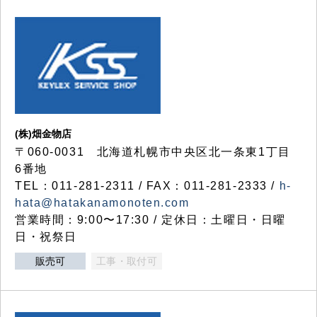
(株)畑金物店
〒060-0031 北海道札幌市中央区北一条東1丁目
6番地
TEL：011-281-2311 / FAX：011-281-2333 /
h-
hata@hatakanamonoten.com
営業時間：9:00〜17:30 / 定休日：土曜日・日曜
日・祝祭日
販売可
工事・取付可