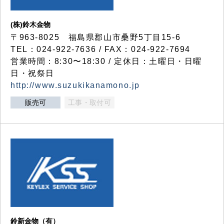
(株)鈴木金物
〒963-8025 福島県郡山市桑野5丁目15-6
TEL：024-922-7636 / FAX：024-922-7694
営業時間：8:30〜18:30 / 定休日：土曜日・日曜
日・祝祭日
http://www.suzukikanamono.jp
販売可
工事・取付可
鈴新金物（有）