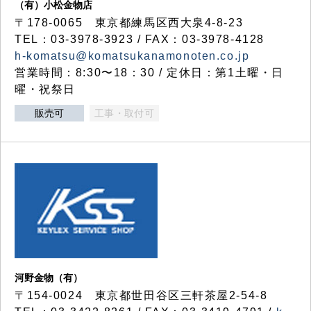
（有）小松金物店
〒178-0065 東京都練馬区西大泉4-8-23
TEL：03-3978-3923 / FAX：03-3978-4128
h-komatsu@komatsukanamonoten.co.jp
営業時間：8:30〜18：30 / 定休日：第1土曜・日
曜・祝祭日
販売可
工事・取付可
河野金物（有）
〒154-0024 東京都世田谷区三軒茶屋2-54-8