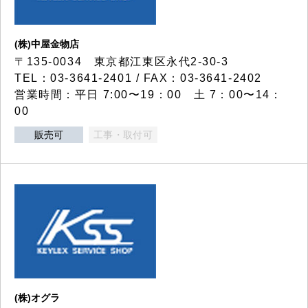
(株)中屋金物店
〒135-0034 東京都江東区永代2-30-3
TEL：03-3641-2401 / FAX：03-3641-2402
営業時間：平日 7:00〜19：00 土 7：00〜14：
00
販売可
工事・取付可
(株)オグラ