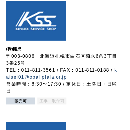
(株)開成
〒003-0806 北海道札幌市白石区菊水6条3丁目
3番25号
TEL：011-811-3561 / FAX：011-811-0188 /
k
aisei01@opal.plala.or.jp
営業時間：8:30〜17:30 / 定休日：土曜日・日曜
日
販売可
工事・取付可