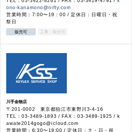
TEL：03-3422-8261 / FAX：03-3419-4791 /
k
ono-kanamono@nifty.com
営業時間：7:00〜19：00 / 定休日：日曜日・祝
祭日
販売可
工事・取付可
川手金物店
〒201-0002 東京都狛江市東野川3-4-16
TEL：03-3489-1893 / FAX：03-3489-1925 / k
awate2014gogo@icloud.com
営業時間：6:30〜19:00 / 定休日：土・日・祝