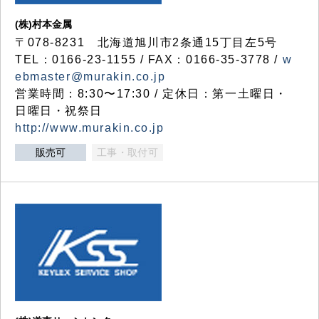
(株)村本金属
〒078-8231 北海道旭川市2条通15丁目左5号
TEL：0166-23-1155 / FAX：0166-35-3778 /
w
ebmaster@murakin.co.jp
営業時間：8:30〜17:30 / 定休日：第一土曜日・
日曜日・祝祭日
http://www.murakin.co.jp
販売可
工事・取付可