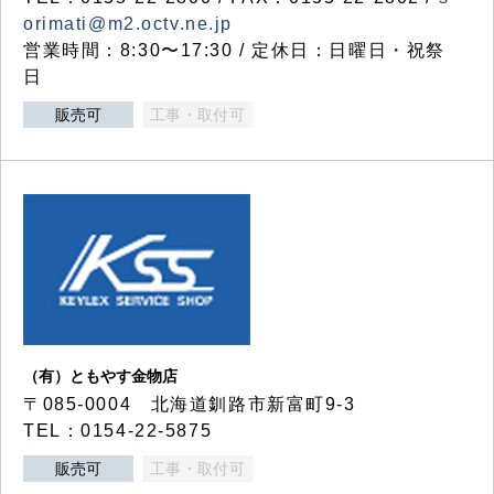
orimati@m2.octv.ne.jp
営業時間：8:30〜17:30 / 定休日：日曜日・祝祭
日
販売可
工事・取付可
（有）ともやす金物店
〒085-0004 北海道釧路市新富町9-3
TEL：0154-22-5875
販売可
工事・取付可