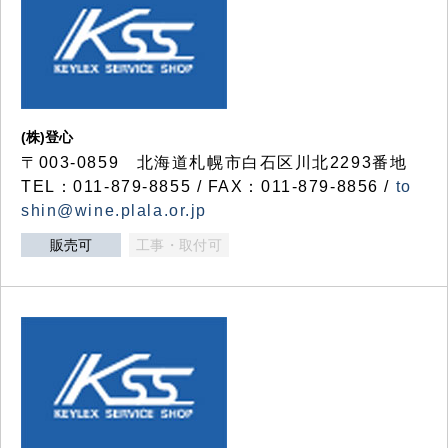
(株)登心
〒003-0859 北海道札幌市白石区川北2293番地
TEL：011-879-8855 / FAX：011-879-8856 /
to
shin@wine.plala.or.jp
販売可
工事・取付可