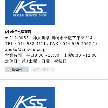
(株)金子七蔵商店
〒212-0053 神奈川県 川崎市幸区下平間214
TEL：044-533-4111 / FAX：044-555-2062 / k
aneko@citizou.co.jp
営業時間：平日8:30〜16:30 土曜8:30〜12:00
定休日：第1土曜・日曜・祝祭日
販売可
工事・取付可