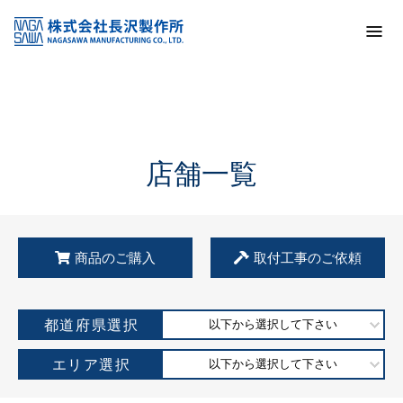
トップ
KSS加盟店・取扱店情報
店舗一覧
店舗一覧
商品のご購入
取付工事のご依頼
都道府県選択
以下から選択して下さい
エリア選択
以下から選択して下さい