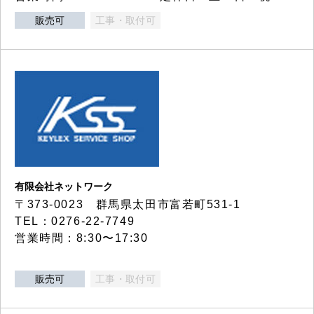
販売可
工事・取付可
有限会社ネットワーク
〒373-0023 群馬県太田市富若町531-1
TEL：0276-22-7749
営業時間：8:30〜17:30
販売可
工事・取付可