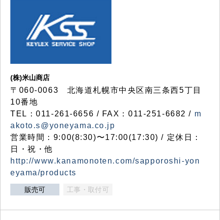
(株)米山商店
〒060-0063 北海道札幌市中央区南三条西5丁目
10番地
TEL：011-261-6656 / FAX：011-251-6682 /
m
akoto.s@yoneyama.co.jp
営業時間：9:00(8:30)〜17:00(17:30) / 定休日：
日・祝・他
http://www.kanamonoten.com/sapporoshi-yon
eyama/products
販売可
工事・取付可