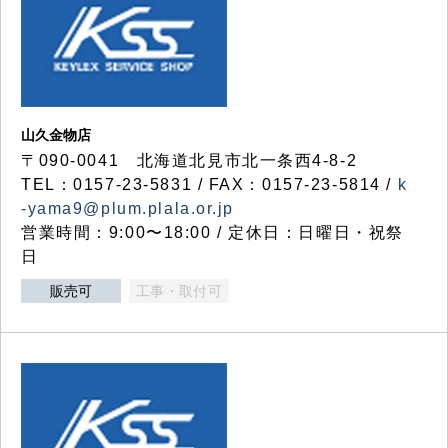
山久金物店
〒090-0041 北海道北見市北一条西4-8-2
TEL：0157-23-5831 / FAX：0157-23-5814 /
k
-yama9@plum.plala.or.jp
営業時間：9:00〜18:00 / 定休日：日曜日・祝祭
日
販売可
工事・取付可