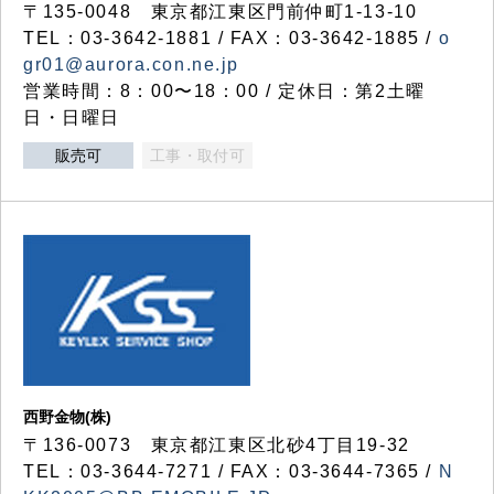
〒135-0048 東京都江東区門前仲町1-13-10
TEL：03-3642-1881 / FAX：03-3642-1885 /
o
gr01@aurora.con.ne.jp
営業時間：8：00〜18：00 / 定休日：第2土曜
日・日曜日
販売可
工事・取付可
西野金物(株)
〒136-0073 東京都江東区北砂4丁目19-32
TEL：03‐3644‐7271 / FAX：03-3644-7365 /
N