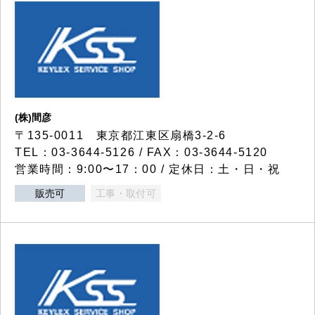
(株)間彦
〒135-0011 東京都江東区扇橋3-2-6
TEL：03-3644-5126 / FAX：03-3644-5120
営業時間：9:00〜17：00 / 定休日：土・日・祝
販売可
工事・取付可