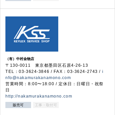
（有）中村金物店
〒130-0011 東京都墨田区石原4-26-13
TEL：03-3624-3846 / FAX：03-3624-2743 /
i
nfo@nakamurakanamono.com
営業時間：8:00〜18:00 / 定休日：日曜日・祝祭
日
http://nakamurakanamono.com
販売可
工事・取付可