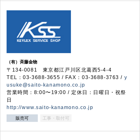
（有）斉藤金物
〒134-0081 東京都江戸川区北葛西5-4-4
TEL：03-3688-3655 / FAX：03-3688-3763 /
y
usuke@saito-kanamono.co.jp
営業時間：8:00〜19:00 / 定休日：日曜日・祝祭
日
http://www.saito-kanamono.co.jp
販売可
工事・取付可