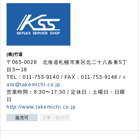
(株)竹道
〒065-0028 北海道札幌市東区北二十八条東5丁
目3〜18
TEL：011-753-9140 / FAX：011-753-9148 /
s
ato@takemichi.co.jp
営業時間：8:30〜17:30 / 定休日：土曜日・日曜
日
http://www.takemichi.co.jp
販売可
工事・取付可