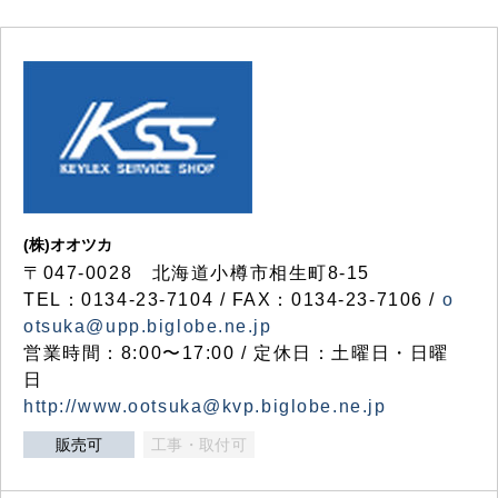
(株)オオツカ
〒047-0028 北海道小樽市相生町8-15
TEL：0134-23-7104 / FAX：0134-23-7106 /
o
otsuka@upp.biglobe.ne.jp
営業時間：8:00〜17:00 / 定休日：土曜日・日曜
日
http://www.ootsuka@kvp.biglobe.ne.jp
販売可
工事・取付可