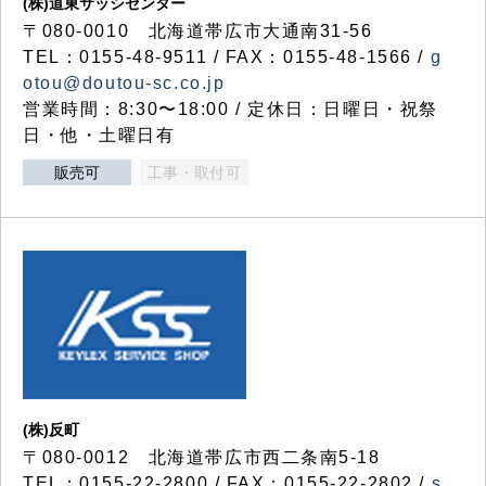
(株)道東サッシセンター
〒080-0010 北海道帯広市大通南31-56
TEL：0155-48-9511 / FAX：0155-48-1566 /
g
otou@doutou-sc.co.jp
営業時間：8:30〜18:00 / 定休日：日曜日・祝祭
日・他・土曜日有
販売可
工事・取付可
(株)反町
〒080-0012 北海道帯広市西二条南5-18
TEL：0155-22-2800 / FAX：0155-22-2802 /
s