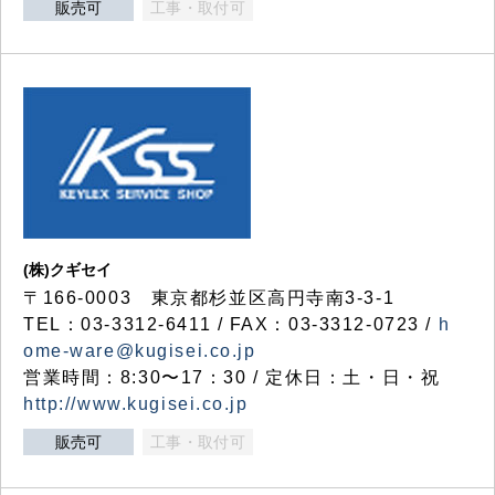
販売可
工事・取付可
(株)クギセイ
〒166-0003 東京都杉並区高円寺南3-3-1
TEL：03-3312-6411 / FAX：03-3312-0723 /
h
ome-ware@kugisei.co.jp
営業時間：8:30〜17：30 / 定休日：土・日・祝
http://www.kugisei.co.jp
販売可
工事・取付可