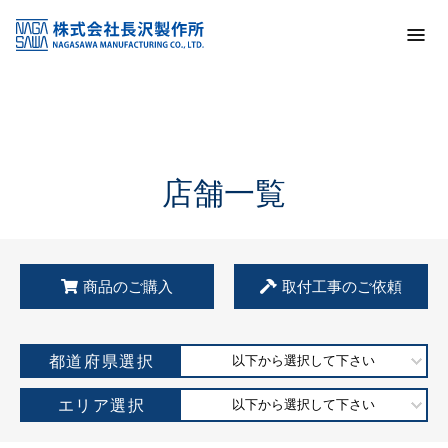
トップ
KSS加盟店・取扱店情報
店舗一覧
店舗一覧
商品のご購入
取付工事のご依頼
都道府県選択
以下から選択して下さい
エリア選択
以下から選択して下さい