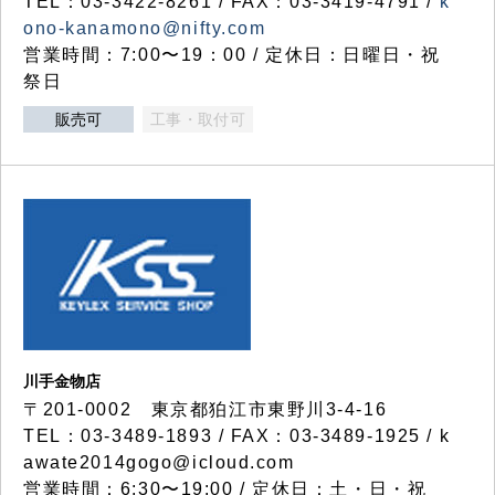
TEL：03-3422-8261 / FAX：03-3419-4791 /
k
ono-kanamono@nifty.com
営業時間：7:00〜19：00 / 定休日：日曜日・祝
祭日
販売可
工事・取付可
川手金物店
〒201-0002 東京都狛江市東野川3-4-16
TEL：03-3489-1893 / FAX：03-3489-1925 / k
awate2014gogo@icloud.com
営業時間：6:30〜19:00 / 定休日：土・日・祝