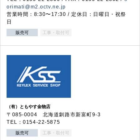
orimati@m2.octv.ne.jp
営業時間：8:30〜17:30 / 定休日：日曜日・祝祭
日
販売可
工事・取付可
（有）ともやす金物店
〒085-0004 北海道釧路市新富町9-3
TEL：0154-22-5875
販売可
工事・取付可