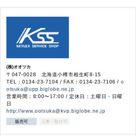
(株)オオツカ
〒047-0028 北海道小樽市相生町8-15
TEL：0134-23-7104 / FAX：0134-23-7106 /
o
otsuka@upp.biglobe.ne.jp
営業時間：8:00〜17:00 / 定休日：土曜日・日曜
日
http://www.ootsuka@kvp.biglobe.ne.jp
販売可
工事・取付可