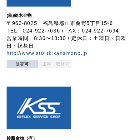
(株)鈴木金物
〒963-8025 福島県郡山市桑野5丁目15-6
TEL：024-922-7636 / FAX：024-922-7694
営業時間：8:30〜18:30 / 定休日：土曜日・日曜
日・祝祭日
http://www.suzukikanamono.jp
販売可
工事・取付可
鈴新金物（有）