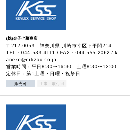
(株)金子七蔵商店
〒212-0053 神奈川県 川崎市幸区下平間214
TEL：044-533-4111 / FAX：044-555-2062 / k
aneko@citizou.co.jp
営業時間：平日8:30〜16:30 土曜8:30〜12:00
定休日：第1土曜・日曜・祝祭日
販売可
工事・取付可