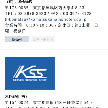
（有）小松金物店
〒178-0065 東京都練馬区西大泉4-8-23
TEL：03-3978-3923 / FAX：03-3978-4128
h-komatsu@komatsukanamonoten.co.jp
営業時間：8:30〜18：30 / 定休日：第1土曜・日
曜・祝祭日
販売可
工事・取付可
河野金物（有）
〒154-0024 東京都世田谷区三軒茶屋2-54-8