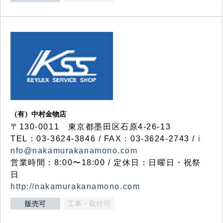
（有）中村金物店
〒130-0011 東京都墨田区石原4-26-13
TEL：03-3624-3846 / FAX：03-3624-2743 /
i
nfo@nakamurakanamono.com
営業時間：8:00〜18:00 / 定休日：日曜日・祝祭
日
http://nakamurakanamono.com
販売可
工事・取付可