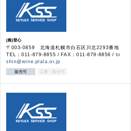
(株)登心
〒003-0859 北海道札幌市白石区川北2293番地
TEL：011-879-8855 / FAX：011-879-8856 /
to
shin@wine.plala.or.jp
販売可
工事・取付可