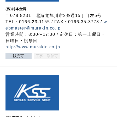
(株)村本金属
〒078-8231 北海道旭川市2条通15丁目左5号
TEL：0166-23-1155 / FAX：0166-35-3778 /
w
ebmaster@murakin.co.jp
営業時間：8:30〜17:30 / 定休日：第一土曜日・
日曜日・祝祭日
http://www.murakin.co.jp
販売可
工事・取付可