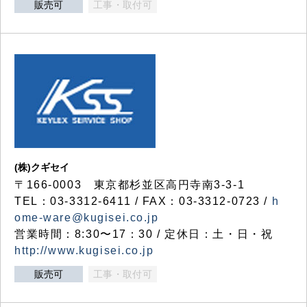
販売可
工事・取付可
(株)クギセイ
〒166-0003 東京都杉並区高円寺南3-3-1
TEL：03-3312-6411 / FAX：03-3312-0723 /
h
ome-ware@kugisei.co.jp
営業時間：8:30〜17：30 / 定休日：土・日・祝
http://www.kugisei.co.jp
販売可
工事・取付可