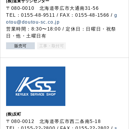
(株)道東サッシセンター
〒080-0010 北海道帯広市大通南31-56
TEL：0155-48-9511 / FAX：0155-48-1566 /
g
otou@doutou-sc.co.jp
営業時間：8:30〜18:00 / 定休日：日曜日・祝祭
日・他・土曜日有
販売可
工事・取付可
(株)反町
〒080-0012 北海道帯広市西二条南5-18
TEL：0155-22-2800 / FAX：0155-22-2802 /
s