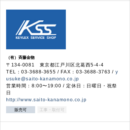
（有）斉藤金物
〒134-0081 東京都江戸川区北葛西5-4-4
TEL：03-3688-3655 / FAX：03-3688-3763 /
y
usuke@saito-kanamono.co.jp
営業時間：8:00〜19:00 / 定休日：日曜日・祝祭
日
http://www.saito-kanamono.co.jp
販売可
工事・取付可