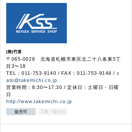
(株)竹道
〒065-0028 北海道札幌市東区北二十八条東5丁
目3〜18
TEL：011-753-9140 / FAX：011-753-9148 /
s
ato@takemichi.co.jp
営業時間：8:30〜17:30 / 定休日：土曜日・日曜
日
http://www.takemichi.co.jp
販売可
工事・取付可