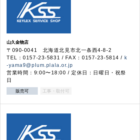
山久金物店
〒090-0041 北海道北見市北一条西4-8-2
TEL：0157-23-5831 / FAX：0157-23-5814 /
k
-yama9@plum.plala.or.jp
営業時間：9:00〜18:00 / 定休日：日曜日・祝祭
日
販売可
工事・取付可