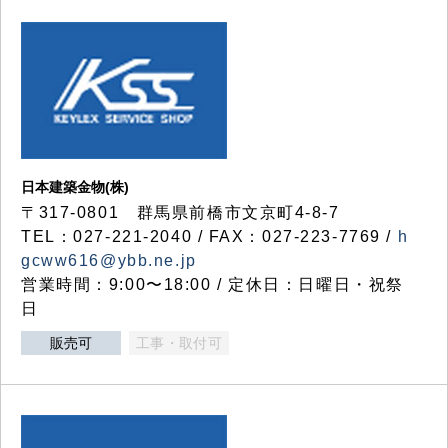
日本建築金物(株)
〒317‐0801 群馬県前橋市文京町4-8-7
TEL：027-221-2040 / FAX：027-223-7769 /
h
gcww616@ybb.ne.jp
営業時間：9:00〜18:00 / 定休日：日曜日・祝祭
日
販売可
工事・取付可