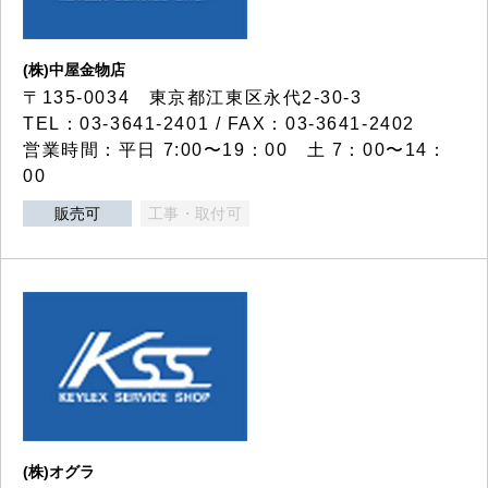
(株)中屋金物店
〒135-0034 東京都江東区永代2-30-3
TEL：03-3641-2401 / FAX：03-3641-2402
営業時間：平日 7:00〜19：00 土 7：00〜14：
00
販売可
工事・取付可
(株)オグラ