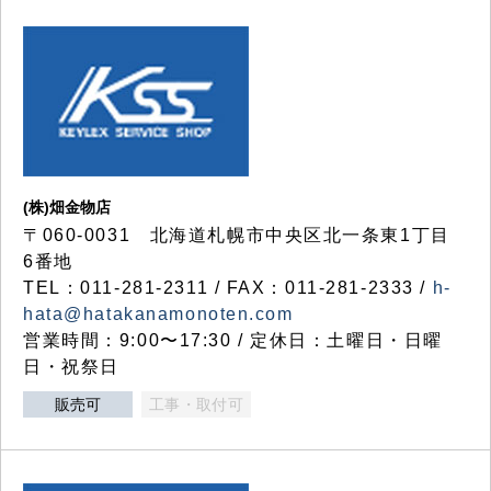
(株)畑金物店
〒060-0031 北海道札幌市中央区北一条東1丁目
6番地
TEL：011-281-2311 / FAX：011-281-2333 /
h-
hata@hatakanamonoten.com
営業時間：9:00〜17:30 / 定休日：土曜日・日曜
日・祝祭日
販売可
工事・取付可