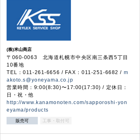
(株)米山商店
〒060-0063 北海道札幌市中央区南三条西5丁目
10番地
TEL：011-261-6656 / FAX：011-251-6682 /
m
akoto.s@yoneyama.co.jp
営業時間：9:00(8:30)〜17:00(17:30) / 定休日：
日・祝・他
http://www.kanamonoten.com/sapporoshi-yon
eyama/products
販売可
工事・取付可