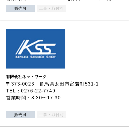
販売可
工事・取付可
有限会社ネットワーク
〒373-0023 群馬県太田市富若町531-1
TEL：0276-22-7749
営業時間：8:30〜17:30
販売可
工事・取付可