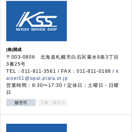
(株)開成
〒003-0806 北海道札幌市白石区菊水6条3丁目
3番25号
TEL：011-811-3561 / FAX：011-811-0188 /
k
aisei01@opal.plala.or.jp
営業時間：8:30〜17:30 / 定休日：土曜日・日曜
日
販売可
工事・取付可