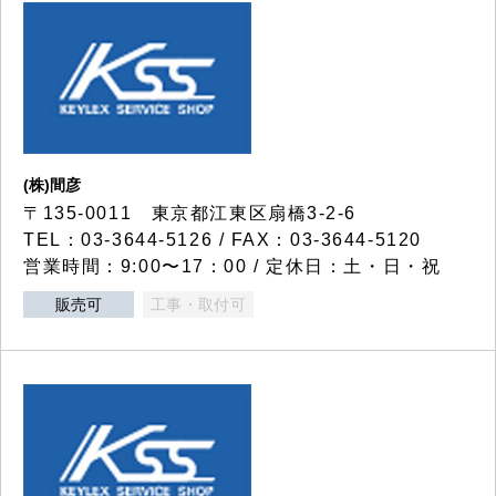
(株)間彦
〒135-0011 東京都江東区扇橋3-2-6
TEL：03-3644-5126 / FAX：03-3644-5120
営業時間：9:00〜17：00 / 定休日：土・日・祝
販売可
工事・取付可