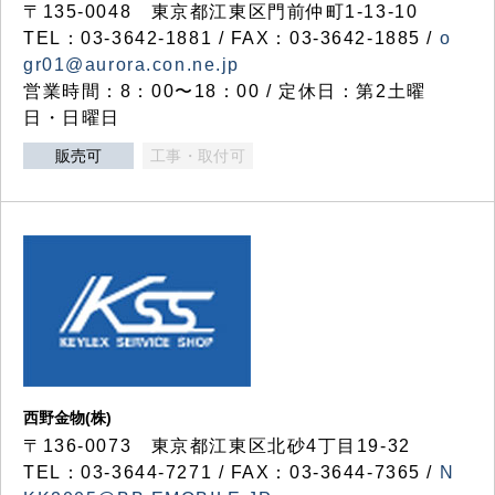
〒135-0048 東京都江東区門前仲町1-13-10
TEL：03-3642-1881 / FAX：03-3642-1885 /
o
gr01@aurora.con.ne.jp
営業時間：8：00〜18：00 / 定休日：第2土曜
日・日曜日
販売可
工事・取付可
西野金物(株)
〒136-0073 東京都江東区北砂4丁目19-32
TEL：03‐3644‐7271 / FAX：03-3644-7365 /
N