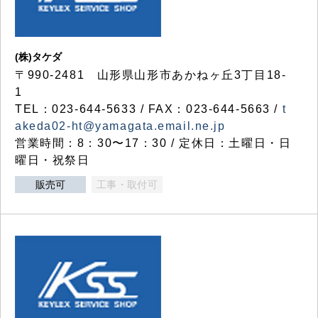
(株)タケダ
〒990-2481 山形県山形市あかねヶ丘3丁目18-
1
TEL：023-644-5633 / FAX：023-644-5663 /
t
akeda02-ht@yamagata.email.ne.jp
営業時間：8：30〜17：30 / 定休日：土曜日・日
曜日・祝祭日
販売可
工事・取付可