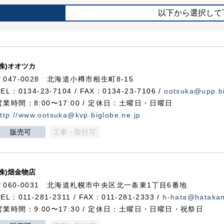
以下から選択して
(株)オオツカ
〒047-0028 北海道小樽市相生町8-15
TEL：0134-23-7104 / FAX：0134-23-7106 /
ootsuka@upp.bi
営業時間：8:00〜17:00 / 定休日：土曜日・日曜日
ttp://www.ootsuka@kvp.biglobe.ne.jp
販売可
工事・取付可
(株)畑金物店
〒060-0031 北海道札幌市中央区北一条東1丁目6番地
TEL：011-281-2311 / FAX：011-281-2333 /
h-hata@hataka
営業時間：9:00〜17:30 / 定休日：土曜日・日曜日・祝祭日