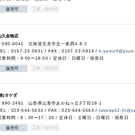
販売可
工事・取付可
山久金物店
〒090-0041 北海道北見市北一条西4-8-2
TEL：0157-23-5831 / FAX：0157-23-5814 /
k-yama9@plum.p
営業時間：9:00〜18:00 / 定休日：日曜日・祝祭日
販売可
工事・取付可
(株)タケダ
〒990-2481 山形県山形市あかねヶ丘3丁目18-1
TEL：023-644-5633 / FAX：023-644-5663 /
takeda02-ht@ya
営業時間：8：30〜17：30 / 定休日：土曜日・日曜日・祝祭日
販売可
工事・取付可