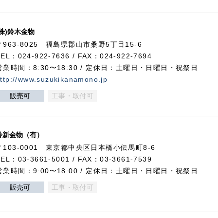
(株)鈴木金物
〒963-8025 福島県郡山市桑野5丁目15-6
TEL：024-922-7636 / FAX：024-922-7694
営業時間：8:30〜18:30 / 定休日：土曜日・日曜日・祝祭日
ttp://www.suzukikanamono.jp
販売可
工事・取付可
鈴新金物（有）
〒103-0001 東京都中央区日本橋小伝馬町8-6
TEL：03-3661-5001 / FAX：03-3661-7539
営業時間：9:00〜18:00 / 定休日：土曜日・日曜日・祝祭日
販売可
工事・取付可