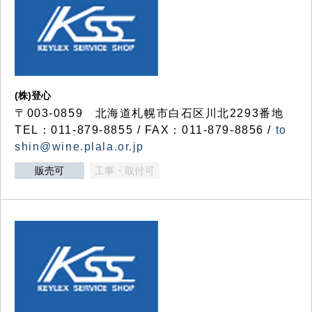
(株)登心
〒003-0859 北海道札幌市白石区川北2293番地
TEL：011-879-8855 / FAX：011-879-8856 /
to
shin@wine.plala.or.jp
販売可
工事・取付可