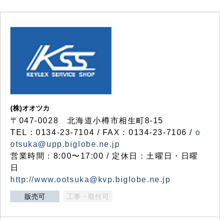
(株)オオツカ
〒047-0028 北海道小樽市相生町8-15
TEL：0134-23-7104 / FAX：0134-23-7106 /
o
otsuka@upp.biglobe.ne.jp
営業時間：8:00〜17:00 / 定休日：土曜日・日曜
日
http://www.ootsuka@kvp.biglobe.ne.jp
販売可
工事・取付可