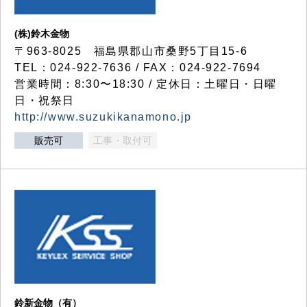
(株)鈴木金物
〒963-8025 福島県郡山市桑野5丁目15-6
TEL：024-922-7636 / FAX：024-922-7694
営業時間：8:30〜18:30 / 定休日：土曜日・日曜
日・祝祭日
http://www.suzukikanamono.jp
販売可
工事・取付可
鈴新金物（有）