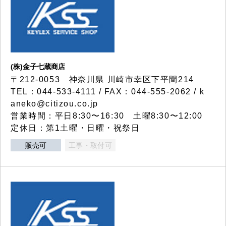
(株)金子七蔵商店
〒212-0053 神奈川県 川崎市幸区下平間214
TEL：044-533-4111 / FAX：044-555-2062 / k
aneko@citizou.co.jp
営業時間：平日8:30〜16:30 土曜8:30〜12:00
定休日：第1土曜・日曜・祝祭日
販売可
工事・取付可