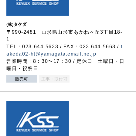
(株)タケダ
〒990-2481 山形県山形市あかねヶ丘3丁目18-
1
TEL：023-644-5633 / FAX：023-644-5663 /
t
akeda02-ht@yamagata.email.ne.jp
営業時間：8：30〜17：30 / 定休日：土曜日・日
曜日・祝祭日
販売可
工事・取付可