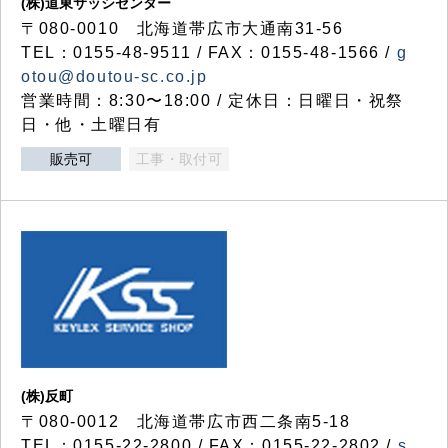
(株)道東サッシセンター
〒080-0010 北海道帯広市大通南31-56
TEL：0155-48-9511 / FAX：0155-48-1566 /
g
otou@doutou-sc.co.jp
営業時間：8:30〜18:00 / 定休日：日曜日・祝祭
日・他・土曜日有
販売可
工事・取付可
(株)反町
〒080-0012 北海道帯広市西二条南5-18
TEL：0155-22-2800 / FAX：0155-22-2802 /
s