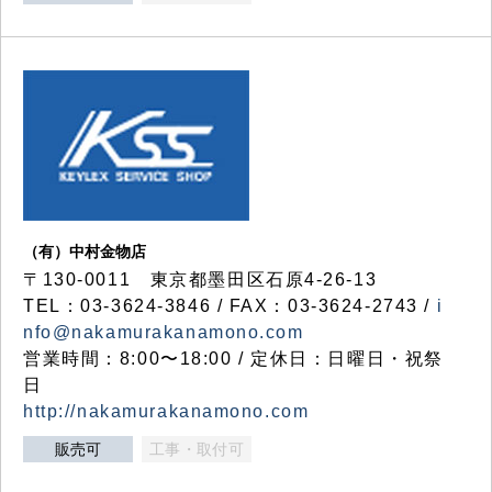
（有）中村金物店
〒130-0011 東京都墨田区石原4-26-13
TEL：03-3624-3846 / FAX：03-3624-2743 /
i
nfo@nakamurakanamono.com
営業時間：8:00〜18:00 / 定休日：日曜日・祝祭
日
http://nakamurakanamono.com
販売可
工事・取付可