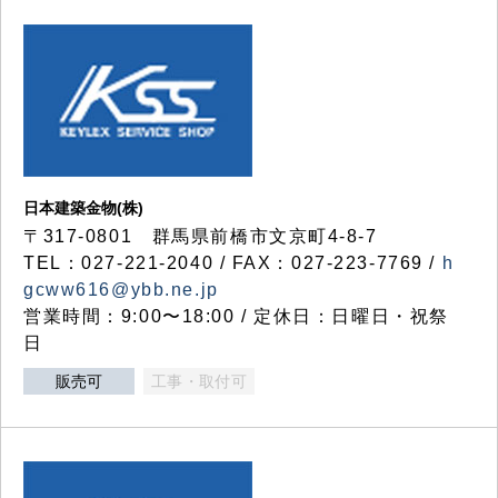
日本建築金物(株)
〒317‐0801 群馬県前橋市文京町4-8-7
TEL：027-221-2040 / FAX：027-223-7769 /
h
gcww616@ybb.ne.jp
営業時間：9:00〜18:00 / 定休日：日曜日・祝祭
日
販売可
工事・取付可