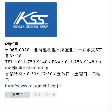
(株)竹道
〒065-0028 北海道札幌市東区北二十八条東5丁
目3〜18
TEL：011-753-9140 / FAX：011-753-9148 /
s
ato@takemichi.co.jp
営業時間：8:30〜17:30 / 定休日：土曜日・日曜
日
http://www.takemichi.co.jp
販売可
工事・取付可