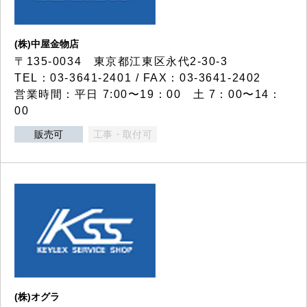
(株)中屋金物店
〒135-0034 東京都江東区永代2-30-3
TEL：03-3641-2401 / FAX：03-3641-2402
営業時間：平日 7:00〜19：00 土 7：00〜14：
00
販売可
工事・取付可
(株)オグラ