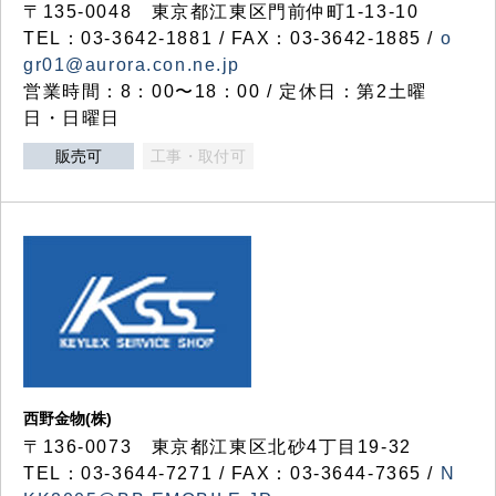
〒135-0048 東京都江東区門前仲町1-13-10
TEL：03-3642-1881 / FAX：03-3642-1885 /
o
gr01@aurora.con.ne.jp
営業時間：8：00〜18：00 / 定休日：第2土曜
日・日曜日
販売可
工事・取付可
西野金物(株)
〒136-0073 東京都江東区北砂4丁目19-32
TEL：03‐3644‐7271 / FAX：03-3644-7365 /
N