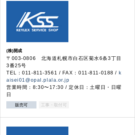
(株)開成
〒003-0806 北海道札幌市白石区菊水6条3丁目
3番25号
TEL：011-811-3561 / FAX：011-811-0188 /
k
aisei01@opal.plala.or.jp
営業時間：8:30〜17:30 / 定休日：土曜日・日曜
日
販売可
工事・取付可