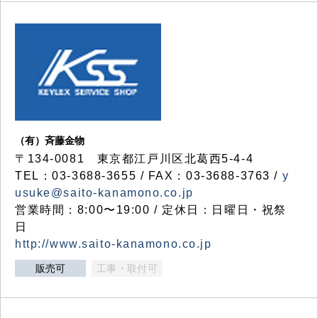
（有）斉藤金物
〒134-0081 東京都江戸川区北葛西5-4-4
TEL：03-3688-3655 / FAX：03-3688-3763 /
y
usuke@saito-kanamono.co.jp
営業時間：8:00〜19:00 / 定休日：日曜日・祝祭
日
http://www.saito-kanamono.co.jp
販売可
工事・取付可