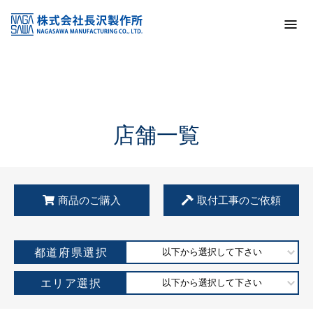
トップ
KSS加盟店・取扱店情報
店舗一覧
店舗一覧
商品のご購入
取付工事のご依頼
都道府県選択
以下から選択して下さい
エリア選択
以下から選択して下さい