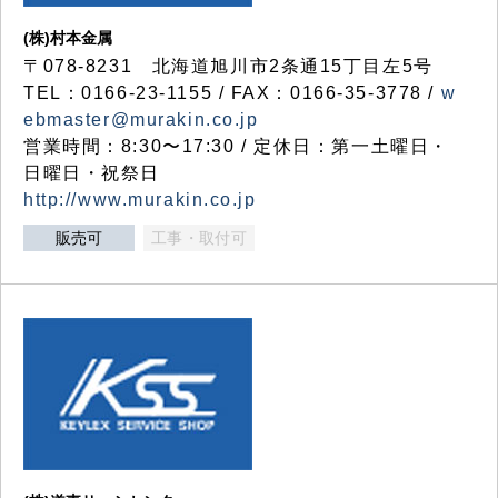
(株)村本金属
〒078-8231 北海道旭川市2条通15丁目左5号
TEL：0166-23-1155 / FAX：0166-35-3778 /
w
ebmaster@murakin.co.jp
営業時間：8:30〜17:30 / 定休日：第一土曜日・
日曜日・祝祭日
http://www.murakin.co.jp
販売可
工事・取付可