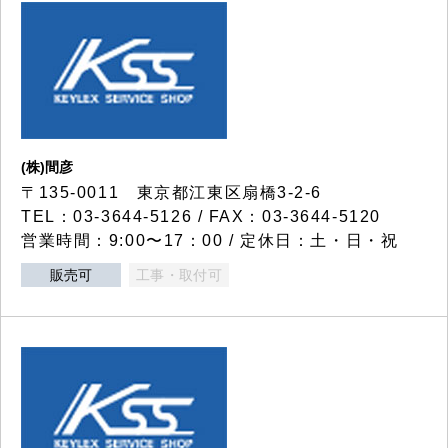
(株)間彦
〒135-0011 東京都江東区扇橋3-2-6
TEL：03-3644-5126 / FAX：03-3644-5120
営業時間：9:00〜17：00 / 定休日：土・日・祝
販売可
工事・取付可