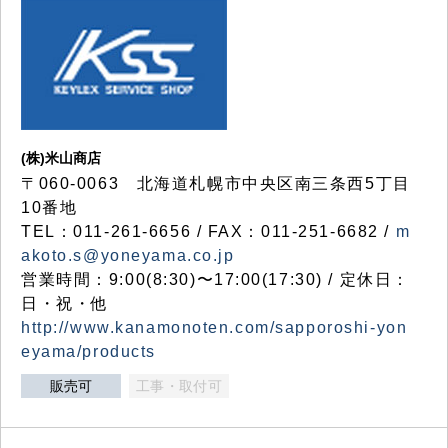
(株)米山商店
〒060-0063 北海道札幌市中央区南三条西5丁目
10番地
TEL：011-261-6656 / FAX：011-251-6682 /
m
akoto.s@yoneyama.co.jp
営業時間：9:00(8:30)〜17:00(17:30) / 定休日：
日・祝・他
http://www.kanamonoten.com/sapporoshi-yon
eyama/products
販売可
工事・取付可