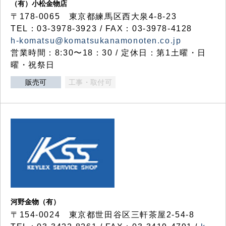
（有）小松金物店
〒178-0065 東京都練馬区西大泉4-8-23
TEL：03-3978-3923 / FAX：03-3978-4128
h-komatsu@komatsukanamonoten.co.jp
営業時間：8:30〜18：30 / 定休日：第1土曜・日
曜・祝祭日
販売可
工事・取付可
河野金物（有）
〒154-0024 東京都世田谷区三軒茶屋2-54-8