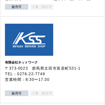
販売可
工事・取付可
有限会社ネットワーク
〒373-0023 群馬県太田市富若町531-1
TEL：0276-22-7749
営業時間：8:30〜17:30
販売可
工事・取付可