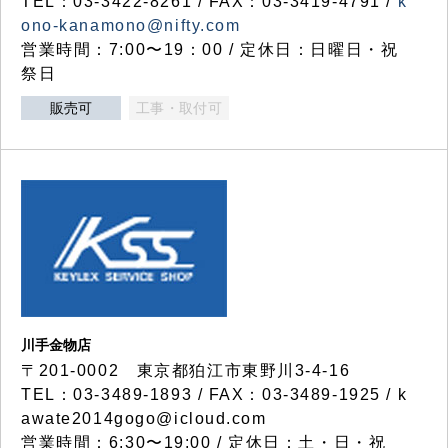
TEL：03-3422-8261 / FAX：03-3419-4791 /
k
ono-kanamono@nifty.com
営業時間：7:00〜19：00 / 定休日：日曜日・祝
祭日
販売可
工事・取付可
川手金物店
〒201-0002 東京都狛江市東野川3-4-16
TEL：03-3489-1893 / FAX：03-3489-1925 / k
awate2014gogo@icloud.com
営業時間：6:30〜19:00 / 定休日：土・日・祝