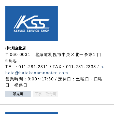
(株)畑金物店
〒060-0031 北海道札幌市中央区北一条東1丁目
6番地
TEL：011-281-2311 / FAX：011-281-2333 /
h-
hata@hatakanamonoten.com
営業時間：9:00〜17:30 / 定休日：土曜日・日曜
日・祝祭日
販売可
工事・取付可