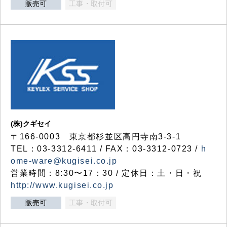
販売可
工事・取付可
(株)クギセイ
〒166-0003 東京都杉並区高円寺南3-3-1
TEL：03-3312-6411 / FAX：03-3312-0723 /
h
ome-ware@kugisei.co.jp
営業時間：8:30〜17：30 / 定休日：土・日・祝
http://www.kugisei.co.jp
販売可
工事・取付可