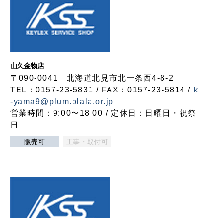
山久金物店
〒090-0041 北海道北見市北一条西4-8-2
TEL：0157-23-5831 / FAX：0157-23-5814 /
k
-yama9@plum.plala.or.jp
営業時間：9:00〜18:00 / 定休日：日曜日・祝祭
日
販売可
工事・取付可