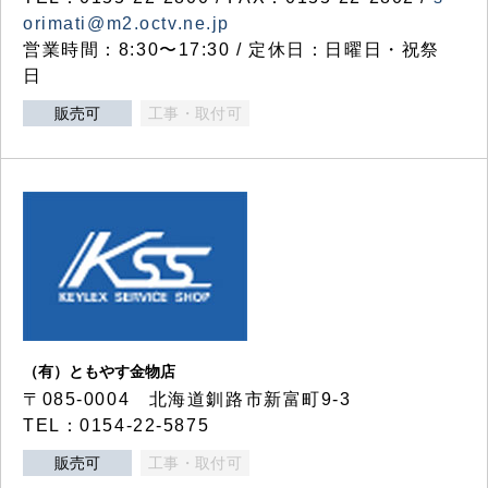
orimati@m2.octv.ne.jp
営業時間：8:30〜17:30 / 定休日：日曜日・祝祭
日
販売可
工事・取付可
（有）ともやす金物店
〒085-0004 北海道釧路市新富町9-3
TEL：0154-22-5875
販売可
工事・取付可