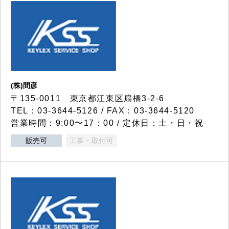
(株)間彦
〒135-0011 東京都江東区扇橋3-2-6
TEL：03-3644-5126 / FAX：03-3644-5120
営業時間：9:00〜17：00 / 定休日：土・日・祝
販売可
工事・取付可