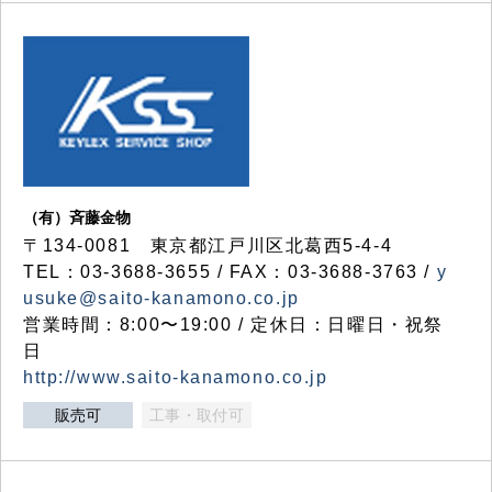
（有）斉藤金物
〒134-0081 東京都江戸川区北葛西5-4-4
TEL：03-3688-3655 / FAX：03-3688-3763 /
y
usuke@saito-kanamono.co.jp
営業時間：8:00〜19:00 / 定休日：日曜日・祝祭
日
http://www.saito-kanamono.co.jp
販売可
工事・取付可