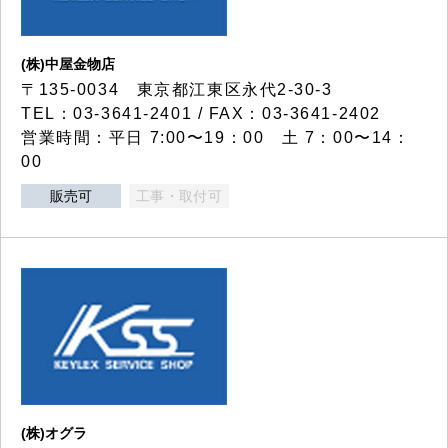
(株)中屋金物店
〒135-0034 東京都江東区永代2-30-3
TEL：03-3641-2401 / FAX：03-3641-2402
営業時間：平日 7:00〜19：00 土 7：00〜14：
00
販売可
工事・取付可
(株)オグラ