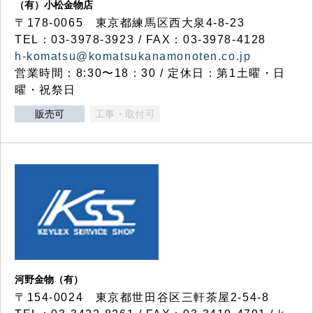
（有）小松金物店
〒178-0065 東京都練馬区西大泉4-8-23
TEL：03-3978-3923 / FAX：03-3978-4128
h-komatsu@komatsukanamonoten.co.jp
営業時間：8:30〜18：30 / 定休日：第1土曜・日
曜・祝祭日
販売可
工事・取付可
河野金物（有）
〒154-0024 東京都世田谷区三軒茶屋2-54-8