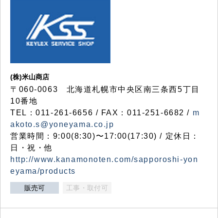
(株)米山商店
〒060-0063 北海道札幌市中央区南三条西5丁目
10番地
TEL：011-261-6656 / FAX：011-251-6682 /
m
akoto.s@yoneyama.co.jp
営業時間：9:00(8:30)〜17:00(17:30) / 定休日：
日・祝・他
http://www.kanamonoten.com/sapporoshi-yon
eyama/products
販売可
工事・取付可