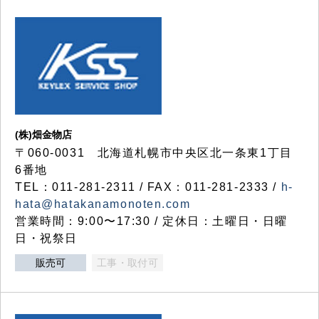
(株)畑金物店
〒060-0031 北海道札幌市中央区北一条東1丁目
6番地
TEL：011-281-2311 / FAX：011-281-2333 /
h-
hata@hatakanamonoten.com
営業時間：9:00〜17:30 / 定休日：土曜日・日曜
日・祝祭日
販売可
工事・取付可