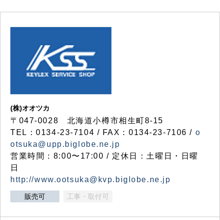
(株)オオツカ
〒047-0028 北海道小樽市相生町8-15
TEL：0134-23-7104 / FAX：0134-23-7106 /
o
otsuka@upp.biglobe.ne.jp
営業時間：8:00〜17:00 / 定休日：土曜日・日曜
日
http://www.ootsuka@kvp.biglobe.ne.jp
販売可
工事・取付可