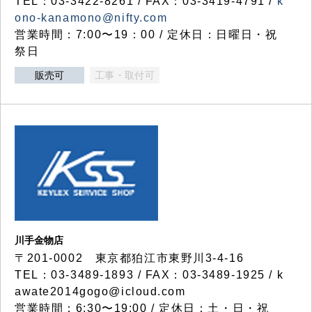
TEL：03-3422-8261 / FAX：03-3419-4791 /
k
ono-kanamono@nifty.com
営業時間：7:00〜19：00 / 定休日：日曜日・祝
祭日
販売可
工事・取付可
川手金物店
〒201-0002 東京都狛江市東野川3-4-16
TEL：03-3489-1893 / FAX：03-3489-1925 / k
awate2014gogo@icloud.com
営業時間：6:30〜19:00 / 定休日：土・日・祝