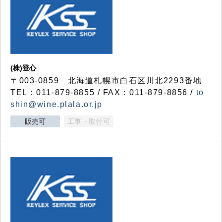
(株)登心
〒003-0859 北海道札幌市白石区川北2293番地
TEL：011-879-8855 / FAX：011-879-8856 /
to
shin@wine.plala.or.jp
販売可
工事・取付可