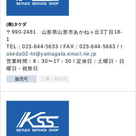
(株)タケダ
〒990-2481 山形県山形市あかねヶ丘3丁目18-
1
TEL：023-644-5633 / FAX：023-644-5663 /
t
akeda02-ht@yamagata.email.ne.jp
営業時間：8：30〜17：30 / 定休日：土曜日・日
曜日・祝祭日
販売可
工事・取付可