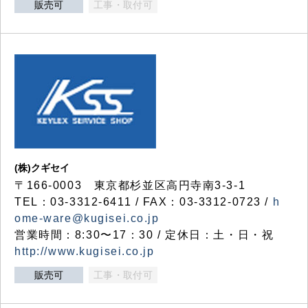
販売可
工事・取付可
(株)クギセイ
〒166-0003 東京都杉並区高円寺南3-3-1
TEL：03-3312-6411 / FAX：03-3312-0723 /
h
ome-ware@kugisei.co.jp
営業時間：8:30〜17：30 / 定休日：土・日・祝
http://www.kugisei.co.jp
販売可
工事・取付可