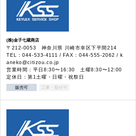
(株)金子七蔵商店
〒212-0053 神奈川県 川崎市幸区下平間214
TEL：044-533-4111 / FAX：044-555-2062 / k
aneko@citizou.co.jp
営業時間：平日8:30〜16:30 土曜8:30〜12:00
定休日：第1土曜・日曜・祝祭日
販売可
工事・取付可