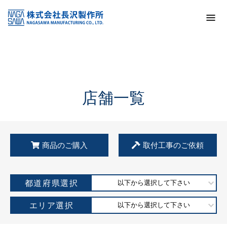
トップ
KSS加盟店・取扱店情報
店舗一覧
店舗一覧
商品のご購入
取付工事のご依頼
都道府県選択
以下から選択して下さい
エリア選択
以下から選択して下さい