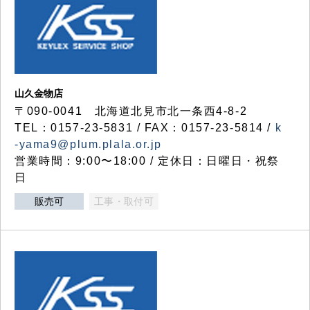
山久金物店
〒090-0041 北海道北見市北一条西4-8-2
TEL：0157-23-5831 / FAX：0157-23-5814 /
k
-yama9@plum.plala.or.jp
営業時間：9:00〜18:00 / 定休日：日曜日・祝祭
日
販売可
工事・取付可