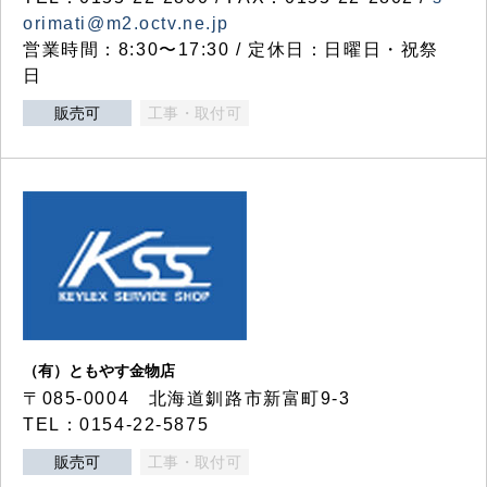
orimati@m2.octv.ne.jp
営業時間：8:30〜17:30 / 定休日：日曜日・祝祭
日
販売可
工事・取付可
（有）ともやす金物店
〒085-0004 北海道釧路市新富町9-3
TEL：0154-22-5875
販売可
工事・取付可