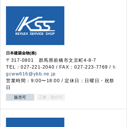
日本建築金物(株)
〒317‐0801 群馬県前橋市文京町4-8-7
TEL：027-221-2040 / FAX：027-223-7769 /
h
gcww616@ybb.ne.jp
営業時間：9:00〜18:00 / 定休日：日曜日・祝祭
日
販売可
工事・取付可