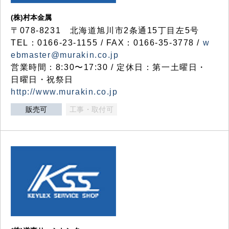
(株)村本金属
〒078-8231 北海道旭川市2条通15丁目左5号
TEL：0166-23-1155 / FAX：0166-35-3778 /
w
ebmaster@murakin.co.jp
営業時間：8:30〜17:30 / 定休日：第一土曜日・
日曜日・祝祭日
http://www.murakin.co.jp
販売可
工事・取付可