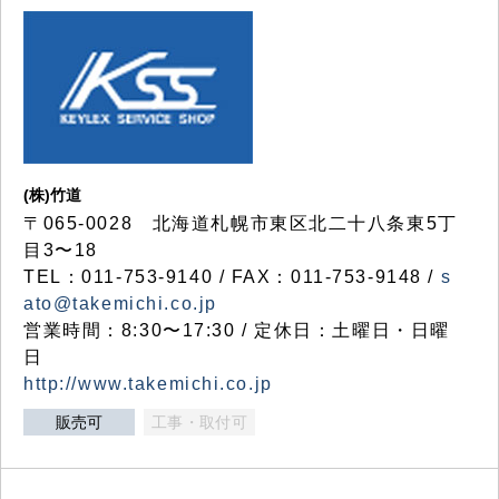
(株)竹道
〒065-0028 北海道札幌市東区北二十八条東5丁
目3〜18
TEL：011-753-9140 / FAX：011-753-9148 /
s
ato@takemichi.co.jp
営業時間：8:30〜17:30 / 定休日：土曜日・日曜
日
http://www.takemichi.co.jp
販売可
工事・取付可