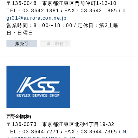
〒135-0048 東京都江東区門前仲町1-13-10
TEL：03-3642-1881 / FAX：03-3642-1885 /
o
gr01@aurora.con.ne.jp
営業時間：8：00〜18：00 / 定休日：第2土曜
日・日曜日
販売可
工事・取付可
西野金物(株)
〒136-0073 東京都江東区北砂4丁目19-32
TEL：03‐3644‐7271 / FAX：03-3644-7365 /
N