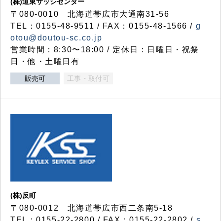
(株)道東サッシセンター
〒080-0010 北海道帯広市大通南31-56
TEL：0155-48-9511 / FAX：0155-48-1566 /
g
otou@doutou-sc.co.jp
営業時間：8:30〜18:00 / 定休日：日曜日・祝祭
日・他・土曜日有
販売可
工事・取付可
(株)反町
〒080-0012 北海道帯広市西二条南5-18
TEL：0155-22-2800 / FAX：0155-22-2802 /
s