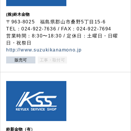
(株)鈴木金物
〒963-8025 福島県郡山市桑野5丁目15-6
TEL：024-922-7636 / FAX：024-922-7694
営業時間：8:30〜18:30 / 定休日：土曜日・日曜
日・祝祭日
http://www.suzukikanamono.jp
販売可
工事・取付可
鈴新金物（有）