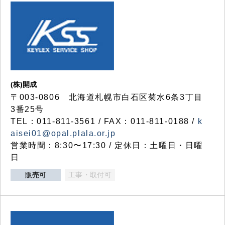
(株)開成
〒003-0806 北海道札幌市白石区菊水6条3丁目
3番25号
TEL：011-811-3561 / FAX：011-811-0188 /
k
aisei01@opal.plala.or.jp
営業時間：8:30〜17:30 / 定休日：土曜日・日曜
日
販売可
工事・取付可