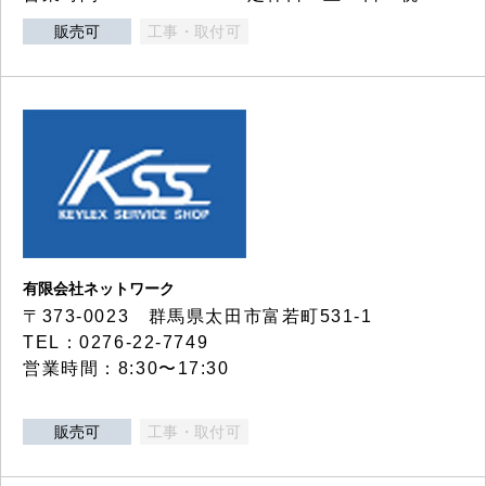
販売可
工事・取付可
有限会社ネットワーク
〒373-0023 群馬県太田市富若町531-1
TEL：0276-22-7749
営業時間：8:30〜17:30
販売可
工事・取付可