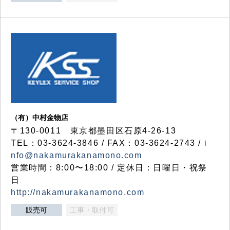
（有）中村金物店
〒130-0011 東京都墨田区石原4-26-13
TEL：03-3624-3846 / FAX：03-3624-2743 /
i
nfo@nakamurakanamono.com
営業時間：8:00〜18:00 / 定休日：日曜日・祝祭
日
http://nakamurakanamono.com
販売可
工事・取付可