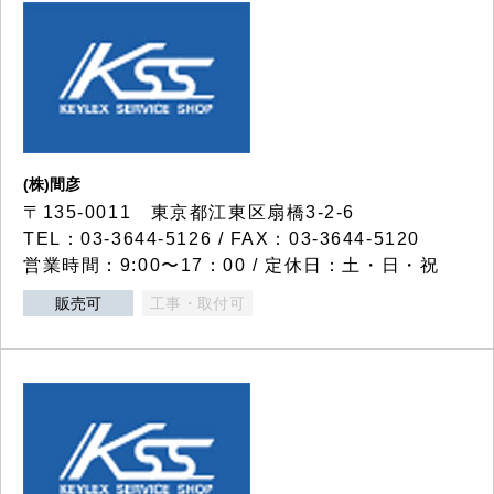
(株)間彦
〒135-0011 東京都江東区扇橋3-2-6
TEL：03-3644-5126 / FAX：03-3644-5120
営業時間：9:00〜17：00 / 定休日：土・日・祝
販売可
工事・取付可