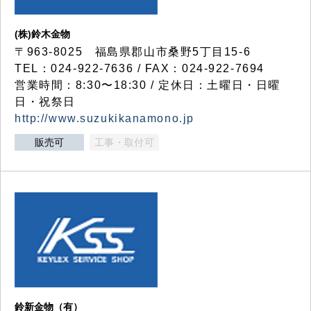
(株)鈴木金物
〒963-8025 福島県郡山市桑野5丁目15-6
TEL：024-922-7636 / FAX：024-922-7694
営業時間：8:30〜18:30 / 定休日：土曜日・日曜
日・祝祭日
http://www.suzukikanamono.jp
販売可
工事・取付可
鈴新金物（有）