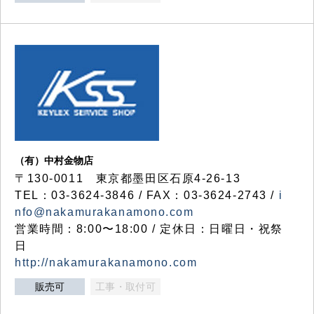
（有）中村金物店
〒130-0011 東京都墨田区石原4-26-13
TEL：03-3624-3846 / FAX：03-3624-2743 /
i
nfo@nakamurakanamono.com
営業時間：8:00〜18:00 / 定休日：日曜日・祝祭
日
http://nakamurakanamono.com
販売可
工事・取付可