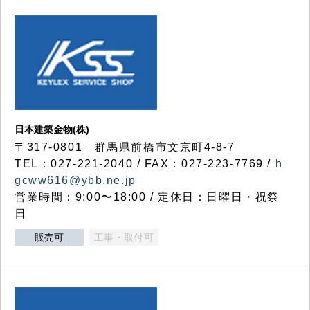
日本建築金物(株)
〒317‐0801 群馬県前橋市文京町4-8-7
TEL：027-221-2040 / FAX：027-223-7769 /
h
gcww616@ybb.ne.jp
営業時間：9:00〜18:00 / 定休日：日曜日・祝祭
日
販売可
工事・取付可