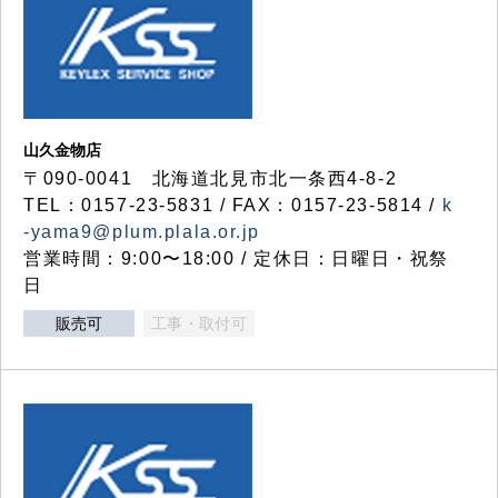
山久金物店
〒090-0041 北海道北見市北一条西4-8-2
TEL：0157-23-5831 / FAX：0157-23-5814 /
k
-yama9@plum.plala.or.jp
営業時間：9:00〜18:00 / 定休日：日曜日・祝祭
日
販売可
工事・取付可