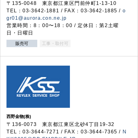
〒135-0048 東京都江東区門前仲町1-13-10
TEL：03-3642-1881 / FAX：03-3642-1885 /
o
gr01@aurora.con.ne.jp
営業時間：8：00〜18：00 / 定休日：第2土曜
日・日曜日
販売可
工事・取付可
西野金物(株)
〒136-0073 東京都江東区北砂4丁目19-32
TEL：03‐3644‐7271 / FAX：03-3644-7365 /
N