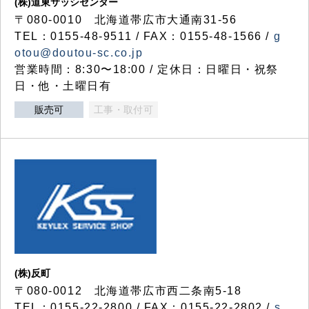
(株)道東サッシセンター
〒080-0010 北海道帯広市大通南31-56
TEL：0155-48-9511 / FAX：0155-48-1566 /
g
otou@doutou-sc.co.jp
営業時間：8:30〜18:00 / 定休日：日曜日・祝祭
日・他・土曜日有
販売可
工事・取付可
(株)反町
〒080-0012 北海道帯広市西二条南5-18
TEL：0155-22-2800 / FAX：0155-22-2802 /
s