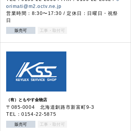
orimati@m2.octv.ne.jp
営業時間：8:30〜17:30 / 定休日：日曜日・祝祭
日
販売可
工事・取付可
（有）ともやす金物店
〒085-0004 北海道釧路市新富町9-3
TEL：0154-22-5875
販売可
工事・取付可