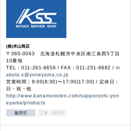
(株)米山商店
〒060-0063 北海道札幌市中央区南三条西5丁目
10番地
TEL：011-261-6656 / FAX：011-251-6682 /
m
akoto.s@yoneyama.co.jp
営業時間：9:00(8:30)〜17:00(17:30) / 定休日：
日・祝・他
http://www.kanamonoten.com/sapporoshi-yon
eyama/products
販売可
工事・取付可