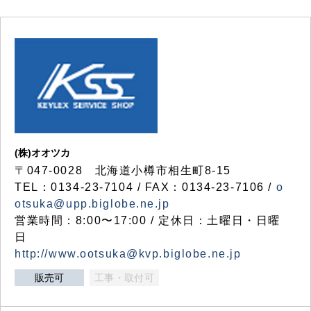
(株)オオツカ
〒047-0028 北海道小樽市相生町8-15
TEL：0134-23-7104 / FAX：0134-23-7106 /
o
otsuka@upp.biglobe.ne.jp
営業時間：8:00〜17:00 / 定休日：土曜日・日曜
日
http://www.ootsuka@kvp.biglobe.ne.jp
販売可
工事・取付可