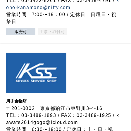
TEL：03-3422-8261 / FAX：03-3419-4791 /
k
ono-kanamono@nifty.com
営業時間：7:00〜19：00 / 定休日：日曜日・祝
祭日
販売可
工事・取付可
川手金物店
〒201-0002 東京都狛江市東野川3-4-16
TEL：03-3489-1893 / FAX：03-3489-1925 / k
awate2014gogo@icloud.com
営業時間：6:30〜19:00 / 定休日：土・日・祝