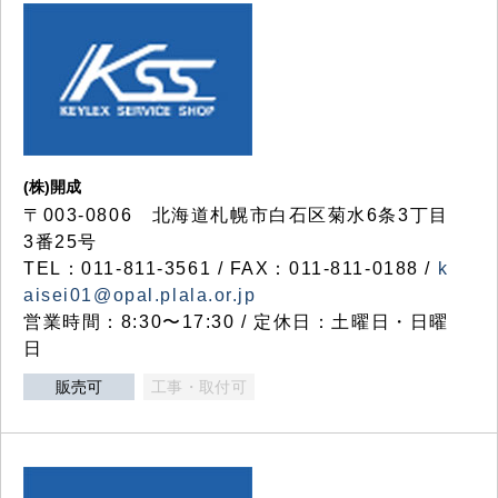
(株)開成
〒003-0806 北海道札幌市白石区菊水6条3丁目
3番25号
TEL：011-811-3561 / FAX：011-811-0188 /
k
aisei01@opal.plala.or.jp
営業時間：8:30〜17:30 / 定休日：土曜日・日曜
日
販売可
工事・取付可