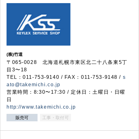
(株)竹道
〒065-0028 北海道札幌市東区北二十八条東5丁
目3〜18
TEL：011-753-9140 / FAX：011-753-9148 /
s
ato@takemichi.co.jp
営業時間：8:30〜17:30 / 定休日：土曜日・日曜
日
http://www.takemichi.co.jp
販売可
工事・取付可