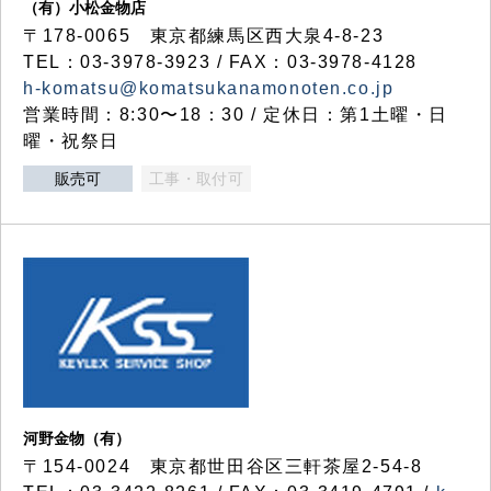
（有）小松金物店
〒178-0065 東京都練馬区西大泉4-8-23
TEL：03-3978-3923 / FAX：03-3978-4128
h-komatsu@komatsukanamonoten.co.jp
営業時間：8:30〜18：30 / 定休日：第1土曜・日
曜・祝祭日
販売可
工事・取付可
河野金物（有）
〒154-0024 東京都世田谷区三軒茶屋2-54-8