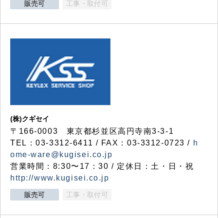
販売可
工事・取付可
(株)クギセイ
〒166-0003 東京都杉並区高円寺南3-3-1
TEL：03-3312-6411 / FAX：03-3312-0723 /
h
ome-ware@kugisei.co.jp
営業時間：8:30〜17：30 / 定休日：土・日・祝
http://www.kugisei.co.jp
販売可
工事・取付可