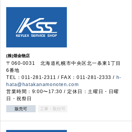
(株)畑金物店
〒060-0031 北海道札幌市中央区北一条東1丁目
6番地
TEL：011-281-2311 / FAX：011-281-2333 /
h-
hata@hatakanamonoten.com
営業時間：9:00〜17:30 / 定休日：土曜日・日曜
日・祝祭日
販売可
工事・取付可