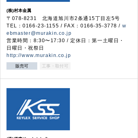
(株)村本金属
〒078-8231 北海道旭川市2条通15丁目左5号
TEL：0166-23-1155 / FAX：0166-35-3778 /
w
ebmaster@murakin.co.jp
営業時間：8:30〜17:30 / 定休日：第一土曜日・
日曜日・祝祭日
http://www.murakin.co.jp
販売可
工事・取付可