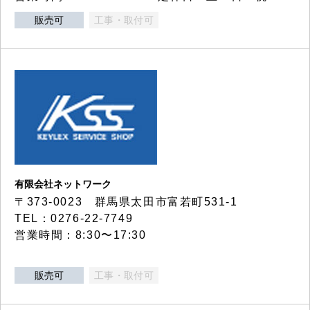
販売可
工事・取付可
有限会社ネットワーク
〒373-0023 群馬県太田市富若町531-1
TEL：0276-22-7749
営業時間：8:30〜17:30
販売可
工事・取付可