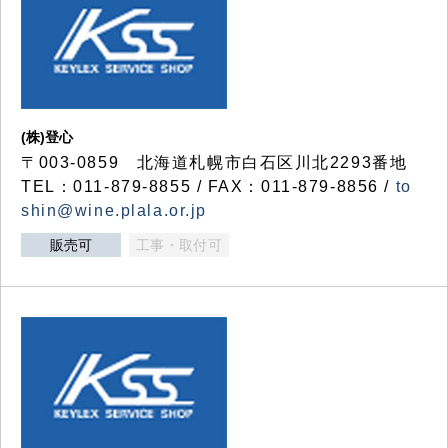
(株)登心
〒003-0859 北海道札幌市白石区川北2293番地
TEL：011-879-8855 / FAX：011-879-8856 /
to
shin@wine.plala.or.jp
販売可
工事・取付可