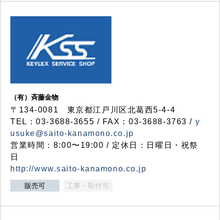
（有）斉藤金物
〒134-0081 東京都江戸川区北葛西5-4-4
TEL：03-3688-3655 / FAX：03-3688-3763 /
y
usuke@saito-kanamono.co.jp
営業時間：8:00〜19:00 / 定休日：日曜日・祝祭
日
http://www.saito-kanamono.co.jp
販売可
工事・取付可