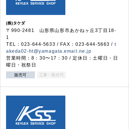
(株)タケダ
〒990-2481 山形県山形市あかねヶ丘3丁目18-
1
TEL：023-644-5633 / FAX：023-644-5663 /
t
akeda02-ht@yamagata.email.ne.jp
営業時間：8：30〜17：30 / 定休日：土曜日・日
曜日・祝祭日
販売可
工事・取付可