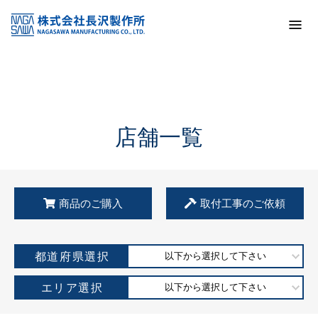
トップ
KSS加盟店・取扱店情報
店舗一覧
店舗一覧
商品のご購入
取付工事のご依頼
都道府県選択
以下から選択して下さい
エリア選択
以下から選択して下さい