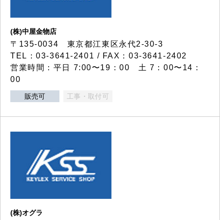
(株)中屋金物店
〒135-0034 東京都江東区永代2-30-3
TEL：03-3641-2401 / FAX：03-3641-2402
営業時間：平日 7:00〜19：00 土 7：00〜14：
00
販売可
工事・取付可
(株)オグラ