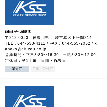
(株)金子七蔵商店
〒212-0053 神奈川県 川崎市幸区下平間214
TEL：044-533-4111 / FAX：044-555-2062 / k
aneko@citizou.co.jp
営業時間：平日8:30〜16:30 土曜8:30〜12:00
定休日：第1土曜・日曜・祝祭日
販売可
工事・取付可