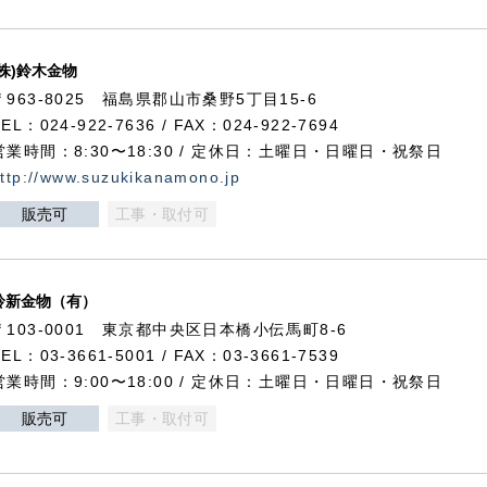
(株)鈴木金物
〒963-8025 福島県郡山市桑野5丁目15-6
TEL：024-922-7636 / FAX：024-922-7694
営業時間：8:30〜18:30 / 定休日：土曜日・日曜日・祝祭日
ttp://www.suzukikanamono.jp
販売可
工事・取付可
鈴新金物（有）
〒103-0001 東京都中央区日本橋小伝馬町8-6
TEL：03-3661-5001 / FAX：03-3661-7539
営業時間：9:00〜18:00 / 定休日：土曜日・日曜日・祝祭日
販売可
工事・取付可