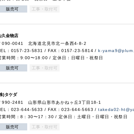
販売可
工事・取付可
山久金物店
〒090-0041 北海道北見市北一条西4-8-2
TEL：0157-23-5831 / FAX：0157-23-5814 /
k-yama9@plum.p
営業時間：9:00〜18:00 / 定休日：日曜日・祝祭日
販売可
工事・取付可
(株)タケダ
〒990-2481 山形県山形市あかねヶ丘3丁目18-1
TEL：023-644-5633 / FAX：023-644-5663 /
takeda02-ht@ya
営業時間：8：30〜17：30 / 定休日：土曜日・日曜日・祝祭日
販売可
工事・取付可