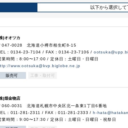
以下から選択して
(株)オオツカ
〒047-0028 北海道小樽市相生町8-15
TEL：0134-23-7104 / FAX：0134-23-7106 /
ootsuka@upp.bi
営業時間：8:00〜17:00 / 定休日：土曜日・日曜日
ttp://www.ootsuka@kvp.biglobe.ne.jp
販売可
工事・取付可
(株)畑金物店
〒060-0031 北海道札幌市中央区北一条東1丁目6番地
TEL：011-281-2311 / FAX：011-281-2333 /
h-hata@hataka
営業時間：9:00〜17:30 / 定休日：土曜日・日曜日・祝祭日