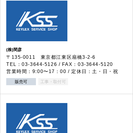
(株)間彦
〒135-0011 東京都江東区扇橋3-2-6
TEL：03-3644-5126 / FAX：03-3644-5120
営業時間：9:00〜17：00 / 定休日：土・日・祝
販売可
工事・取付可