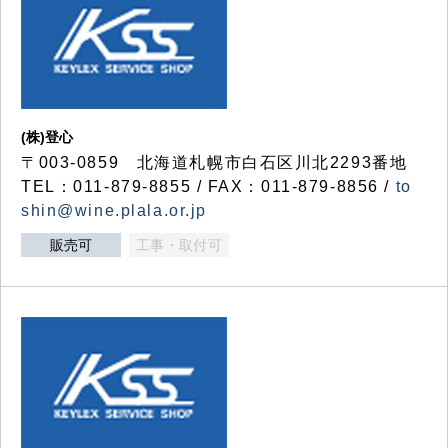
(株)登心
〒003-0859 北海道札幌市白石区川北2293番地
TEL：011-879-8855 / FAX：011-879-8856 /
to
shin@wine.plala.or.jp
販売可
工事・取付可