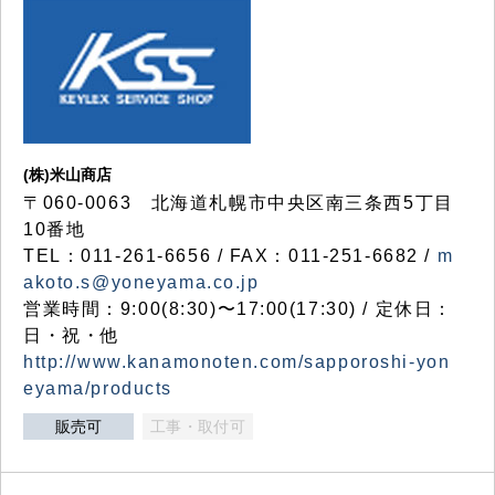
(株)米山商店
〒060-0063 北海道札幌市中央区南三条西5丁目
10番地
TEL：011-261-6656 / FAX：011-251-6682 /
m
akoto.s@yoneyama.co.jp
営業時間：9:00(8:30)〜17:00(17:30) / 定休日：
日・祝・他
http://www.kanamonoten.com/sapporoshi-yon
eyama/products
販売可
工事・取付可