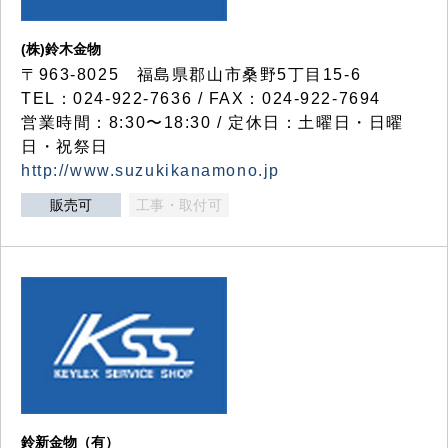
(株)鈴木金物
〒963-8025 福島県郡山市桑野5丁目15-6
TEL：024-922-7636 / FAX：024-922-7694
営業時間：8:30〜18:30 / 定休日：土曜日・日曜
日・祝祭日
http://www.suzukikanamono.jp
販売可
工事・取付可
鈴新金物（有）