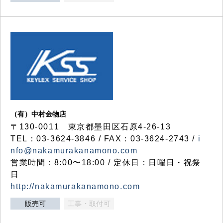
（有）中村金物店
〒130-0011 東京都墨田区石原4-26-13
TEL：03-3624-3846 / FAX：03-3624-2743 /
i
nfo@nakamurakanamono.com
営業時間：8:00〜18:00 / 定休日：日曜日・祝祭
日
http://nakamurakanamono.com
販売可
工事・取付可