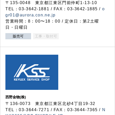
〒135-0048 東京都江東区門前仲町1-13-10
TEL：03-3642-1881 / FAX：03-3642-1885 /
o
gr01@aurora.con.ne.jp
営業時間：8：00〜18：00 / 定休日：第2土曜
日・日曜日
販売可
工事・取付可
西野金物(株)
〒136-0073 東京都江東区北砂4丁目19-32
TEL：03‐3644‐7271 / FAX：03-3644-7365 /
N