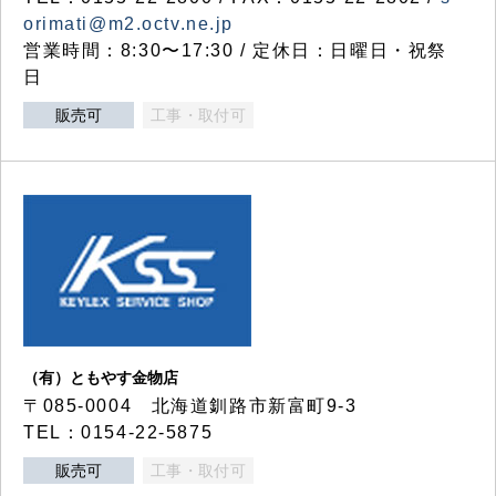
orimati@m2.octv.ne.jp
営業時間：8:30〜17:30 / 定休日：日曜日・祝祭
日
販売可
工事・取付可
（有）ともやす金物店
〒085-0004 北海道釧路市新富町9-3
TEL：0154-22-5875
販売可
工事・取付可