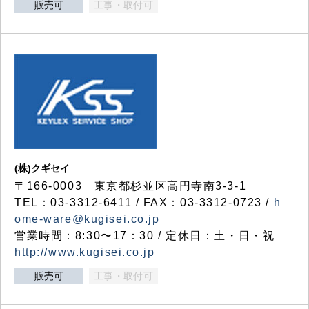
販売可
工事・取付可
(株)クギセイ
〒166-0003 東京都杉並区高円寺南3-3-1
TEL：03-3312-6411 / FAX：03-3312-0723 /
h
ome-ware@kugisei.co.jp
営業時間：8:30〜17：30 / 定休日：土・日・祝
http://www.kugisei.co.jp
販売可
工事・取付可