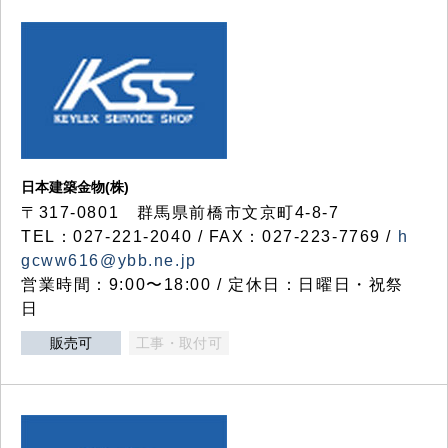
日本建築金物(株)
〒317‐0801 群馬県前橋市文京町4-8-7
TEL：027-221-2040 / FAX：027-223-7769 /
h
gcww616@ybb.ne.jp
営業時間：9:00〜18:00 / 定休日：日曜日・祝祭
日
販売可
工事・取付可