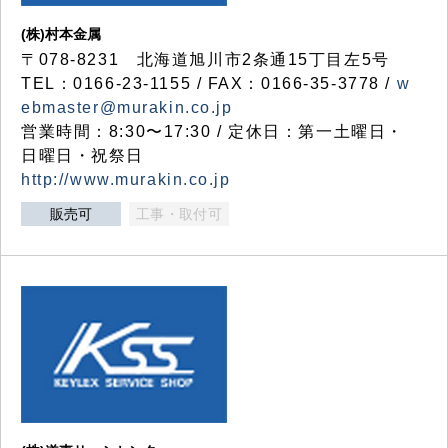
(株)村本金属
〒078-8231 北海道旭川市2条通15丁目左5号
TEL：0166-23-1155 / FAX：0166-35-3778 /
w
ebmaster@murakin.co.jp
営業時間：8:30〜17:30 / 定休日：第一土曜日・
日曜日・祝祭日
http://www.murakin.co.jp
販売可
工事・取付可