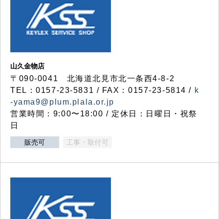
山久金物店
〒090-0041 北海道北見市北一条西4-8-2
TEL：0157-23-5831 / FAX：0157-23-5814 /
k
-yama9@plum.plala.or.jp
営業時間：9:00〜18:00 / 定休日：日曜日・祝祭
日
販売可
工事・取付可