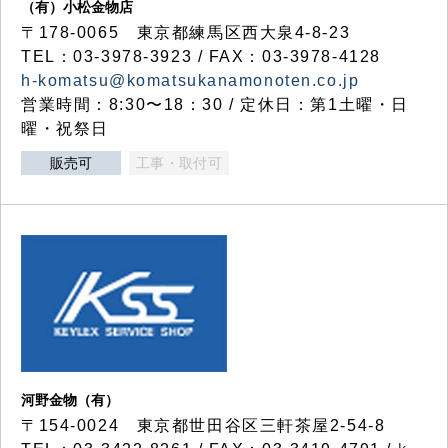
（有）小松金物店
〒178-0065 東京都練馬区西大泉4-8-23
TEL：03-3978-3923 / FAX：03-3978-4128
h-komatsu@komatsukanamonoten.co.jp
営業時間：8:30〜18：30 / 定休日：第1土曜・日
曜・祝祭日
販売可
工事・取付可
河野金物（有）
〒154-0024 東京都世田谷区三軒茶屋2-54-8