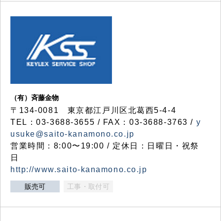
（有）斉藤金物
〒134-0081 東京都江戸川区北葛西5-4-4
TEL：03-3688-3655 / FAX：03-3688-3763 /
y
usuke@saito-kanamono.co.jp
営業時間：8:00〜19:00 / 定休日：日曜日・祝祭
日
http://www.saito-kanamono.co.jp
販売可
工事・取付可