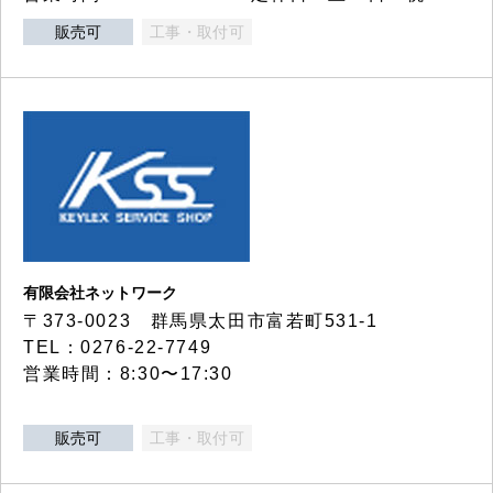
販売可
工事・取付可
有限会社ネットワーク
〒373-0023 群馬県太田市富若町531-1
TEL：0276-22-7749
営業時間：8:30〜17:30
販売可
工事・取付可