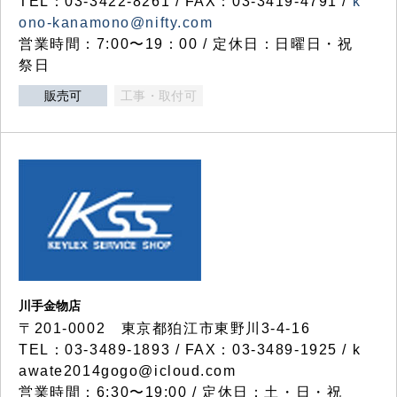
TEL：03-3422-8261 / FAX：03-3419-4791 /
k
ono-kanamono@nifty.com
営業時間：7:00〜19：00 / 定休日：日曜日・祝
祭日
販売可
工事・取付可
川手金物店
〒201-0002 東京都狛江市東野川3-4-16
TEL：03-3489-1893 / FAX：03-3489-1925 / k
awate2014gogo@icloud.com
営業時間：6:30〜19:00 / 定休日：土・日・祝