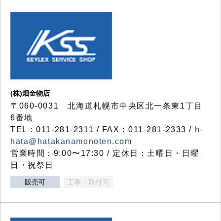
(株)畑金物店
〒060-0031 北海道札幌市中央区北一条東1丁目
6番地
TEL：011-281-2311 / FAX：011-281-2333 /
h-
hata@hatakanamonoten.com
営業時間：9:00〜17:30 / 定休日：土曜日・日曜
日・祝祭日
販売可
工事・取付可