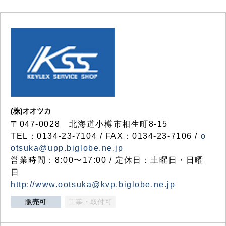
(株)オオツカ
〒047-0028 北海道小樽市相生町8-15
TEL：0134-23-7104 / FAX：0134-23-7106 /
o
otsuka@upp.biglobe.ne.jp
営業時間：8:00〜17:00 / 定休日：土曜日・日曜
日
http://www.ootsuka@kvp.biglobe.ne.jp
販売可
工事・取付可