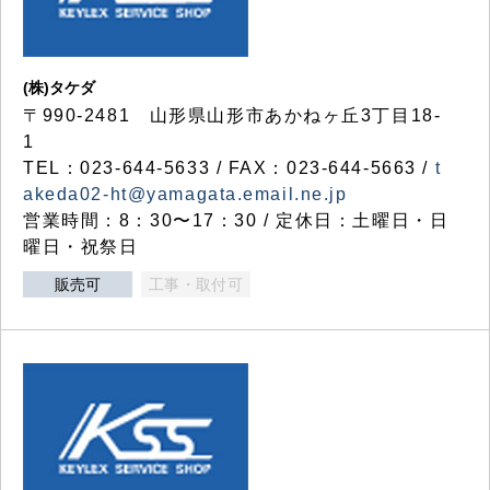
(株)タケダ
〒990-2481 山形県山形市あかねヶ丘3丁目18-
1
TEL：023-644-5633 / FAX：023-644-5663 /
t
akeda02-ht@yamagata.email.ne.jp
営業時間：8：30〜17：30 / 定休日：土曜日・日
曜日・祝祭日
販売可
工事・取付可