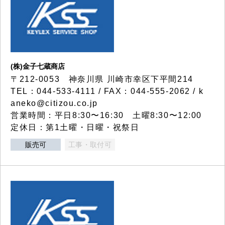
(株)金子七蔵商店
〒212-0053 神奈川県 川崎市幸区下平間214
TEL：044-533-4111 / FAX：044-555-2062 / k
aneko@citizou.co.jp
営業時間：平日8:30〜16:30 土曜8:30〜12:00
定休日：第1土曜・日曜・祝祭日
販売可
工事・取付可