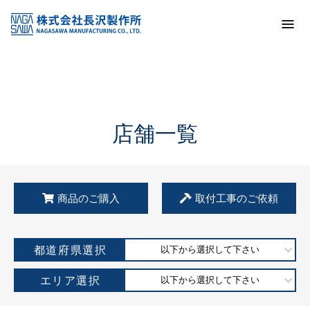
トップ
KSS加盟店・取扱店情報
店舗一覧
店舗一覧
商品のご購入
取付工事のご依頼
都道府県選択
以下から選択して下さい
エリア選択
以下から選択して下さい