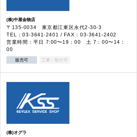
(株)中屋金物店
〒135-0034 東京都江東区永代2-30-3
TEL：03-3641-2401 / FAX：03-3641-2402
営業時間：平日 7:00〜19：00 土 7：00〜14：
00
販売可
工事・取付可
(株)オグラ