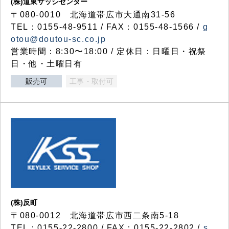
(株)道東サッシセンター
〒080-0010 北海道帯広市大通南31-56
TEL：0155-48-9511 / FAX：0155-48-1566 /
g
otou@doutou-sc.co.jp
営業時間：8:30〜18:00 / 定休日：日曜日・祝祭
日・他・土曜日有
販売可
工事・取付可
(株)反町
〒080-0012 北海道帯広市西二条南5-18
TEL：0155-22-2800 / FAX：0155-22-2802 /
s