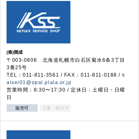
(株)開成
〒003-0806 北海道札幌市白石区菊水6条3丁目
3番25号
TEL：011-811-3561 / FAX：011-811-0188 /
k
aisei01@opal.plala.or.jp
営業時間：8:30〜17:30 / 定休日：土曜日・日曜
日
販売可
工事・取付可