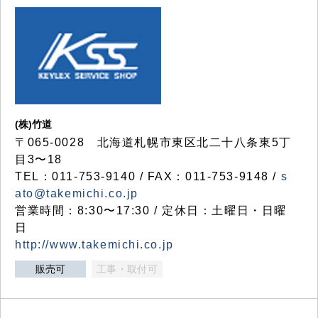
(株)竹道
〒065-0028 北海道札幌市東区北二十八条東5丁
目3〜18
TEL：011-753-9140 / FAX：011-753-9148 /
s
ato@takemichi.co.jp
営業時間：8:30〜17:30 / 定休日：土曜日・日曜
日
http://www.takemichi.co.jp
販売可
工事・取付可