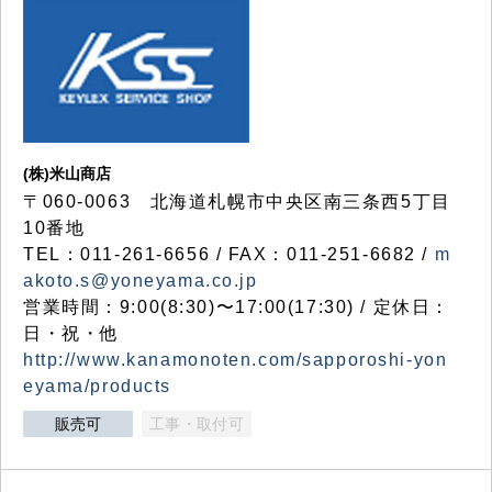
(株)米山商店
〒060-0063 北海道札幌市中央区南三条西5丁目
10番地
TEL：011-261-6656 / FAX：011-251-6682 /
m
akoto.s@yoneyama.co.jp
営業時間：9:00(8:30)〜17:00(17:30) / 定休日：
日・祝・他
http://www.kanamonoten.com/sapporoshi-yon
eyama/products
販売可
工事・取付可