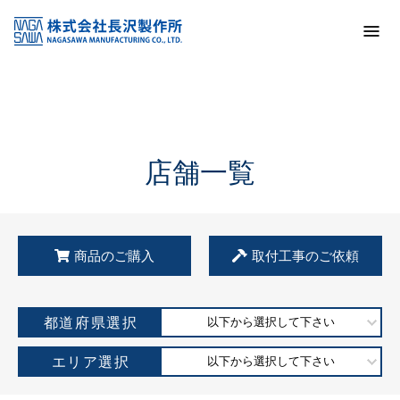
トップ
KSS加盟店・取扱店情報
店舗一覧
店舗一覧
商品のご購入
取付工事のご依頼
都道府県選択
以下から選択して下さい
エリア選択
以下から選択して下さい