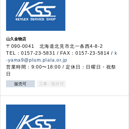
山久金物店
〒090-0041 北海道北見市北一条西4-8-2
TEL：0157-23-5831 / FAX：0157-23-5814 /
k
-yama9@plum.plala.or.jp
営業時間：9:00〜18:00 / 定休日：日曜日・祝祭
日
販売可
工事・取付可