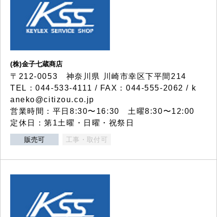
(株)金子七蔵商店
〒212-0053 神奈川県 川崎市幸区下平間214
TEL：044-533-4111 / FAX：044-555-2062 / k
aneko@citizou.co.jp
営業時間：平日8:30〜16:30 土曜8:30〜12:00
定休日：第1土曜・日曜・祝祭日
販売可
工事・取付可