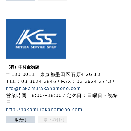
（有）中村金物店
〒130-0011 東京都墨田区石原4-26-13
TEL：03-3624-3846 / FAX：03-3624-2743 /
i
nfo@nakamurakanamono.com
営業時間：8:00〜18:00 / 定休日：日曜日・祝祭
日
http://nakamurakanamono.com
販売可
工事・取付可