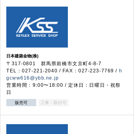
日本建築金物(株)
〒317‐0801 群馬県前橋市文京町4-8-7
TEL：027-221-2040 / FAX：027-223-7769 /
h
gcww616@ybb.ne.jp
営業時間：9:00〜18:00 / 定休日：日曜日・祝祭
日
販売可
工事・取付可