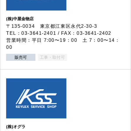
(株)中屋金物店
〒135-0034 東京都江東区永代2-30-3
TEL：03-3641-2401 / FAX：03-3641-2402
営業時間：平日 7:00〜19：00 土 7：00〜14：
00
販売可
工事・取付可
(株)オグラ