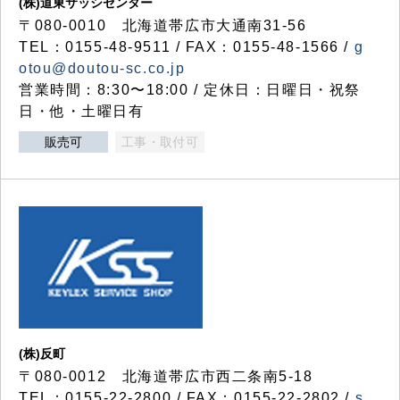
(株)道東サッシセンター
〒080-0010 北海道帯広市大通南31-56
TEL：0155-48-9511 / FAX：0155-48-1566 /
g
otou@doutou-sc.co.jp
営業時間：8:30〜18:00 / 定休日：日曜日・祝祭
日・他・土曜日有
販売可
工事・取付可
(株)反町
〒080-0012 北海道帯広市西二条南5-18
TEL：0155-22-2800 / FAX：0155-22-2802 /
s