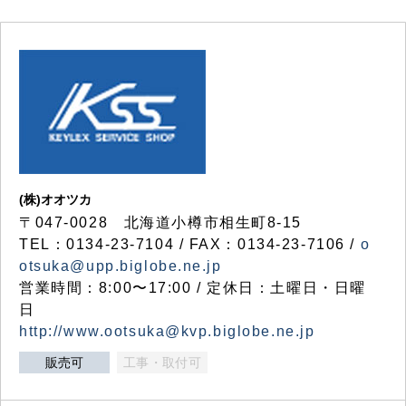
(株)オオツカ
〒047-0028 北海道小樽市相生町8-15
TEL：0134-23-7104 / FAX：0134-23-7106 /
o
otsuka@upp.biglobe.ne.jp
営業時間：8:00〜17:00 / 定休日：土曜日・日曜
日
http://www.ootsuka@kvp.biglobe.ne.jp
販売可
工事・取付可