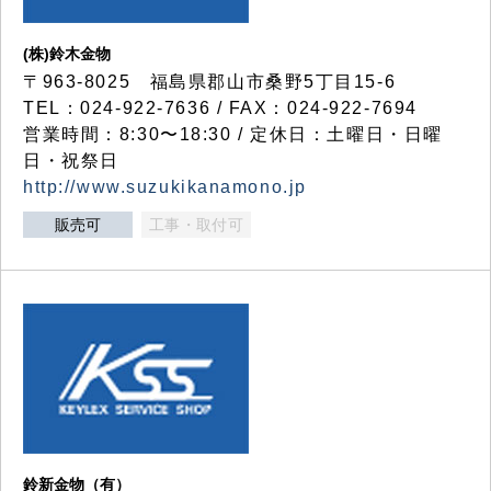
(株)鈴木金物
〒963-8025 福島県郡山市桑野5丁目15-6
TEL：024-922-7636 / FAX：024-922-7694
営業時間：8:30〜18:30 / 定休日：土曜日・日曜
日・祝祭日
http://www.suzukikanamono.jp
販売可
工事・取付可
鈴新金物（有）