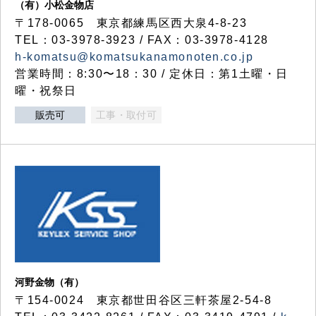
（有）小松金物店
〒178-0065 東京都練馬区西大泉4-8-23
TEL：03-3978-3923 / FAX：03-3978-4128
h-komatsu@komatsukanamonoten.co.jp
営業時間：8:30〜18：30 / 定休日：第1土曜・日
曜・祝祭日
販売可
工事・取付可
河野金物（有）
〒154-0024 東京都世田谷区三軒茶屋2-54-8