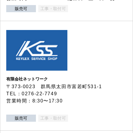
販売可
工事・取付可
有限会社ネットワーク
〒373-0023 群馬県太田市富若町531-1
TEL：0276-22-7749
営業時間：8:30〜17:30
販売可
工事・取付可