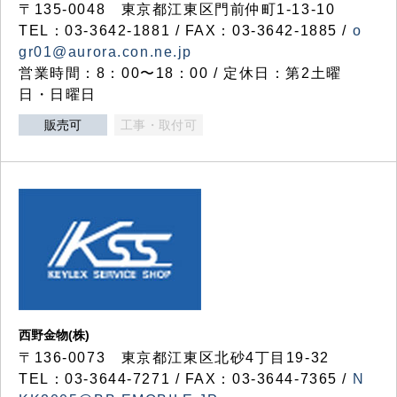
〒135-0048 東京都江東区門前仲町1-13-10
TEL：03-3642-1881 / FAX：03-3642-1885 /
o
gr01@aurora.con.ne.jp
営業時間：8：00〜18：00 / 定休日：第2土曜
日・日曜日
販売可
工事・取付可
西野金物(株)
〒136-0073 東京都江東区北砂4丁目19-32
TEL：03‐3644‐7271 / FAX：03-3644-7365 /
N