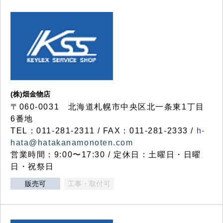
(株)畑金物店
〒060-0031 北海道札幌市中央区北一条東1丁目
6番地
TEL：011-281-2311 / FAX：011-281-2333 /
h-
hata@hatakanamonoten.com
営業時間：9:00〜17:30 / 定休日：土曜日・日曜
日・祝祭日
販売可
工事・取付可