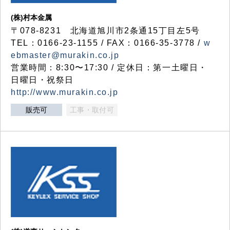
(株)村本金属
〒078-8231 北海道旭川市2条通15丁目左5号
TEL：0166-23-1155 / FAX：0166-35-3778 /
w
ebmaster@murakin.co.jp
営業時間：8:30〜17:30 / 定休日：第一土曜日・
日曜日・祝祭日
http://www.murakin.co.jp
販売可
工事・取付可