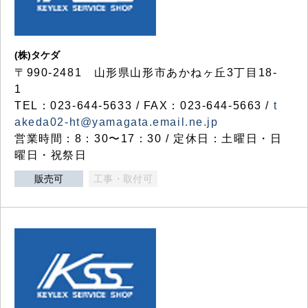
(株)タケダ
〒990-2481 山形県山形市あかねヶ丘3丁目18-
1
TEL：023-644-5633 / FAX：023-644-5663 /
t
akeda02-ht@yamagata.email.ne.jp
営業時間：8：30〜17：30 / 定休日：土曜日・日
曜日・祝祭日
販売可
工事・取付可