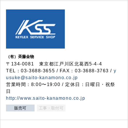
（有）斉藤金物
〒134-0081 東京都江戸川区北葛西5-4-4
TEL：03-3688-3655 / FAX：03-3688-3763 /
y
usuke@saito-kanamono.co.jp
営業時間：8:00〜19:00 / 定休日：日曜日・祝祭
日
http://www.saito-kanamono.co.jp
販売可
工事・取付可