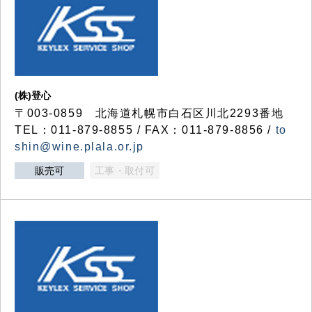
(株)登心
〒003-0859 北海道札幌市白石区川北2293番地
TEL：011-879-8855 / FAX：011-879-8856 /
to
shin@wine.plala.or.jp
販売可
工事・取付可