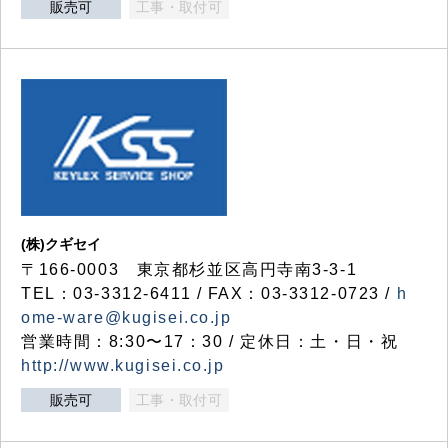
販売可
工事・取付可
(株)クギセイ
〒166-0003 東京都杉並区高円寺南3-3-1
TEL：03-3312-6411 / FAX：03-3312-0723 /
h
ome-ware@kugisei.co.jp
営業時間：8:30〜17：30 / 定休日：土・日・祝
http://www.kugisei.co.jp
販売可
工事・取付可