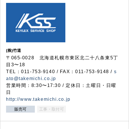
(株)竹道
〒065-0028 北海道札幌市東区北二十八条東5丁
目3〜18
TEL：011-753-9140 / FAX：011-753-9148 /
s
ato@takemichi.co.jp
営業時間：8:30〜17:30 / 定休日：土曜日・日曜
日
http://www.takemichi.co.jp
販売可
工事・取付可