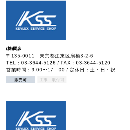
(株)間彦
〒135-0011 東京都江東区扇橋3-2-6
TEL：03-3644-5126 / FAX：03-3644-5120
営業時間：9:00〜17：00 / 定休日：土・日・祝
販売可
工事・取付可