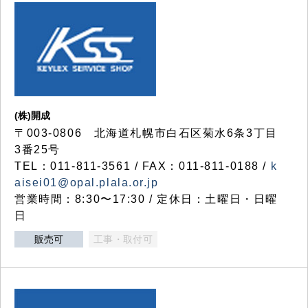
(株)開成
〒003-0806 北海道札幌市白石区菊水6条3丁目
3番25号
TEL：011-811-3561 / FAX：011-811-0188 /
k
aisei01@opal.plala.or.jp
営業時間：8:30〜17:30 / 定休日：土曜日・日曜
日
販売可
工事・取付可