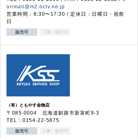
orimati@m2.octv.ne.jp
営業時間：8:30〜17:30 / 定休日：日曜日・祝祭
日
販売可
工事・取付可
（有）ともやす金物店
〒085-0004 北海道釧路市新富町9-3
TEL：0154-22-5875
販売可
工事・取付可