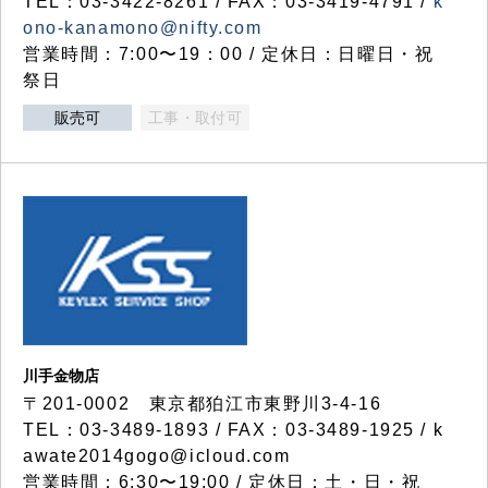
TEL：03-3422-8261 / FAX：03-3419-4791 /
k
ono-kanamono@nifty.com
営業時間：7:00〜19：00 / 定休日：日曜日・祝
祭日
販売可
工事・取付可
川手金物店
〒201-0002 東京都狛江市東野川3-4-16
TEL：03-3489-1893 / FAX：03-3489-1925 / k
awate2014gogo@icloud.com
営業時間：6:30〜19:00 / 定休日：土・日・祝