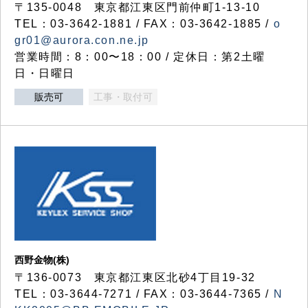
〒135-0048 東京都江東区門前仲町1-13-10
TEL：03-3642-1881 / FAX：03-3642-1885 /
o
gr01@aurora.con.ne.jp
営業時間：8：00〜18：00 / 定休日：第2土曜
日・日曜日
販売可
工事・取付可
西野金物(株)
〒136-0073 東京都江東区北砂4丁目19-32
TEL：03‐3644‐7271 / FAX：03-3644-7365 /
N