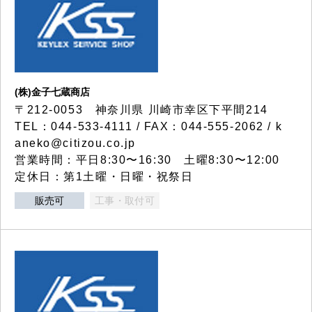
(株)金子七蔵商店
〒212-0053 神奈川県 川崎市幸区下平間214
TEL：044-533-4111 / FAX：044-555-2062 / k
aneko@citizou.co.jp
営業時間：平日8:30〜16:30 土曜8:30〜12:00
定休日：第1土曜・日曜・祝祭日
販売可
工事・取付可