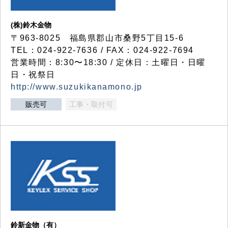
(株)鈴木金物
〒963-8025 福島県郡山市桑野5丁目15-6
TEL：024-922-7636 / FAX：024-922-7694
営業時間：8:30〜18:30 / 定休日：土曜日・日曜
日・祝祭日
http://www.suzukikanamono.jp
販売可
工事・取付可
鈴新金物（有）