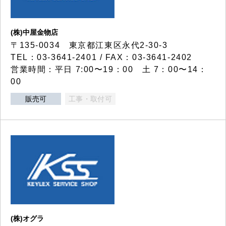
(株)中屋金物店
〒135-0034 東京都江東区永代2-30-3
TEL：03-3641-2401 / FAX：03-3641-2402
営業時間：平日 7:00〜19：00 土 7：00〜14：
00
販売可
工事・取付可
(株)オグラ