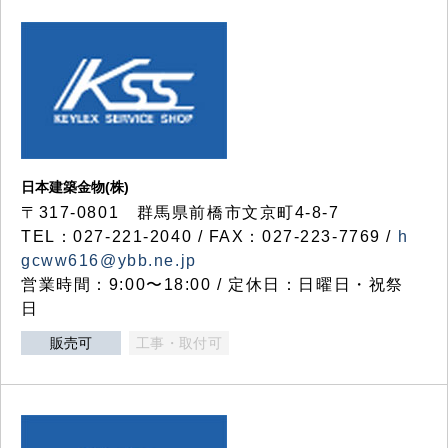
日本建築金物(株)
〒317‐0801 群馬県前橋市文京町4-8-7
TEL：027-221-2040 / FAX：027-223-7769 /
h
gcww616@ybb.ne.jp
営業時間：9:00〜18:00 / 定休日：日曜日・祝祭
日
販売可
工事・取付可