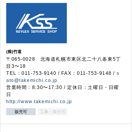
(株)竹道
〒065-0028 北海道札幌市東区北二十八条東5丁
目3〜18
TEL：011-753-9140 / FAX：011-753-9148 /
s
ato@takemichi.co.jp
営業時間：8:30〜17:30 / 定休日：土曜日・日曜
日
http://www.takemichi.co.jp
販売可
工事・取付可