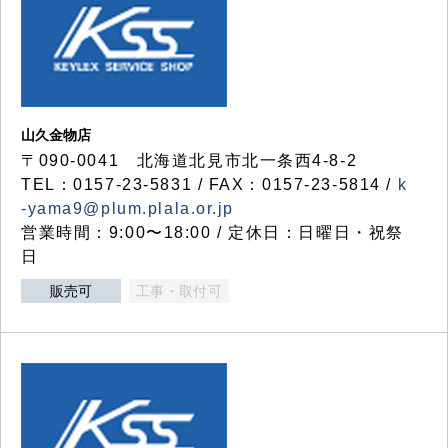
山久金物店
〒090-0041 北海道北見市北一条西4-8-2
TEL：0157-23-5831 / FAX：0157-23-5814 /
k
-yama9@plum.plala.or.jp
営業時間：9:00〜18:00 / 定休日：日曜日・祝祭
日
販売可
工事・取付可