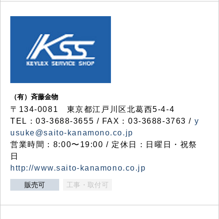
（有）斉藤金物
〒134-0081 東京都江戸川区北葛西5-4-4
TEL：03-3688-3655 / FAX：03-3688-3763 /
y
usuke@saito-kanamono.co.jp
営業時間：8:00〜19:00 / 定休日：日曜日・祝祭
日
http://www.saito-kanamono.co.jp
販売可
工事・取付可