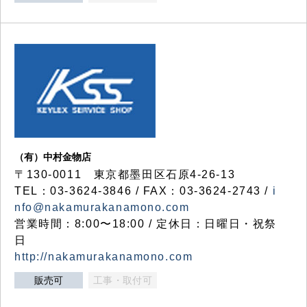
（有）中村金物店
〒130-0011 東京都墨田区石原4-26-13
TEL：03-3624-3846 / FAX：03-3624-2743 /
i
nfo@nakamurakanamono.com
営業時間：8:00〜18:00 / 定休日：日曜日・祝祭
日
http://nakamurakanamono.com
販売可
工事・取付可