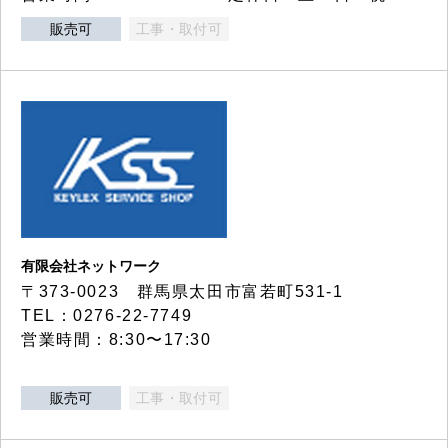
販売可
工事・取付可
有限会社ネットワーク
〒373-0023 群馬県太田市富若町531-1
TEL：0276-22-7749
営業時間：8:30〜17:30
販売可
工事・取付可