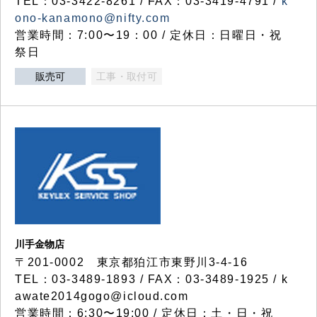
TEL：03-3422-8261 / FAX：03-3419-4791 /
k
ono-kanamono@nifty.com
営業時間：7:00〜19：00 / 定休日：日曜日・祝
祭日
販売可
工事・取付可
川手金物店
〒201-0002 東京都狛江市東野川3-4-16
TEL：03-3489-1893 / FAX：03-3489-1925 / k
awate2014gogo@icloud.com
営業時間：6:30〜19:00 / 定休日：土・日・祝