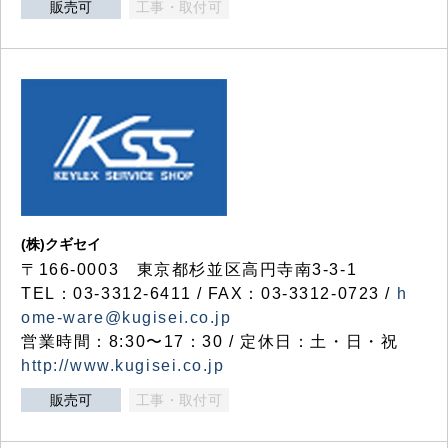
販売可
工事・取付可
(株)クギセイ
〒166-0003 東京都杉並区高円寺南3-3-1
TEL：03-3312-6411 / FAX：03-3312-0723 /
h
ome-ware@kugisei.co.jp
営業時間：8:30〜17：30 / 定休日：土・日・祝
http://www.kugisei.co.jp
販売可
工事・取付可