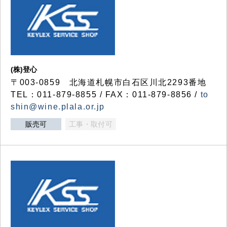
(株)登心
〒003-0859 北海道札幌市白石区川北2293番地
TEL：011-879-8855 / FAX：011-879-8856 /
to
shin@wine.plala.or.jp
販売可
工事・取付可