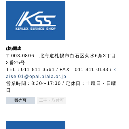
(株)開成
〒003-0806 北海道札幌市白石区菊水6条3丁目
3番25号
TEL：011-811-3561 / FAX：011-811-0188 /
k
aisei01@opal.plala.or.jp
営業時間：8:30〜17:30 / 定休日：土曜日・日曜
日
販売可
工事・取付可