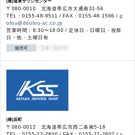
(株)道東サッシセンター
〒080-0010 北海道帯広市大通南31-56
TEL：0155-48-9511 / FAX：0155-48-1566 /
g
otou@doutou-sc.co.jp
営業時間：8:30〜18:00 / 定休日：日曜日・祝祭
日・他・土曜日有
販売可
工事・取付可
(株)反町
〒080-0012 北海道帯広市西二条南5-18
TEL：0155-22-2800 / FAX：0155-22-2802 /
s