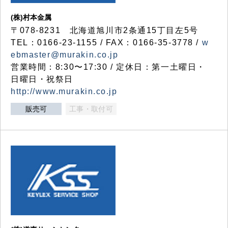
(株)村本金属
〒078-8231 北海道旭川市2条通15丁目左5号
TEL：0166-23-1155 / FAX：0166-35-3778 /
w
ebmaster@murakin.co.jp
営業時間：8:30〜17:30 / 定休日：第一土曜日・
日曜日・祝祭日
http://www.murakin.co.jp
販売可
工事・取付可