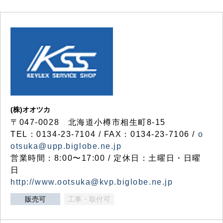
(株)オオツカ
〒047-0028 北海道小樽市相生町8-15
TEL：0134-23-7104 / FAX：0134-23-7106 /
o
otsuka@upp.biglobe.ne.jp
営業時間：8:00〜17:00 / 定休日：土曜日・日曜
日
http://www.ootsuka@kvp.biglobe.ne.jp
販売可
工事・取付可