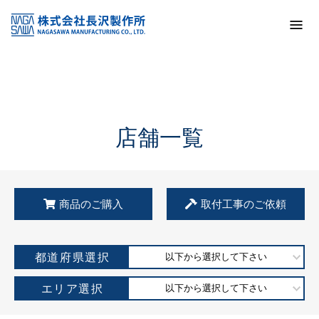
トップ
KSS加盟店・取扱店情報
店舗一覧
店舗一覧
商品のご購入
取付工事のご依頼
都道府県選択
以下から選択して下さい
エリア選択
以下から選択して下さい