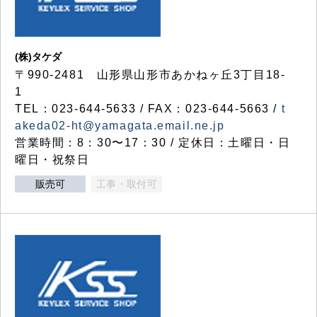
(株)タケダ
〒990-2481 山形県山形市あかねヶ丘3丁目18-
1
TEL：023-644-5633 / FAX：023-644-5663 /
t
akeda02-ht@yamagata.email.ne.jp
営業時間：8：30〜17：30 / 定休日：土曜日・日
曜日・祝祭日
販売可
工事・取付可