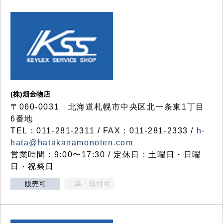
(株)畑金物店
〒060-0031 北海道札幌市中央区北一条東1丁目
6番地
TEL：011-281-2311 / FAX：011-281-2333 /
h-
hata@hatakanamonoten.com
営業時間：9:00〜17:30 / 定休日：土曜日・日曜
日・祝祭日
販売可
工事・取付可