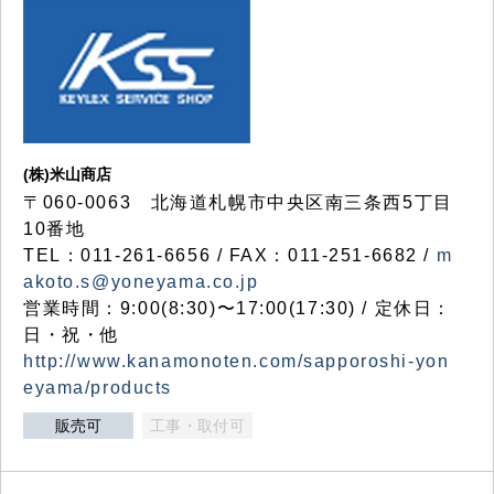
(株)米山商店
〒060-0063 北海道札幌市中央区南三条西5丁目
10番地
TEL：011-261-6656 / FAX：011-251-6682 /
m
akoto.s@yoneyama.co.jp
営業時間：9:00(8:30)〜17:00(17:30) / 定休日：
日・祝・他
http://www.kanamonoten.com/sapporoshi-yon
eyama/products
販売可
工事・取付可