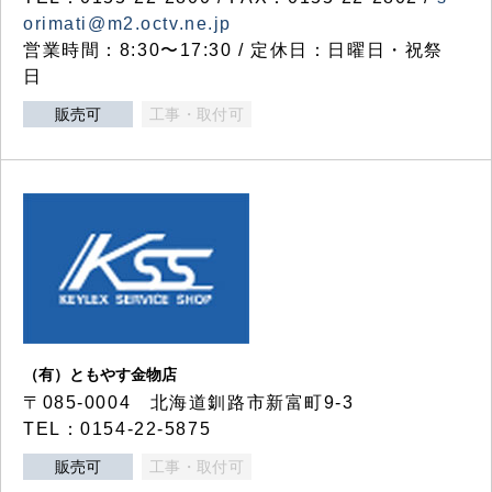
orimati@m2.octv.ne.jp
営業時間：8:30〜17:30 / 定休日：日曜日・祝祭
日
販売可
工事・取付可
（有）ともやす金物店
〒085-0004 北海道釧路市新富町9-3
TEL：0154-22-5875
販売可
工事・取付可