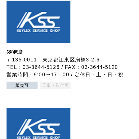
(株)間彦
〒135-0011 東京都江東区扇橋3-2-6
TEL：03-3644-5126 / FAX：03-3644-5120
営業時間：9:00〜17：00 / 定休日：土・日・祝
販売可
工事・取付可