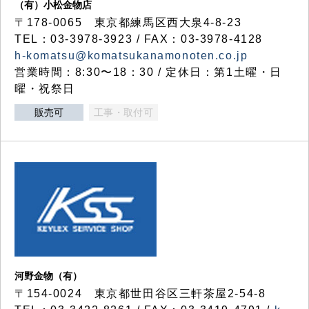
（有）小松金物店
〒178-0065 東京都練馬区西大泉4-8-23
TEL：03-3978-3923 / FAX：03-3978-4128
h-komatsu@komatsukanamonoten.co.jp
営業時間：8:30〜18：30 / 定休日：第1土曜・日
曜・祝祭日
販売可
工事・取付可
河野金物（有）
〒154-0024 東京都世田谷区三軒茶屋2-54-8