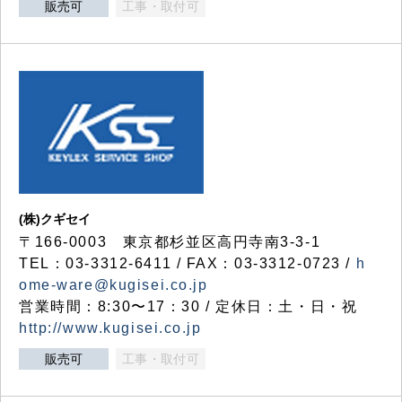
販売可
工事・取付可
(株)クギセイ
〒166-0003 東京都杉並区高円寺南3-3-1
TEL：03-3312-6411 / FAX：03-3312-0723 /
h
ome-ware@kugisei.co.jp
営業時間：8:30〜17：30 / 定休日：土・日・祝
http://www.kugisei.co.jp
販売可
工事・取付可