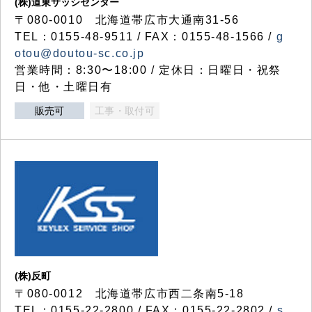
(株)道東サッシセンター
〒080-0010 北海道帯広市大通南31-56
TEL：0155-48-9511 / FAX：0155-48-1566 /
g
otou@doutou-sc.co.jp
営業時間：8:30〜18:00 / 定休日：日曜日・祝祭
日・他・土曜日有
販売可
工事・取付可
(株)反町
〒080-0012 北海道帯広市西二条南5-18
TEL：0155-22-2800 / FAX：0155-22-2802 /
s