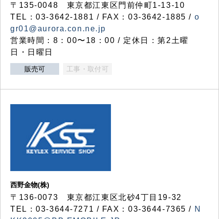
〒135-0048 東京都江東区門前仲町1-13-10
TEL：03-3642-1881 / FAX：03-3642-1885 /
o
gr01@aurora.con.ne.jp
営業時間：8：00〜18：00 / 定休日：第2土曜
日・日曜日
販売可
工事・取付可
西野金物(株)
〒136-0073 東京都江東区北砂4丁目19-32
TEL：03‐3644‐7271 / FAX：03-3644-7365 /
N