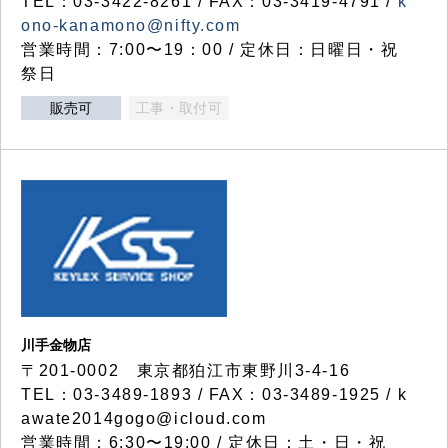
TEL：03-3422-8261 / FAX：03-3419-4791 /
k
ono-kanamono@nifty.com
営業時間：7:00〜19：00 / 定休日：日曜日・祝
祭日
販売可
工事・取付可
川手金物店
〒201-0002 東京都狛江市東野川3-4-16
TEL：03-3489-1893 / FAX：03-3489-1925 / k
awate2014gogo@icloud.com
営業時間：6:30〜19:00 / 定休日：土・日・祝