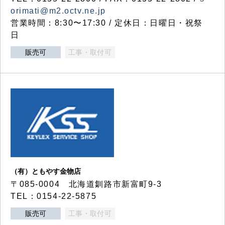
orimati@m2.octv.ne.jp
営業時間：8:30〜17:30 / 定休日：日曜日・祝祭
日
販売可
工事・取付可
（有）ともやす金物店
〒085-0004 北海道釧路市新富町9-3
TEL：0154-22-5875
販売可
工事・取付可