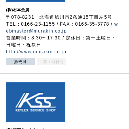
(株)村本金属
〒078-8231 北海道旭川市2条通15丁目左5号
TEL：0166-23-1155 / FAX：0166-35-3778 /
w
ebmaster@murakin.co.jp
営業時間：8:30〜17:30 / 定休日：第一土曜日・
日曜日・祝祭日
http://www.murakin.co.jp
販売可
工事・取付可