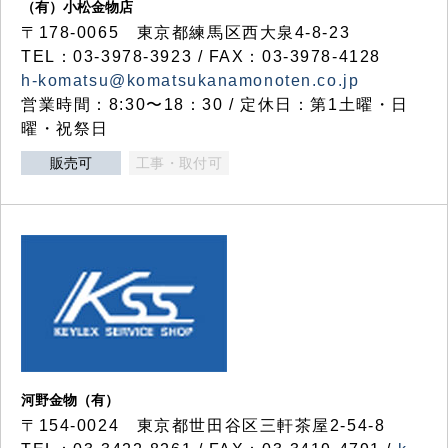
（有）小松金物店
〒178-0065 東京都練馬区西大泉4-8-23
TEL：03-3978-3923 / FAX：03-3978-4128
h-komatsu@komatsukanamonoten.co.jp
営業時間：8:30〜18：30 / 定休日：第1土曜・日
曜・祝祭日
販売可
工事・取付可
河野金物（有）
〒154-0024 東京都世田谷区三軒茶屋2-54-8