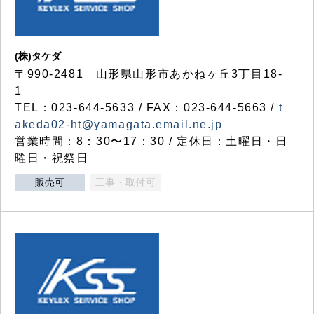
(株)タケダ
〒990-2481 山形県山形市あかねヶ丘3丁目18-
1
TEL：023-644-5633 / FAX：023-644-5663 /
t
akeda02-ht@yamagata.email.ne.jp
営業時間：8：30〜17：30 / 定休日：土曜日・日
曜日・祝祭日
販売可
工事・取付可