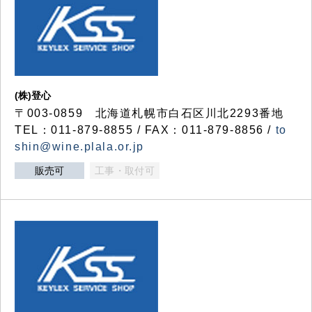
(株)登心
〒003-0859 北海道札幌市白石区川北2293番地
TEL：011-879-8855 / FAX：011-879-8856 /
to
shin@wine.plala.or.jp
販売可
工事・取付可