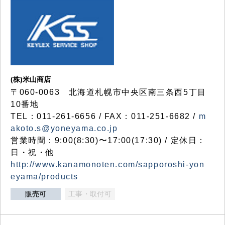
(株)米山商店
〒060-0063 北海道札幌市中央区南三条西5丁目
10番地
TEL：011-261-6656 / FAX：011-251-6682 /
m
akoto.s@yoneyama.co.jp
営業時間：9:00(8:30)〜17:00(17:30) / 定休日：
日・祝・他
http://www.kanamonoten.com/sapporoshi-yon
eyama/products
販売可
工事・取付可