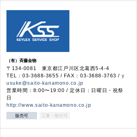
（有）斉藤金物
〒134-0081 東京都江戸川区北葛西5-4-4
TEL：03-3688-3655 / FAX：03-3688-3763 /
y
usuke@saito-kanamono.co.jp
営業時間：8:00〜19:00 / 定休日：日曜日・祝祭
日
http://www.saito-kanamono.co.jp
販売可
工事・取付可