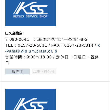
山久金物店
〒090-0041 北海道北見市北一条西4-8-2
TEL：0157-23-5831 / FAX：0157-23-5814 /
k
-yama9@plum.plala.or.jp
営業時間：9:00〜18:00 / 定休日：日曜日・祝祭
日
販売可
工事・取付可