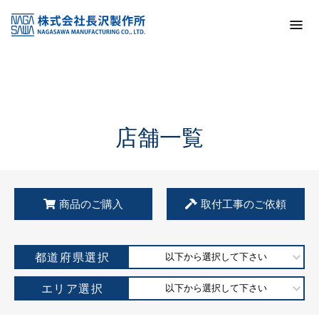
トップ
KSS加盟店・取扱店情報
店舗一覧
店舗一覧
商品のご購入
取付工事のご依頼
都道府県選択
以下から選択して下さい
エリア選択
以下から選択して下さい