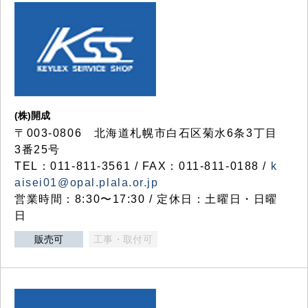
(株)開成
〒003-0806 北海道札幌市白石区菊水6条3丁目
3番25号
TEL：011-811-3561 / FAX：011-811-0188 /
k
aisei01@opal.plala.or.jp
営業時間：8:30〜17:30 / 定休日：土曜日・日曜
日
販売可
工事・取付可