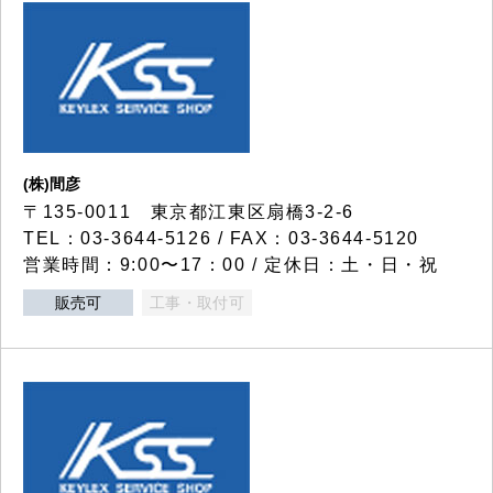
(株)間彦
〒135-0011 東京都江東区扇橋3-2-6
TEL：03-3644-5126 / FAX：03-3644-5120
営業時間：9:00〜17：00 / 定休日：土・日・祝
販売可
工事・取付可