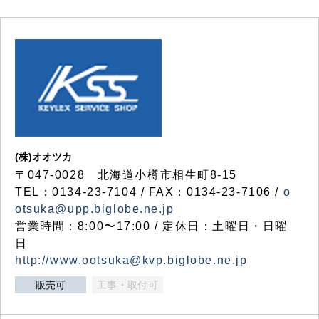
(株)オオツカ
〒047-0028 北海道小樽市相生町8-15
TEL：0134-23-7104 / FAX：0134-23-7106 /
o
otsuka@upp.biglobe.ne.jp
営業時間：8:00〜17:00 / 定休日：土曜日・日曜
日
http://www.ootsuka@kvp.biglobe.ne.jp
販売可
工事・取付可