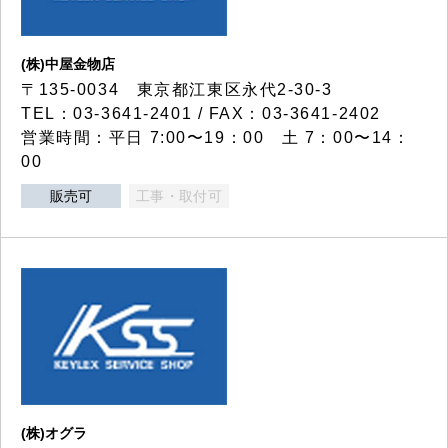
(株)中屋金物店
〒135-0034 東京都江東区永代2-30-3
TEL：03-3641-2401 / FAX：03-3641-2402
営業時間：平日 7:00〜19：00 土 7：00〜14：
00
販売可
工事・取付可
(株)オグラ