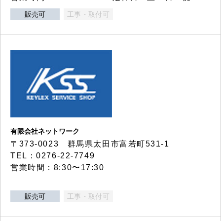
販売可
工事・取付可
有限会社ネットワーク
〒373-0023 群馬県太田市富若町531-1
TEL：0276-22-7749
営業時間：8:30〜17:30
販売可
工事・取付可