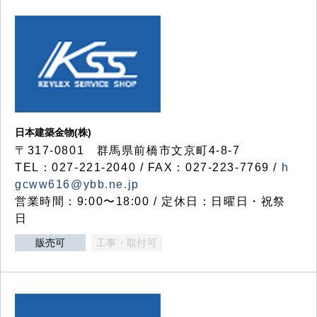
日本建築金物(株)
〒317‐0801 群馬県前橋市文京町4-8-7
TEL：027-221-2040 / FAX：027-223-7769 /
h
gcww616@ybb.ne.jp
営業時間：9:00〜18:00 / 定休日：日曜日・祝祭
日
販売可
工事・取付可