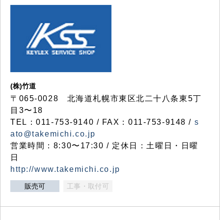
(株)竹道
〒065-0028 北海道札幌市東区北二十八条東5丁
目3〜18
TEL：011-753-9140 / FAX：011-753-9148 /
s
ato@takemichi.co.jp
営業時間：8:30〜17:30 / 定休日：土曜日・日曜
日
http://www.takemichi.co.jp
販売可
工事・取付可