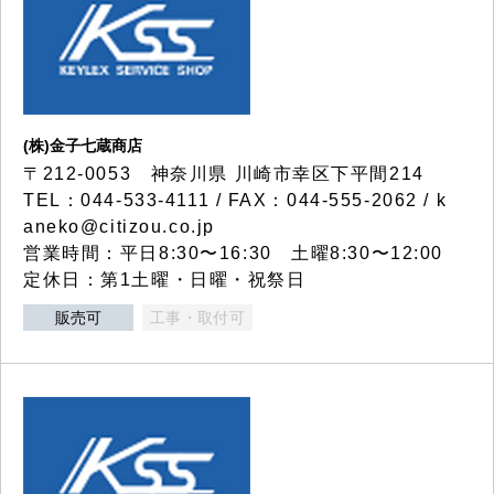
(株)金子七蔵商店
〒212-0053 神奈川県 川崎市幸区下平間214
TEL：044-533-4111 / FAX：044-555-2062 / k
aneko@citizou.co.jp
営業時間：平日8:30〜16:30 土曜8:30〜12:00
定休日：第1土曜・日曜・祝祭日
販売可
工事・取付可