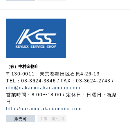
（有）中村金物店
〒130-0011 東京都墨田区石原4-26-13
TEL：03-3624-3846 / FAX：03-3624-2743 /
i
nfo@nakamurakanamono.com
営業時間：8:00〜18:00 / 定休日：日曜日・祝祭
日
http://nakamurakanamono.com
販売可
工事・取付可