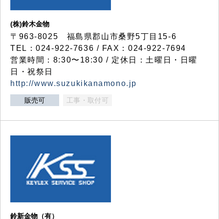
(株)鈴木金物
〒963-8025 福島県郡山市桑野5丁目15-6
TEL：024-922-7636 / FAX：024-922-7694
営業時間：8:30〜18:30 / 定休日：土曜日・日曜
日・祝祭日
http://www.suzukikanamono.jp
販売可
工事・取付可
鈴新金物（有）