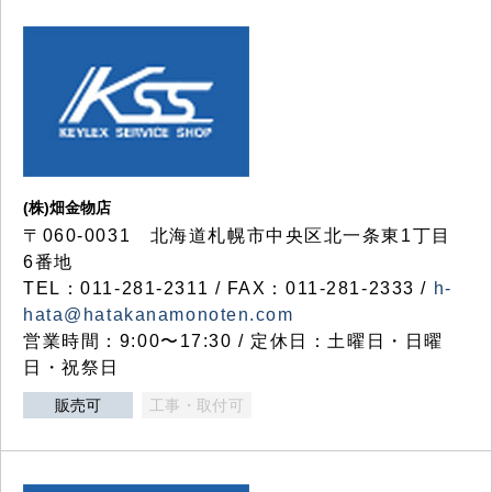
(株)畑金物店
〒060-0031 北海道札幌市中央区北一条東1丁目
6番地
TEL：011-281-2311 / FAX：011-281-2333 /
h-
hata@hatakanamonoten.com
営業時間：9:00〜17:30 / 定休日：土曜日・日曜
日・祝祭日
販売可
工事・取付可