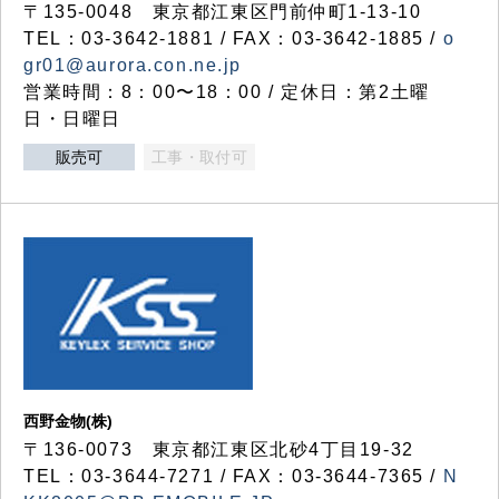
〒135-0048 東京都江東区門前仲町1-13-10
TEL：03-3642-1881 / FAX：03-3642-1885 /
o
gr01@aurora.con.ne.jp
営業時間：8：00〜18：00 / 定休日：第2土曜
日・日曜日
販売可
工事・取付可
西野金物(株)
〒136-0073 東京都江東区北砂4丁目19-32
TEL：03‐3644‐7271 / FAX：03-3644-7365 /
N