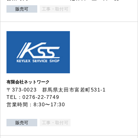
販売可
工事・取付可
有限会社ネットワーク
〒373-0023 群馬県太田市富若町531-1
TEL：0276-22-7749
営業時間：8:30〜17:30
販売可
工事・取付可