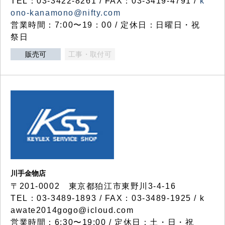
TEL：03-3422-8261 / FAX：03-3419-4791 /
k
ono-kanamono@nifty.com
営業時間：7:00〜19：00 / 定休日：日曜日・祝
祭日
販売可
工事・取付可
川手金物店
〒201-0002 東京都狛江市東野川3-4-16
TEL：03-3489-1893 / FAX：03-3489-1925 / k
awate2014gogo@icloud.com
営業時間：6:30〜19:00 / 定休日：土・日・祝