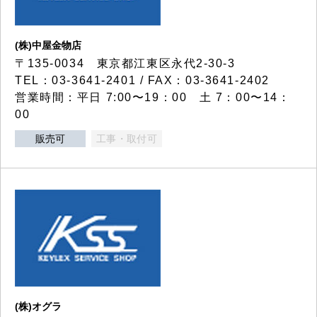
(株)中屋金物店
〒135-0034 東京都江東区永代2-30-3
TEL：03-3641-2401 / FAX：03-3641-2402
営業時間：平日 7:00〜19：00 土 7：00〜14：
00
販売可
工事・取付可
(株)オグラ