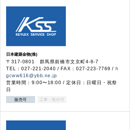
日本建築金物(株)
〒317‐0801 群馬県前橋市文京町4-8-7
TEL：027-221-2040 / FAX：027-223-7769 /
h
gcww616@ybb.ne.jp
営業時間：9:00〜18:00 / 定休日：日曜日・祝祭
日
販売可
工事・取付可