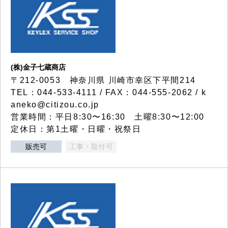
(株)金子七蔵商店
〒212-0053 神奈川県 川崎市幸区下平間214
TEL：044-533-4111 / FAX：044-555-2062 / k
aneko@citizou.co.jp
営業時間：平日8:30〜16:30 土曜8:30〜12:00
定休日：第1土曜・日曜・祝祭日
販売可
工事・取付可