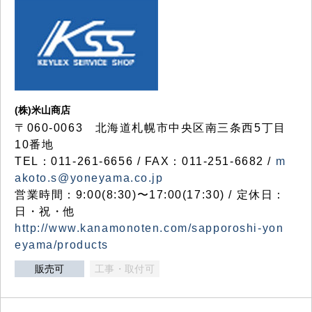
(株)米山商店
〒060-0063 北海道札幌市中央区南三条西5丁目
10番地
TEL：011-261-6656 / FAX：011-251-6682 /
m
akoto.s@yoneyama.co.jp
営業時間：9:00(8:30)〜17:00(17:30) / 定休日：
日・祝・他
http://www.kanamonoten.com/sapporoshi-yon
eyama/products
販売可
工事・取付可