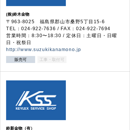
(株)鈴木金物
〒963-8025 福島県郡山市桑野5丁目15-6
TEL：024-922-7636 / FAX：024-922-7694
営業時間：8:30〜18:30 / 定休日：土曜日・日曜
日・祝祭日
http://www.suzukikanamono.jp
販売可
工事・取付可
鈴新金物（有）