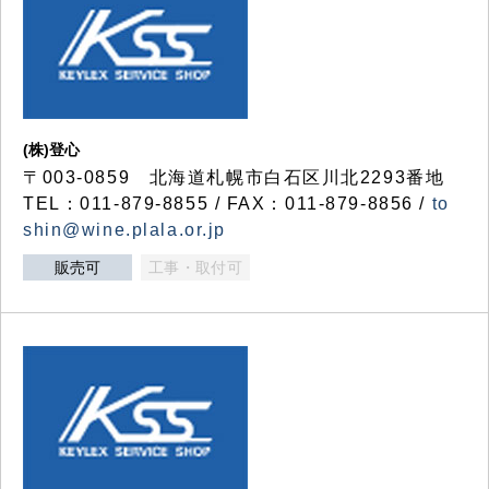
(株)登心
〒003-0859 北海道札幌市白石区川北2293番地
TEL：011-879-8855 / FAX：011-879-8856 /
to
shin@wine.plala.or.jp
販売可
工事・取付可