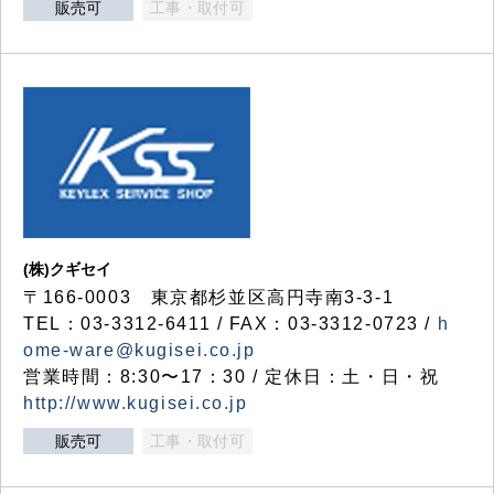
販売可
工事・取付可
(株)クギセイ
〒166-0003 東京都杉並区高円寺南3-3-1
TEL：03-3312-6411 / FAX：03-3312-0723 /
h
ome-ware@kugisei.co.jp
営業時間：8:30〜17：30 / 定休日：土・日・祝
http://www.kugisei.co.jp
販売可
工事・取付可