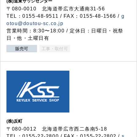
(株)道東サッシセンター
〒080-0010 北海道帯広市大通南31-56
TEL：0155-48-9511 / FAX：0155-48-1566 /
g
otou@doutou-sc.co.jp
営業時間：8:30〜18:00 / 定休日：日曜日・祝祭
日・他・土曜日有
販売可
工事・取付可
(株)反町
〒080-0012 北海道帯広市西二条南5-18
TEL：0155-22-2800 / FAX：0155-22-2802 /
s