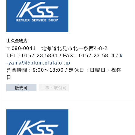
山久金物店
〒090-0041 北海道北見市北一条西4-8-2
TEL：0157-23-5831 / FAX：0157-23-5814 /
k
-yama9@plum.plala.or.jp
営業時間：9:00〜18:00 / 定休日：日曜日・祝祭
日
販売可
工事・取付可