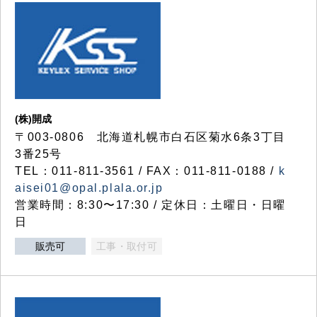
(株)開成
〒003-0806 北海道札幌市白石区菊水6条3丁目
3番25号
TEL：011-811-3561 / FAX：011-811-0188 /
k
aisei01@opal.plala.or.jp
営業時間：8:30〜17:30 / 定休日：土曜日・日曜
日
販売可
工事・取付可