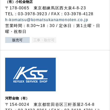
（有）小松金物店
〒178-0065 東京都練馬区西大泉4-8-23
TEL：03-3978-3923 / FAX：03-3978-4128
h-komatsu@komatsukanamonoten.co.jp
営業時間：8:30〜18：30 / 定休日：第1土曜・日
曜・祝祭日
販売可
工事・取付可
河野金物（有）
〒154-0024 東京都世田谷区三軒茶屋2-54-8