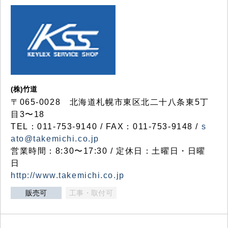
(株)竹道
〒065-0028 北海道札幌市東区北二十八条東5丁
目3〜18
TEL：011-753-9140 / FAX：011-753-9148 /
s
ato@takemichi.co.jp
営業時間：8:30〜17:30 / 定休日：土曜日・日曜
日
http://www.takemichi.co.jp
販売可
工事・取付可