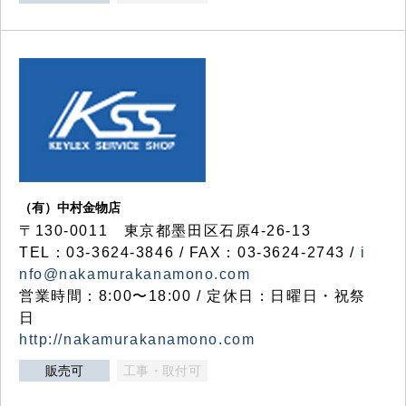
（有）中村金物店
〒130-0011 東京都墨田区石原4-26-13
TEL：03-3624-3846 / FAX：03-3624-2743 /
i
nfo@nakamurakanamono.com
営業時間：8:00〜18:00 / 定休日：日曜日・祝祭
日
http://nakamurakanamono.com
販売可
工事・取付可