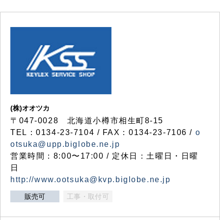
(株)オオツカ
〒047-0028 北海道小樽市相生町8-15
TEL：0134-23-7104 / FAX：0134-23-7106 /
o
otsuka@upp.biglobe.ne.jp
営業時間：8:00〜17:00 / 定休日：土曜日・日曜
日
http://www.ootsuka@kvp.biglobe.ne.jp
販売可
工事・取付可