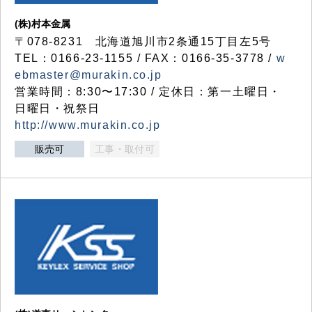
(株)村本金属
〒078-8231 北海道旭川市2条通15丁目左5号
TEL：0166-23-1155 / FAX：0166-35-3778 /
w
ebmaster@murakin.co.jp
営業時間：8:30〜17:30 / 定休日：第一土曜日・
日曜日・祝祭日
http://www.murakin.co.jp
販売可
工事・取付可