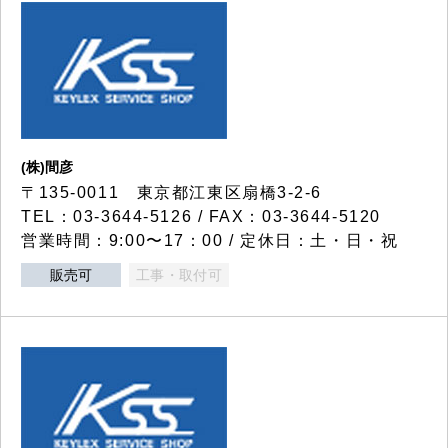
(株)間彦
〒135-0011 東京都江東区扇橋3-2-6
TEL：03-3644-5126 / FAX：03-3644-5120
営業時間：9:00〜17：00 / 定休日：土・日・祝
販売可
工事・取付可