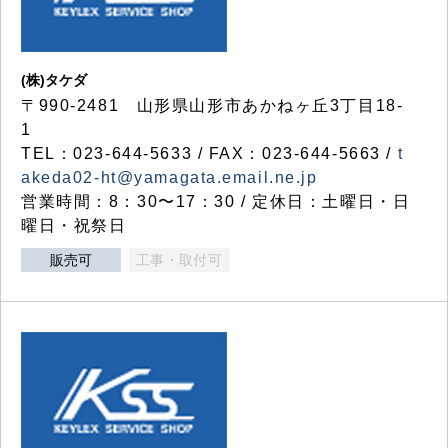
(株)タケダ
〒990-2481 山形県山形市あかねヶ丘3丁目18-
1
TEL：023-644-5633 / FAX：023-644-5663 /
t
akeda02-ht@yamagata.email.ne.jp
営業時間：8：30〜17：30 / 定休日：土曜日・日
曜日・祝祭日
販売可
工事・取付可