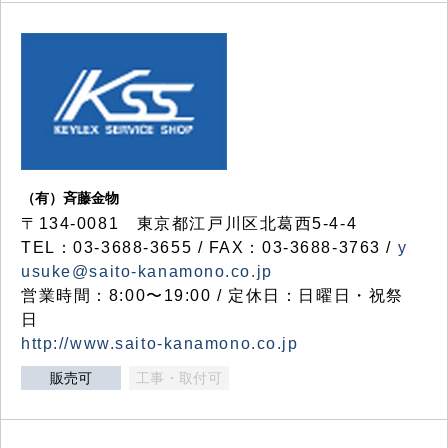
（有）斉藤金物
〒134-0081 東京都江戸川区北葛西5-4-4
TEL：03-3688-3655 / FAX：03-3688-3763 /
y
usuke@saito-kanamono.co.jp
営業時間：8:00〜19:00 / 定休日：日曜日・祝祭
日
http://www.saito-kanamono.co.jp
販売可
工事・取付可