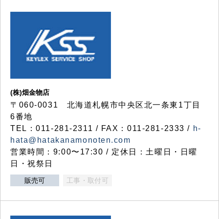
(株)畑金物店
〒060-0031 北海道札幌市中央区北一条東1丁目
6番地
TEL：011-281-2311 / FAX：011-281-2333 /
h-
hata@hatakanamonoten.com
営業時間：9:00〜17:30 / 定休日：土曜日・日曜
日・祝祭日
販売可
工事・取付可