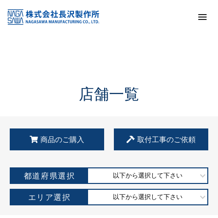
トップ
KSS加盟店・取扱店情報
店舗一覧
店舗一覧
商品のご購入
取付工事のご依頼
都道府県選択
以下から選択して下さい
エリア選択
以下から選択して下さい