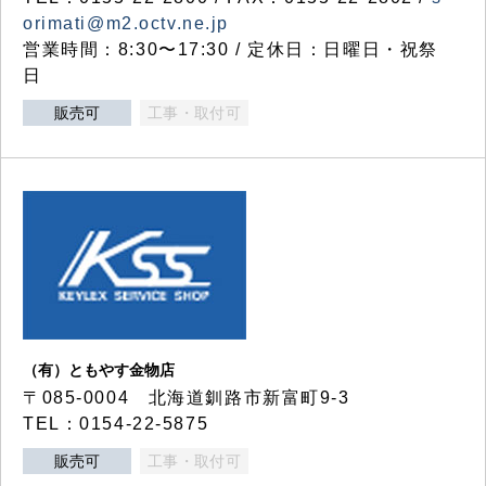
orimati@m2.octv.ne.jp
営業時間：8:30〜17:30 / 定休日：日曜日・祝祭
日
販売可
工事・取付可
（有）ともやす金物店
〒085-0004 北海道釧路市新富町9-3
TEL：0154-22-5875
販売可
工事・取付可