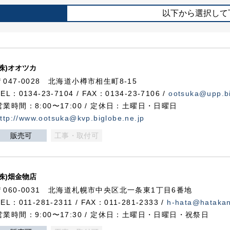
以下から選択して
(株)オオツカ
〒047-0028 北海道小樽市相生町8-15
TEL：0134-23-7104 / FAX：0134-23-7106 /
ootsuka@upp.bi
営業時間：8:00〜17:00 / 定休日：土曜日・日曜日
ttp://www.ootsuka@kvp.biglobe.ne.jp
販売可
工事・取付可
(株)畑金物店
〒060-0031 北海道札幌市中央区北一条東1丁目6番地
TEL：011-281-2311 / FAX：011-281-2333 /
h-hata@hataka
営業時間：9:00〜17:30 / 定休日：土曜日・日曜日・祝祭日