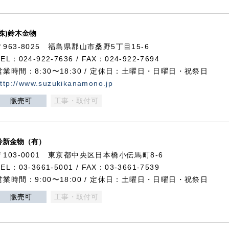
(株)鈴木金物
〒963-8025 福島県郡山市桑野5丁目15-6
TEL：024-922-7636 / FAX：024-922-7694
営業時間：8:30〜18:30 / 定休日：土曜日・日曜日・祝祭日
ttp://www.suzukikanamono.jp
販売可
工事・取付可
鈴新金物（有）
〒103-0001 東京都中央区日本橋小伝馬町8-6
TEL：03-3661-5001 / FAX：03-3661-7539
営業時間：9:00〜18:00 / 定休日：土曜日・日曜日・祝祭日
販売可
工事・取付可