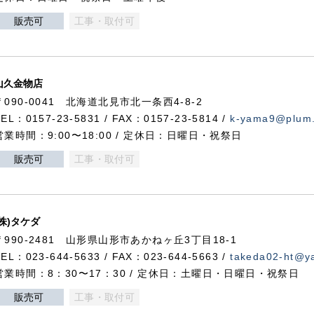
販売可
工事・取付可
山久金物店
〒090-0041 北海道北見市北一条西4-8-2
TEL：0157-23-5831 / FAX：0157-23-5814 /
k-yama9@plum.p
営業時間：9:00〜18:00 / 定休日：日曜日・祝祭日
販売可
工事・取付可
(株)タケダ
〒990-2481 山形県山形市あかねヶ丘3丁目18-1
TEL：023-644-5633 / FAX：023-644-5663 /
takeda02-ht@ya
営業時間：8：30〜17：30 / 定休日：土曜日・日曜日・祝祭日
販売可
工事・取付可