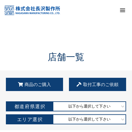
トップ
KSS加盟店・取扱店情報
店舗一覧
店舗一覧
商品のご購入
取付工事のご依頼
都道府県選択
以下から選択して下さい
エリア選択
以下から選択して下さい