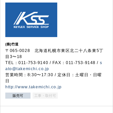
(株)竹道
〒065-0028 北海道札幌市東区北二十八条東5丁
目3〜18
TEL：011-753-9140 / FAX：011-753-9148 /
s
ato@takemichi.co.jp
営業時間：8:30〜17:30 / 定休日：土曜日・日曜
日
http://www.takemichi.co.jp
販売可
工事・取付可