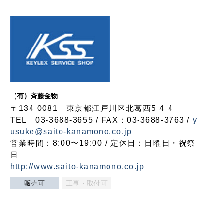
（有）斉藤金物
〒134-0081 東京都江戸川区北葛西5-4-4
TEL：03-3688-3655 / FAX：03-3688-3763 /
y
usuke@saito-kanamono.co.jp
営業時間：8:00〜19:00 / 定休日：日曜日・祝祭
日
http://www.saito-kanamono.co.jp
販売可
工事・取付可