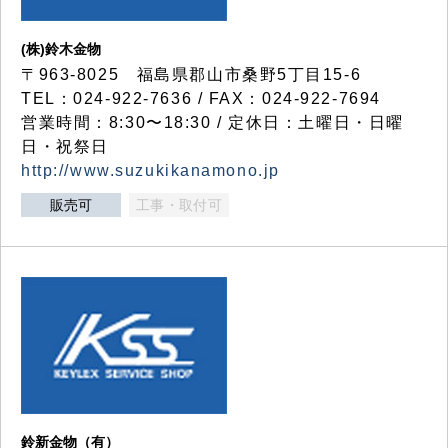
(株)鈴木金物
〒963-8025 福島県郡山市桑野5丁目15-6
TEL：024-922-7636 / FAX：024-922-7694
営業時間：8:30〜18:30 / 定休日：土曜日・日曜
日・祝祭日
http://www.suzukikanamono.jp
販売可
工事・取付可
鈴新金物（有）