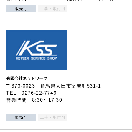
販売可
工事・取付可
有限会社ネットワーク
〒373-0023 群馬県太田市富若町531-1
TEL：0276-22-7749
営業時間：8:30〜17:30
販売可
工事・取付可