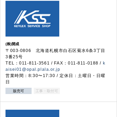
(株)開成
〒003-0806 北海道札幌市白石区菊水6条3丁目
3番25号
TEL：011-811-3561 / FAX：011-811-0188 /
k
aisei01@opal.plala.or.jp
営業時間：8:30〜17:30 / 定休日：土曜日・日曜
日
販売可
工事・取付可