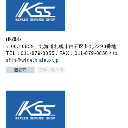
(株)登心
〒003-0859 北海道札幌市白石区川北2293番地
TEL：011-879-8855 / FAX：011-879-8856 /
to
shin@wine.plala.or.jp
販売可
工事・取付可