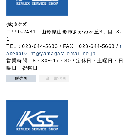
(株)タケダ
〒990-2481 山形県山形市あかねヶ丘3丁目18-
1
TEL：023-644-5633 / FAX：023-644-5663 /
t
akeda02-ht@yamagata.email.ne.jp
営業時間：8：30〜17：30 / 定休日：土曜日・日
曜日・祝祭日
販売可
工事・取付可