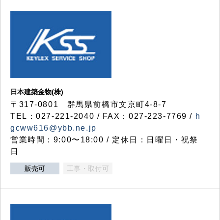
日本建築金物(株)
〒317‐0801 群馬県前橋市文京町4-8-7
TEL：027-221-2040 / FAX：027-223-7769 /
h
gcww616@ybb.ne.jp
営業時間：9:00〜18:00 / 定休日：日曜日・祝祭
日
販売可
工事・取付可