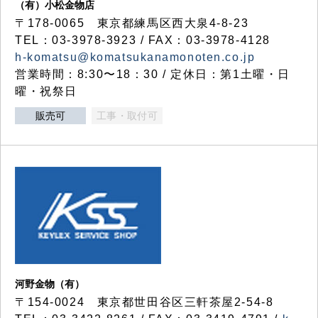
（有）小松金物店
〒178-0065 東京都練馬区西大泉4-8-23
TEL：03-3978-3923 / FAX：03-3978-4128
h-komatsu@komatsukanamonoten.co.jp
営業時間：8:30〜18：30 / 定休日：第1土曜・日
曜・祝祭日
販売可
工事・取付可
河野金物（有）
〒154-0024 東京都世田谷区三軒茶屋2-54-8