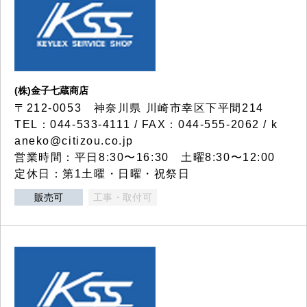
(株)金子七蔵商店
〒212-0053 神奈川県 川崎市幸区下平間214
TEL：044-533-4111 / FAX：044-555-2062 / k
aneko@citizou.co.jp
営業時間：平日8:30〜16:30 土曜8:30〜12:00
定休日：第1土曜・日曜・祝祭日
販売可
工事・取付可