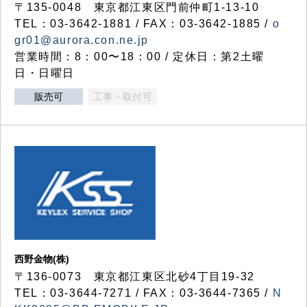
〒135-0048 東京都江東区門前仲町1-13-10
TEL：03-3642-1881 / FAX：03-3642-1885 /
o
gr01@aurora.con.ne.jp
営業時間：8：00〜18：00 / 定休日：第2土曜
日・日曜日
販売可
工事・取付可
西野金物(株)
〒136-0073 東京都江東区北砂4丁目19-32
TEL：03‐3644‐7271 / FAX：03-3644-7365 /
N