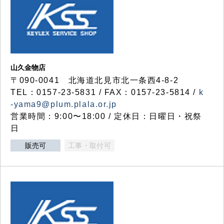
山久金物店
〒090-0041 北海道北見市北一条西4-8-2
TEL：0157-23-5831 / FAX：0157-23-5814 /
k
-yama9@plum.plala.or.jp
営業時間：9:00〜18:00 / 定休日：日曜日・祝祭
日
販売可
工事・取付可