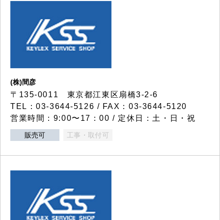
(株)間彦
〒135-0011 東京都江東区扇橋3-2-6
TEL：03-3644-5126 / FAX：03-3644-5120
営業時間：9:00〜17：00 / 定休日：土・日・祝
販売可
工事・取付可