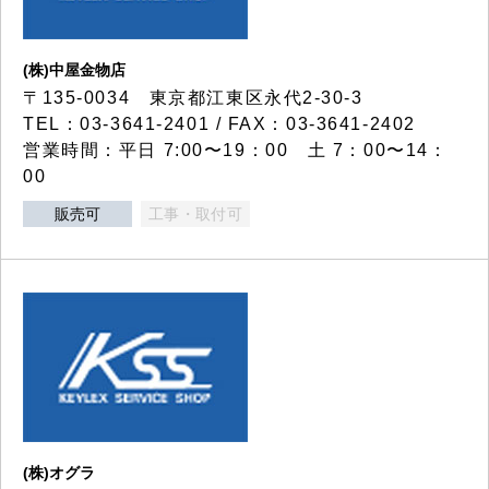
(株)中屋金物店
〒135-0034 東京都江東区永代2-30-3
TEL：03-3641-2401 / FAX：03-3641-2402
営業時間：平日 7:00〜19：00 土 7：00〜14：
00
販売可
工事・取付可
(株)オグラ