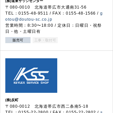
(株)道東サッシセンター
〒080-0010 北海道帯広市大通南31-56
TEL：0155-48-9511 / FAX：0155-48-1566 /
g
otou@doutou-sc.co.jp
営業時間：8:30〜18:00 / 定休日：日曜日・祝祭
日・他・土曜日有
販売可
工事・取付可
(株)反町
〒080-0012 北海道帯広市西二条南5-18
TEL：0155-22-2800 / FAX：0155-22-2802 /
s