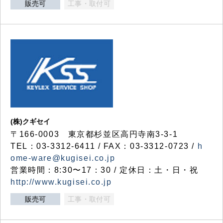
販売可
工事・取付可
(株)クギセイ
〒166-0003 東京都杉並区高円寺南3-3-1
TEL：03-3312-6411 / FAX：03-3312-0723 /
h
ome-ware@kugisei.co.jp
営業時間：8:30〜17：30 / 定休日：土・日・祝
http://www.kugisei.co.jp
販売可
工事・取付可