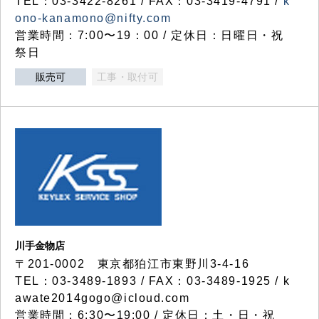
TEL：03-3422-8261 / FAX：03-3419-4791 /
k
ono-kanamono@nifty.com
営業時間：7:00〜19：00 / 定休日：日曜日・祝
祭日
販売可
工事・取付可
川手金物店
〒201-0002 東京都狛江市東野川3-4-16
TEL：03-3489-1893 / FAX：03-3489-1925 / k
awate2014gogo@icloud.com
営業時間：6:30〜19:00 / 定休日：土・日・祝