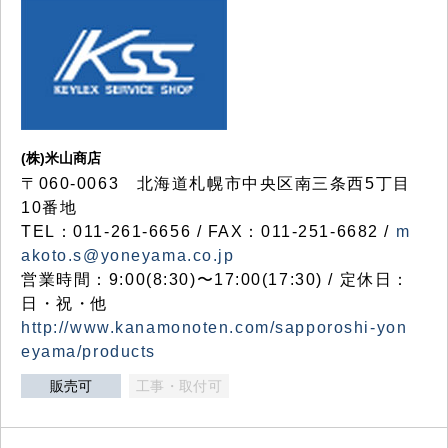
(株)米山商店
〒060-0063 北海道札幌市中央区南三条西5丁目
10番地
TEL：011-261-6656 / FAX：011-251-6682 /
m
akoto.s@yoneyama.co.jp
営業時間：9:00(8:30)〜17:00(17:30) / 定休日：
日・祝・他
http://www.kanamonoten.com/sapporoshi-yon
eyama/products
販売可
工事・取付可