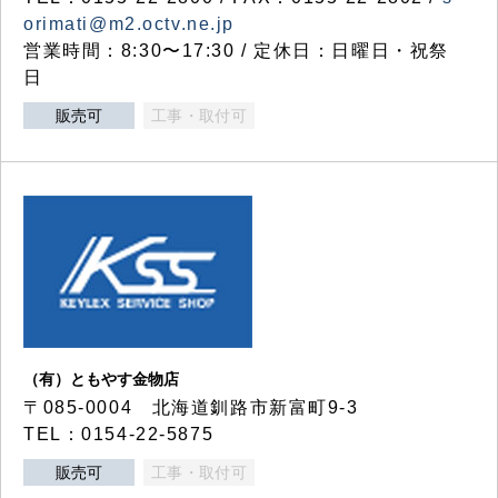
orimati@m2.octv.ne.jp
営業時間：8:30〜17:30 / 定休日：日曜日・祝祭
日
販売可
工事・取付可
（有）ともやす金物店
〒085-0004 北海道釧路市新富町9-3
TEL：0154-22-5875
販売可
工事・取付可