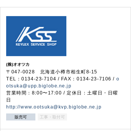
(株)オオツカ
〒047-0028 北海道小樽市相生町8-15
TEL：0134-23-7104 / FAX：0134-23-7106 /
o
otsuka@upp.biglobe.ne.jp
営業時間：8:00〜17:00 / 定休日：土曜日・日曜
日
http://www.ootsuka@kvp.biglobe.ne.jp
販売可
工事・取付可