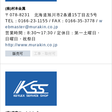
(株)村本金属
〒078-8231 北海道旭川市2条通15丁目左5号
TEL：0166-23-1155 / FAX：0166-35-3778 /
w
ebmaster@murakin.co.jp
営業時間：8:30〜17:30 / 定休日：第一土曜日・
日曜日・祝祭日
http://www.murakin.co.jp
販売可
工事・取付可