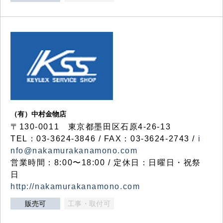
（有）中村金物店
〒130-0011 東京都墨田区石原4-26-13
TEL：03-3624-3846 / FAX：03-3624-2743 /
i
nfo@nakamurakanamono.com
営業時間：8:00〜18:00 / 定休日：日曜日・祝祭
日
http://nakamurakanamono.com
販売可
工事・取付可