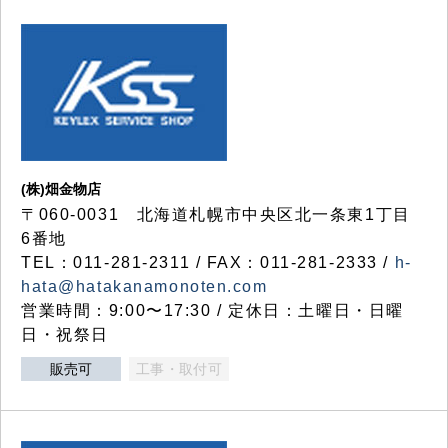
(株)畑金物店
〒060-0031 北海道札幌市中央区北一条東1丁目
6番地
TEL：011-281-2311 / FAX：011-281-2333 /
h-
hata@hatakanamonoten.com
営業時間：9:00〜17:30 / 定休日：土曜日・日曜
日・祝祭日
販売可
工事・取付可