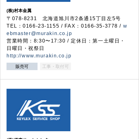
(株)村本金属
〒078-8231 北海道旭川市2条通15丁目左5号
TEL：0166-23-1155 / FAX：0166-35-3778 /
w
ebmaster@murakin.co.jp
営業時間：8:30〜17:30 / 定休日：第一土曜日・
日曜日・祝祭日
http://www.murakin.co.jp
販売可
工事・取付可