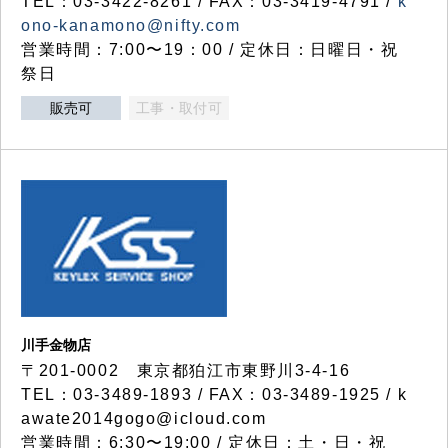
TEL：03-3422-8261 / FAX：03-3419-4791 /
k
ono-kanamono@nifty.com
営業時間：7:00〜19：00 / 定休日：日曜日・祝
祭日
販売可
工事・取付可
川手金物店
〒201-0002 東京都狛江市東野川3-4-16
TEL：03-3489-1893 / FAX：03-3489-1925 / k
awate2014gogo@icloud.com
営業時間：6:30〜19:00 / 定休日：土・日・祝