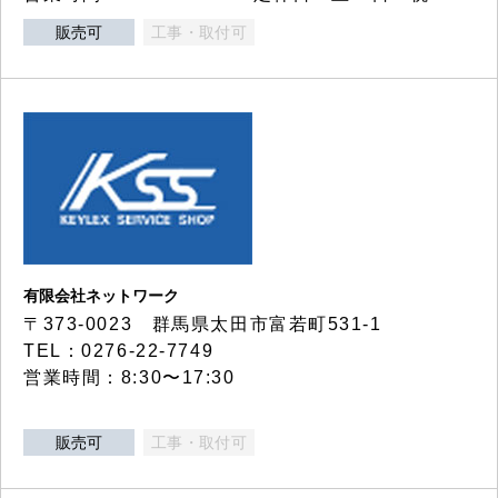
販売可
工事・取付可
有限会社ネットワーク
〒373-0023 群馬県太田市富若町531-1
TEL：0276-22-7749
営業時間：8:30〜17:30
販売可
工事・取付可