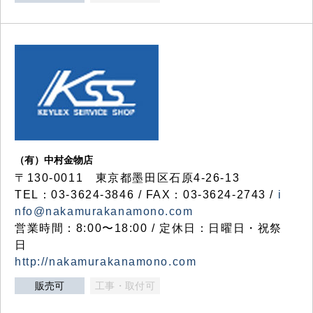
（有）中村金物店
〒130-0011 東京都墨田区石原4-26-13
TEL：03-3624-3846 / FAX：03-3624-2743 /
i
nfo@nakamurakanamono.com
営業時間：8:00〜18:00 / 定休日：日曜日・祝祭
日
http://nakamurakanamono.com
販売可
工事・取付可