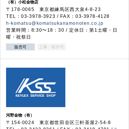
（有）小松金物店
〒178-0065 東京都練馬区西大泉4-8-23
TEL：03-3978-3923 / FAX：03-3978-4128
h-komatsu@komatsukanamonoten.co.jp
営業時間：8:30〜18：30 / 定休日：第1土曜・日
曜・祝祭日
販売可
工事・取付可
河野金物（有）
〒154-0024 東京都世田谷区三軒茶屋2-54-8