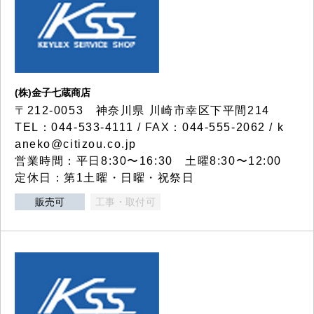
(株)金子七蔵商店
〒212-0053 神奈川県 川崎市幸区下平間214
TEL：044-533-4111 / FAX：044-555-2062 / k
aneko@citizou.co.jp
営業時間：平日8:30〜16:30 土曜8:30〜12:00
定休日：第1土曜・日曜・祝祭日
販売可
工事・取付可