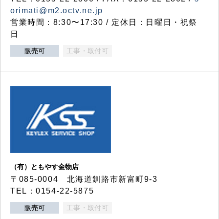
orimati@m2.octv.ne.jp
営業時間：8:30〜17:30 / 定休日：日曜日・祝祭
日
販売可
工事・取付可
（有）ともやす金物店
〒085-0004 北海道釧路市新富町9-3
TEL：0154-22-5875
販売可
工事・取付可