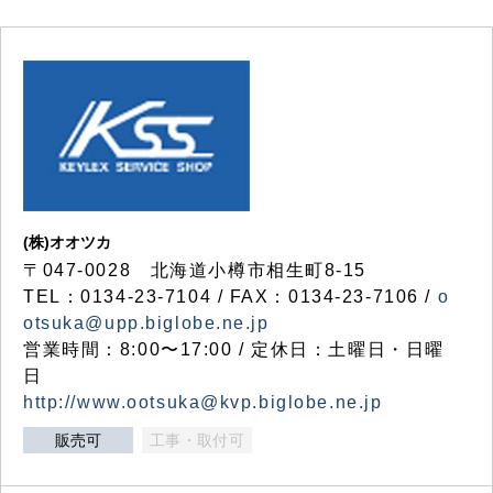
(株)オオツカ
〒047-0028 北海道小樽市相生町8-15
TEL：0134-23-7104 / FAX：0134-23-7106 /
o
otsuka@upp.biglobe.ne.jp
営業時間：8:00〜17:00 / 定休日：土曜日・日曜
日
http://www.ootsuka@kvp.biglobe.ne.jp
販売可
工事・取付可