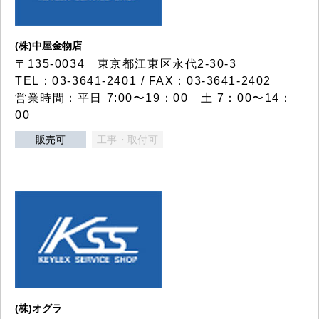
(株)中屋金物店
〒135-0034 東京都江東区永代2-30-3
TEL：03-3641-2401 / FAX：03-3641-2402
営業時間：平日 7:00〜19：00 土 7：00〜14：
00
販売可
工事・取付可
(株)オグラ