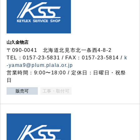
山久金物店
〒090-0041 北海道北見市北一条西4-8-2
TEL：0157-23-5831 / FAX：0157-23-5814 /
k
-yama9@plum.plala.or.jp
営業時間：9:00〜18:00 / 定休日：日曜日・祝祭
日
販売可
工事・取付可