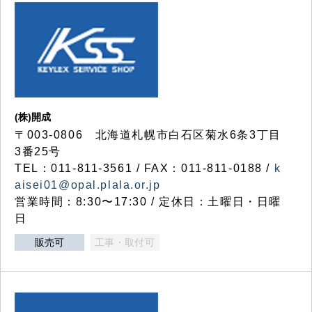
(株)開成
〒003-0806 北海道札幌市白石区菊水6条3丁目
3番25号
TEL：011-811-3561 / FAX：011-811-0188 /
k
aisei01@opal.plala.or.jp
営業時間：8:30〜17:30 / 定休日：土曜日・日曜
日
販売可
工事・取付可