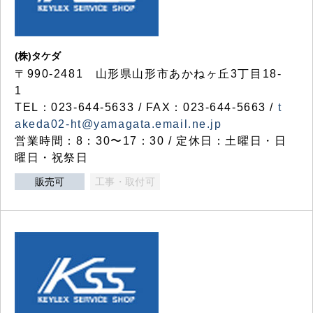
(株)タケダ
〒990-2481 山形県山形市あかねヶ丘3丁目18-
1
TEL：023-644-5633 / FAX：023-644-5663 /
t
akeda02-ht@yamagata.email.ne.jp
営業時間：8：30〜17：30 / 定休日：土曜日・日
曜日・祝祭日
販売可
工事・取付可