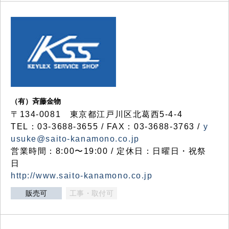
（有）斉藤金物
〒134-0081 東京都江戸川区北葛西5-4-4
TEL：03-3688-3655 / FAX：03-3688-3763 /
y
usuke@saito-kanamono.co.jp
営業時間：8:00〜19:00 / 定休日：日曜日・祝祭
日
http://www.saito-kanamono.co.jp
販売可
工事・取付可