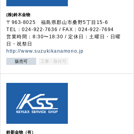
(株)鈴木金物
〒963-8025 福島県郡山市桑野5丁目15-6
TEL：024-922-7636 / FAX：024-922-7694
営業時間：8:30〜18:30 / 定休日：土曜日・日曜
日・祝祭日
http://www.suzukikanamono.jp
販売可
工事・取付可
鈴新金物（有）