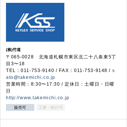
(株)竹道
〒065-0028 北海道札幌市東区北二十八条東5丁
目3〜18
TEL：011-753-9140 / FAX：011-753-9148 /
s
ato@takemichi.co.jp
営業時間：8:30〜17:30 / 定休日：土曜日・日曜
日
http://www.takemichi.co.jp
販売可
工事・取付可