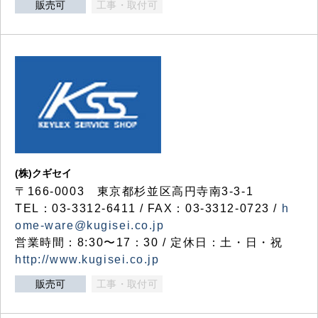
販売可
工事・取付可
(株)クギセイ
〒166-0003 東京都杉並区高円寺南3-3-1
TEL：03-3312-6411 / FAX：03-3312-0723 /
h
ome-ware@kugisei.co.jp
営業時間：8:30〜17：30 / 定休日：土・日・祝
http://www.kugisei.co.jp
販売可
工事・取付可