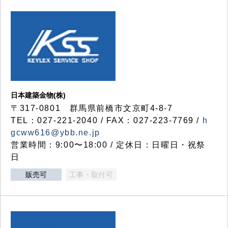
日本建築金物(株)
〒317‐0801 群馬県前橋市文京町4-8-7
TEL：027-221-2040 / FAX：027-223-7769 /
h
gcww616@ybb.ne.jp
営業時間：9:00〜18:00 / 定休日：日曜日・祝祭
日
販売可
工事・取付可