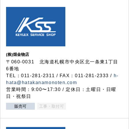
(株)畑金物店
〒060-0031 北海道札幌市中央区北一条東1丁目
6番地
TEL：011-281-2311 / FAX：011-281-2333 /
h-
hata@hatakanamonoten.com
営業時間：9:00〜17:30 / 定休日：土曜日・日曜
日・祝祭日
販売可
工事・取付可