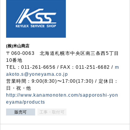
(株)米山商店
〒060-0063 北海道札幌市中央区南三条西5丁目
10番地
TEL：011-261-6656 / FAX：011-251-6682 /
m
akoto.s@yoneyama.co.jp
営業時間：9:00(8:30)〜17:00(17:30) / 定休日：
日・祝・他
http://www.kanamonoten.com/sapporoshi-yon
eyama/products
販売可
工事・取付可