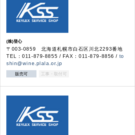
(株)登心
〒003-0859 北海道札幌市白石区川北2293番地
TEL：011-879-8855 / FAX：011-879-8856 /
to
shin@wine.plala.or.jp
販売可
工事・取付可