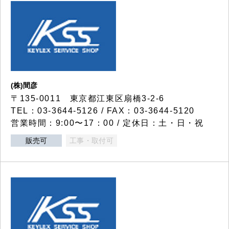
(株)間彦
〒135-0011 東京都江東区扇橋3-2-6
TEL：03-3644-5126 / FAX：03-3644-5120
営業時間：9:00〜17：00 / 定休日：土・日・祝
販売可
工事・取付可