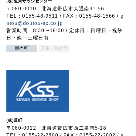
(株)道東サッシセンター
〒080-0010 北海道帯広市大通南31-56
TEL：0155-48-9511 / FAX：0155-48-1566 /
g
otou@doutou-sc.co.jp
営業時間：8:30〜18:00 / 定休日：日曜日・祝祭
日・他・土曜日有
販売可
工事・取付可
(株)反町
〒080-0012 北海道帯広市西二条南5-18
TEL：0155-22-2800 / FAX：0155-22-2802 /
s