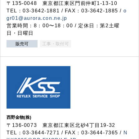
〒135-0048 東京都江東区門前仲町1-13-10
TEL：03-3642-1881 / FAX：03-3642-1885 /
o
gr01@aurora.con.ne.jp
営業時間：8：00〜18：00 / 定休日：第2土曜
日・日曜日
販売可
工事・取付可
西野金物(株)
〒136-0073 東京都江東区北砂4丁目19-32
TEL：03‐3644‐7271 / FAX：03-3644-7365 /
N