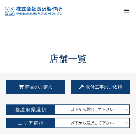
トップ
KSS加盟店・取扱店情報
店舗一覧
店舗一覧
商品のご購入
取付工事のご依頼
都道府県選択
以下から選択して下さい
エリア選択
以下から選択して下さい