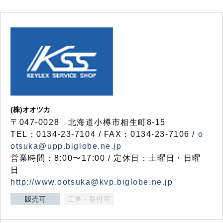
(株)オオツカ
〒047-0028 北海道小樽市相生町8-15
TEL：0134-23-7104 / FAX：0134-23-7106 /
o
otsuka@upp.biglobe.ne.jp
営業時間：8:00〜17:00 / 定休日：土曜日・日曜
日
http://www.ootsuka@kvp.biglobe.ne.jp
販売可
工事・取付可