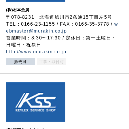
(株)村本金属
〒078-8231 北海道旭川市2条通15丁目左5号
TEL：0166-23-1155 / FAX：0166-35-3778 /
w
ebmaster@murakin.co.jp
営業時間：8:30〜17:30 / 定休日：第一土曜日・
日曜日・祝祭日
http://www.murakin.co.jp
販売可
工事・取付可