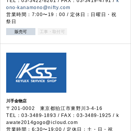
TEL：03-3422-8261 / FAX：03-3419-4791 /
k
ono-kanamono@nifty.com
営業時間：7:00〜19：00 / 定休日：日曜日・祝
祭日
販売可
工事・取付可
川手金物店
〒201-0002 東京都狛江市東野川3-4-16
TEL：03-3489-1893 / FAX：03-3489-1925 / k
awate2014gogo@icloud.com
営業時間：6:30〜19:00 / 定休日：土・日・祝