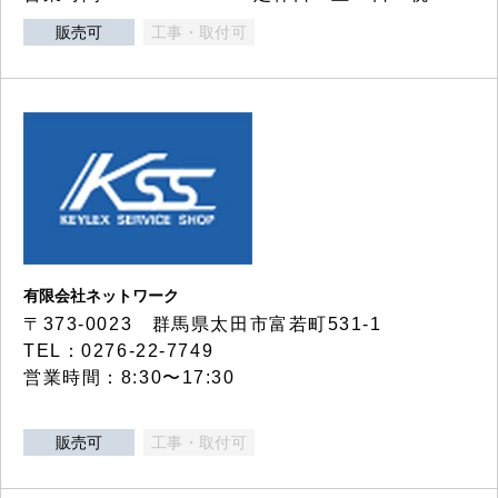
販売可
工事・取付可
有限会社ネットワーク
〒373-0023 群馬県太田市富若町531-1
TEL：0276-22-7749
営業時間：8:30〜17:30
販売可
工事・取付可