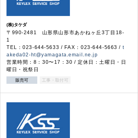
(株)タケダ
〒990-2481 山形県山形市あかねヶ丘3丁目18-
1
TEL：023-644-5633 / FAX：023-644-5663 /
t
akeda02-ht@yamagata.email.ne.jp
営業時間：8：30〜17：30 / 定休日：土曜日・日
曜日・祝祭日
販売可
工事・取付可