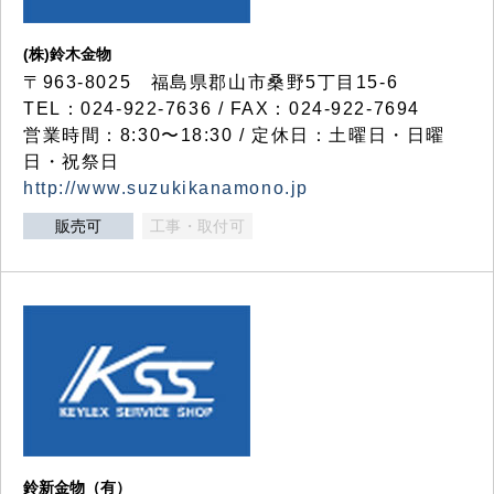
(株)鈴木金物
〒963-8025 福島県郡山市桑野5丁目15-6
TEL：024-922-7636 / FAX：024-922-7694
営業時間：8:30〜18:30 / 定休日：土曜日・日曜
日・祝祭日
http://www.suzukikanamono.jp
販売可
工事・取付可
鈴新金物（有）