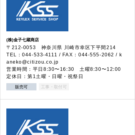
(株)金子七蔵商店
〒212-0053 神奈川県 川崎市幸区下平間214
TEL：044-533-4111 / FAX：044-555-2062 / k
aneko@citizou.co.jp
営業時間：平日8:30〜16:30 土曜8:30〜12:00
定休日：第1土曜・日曜・祝祭日
販売可
工事・取付可