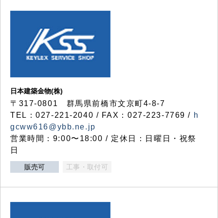
日本建築金物(株)
〒317‐0801 群馬県前橋市文京町4-8-7
TEL：027-221-2040 / FAX：027-223-7769 /
h
gcww616@ybb.ne.jp
営業時間：9:00〜18:00 / 定休日：日曜日・祝祭
日
販売可
工事・取付可