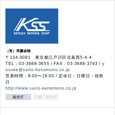
（有）斉藤金物
〒134-0081 東京都江戸川区北葛西5-4-4
TEL：03-3688-3655 / FAX：03-3688-3763 /
y
usuke@saito-kanamono.co.jp
営業時間：8:00〜19:00 / 定休日：日曜日・祝祭
日
http://www.saito-kanamono.co.jp
販売可
工事・取付可