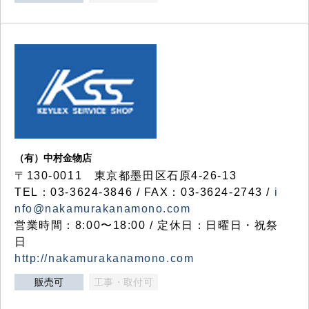
（有）中村金物店
〒130-0011 東京都墨田区石原4-26-13
TEL：03-3624-3846 / FAX：03-3624-2743 /
i
nfo@nakamurakanamono.com
営業時間：8:00〜18:00 / 定休日：日曜日・祝祭
日
http://nakamurakanamono.com
販売可
工事・取付可