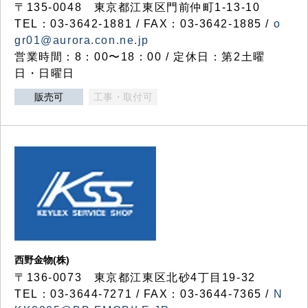
〒135-0048 東京都江東区門前仲町1-13-10
TEL：03-3642-1881 / FAX：03-3642-1885 /
o
gr01@aurora.con.ne.jp
営業時間：8：00〜18：00 / 定休日：第2土曜
日・日曜日
販売可
工事・取付可
西野金物(株)
〒136-0073 東京都江東区北砂4丁目19-32
TEL：03‐3644‐7271 / FAX：03-3644-7365 /
N