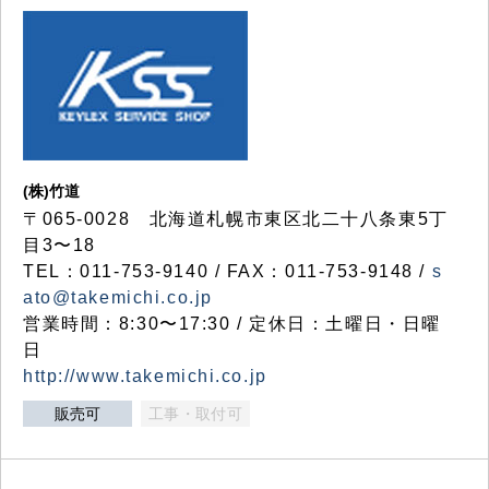
(株)竹道
〒065-0028 北海道札幌市東区北二十八条東5丁
目3〜18
TEL：011-753-9140 / FAX：011-753-9148 /
s
ato@takemichi.co.jp
営業時間：8:30〜17:30 / 定休日：土曜日・日曜
日
http://www.takemichi.co.jp
販売可
工事・取付可