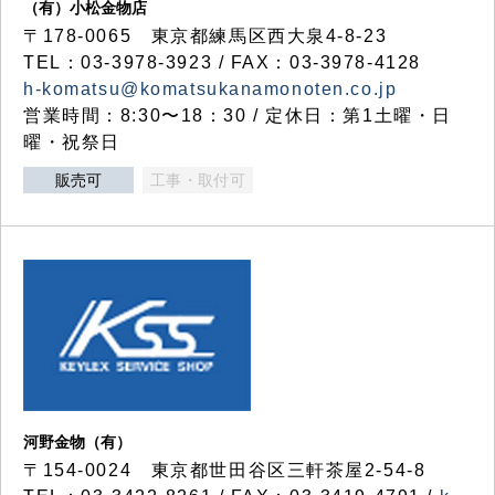
（有）小松金物店
〒178-0065 東京都練馬区西大泉4-8-23
TEL：03-3978-3923 / FAX：03-3978-4128
h-komatsu@komatsukanamonoten.co.jp
営業時間：8:30〜18：30 / 定休日：第1土曜・日
曜・祝祭日
販売可
工事・取付可
河野金物（有）
〒154-0024 東京都世田谷区三軒茶屋2-54-8