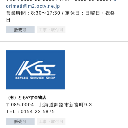
orimati@m2.octv.ne.jp
営業時間：8:30〜17:30 / 定休日：日曜日・祝祭
日
販売可
工事・取付可
（有）ともやす金物店
〒085-0004 北海道釧路市新富町9-3
TEL：0154-22-5875
販売可
工事・取付可