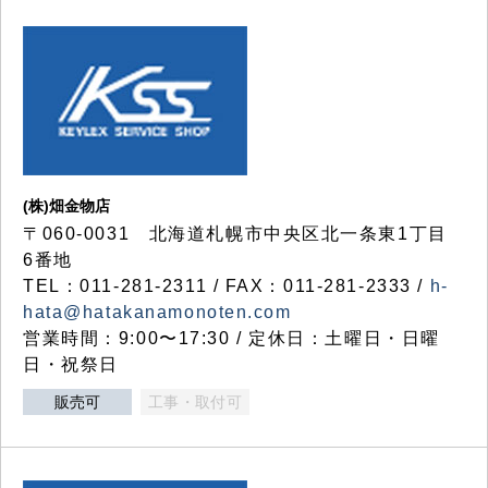
(株)畑金物店
〒060-0031 北海道札幌市中央区北一条東1丁目
6番地
TEL：011-281-2311 / FAX：011-281-2333 /
h-
hata@hatakanamonoten.com
営業時間：9:00〜17:30 / 定休日：土曜日・日曜
日・祝祭日
販売可
工事・取付可