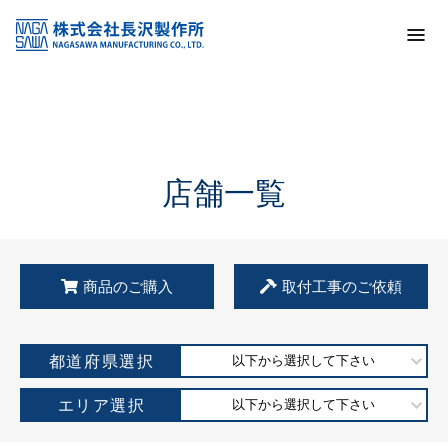
トップ
KSS加盟店・取扱店情報
店舗一覧
店舗一覧
商品のご購入
取付工事のご依頼
都道府県選択
以下から選択して下さい
エリア選択
以下から選択して下さい