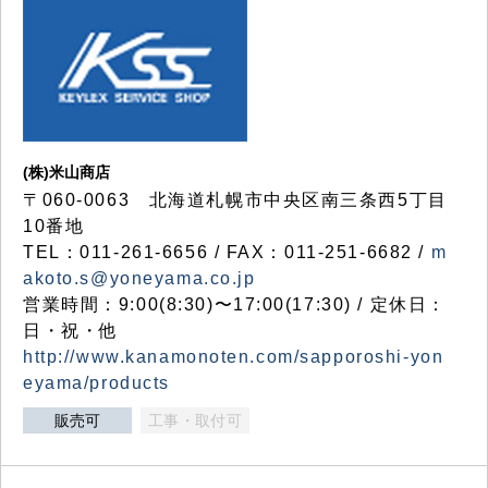
(株)米山商店
〒060-0063 北海道札幌市中央区南三条西5丁目
10番地
TEL：011-261-6656 / FAX：011-251-6682 /
m
akoto.s@yoneyama.co.jp
営業時間：9:00(8:30)〜17:00(17:30) / 定休日：
日・祝・他
http://www.kanamonoten.com/sapporoshi-yon
eyama/products
販売可
工事・取付可