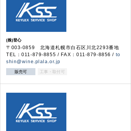
(株)登心
〒003-0859 北海道札幌市白石区川北2293番地
TEL：011-879-8855 / FAX：011-879-8856 /
to
shin@wine.plala.or.jp
販売可
工事・取付可