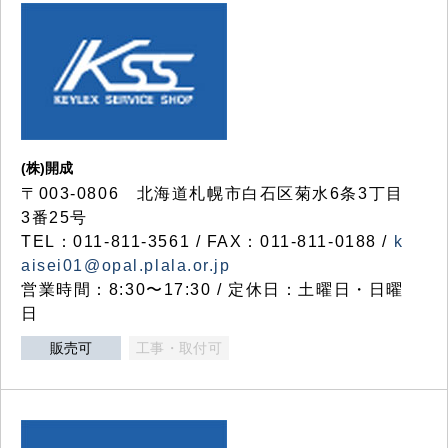
(株)開成
〒003-0806 北海道札幌市白石区菊水6条3丁目
3番25号
TEL：011-811-3561 / FAX：011-811-0188 /
k
aisei01@opal.plala.or.jp
営業時間：8:30〜17:30 / 定休日：土曜日・日曜
日
販売可
工事・取付可