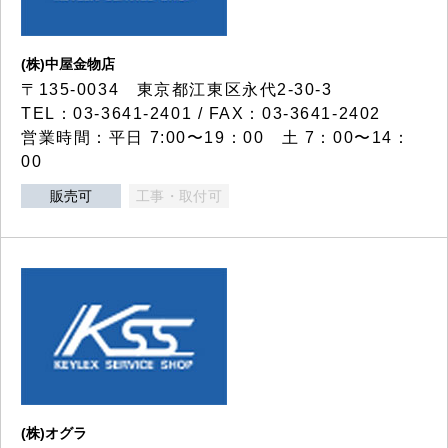
(株)中屋金物店
〒135-0034 東京都江東区永代2-30-3
TEL：03-3641-2401 / FAX：03-3641-2402
営業時間：平日 7:00〜19：00 土 7：00〜14：
00
販売可
工事・取付可
(株)オグラ