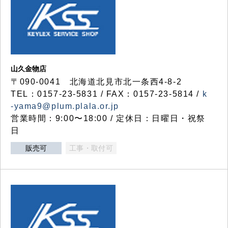
山久金物店
〒090-0041 北海道北見市北一条西4-8-2
TEL：0157-23-5831 / FAX：0157-23-5814 /
k
-yama9@plum.plala.or.jp
営業時間：9:00〜18:00 / 定休日：日曜日・祝祭
日
販売可
工事・取付可