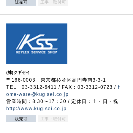
販売可
工事・取付可
(株)クギセイ
〒166-0003 東京都杉並区高円寺南3-3-1
TEL：03-3312-6411 / FAX：03-3312-0723 /
h
ome-ware@kugisei.co.jp
営業時間：8:30〜17：30 / 定休日：土・日・祝
http://www.kugisei.co.jp
販売可
工事・取付可