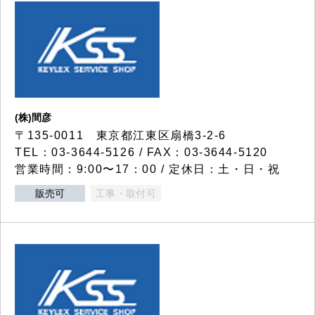
(株)間彦
〒135-0011 東京都江東区扇橋3-2-6
TEL：03-3644-5126 / FAX：03-3644-5120
営業時間：9:00〜17：00 / 定休日：土・日・祝
販売可
工事・取付可