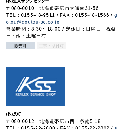
(株)道東サッシセンター
〒080-0010 北海道帯広市大通南31-56
TEL：0155-48-9511 / FAX：0155-48-1566 /
g
otou@doutou-sc.co.jp
営業時間：8:30〜18:00 / 定休日：日曜日・祝祭
日・他・土曜日有
販売可
工事・取付可
(株)反町
〒080-0012 北海道帯広市西二条南5-18
TEL：0155-22-2800 / FAX：0155-22-2802 /
s