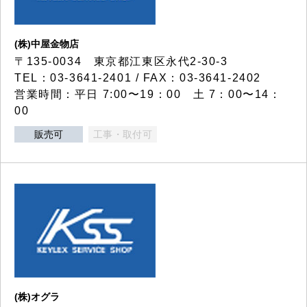
(株)中屋金物店
〒135-0034 東京都江東区永代2-30-3
TEL：03-3641-2401 / FAX：03-3641-2402
営業時間：平日 7:00〜19：00 土 7：00〜14：
00
販売可
工事・取付可
(株)オグラ