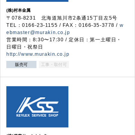
(株)村本金属
〒078-8231 北海道旭川市2条通15丁目左5号
TEL：0166-23-1155 / FAX：0166-35-3778 /
w
ebmaster@murakin.co.jp
営業時間：8:30〜17:30 / 定休日：第一土曜日・
日曜日・祝祭日
http://www.murakin.co.jp
販売可
工事・取付可