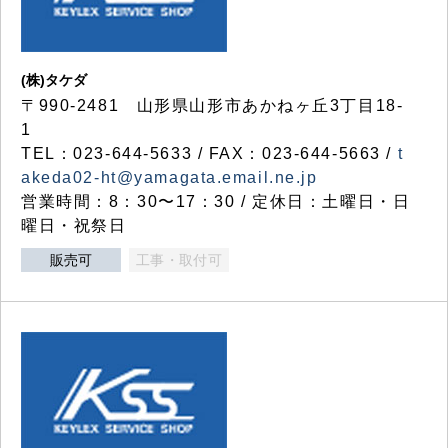
(株)タケダ
〒990-2481 山形県山形市あかねヶ丘3丁目18-
1
TEL：023-644-5633 / FAX：023-644-5663 /
t
akeda02-ht@yamagata.email.ne.jp
営業時間：8：30〜17：30 / 定休日：土曜日・日
曜日・祝祭日
販売可
工事・取付可