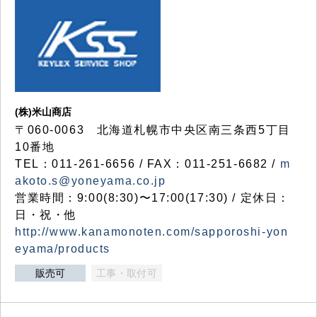
(株)米山商店
〒060-0063 北海道札幌市中央区南三条西5丁目
10番地
TEL：011-261-6656 / FAX：011-251-6682 /
m
akoto.s@yoneyama.co.jp
営業時間：9:00(8:30)〜17:00(17:30) / 定休日：
日・祝・他
http://www.kanamonoten.com/sapporoshi-yon
eyama/products
販売可
工事・取付可