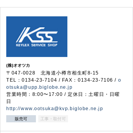
(株)オオツカ
〒047-0028 北海道小樽市相生町8-15
TEL：0134-23-7104 / FAX：0134-23-7106 /
o
otsuka@upp.biglobe.ne.jp
営業時間：8:00〜17:00 / 定休日：土曜日・日曜
日
http://www.ootsuka@kvp.biglobe.ne.jp
販売可
工事・取付可