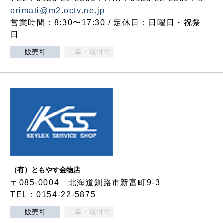
orimati@m2.octv.ne.jp
営業時間：8:30〜17:30 / 定休日：日曜日・祝祭
日
販売可
工事・取付可
（有）ともやす金物店
〒085-0004 北海道釧路市新富町9-3
TEL：0154-22-5875
販売可
工事・取付可