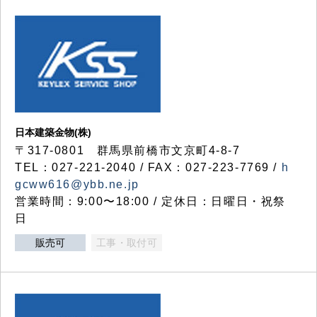
日本建築金物(株)
〒317‐0801 群馬県前橋市文京町4-8-7
TEL：027-221-2040 / FAX：027-223-7769 /
h
gcww616@ybb.ne.jp
営業時間：9:00〜18:00 / 定休日：日曜日・祝祭
日
販売可
工事・取付可