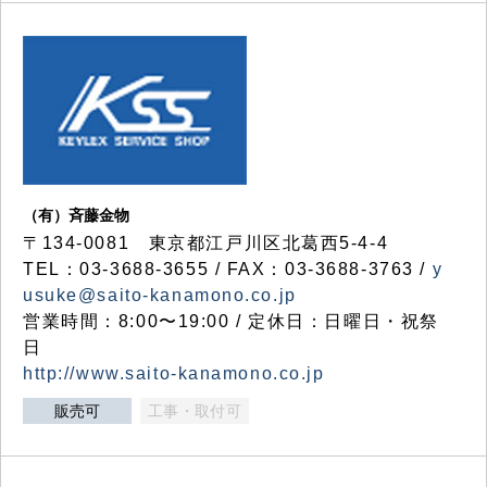
（有）斉藤金物
〒134-0081 東京都江戸川区北葛西5-4-4
TEL：03-3688-3655 / FAX：03-3688-3763 /
y
usuke@saito-kanamono.co.jp
営業時間：8:00〜19:00 / 定休日：日曜日・祝祭
日
http://www.saito-kanamono.co.jp
販売可
工事・取付可