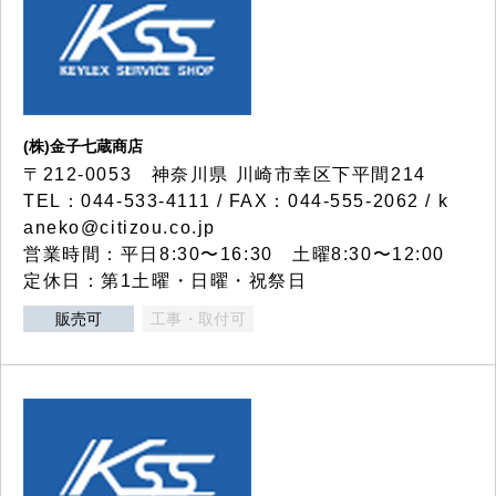
(株)金子七蔵商店
〒212-0053 神奈川県 川崎市幸区下平間214
TEL：044-533-4111 / FAX：044-555-2062 / k
aneko@citizou.co.jp
営業時間：平日8:30〜16:30 土曜8:30〜12:00
定休日：第1土曜・日曜・祝祭日
販売可
工事・取付可