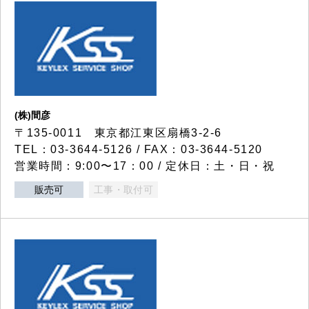
(株)間彦
〒135-0011 東京都江東区扇橋3-2-6
TEL：03-3644-5126 / FAX：03-3644-5120
営業時間：9:00〜17：00 / 定休日：土・日・祝
販売可
工事・取付可