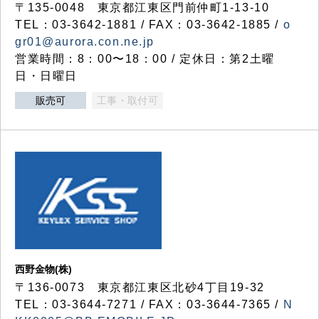
〒135-0048 東京都江東区門前仲町1-13-10
TEL：03-3642-1881 / FAX：03-3642-1885 /
o
gr01@aurora.con.ne.jp
営業時間：8：00〜18：00 / 定休日：第2土曜
日・日曜日
販売可
工事・取付可
西野金物(株)
〒136-0073 東京都江東区北砂4丁目19-32
TEL：03‐3644‐7271 / FAX：03-3644-7365 /
N