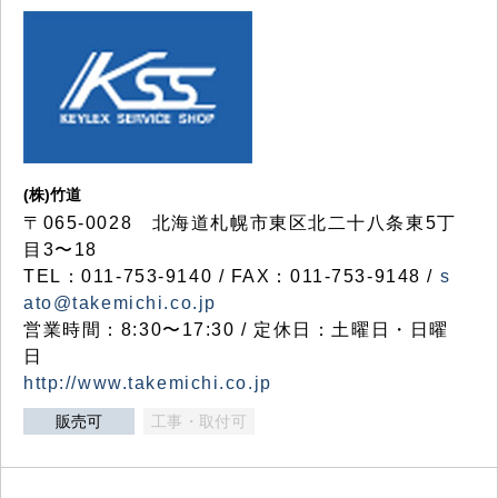
(株)竹道
〒065-0028 北海道札幌市東区北二十八条東5丁
目3〜18
TEL：011-753-9140 / FAX：011-753-9148 /
s
ato@takemichi.co.jp
営業時間：8:30〜17:30 / 定休日：土曜日・日曜
日
http://www.takemichi.co.jp
販売可
工事・取付可