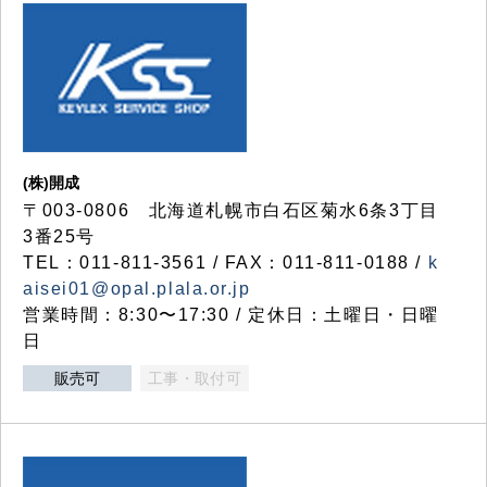
(株)開成
〒003-0806 北海道札幌市白石区菊水6条3丁目
3番25号
TEL：011-811-3561 / FAX：011-811-0188 /
k
aisei01@opal.plala.or.jp
営業時間：8:30〜17:30 / 定休日：土曜日・日曜
日
販売可
工事・取付可