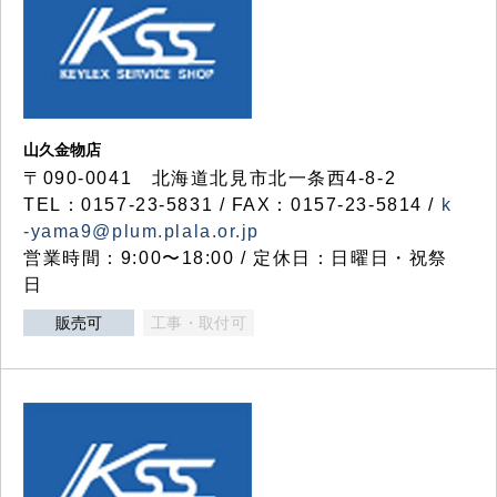
山久金物店
〒090-0041 北海道北見市北一条西4-8-2
TEL：0157-23-5831 / FAX：0157-23-5814 /
k
-yama9@plum.plala.or.jp
営業時間：9:00〜18:00 / 定休日：日曜日・祝祭
日
販売可
工事・取付可