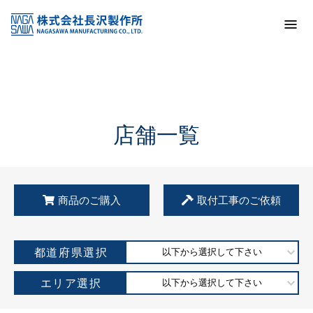
トップ
KSS加盟店・取扱店情報
店舗一覧
店舗一覧
商品のご購入
取付工事のご依頼
都道府県選択
以下から選択して下さい
エリア選択
以下から選択して下さい