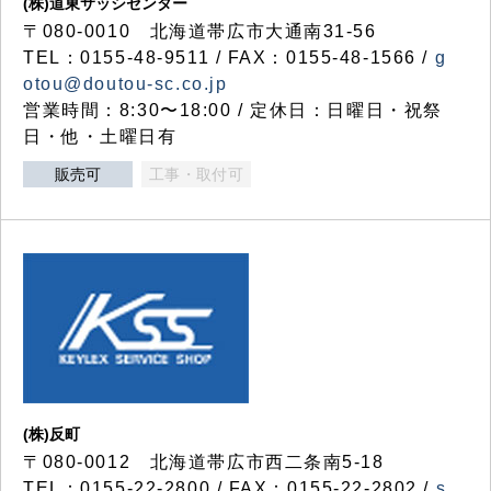
(株)道東サッシセンター
〒080-0010 北海道帯広市大通南31-56
TEL：0155-48-9511 / FAX：0155-48-1566 /
g
otou@doutou-sc.co.jp
営業時間：8:30〜18:00 / 定休日：日曜日・祝祭
日・他・土曜日有
販売可
工事・取付可
(株)反町
〒080-0012 北海道帯広市西二条南5-18
TEL：0155-22-2800 / FAX：0155-22-2802 /
s