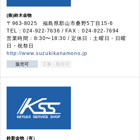
(株)鈴木金物
〒963-8025 福島県郡山市桑野5丁目15-6
TEL：024-922-7636 / FAX：024-922-7694
営業時間：8:30〜18:30 / 定休日：土曜日・日曜
日・祝祭日
http://www.suzukikanamono.jp
販売可
工事・取付可
鈴新金物（有）