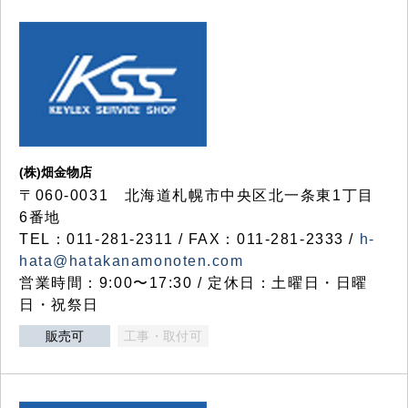
(株)畑金物店
〒060-0031 北海道札幌市中央区北一条東1丁目
6番地
TEL：011-281-2311 / FAX：011-281-2333 /
h-
hata@hatakanamonoten.com
営業時間：9:00〜17:30 / 定休日：土曜日・日曜
日・祝祭日
販売可
工事・取付可