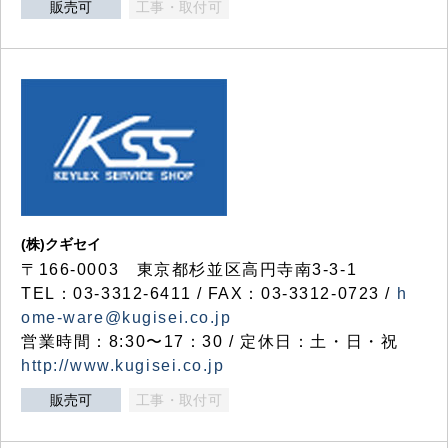
販売可
工事・取付可
(株)クギセイ
〒166-0003 東京都杉並区高円寺南3-3-1
TEL：03-3312-6411 / FAX：03-3312-0723 /
h
ome-ware@kugisei.co.jp
営業時間：8:30〜17：30 / 定休日：土・日・祝
http://www.kugisei.co.jp
販売可
工事・取付可