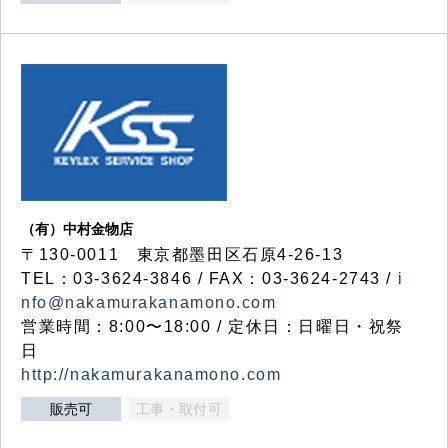
（有）中村金物店
〒130-0011 東京都墨田区石原4-26-13
TEL：03-3624-3846 / FAX：03-3624-2743 /
i
nfo@nakamurakanamono.com
営業時間：8:00〜18:00 / 定休日：日曜日・祝祭
日
http://nakamurakanamono.com
販売可
工事・取付可