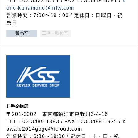
TEL：03-3422-8261 / FAX：03-3419-4791 /
k
ono-kanamono@nifty.com
営業時間：7:00〜19：00 / 定休日：日曜日・祝
祭日
販売可
工事・取付可
川手金物店
〒201-0002 東京都狛江市東野川3-4-16
TEL：03-3489-1893 / FAX：03-3489-1925 / k
awate2014gogo@icloud.com
営業時間：6:30〜19:00 / 定休日：土・日・祝