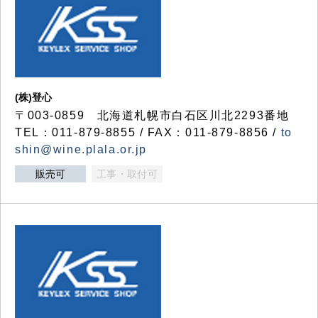
(株)登心
〒003-0859 北海道札幌市白石区川北2293番地
TEL：011-879-8855 / FAX：011-879-8856 /
to
shin@wine.plala.or.jp
販売可
工事・取付可