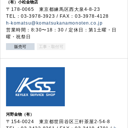
（有）小松金物店
〒178-0065 東京都練馬区西大泉4-8-23
TEL：03-3978-3923 / FAX：03-3978-4128
h-komatsu@komatsukanamonoten.co.jp
営業時間：8:30〜18：30 / 定休日：第1土曜・日
曜・祝祭日
販売可
工事・取付可
河野金物（有）
〒154-0024 東京都世田谷区三軒茶屋2-54-8