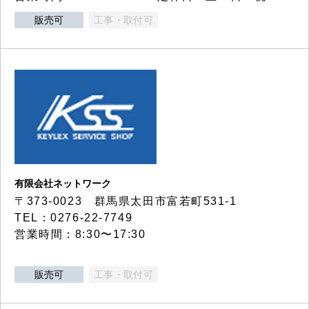
販売可
工事・取付可
有限会社ネットワーク
〒373-0023 群馬県太田市富若町531-1
TEL：0276-22-7749
営業時間：8:30〜17:30
販売可
工事・取付可