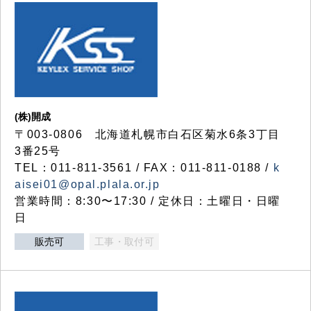
(株)開成
〒003-0806 北海道札幌市白石区菊水6条3丁目
3番25号
TEL：011-811-3561 / FAX：011-811-0188 /
k
aisei01@opal.plala.or.jp
営業時間：8:30〜17:30 / 定休日：土曜日・日曜
日
販売可
工事・取付可