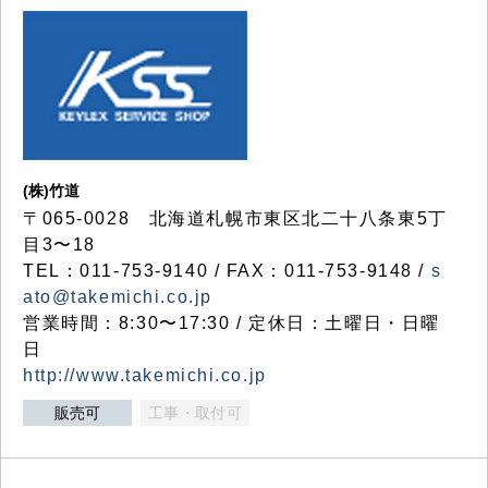
(株)竹道
〒065-0028 北海道札幌市東区北二十八条東5丁
目3〜18
TEL：011-753-9140 / FAX：011-753-9148 /
s
ato@takemichi.co.jp
営業時間：8:30〜17:30 / 定休日：土曜日・日曜
日
http://www.takemichi.co.jp
販売可
工事・取付可