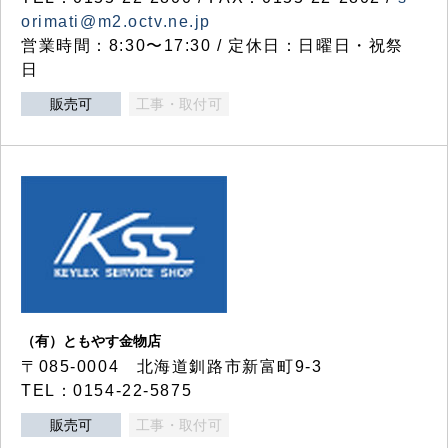
orimati@m2.octv.ne.jp
営業時間：8:30〜17:30 / 定休日：日曜日・祝祭
日
販売可
工事・取付可
（有）ともやす金物店
〒085-0004 北海道釧路市新富町9-3
TEL：0154-22-5875
販売可
工事・取付可