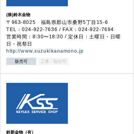
(株)鈴木金物
〒963-8025 福島県郡山市桑野5丁目15-6
TEL：024-922-7636 / FAX：024-922-7694
営業時間：8:30〜18:30 / 定休日：土曜日・日曜
日・祝祭日
http://www.suzukikanamono.jp
販売可
工事・取付可
鈴新金物（有）