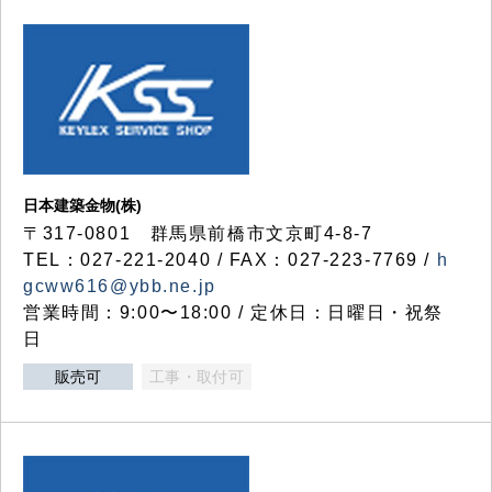
日本建築金物(株)
〒317‐0801 群馬県前橋市文京町4-8-7
TEL：027-221-2040 / FAX：027-223-7769 /
h
gcww616@ybb.ne.jp
営業時間：9:00〜18:00 / 定休日：日曜日・祝祭
日
販売可
工事・取付可