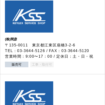
(株)間彦
〒135-0011 東京都江東区扇橋3-2-6
TEL：03-3644-5126 / FAX：03-3644-5120
営業時間：9:00〜17：00 / 定休日：土・日・祝
販売可
工事・取付可