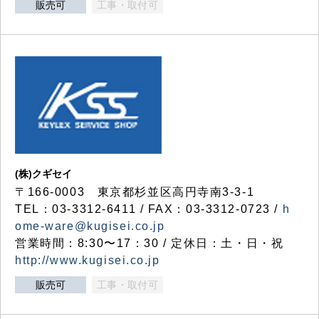
販売可
工事・取付可
(株)クギセイ
〒166-0003 東京都杉並区高円寺南3-3-1
TEL：03-3312-6411 / FAX：03-3312-0723 /
h
ome-ware@kugisei.co.jp
営業時間：8:30〜17：30 / 定休日：土・日・祝
http://www.kugisei.co.jp
販売可
工事・取付可