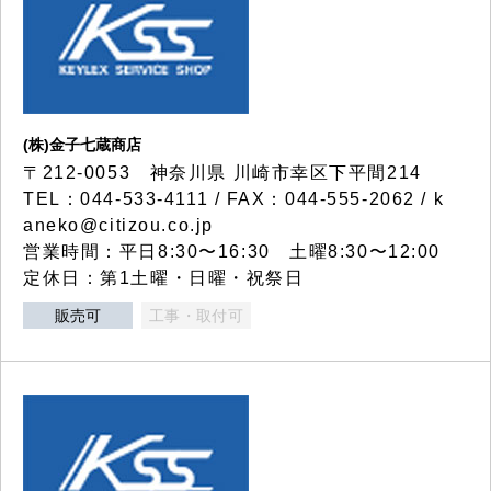
(株)金子七蔵商店
〒212-0053 神奈川県 川崎市幸区下平間214
TEL：044-533-4111 / FAX：044-555-2062 / k
aneko@citizou.co.jp
営業時間：平日8:30〜16:30 土曜8:30〜12:00
定休日：第1土曜・日曜・祝祭日
販売可
工事・取付可