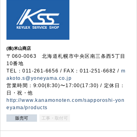
(株)米山商店
〒060-0063 北海道札幌市中央区南三条西5丁目
10番地
TEL：011-261-6656 / FAX：011-251-6682 /
m
akoto.s@yoneyama.co.jp
営業時間：9:00(8:30)〜17:00(17:30) / 定休日：
日・祝・他
http://www.kanamonoten.com/sapporoshi-yon
eyama/products
販売可
工事・取付可