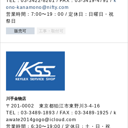
TEL：03-3422-8261 / FAX：03-3419-4791 /
k
ono-kanamono@nifty.com
営業時間：7:00〜19：00 / 定休日：日曜日・祝
祭日
販売可
工事・取付可
川手金物店
〒201-0002 東京都狛江市東野川3-4-16
TEL：03-3489-1893 / FAX：03-3489-1925 / k
awate2014gogo@icloud.com
営業時間：6:30〜19:00 / 定休日：土・日・祝