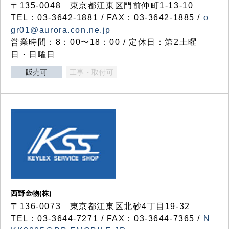
〒135-0048 東京都江東区門前仲町1-13-10
TEL：03-3642-1881 / FAX：03-3642-1885 /
o
gr01@aurora.con.ne.jp
営業時間：8：00〜18：00 / 定休日：第2土曜
日・日曜日
販売可
工事・取付可
西野金物(株)
〒136-0073 東京都江東区北砂4丁目19-32
TEL：03‐3644‐7271 / FAX：03-3644-7365 /
N