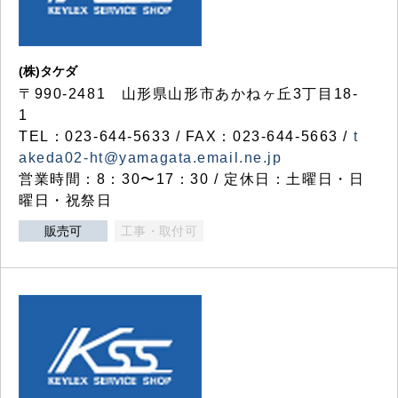
(株)タケダ
〒990-2481 山形県山形市あかねヶ丘3丁目18-
1
TEL：023-644-5633 / FAX：023-644-5663 /
t
akeda02-ht@yamagata.email.ne.jp
営業時間：8：30〜17：30 / 定休日：土曜日・日
曜日・祝祭日
販売可
工事・取付可