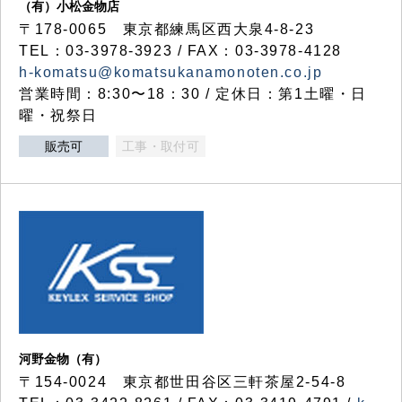
（有）小松金物店
〒178-0065 東京都練馬区西大泉4-8-23
TEL：03-3978-3923 / FAX：03-3978-4128
h-komatsu@komatsukanamonoten.co.jp
営業時間：8:30〜18：30 / 定休日：第1土曜・日
曜・祝祭日
販売可
工事・取付可
河野金物（有）
〒154-0024 東京都世田谷区三軒茶屋2-54-8