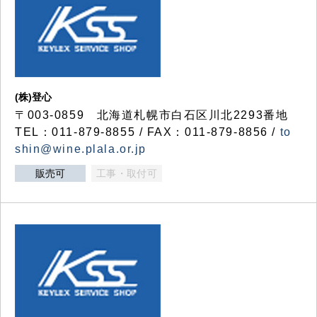
(株)登心
〒003-0859 北海道札幌市白石区川北2293番地
TEL：011-879-8855 / FAX：011-879-8856 /
to
shin@wine.plala.or.jp
販売可
工事・取付可