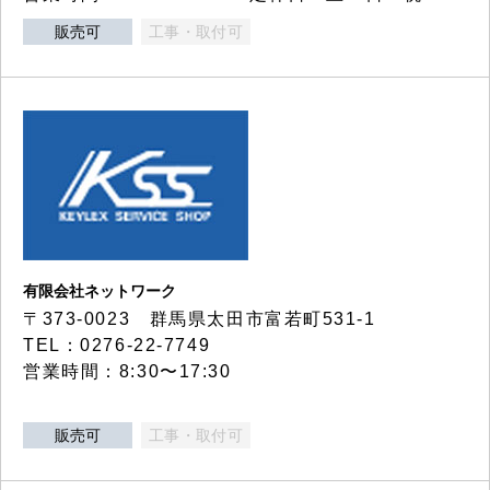
販売可
工事・取付可
有限会社ネットワーク
〒373-0023 群馬県太田市富若町531-1
TEL：0276-22-7749
営業時間：8:30〜17:30
販売可
工事・取付可