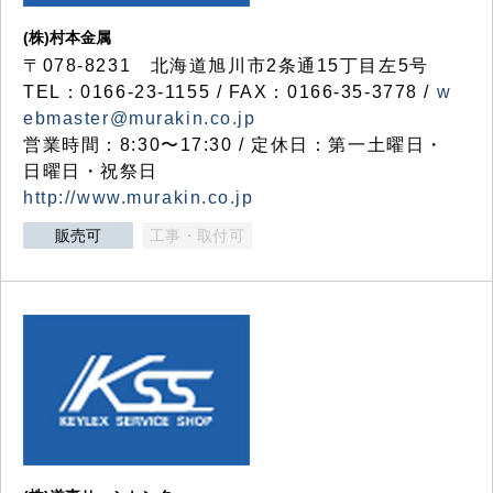
(株)村本金属
〒078-8231 北海道旭川市2条通15丁目左5号
TEL：0166-23-1155 / FAX：0166-35-3778 /
w
ebmaster@murakin.co.jp
営業時間：8:30〜17:30 / 定休日：第一土曜日・
日曜日・祝祭日
http://www.murakin.co.jp
販売可
工事・取付可