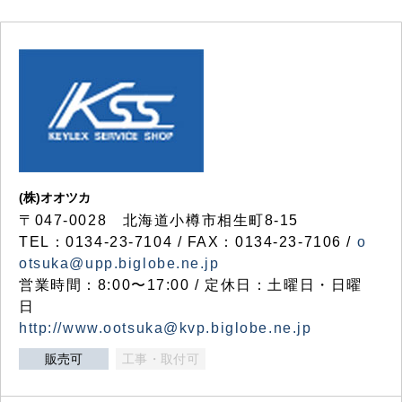
(株)オオツカ
〒047-0028 北海道小樽市相生町8-15
TEL：0134-23-7104 / FAX：0134-23-7106 /
o
otsuka@upp.biglobe.ne.jp
営業時間：8:00〜17:00 / 定休日：土曜日・日曜
日
http://www.ootsuka@kvp.biglobe.ne.jp
販売可
工事・取付可