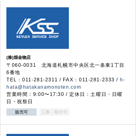
(株)畑金物店
〒060-0031 北海道札幌市中央区北一条東1丁目
6番地
TEL：011-281-2311 / FAX：011-281-2333 /
h-
hata@hatakanamonoten.com
営業時間：9:00〜17:30 / 定休日：土曜日・日曜
日・祝祭日
販売可
工事・取付可