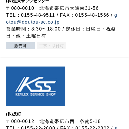
(株)道東サッシセンター
〒080-0010 北海道帯広市大通南31-56
TEL：0155-48-9511 / FAX：0155-48-1566 /
g
otou@doutou-sc.co.jp
営業時間：8:30〜18:00 / 定休日：日曜日・祝祭
日・他・土曜日有
販売可
工事・取付可
(株)反町
〒080-0012 北海道帯広市西二条南5-18
TEL：0155-22-2800 / FAX：0155-22-2802 /
s