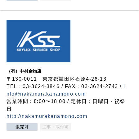
（有）中村金物店
〒130-0011 東京都墨田区石原4-26-13
TEL：03-3624-3846 / FAX：03-3624-2743 /
i
nfo@nakamurakanamono.com
営業時間：8:00〜18:00 / 定休日：日曜日・祝祭
日
http://nakamurakanamono.com
販売可
工事・取付可