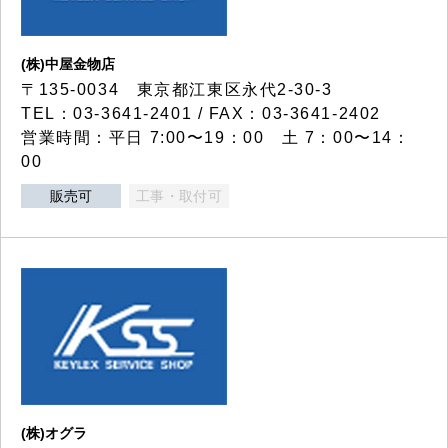
(株)中屋金物店
〒135-0034 東京都江東区永代2-30-3
TEL：03-3641-2401 / FAX：03-3641-2402
営業時間：平日 7:00〜19：00 土 7：00〜14：
00
販売可
工事・取付可
(株)オグラ