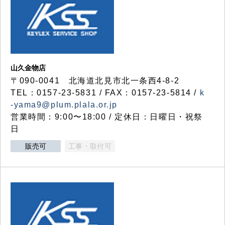
山久金物店
〒090-0041 北海道北見市北一条西4-8-2
TEL：0157-23-5831 / FAX：0157-23-5814 /
k
-yama9@plum.plala.or.jp
営業時間：9:00〜18:00 / 定休日：日曜日・祝祭
日
販売可
工事・取付可