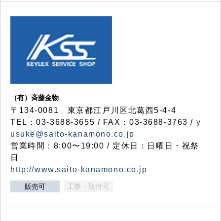
（有）斉藤金物
〒134-0081 東京都江戸川区北葛西5-4-4
TEL：03-3688-3655 / FAX：03-3688-3763 /
y
usuke@saito-kanamono.co.jp
営業時間：8:00〜19:00 / 定休日：日曜日・祝祭
日
http://www.saito-kanamono.co.jp
販売可
工事・取付可