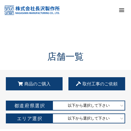
トップ
KSS加盟店・取扱店情報
店舗一覧
店舗一覧
商品のご購入
取付工事のご依頼
都道府県選択
以下から選択して下さい
エリア選択
以下から選択して下さい