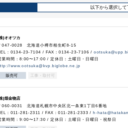
以下から選択して
(株)オオツカ
〒047-0028 北海道小樽市相生町8-15
TEL：0134-23-7104 / FAX：0134-23-7106 /
ootsuka@upp.bi
営業時間：8:00〜17:00 / 定休日：土曜日・日曜日
ttp://www.ootsuka@kvp.biglobe.ne.jp
販売可
工事・取付可
(株)畑金物店
〒060-0031 北海道札幌市中央区北一条東1丁目6番地
TEL：011-281-2311 / FAX：011-281-2333 /
h-hata@hataka
営業時間：9:00〜17:30 / 定休日：土曜日・日曜日・祝祭日