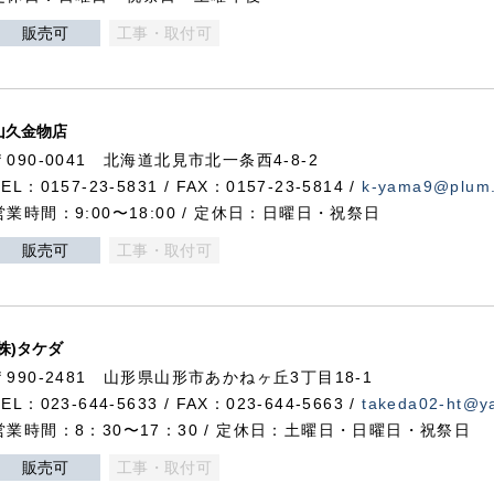
販売可
工事・取付可
山久金物店
〒090-0041 北海道北見市北一条西4-8-2
TEL：0157-23-5831 / FAX：0157-23-5814 /
k-yama9@plum.p
営業時間：9:00〜18:00 / 定休日：日曜日・祝祭日
販売可
工事・取付可
(株)タケダ
〒990-2481 山形県山形市あかねヶ丘3丁目18-1
TEL：023-644-5633 / FAX：023-644-5663 /
takeda02-ht@ya
営業時間：8：30〜17：30 / 定休日：土曜日・日曜日・祝祭日
販売可
工事・取付可