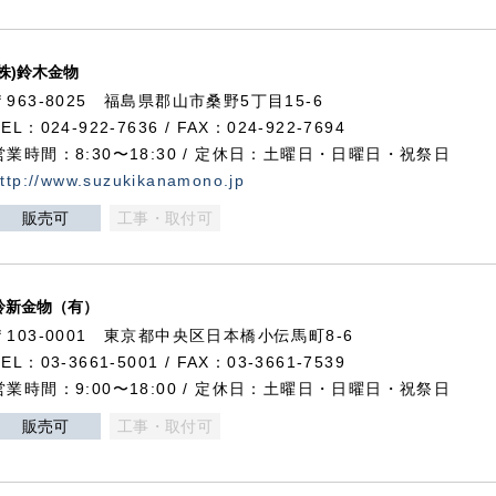
(株)鈴木金物
〒963-8025 福島県郡山市桑野5丁目15-6
TEL：024-922-7636 / FAX：024-922-7694
営業時間：8:30〜18:30 / 定休日：土曜日・日曜日・祝祭日
ttp://www.suzukikanamono.jp
販売可
工事・取付可
鈴新金物（有）
〒103-0001 東京都中央区日本橋小伝馬町8-6
TEL：03-3661-5001 / FAX：03-3661-7539
営業時間：9:00〜18:00 / 定休日：土曜日・日曜日・祝祭日
販売可
工事・取付可