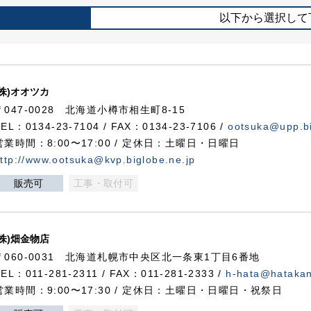
以下から選択して
(株)オオツカ
〒047-0028 北海道小樽市相生町8-15
TEL：0134-23-7104 / FAX：0134-23-7106 /
ootsuka@upp.bi
営業時間：8:00〜17:00 / 定休日：土曜日・日曜日
ttp://www.ootsuka@kvp.biglobe.ne.jp
販売可
工事・取付可
(株)畑金物店
〒060-0031 北海道札幌市中央区北一条東1丁目6番地
TEL：011-281-2311 / FAX：011-281-2333 /
h-hata@hataka
営業時間：9:00〜17:30 / 定休日：土曜日・日曜日・祝祭日