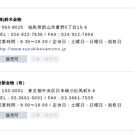
(株)鈴木金物
〒963-8025 福島県郡山市桑野5丁目15-6
TEL：024-922-7636 / FAX：024-922-7694
営業時間：8:30〜18:30 / 定休日：土曜日・日曜日・祝祭日
ttp://www.suzukikanamono.jp
販売可
工事・取付可
鈴新金物（有）
〒103-0001 東京都中央区日本橋小伝馬町8-6
TEL：03-3661-5001 / FAX：03-3661-7539
営業時間：9:00〜18:00 / 定休日：土曜日・日曜日・祝祭日
販売可
工事・取付可