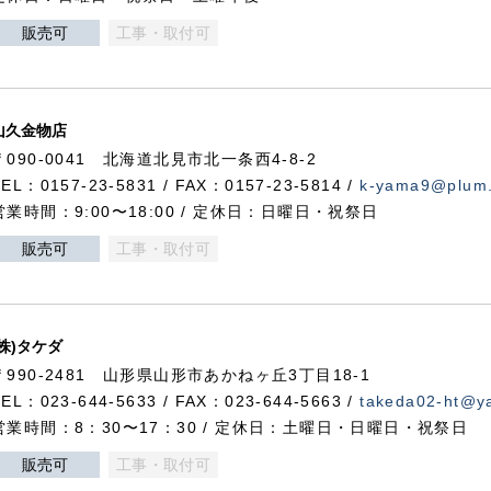
販売可
工事・取付可
山久金物店
〒090-0041 北海道北見市北一条西4-8-2
TEL：0157-23-5831 / FAX：0157-23-5814 /
k-yama9@plum.p
営業時間：9:00〜18:00 / 定休日：日曜日・祝祭日
販売可
工事・取付可
(株)タケダ
〒990-2481 山形県山形市あかねヶ丘3丁目18-1
TEL：023-644-5633 / FAX：023-644-5663 /
takeda02-ht@ya
営業時間：8：30〜17：30 / 定休日：土曜日・日曜日・祝祭日
販売可
工事・取付可