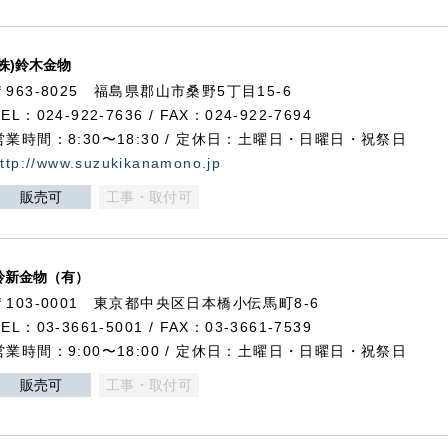
(株)鈴木金物
〒963-8025 福島県郡山市桑野5丁目15-6
TEL：024-922-7636 / FAX：024-922-7694
営業時間：8:30〜18:30 / 定休日：土曜日・日曜日・祝祭日
ttp://www.suzukikanamono.jp
販売可
工事・取付可
鈴新金物（有）
〒103-0001 東京都中央区日本橋小伝馬町8-6
TEL：03-3661-5001 / FAX：03-3661-7539
営業時間：9:00〜18:00 / 定休日：土曜日・日曜日・祝祭日
販売可
工事・取付可