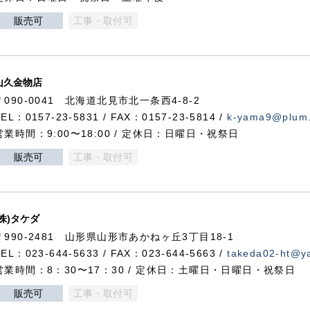
販売可
工事・取付可
山久金物店
〒090-0041 北海道北見市北一条西4-8-2
TEL：0157-23-5831 / FAX：0157-23-5814 /
k-yama9@plum.p
営業時間：9:00〜18:00 / 定休日：日曜日・祝祭日
販売可
工事・取付可
(株)タケダ
〒990-2481 山形県山形市あかねヶ丘3丁目18-1
TEL：023-644-5633 / FAX：023-644-5663 /
takeda02-ht@ya
営業時間：8：30〜17：30 / 定休日：土曜日・日曜日・祝祭日
販売可
工事・取付可