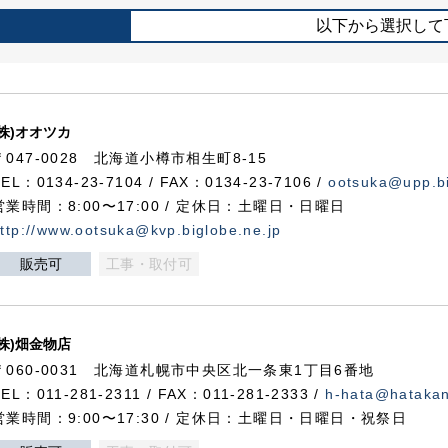
以下から選択して
(株)オオツカ
〒047-0028 北海道小樽市相生町8-15
TEL：0134-23-7104 / FAX：0134-23-7106 /
ootsuka@upp.bi
営業時間：8:00〜17:00 / 定休日：土曜日・日曜日
ttp://www.ootsuka@kvp.biglobe.ne.jp
販売可
工事・取付可
(株)畑金物店
〒060-0031 北海道札幌市中央区北一条東1丁目6番地
TEL：011-281-2311 / FAX：011-281-2333 /
h-hata@hataka
営業時間：9:00〜17:30 / 定休日：土曜日・日曜日・祝祭日