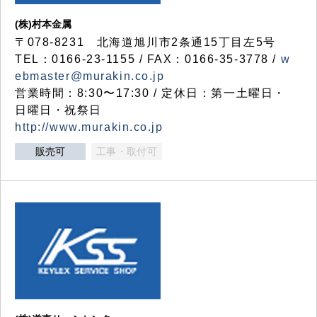
(株)村本金属
〒078-8231 北海道旭川市2条通15丁目左5号
TEL：0166-23-1155 / FAX：0166-35-3778 /
w
ebmaster@murakin.co.jp
営業時間：8:30〜17:30 / 定休日：第一土曜日・
日曜日・祝祭日
http://www.murakin.co.jp
販売可
工事・取付可