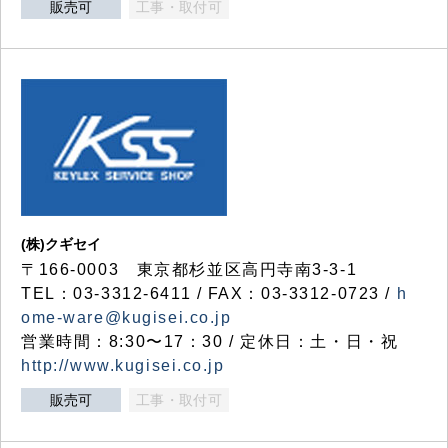
販売可
工事・取付可
(株)クギセイ
〒166-0003 東京都杉並区高円寺南3-3-1
TEL：03-3312-6411 / FAX：03-3312-0723 /
h
ome-ware@kugisei.co.jp
営業時間：8:30〜17：30 / 定休日：土・日・祝
http://www.kugisei.co.jp
販売可
工事・取付可