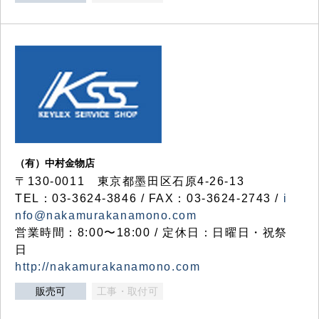
（有）中村金物店
〒130-0011 東京都墨田区石原4-26-13
TEL：03-3624-3846 / FAX：03-3624-2743 /
i
nfo@nakamurakanamono.com
営業時間：8:00〜18:00 / 定休日：日曜日・祝祭
日
http://nakamurakanamono.com
販売可
工事・取付可