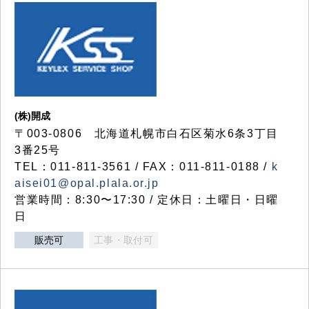
(株)開成
〒003-0806 北海道札幌市白石区菊水6条3丁目
3番25号
TEL：011-811-3561 / FAX：011-811-0188 /
k
aisei01@opal.plala.or.jp
営業時間：8:30〜17:30 / 定休日：土曜日・日曜
日
販売可
工事・取付可