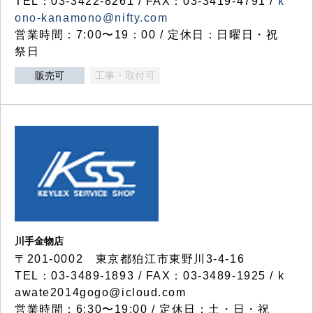
TEL：03-3422-8261 / FAX：03-3419-4791 /
k
ono-kanamono@nifty.com
営業時間：7:00〜19：00 / 定休日：日曜日・祝
祭日
販売可
工事・取付可
川手金物店
〒201-0002 東京都狛江市東野川3-4-16
TEL：03-3489-1893 / FAX：03-3489-1925 / k
awate2014gogo@icloud.com
営業時間：6:30〜19:00 / 定休日：土・日・祝