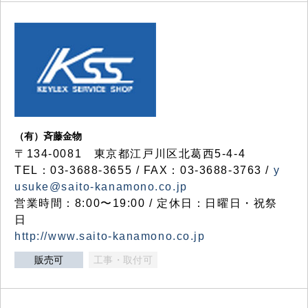
（有）斉藤金物
〒134-0081 東京都江戸川区北葛西5-4-4
TEL：03-3688-3655 / FAX：03-3688-3763 /
y
usuke@saito-kanamono.co.jp
営業時間：8:00〜19:00 / 定休日：日曜日・祝祭
日
http://www.saito-kanamono.co.jp
販売可
工事・取付可