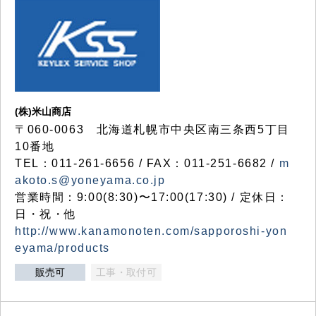
(株)米山商店
〒060-0063 北海道札幌市中央区南三条西5丁目
10番地
TEL：011-261-6656 / FAX：011-251-6682 /
m
akoto.s@yoneyama.co.jp
営業時間：9:00(8:30)〜17:00(17:30) / 定休日：
日・祝・他
http://www.kanamonoten.com/sapporoshi-yon
eyama/products
販売可
工事・取付可