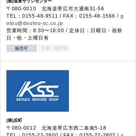
(株)道東サッシセンター
〒080-0010 北海道帯広市大通南31-56
TEL：0155-48-9511 / FAX：0155-48-1566 /
g
otou@doutou-sc.co.jp
営業時間：8:30〜18:00 / 定休日：日曜日・祝祭
日・他・土曜日有
販売可
工事・取付可
(株)反町
〒080-0012 北海道帯広市西二条南5-18
TEL：0155-22-2800 / FAX：0155-22-2802 /
s