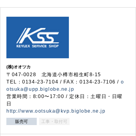
(株)オオツカ
〒047-0028 北海道小樽市相生町8-15
TEL：0134-23-7104 / FAX：0134-23-7106 /
o
otsuka@upp.biglobe.ne.jp
営業時間：8:00〜17:00 / 定休日：土曜日・日曜
日
http://www.ootsuka@kvp.biglobe.ne.jp
販売可
工事・取付可