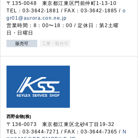
〒135-0048 東京都江東区門前仲町1-13-10
TEL：03-3642-1881 / FAX：03-3642-1885 /
o
gr01@aurora.con.ne.jp
営業時間：8：00〜18：00 / 定休日：第2土曜
日・日曜日
販売可
工事・取付可
西野金物(株)
〒136-0073 東京都江東区北砂4丁目19-32
TEL：03‐3644‐7271 / FAX：03-3644-7365 /
N