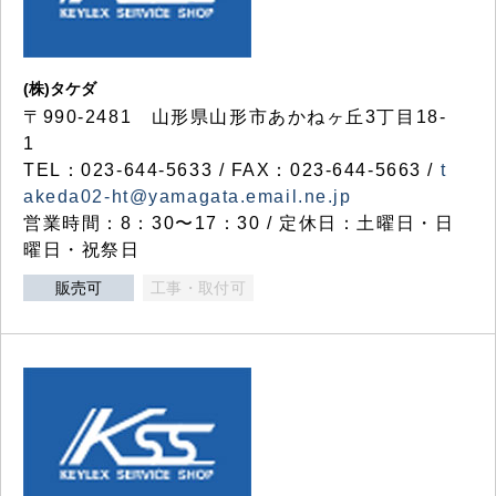
(株)タケダ
〒990-2481 山形県山形市あかねヶ丘3丁目18-
1
TEL：023-644-5633 / FAX：023-644-5663 /
t
akeda02-ht@yamagata.email.ne.jp
営業時間：8：30〜17：30 / 定休日：土曜日・日
曜日・祝祭日
販売可
工事・取付可