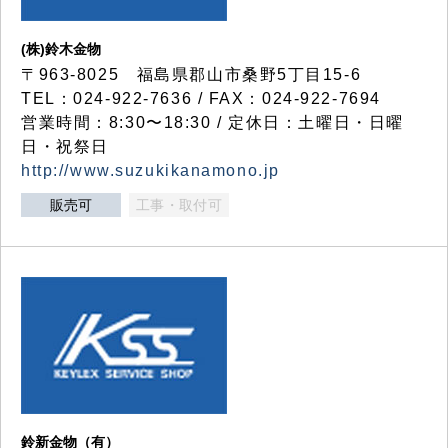
(株)鈴木金物
〒963-8025 福島県郡山市桑野5丁目15-6
TEL：024-922-7636 / FAX：024-922-7694
営業時間：8:30〜18:30 / 定休日：土曜日・日曜
日・祝祭日
http://www.suzukikanamono.jp
販売可
工事・取付可
鈴新金物（有）