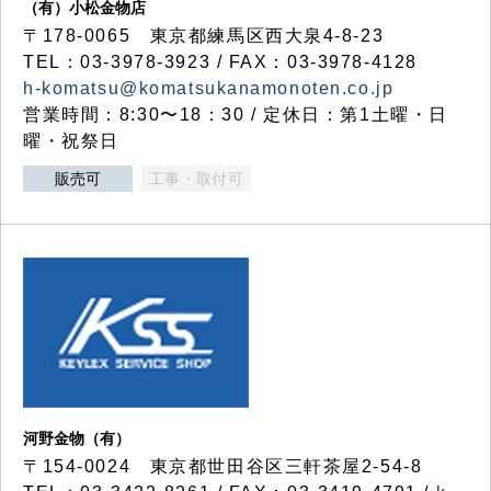
（有）小松金物店
〒178-0065 東京都練馬区西大泉4-8-23
TEL：03-3978-3923 / FAX：03-3978-4128
h-komatsu@komatsukanamonoten.co.jp
営業時間：8:30〜18：30 / 定休日：第1土曜・日
曜・祝祭日
販売可
工事・取付可
河野金物（有）
〒154-0024 東京都世田谷区三軒茶屋2-54-8