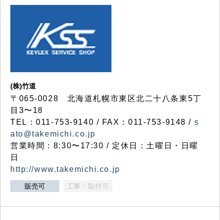
(株)竹道
〒065-0028 北海道札幌市東区北二十八条東5丁
目3〜18
TEL：011-753-9140 / FAX：011-753-9148 /
s
ato@takemichi.co.jp
営業時間：8:30〜17:30 / 定休日：土曜日・日曜
日
http://www.takemichi.co.jp
販売可
工事・取付可