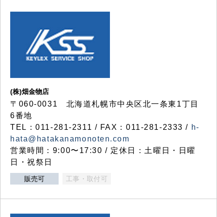
(株)畑金物店
〒060-0031 北海道札幌市中央区北一条東1丁目
6番地
TEL：011-281-2311 / FAX：011-281-2333 /
h-
hata@hatakanamonoten.com
営業時間：9:00〜17:30 / 定休日：土曜日・日曜
日・祝祭日
販売可
工事・取付可