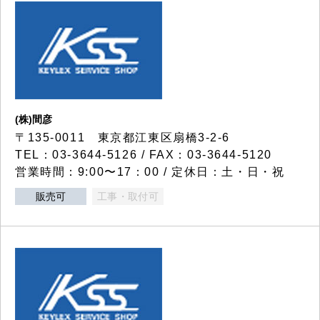
(株)間彦
〒135-0011 東京都江東区扇橋3-2-6
TEL：03-3644-5126 / FAX：03-3644-5120
営業時間：9:00〜17：00 / 定休日：土・日・祝
販売可
工事・取付可