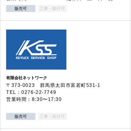
販売可
工事・取付可
有限会社ネットワーク
〒373-0023 群馬県太田市富若町531-1
TEL：0276-22-7749
営業時間：8:30〜17:30
販売可
工事・取付可