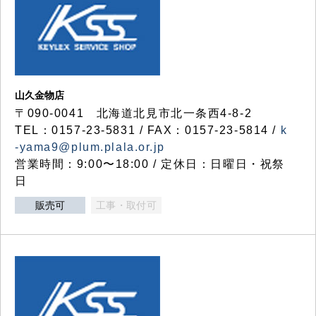
山久金物店
〒090-0041 北海道北見市北一条西4-8-2
TEL：0157-23-5831 / FAX：0157-23-5814 /
k
-yama9@plum.plala.or.jp
営業時間：9:00〜18:00 / 定休日：日曜日・祝祭
日
販売可
工事・取付可