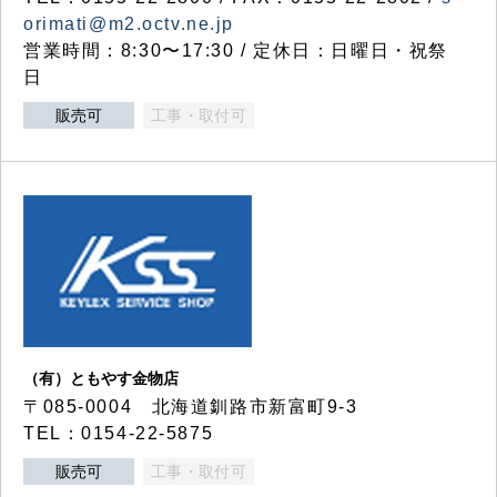
orimati@m2.octv.ne.jp
営業時間：8:30〜17:30 / 定休日：日曜日・祝祭
日
販売可
工事・取付可
（有）ともやす金物店
〒085-0004 北海道釧路市新富町9-3
TEL：0154-22-5875
販売可
工事・取付可