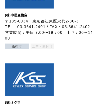
(株)中屋金物店
〒135-0034 東京都江東区永代2-30-3
TEL：03-3641-2401 / FAX：03-3641-2402
営業時間：平日 7:00〜19：00 土 7：00〜14：
00
販売可
工事・取付可
(株)オグラ