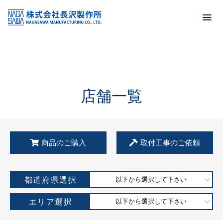
トップ
KSS加盟店・取扱店情報
店舗一覧
店舗一覧
商品のご購入
取付工事のご依頼
都道府県選択
以下から選択して下さい
エリア選択
以下から選択して下さい