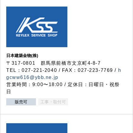
日本建築金物(株)
〒317‐0801 群馬県前橋市文京町4-8-7
TEL：027-221-2040 / FAX：027-223-7769 /
h
gcww616@ybb.ne.jp
営業時間：9:00〜18:00 / 定休日：日曜日・祝祭
日
販売可
工事・取付可