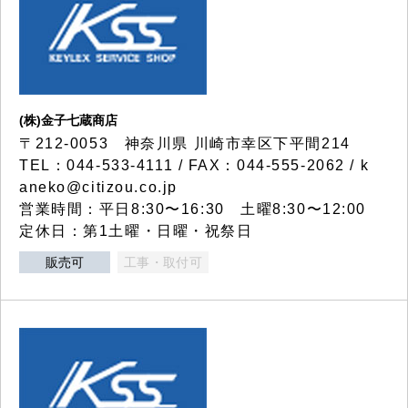
(株)金子七蔵商店
〒212-0053 神奈川県 川崎市幸区下平間214
TEL：044-533-4111 / FAX：044-555-2062 / k
aneko@citizou.co.jp
営業時間：平日8:30〜16:30 土曜8:30〜12:00
定休日：第1土曜・日曜・祝祭日
販売可
工事・取付可