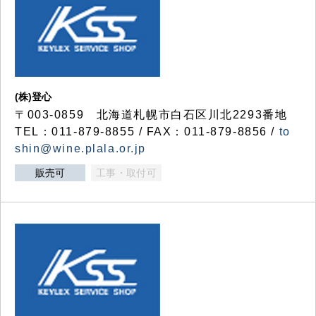
(株)登心
〒003-0859 北海道札幌市白石区川北2293番地
TEL：011-879-8855 / FAX：011-879-8856 /
to
shin@wine.plala.or.jp
販売可
工事・取付可