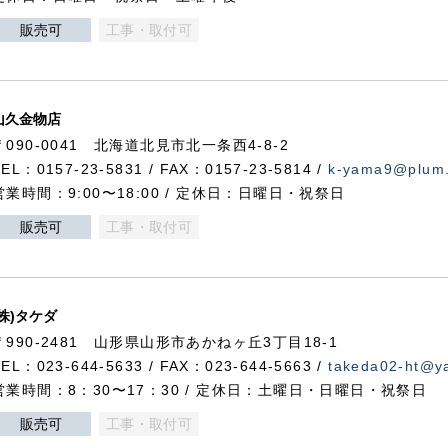
販売可
工事・取付可
山久金物店
〒090-0041 北海道北見市北一条西4-8-2
TEL：0157-23-5831 / FAX：0157-23-5814 /
k-yama9@plum.p
営業時間：9:00〜18:00 / 定休日：日曜日・祝祭日
販売可
工事・取付可
(株)タケダ
〒990-2481 山形県山形市あかねヶ丘3丁目18-1
TEL：023-644-5633 / FAX：023-644-5663 /
takeda02-ht@ya
営業時間：8：30〜17：30 / 定休日：土曜日・日曜日・祝祭日
販売可
工事・取付可