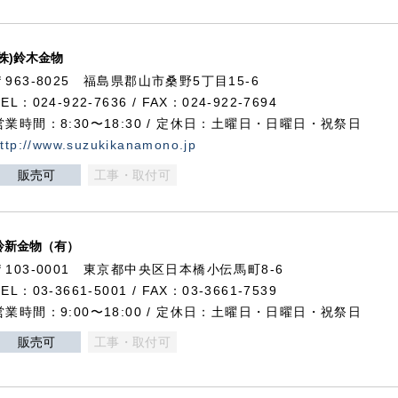
(株)鈴木金物
〒963-8025 福島県郡山市桑野5丁目15-6
TEL：024-922-7636 / FAX：024-922-7694
営業時間：8:30〜18:30 / 定休日：土曜日・日曜日・祝祭日
ttp://www.suzukikanamono.jp
販売可
工事・取付可
鈴新金物（有）
〒103-0001 東京都中央区日本橋小伝馬町8-6
TEL：03-3661-5001 / FAX：03-3661-7539
営業時間：9:00〜18:00 / 定休日：土曜日・日曜日・祝祭日
販売可
工事・取付可