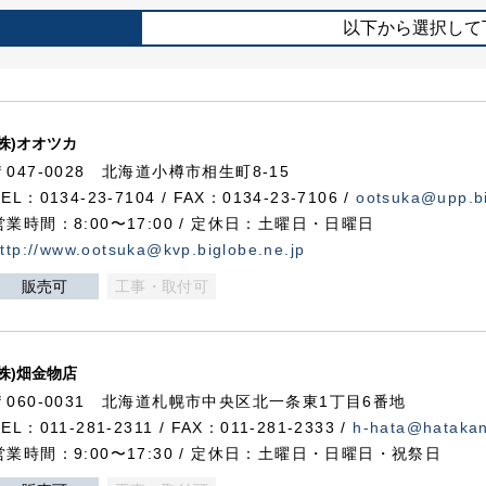
以下から選択して
(株)オオツカ
〒047-0028 北海道小樽市相生町8-15
TEL：0134-23-7104 / FAX：0134-23-7106 /
ootsuka@upp.bi
営業時間：8:00〜17:00 / 定休日：土曜日・日曜日
ttp://www.ootsuka@kvp.biglobe.ne.jp
販売可
工事・取付可
(株)畑金物店
〒060-0031 北海道札幌市中央区北一条東1丁目6番地
TEL：011-281-2311 / FAX：011-281-2333 /
h-hata@hataka
営業時間：9:00〜17:30 / 定休日：土曜日・日曜日・祝祭日