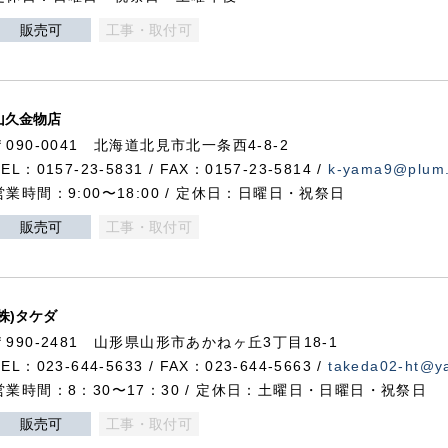
販売可
工事・取付可
山久金物店
〒090-0041 北海道北見市北一条西4-8-2
TEL：0157-23-5831 / FAX：0157-23-5814 /
k-yama9@plum.p
営業時間：9:00〜18:00 / 定休日：日曜日・祝祭日
販売可
工事・取付可
(株)タケダ
〒990-2481 山形県山形市あかねヶ丘3丁目18-1
TEL：023-644-5633 / FAX：023-644-5663 /
takeda02-ht@ya
営業時間：8：30〜17：30 / 定休日：土曜日・日曜日・祝祭日
販売可
工事・取付可