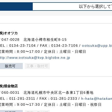
以下から選択して
(株)オオツカ
〒047-0028 北海道小樽市相生町8-15
TEL：0134-23-7104 / FAX：0134-23-7106 /
ootsuka@upp.bi
営業時間：8:00〜17:00 / 定休日：土曜日・日曜日
ttp://www.ootsuka@kvp.biglobe.ne.jp
販売可
工事・取付可
(株)畑金物店
〒060-0031 北海道札幌市中央区北一条東1丁目6番地
TEL：011-281-2311 / FAX：011-281-2333 /
h-hata@hataka
営業時間：9:00〜17:30 / 定休日：土曜日・日曜日・祝祭日