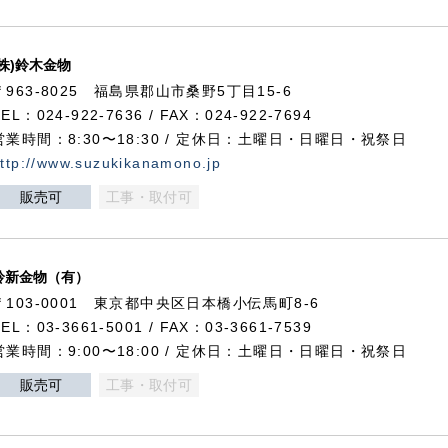
(株)鈴木金物
〒963-8025 福島県郡山市桑野5丁目15-6
TEL：024-922-7636 / FAX：024-922-7694
営業時間：8:30〜18:30 / 定休日：土曜日・日曜日・祝祭日
ttp://www.suzukikanamono.jp
販売可
工事・取付可
鈴新金物（有）
〒103-0001 東京都中央区日本橋小伝馬町8-6
TEL：03-3661-5001 / FAX：03-3661-7539
営業時間：9:00〜18:00 / 定休日：土曜日・日曜日・祝祭日
販売可
工事・取付可