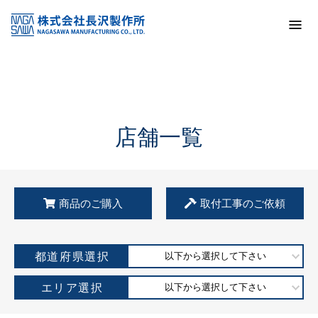
トップ
KSS加盟店・取扱店情報
店舗一覧
店舗一覧
商品のご購入
取付工事のご依頼
都道府県選択
以下から選択して下さい
エリア選択
以下から選択して下さい