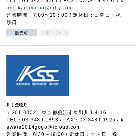
TEL：03-3422-8261 / FAX：03-3419-4791 /
k
ono-kanamono@nifty.com
営業時間：7:00〜19：00 / 定休日：日曜日・祝
祭日
販売可
工事・取付可
川手金物店
〒201-0002 東京都狛江市東野川3-4-16
TEL：03-3489-1893 / FAX：03-3489-1925 / k
awate2014gogo@icloud.com
営業時間：6:30〜19:00 / 定休日：土・日・祝