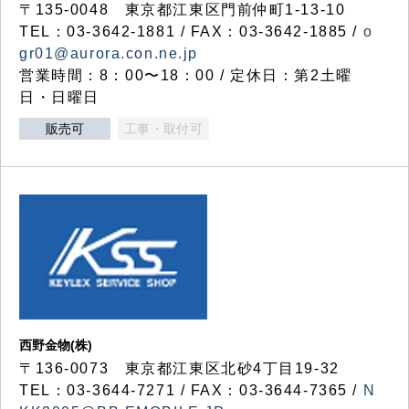
〒135-0048 東京都江東区門前仲町1-13-10
TEL：03-3642-1881 / FAX：03-3642-1885 /
o
gr01@aurora.con.ne.jp
営業時間：8：00〜18：00 / 定休日：第2土曜
日・日曜日
販売可
工事・取付可
西野金物(株)
〒136-0073 東京都江東区北砂4丁目19-32
TEL：03‐3644‐7271 / FAX：03-3644-7365 /
N