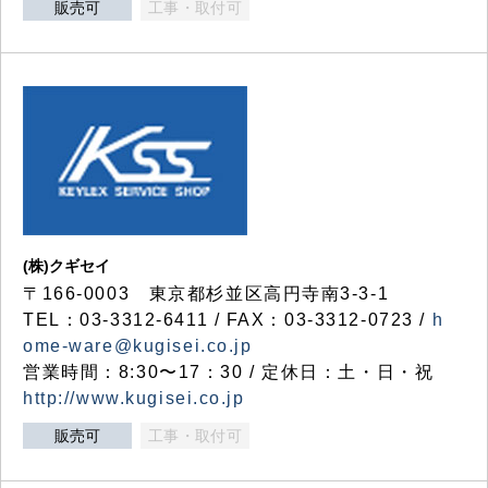
販売可
工事・取付可
(株)クギセイ
〒166-0003 東京都杉並区高円寺南3-3-1
TEL：03-3312-6411 / FAX：03-3312-0723 /
h
ome-ware@kugisei.co.jp
営業時間：8:30〜17：30 / 定休日：土・日・祝
http://www.kugisei.co.jp
販売可
工事・取付可