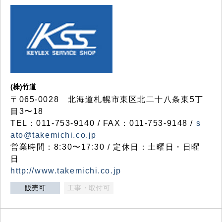
(株)竹道
〒065-0028 北海道札幌市東区北二十八条東5丁
目3〜18
TEL：011-753-9140 / FAX：011-753-9148 /
s
ato@takemichi.co.jp
営業時間：8:30〜17:30 / 定休日：土曜日・日曜
日
http://www.takemichi.co.jp
販売可
工事・取付可