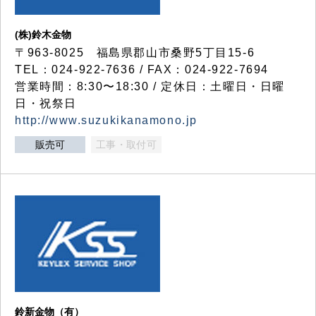
(株)鈴木金物
〒963-8025 福島県郡山市桑野5丁目15-6
TEL：024-922-7636 / FAX：024-922-7694
営業時間：8:30〜18:30 / 定休日：土曜日・日曜
日・祝祭日
http://www.suzukikanamono.jp
販売可
工事・取付可
鈴新金物（有）