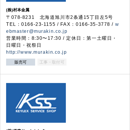
(株)村本金属
〒078-8231 北海道旭川市2条通15丁目左5号
TEL：0166-23-1155 / FAX：0166-35-3778 /
w
ebmaster@murakin.co.jp
営業時間：8:30〜17:30 / 定休日：第一土曜日・
日曜日・祝祭日
http://www.murakin.co.jp
販売可
工事・取付可