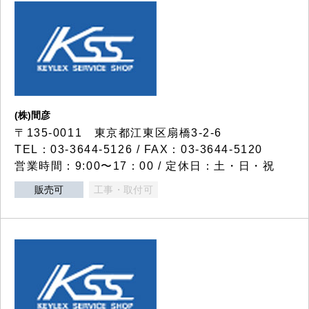
(株)間彦
〒135-0011 東京都江東区扇橋3-2-6
TEL：03-3644-5126 / FAX：03-3644-5120
営業時間：9:00〜17：00 / 定休日：土・日・祝
販売可
工事・取付可