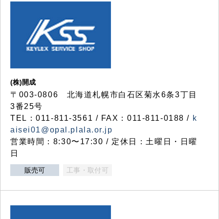
(株)開成
〒003-0806 北海道札幌市白石区菊水6条3丁目
3番25号
TEL：011-811-3561 / FAX：011-811-0188 /
k
aisei01@opal.plala.or.jp
営業時間：8:30〜17:30 / 定休日：土曜日・日曜
日
販売可
工事・取付可