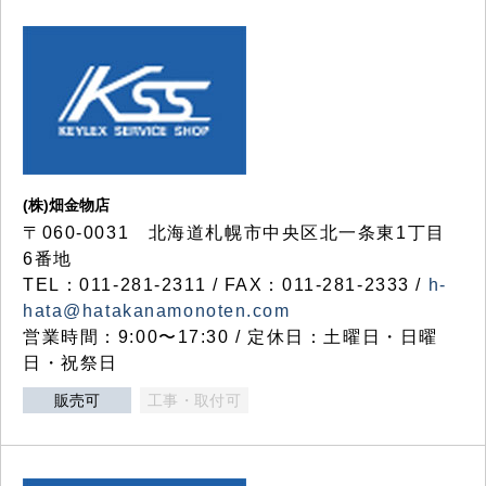
(株)畑金物店
〒060-0031 北海道札幌市中央区北一条東1丁目
6番地
TEL：011-281-2311 / FAX：011-281-2333 /
h-
hata@hatakanamonoten.com
営業時間：9:00〜17:30 / 定休日：土曜日・日曜
日・祝祭日
販売可
工事・取付可