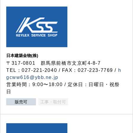
日本建築金物(株)
〒317‐0801 群馬県前橋市文京町4-8-7
TEL：027-221-2040 / FAX：027-223-7769 /
h
gcww616@ybb.ne.jp
営業時間：9:00〜18:00 / 定休日：日曜日・祝祭
日
販売可
工事・取付可