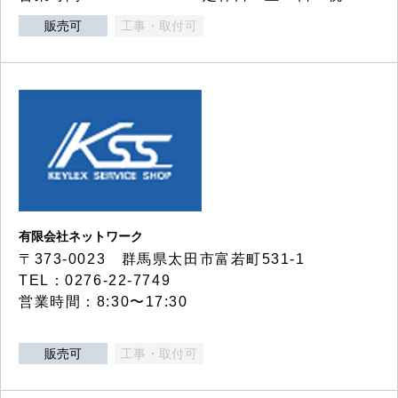
販売可
工事・取付可
有限会社ネットワーク
〒373-0023 群馬県太田市富若町531-1
TEL：0276-22-7749
営業時間：8:30〜17:30
販売可
工事・取付可