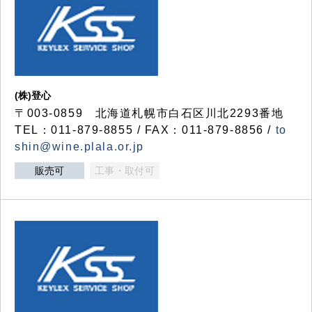
(株)登心
〒003-0859 北海道札幌市白石区川北2293番地
TEL：011-879-8855 / FAX：011-879-8856 /
to
shin@wine.plala.or.jp
販売可
工事・取付可