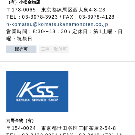
（有）小松金物店
〒178-0065 東京都練馬区西大泉4-8-23
TEL：03-3978-3923 / FAX：03-3978-4128
h-komatsu@komatsukanamonoten.co.jp
営業時間：8:30〜18：30 / 定休日：第1土曜・日
曜・祝祭日
販売可
工事・取付可
河野金物（有）
〒154-0024 東京都世田谷区三軒茶屋2-54-8