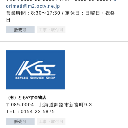
orimati@m2.octv.ne.jp
営業時間：8:30〜17:30 / 定休日：日曜日・祝祭
日
販売可
工事・取付可
（有）ともやす金物店
〒085-0004 北海道釧路市新富町9-3
TEL：0154-22-5875
販売可
工事・取付可