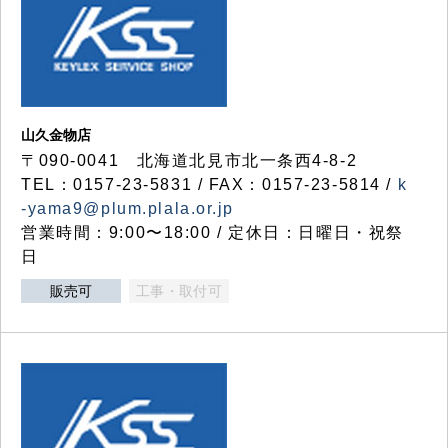
山久金物店
〒090-0041 北海道北見市北一条西4-8-2
TEL：0157-23-5831 / FAX：0157-23-5814 /
k
-yama9@plum.plala.or.jp
営業時間：9:00〜18:00 / 定休日：日曜日・祝祭
日
販売可
工事・取付可