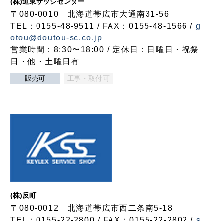
(株)道東サッシセンター
〒080-0010 北海道帯広市大通南31-56
TEL：0155-48-9511 / FAX：0155-48-1566 /
g
otou@doutou-sc.co.jp
営業時間：8:30〜18:00 / 定休日：日曜日・祝祭
日・他・土曜日有
販売可
工事・取付可
(株)反町
〒080-0012 北海道帯広市西二条南5-18
TEL：0155-22-2800 / FAX：0155-22-2802 /
s