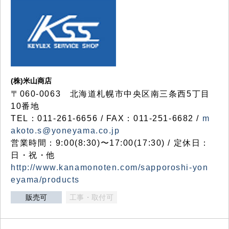
(株)米山商店
〒060-0063 北海道札幌市中央区南三条西5丁目
10番地
TEL：011-261-6656 / FAX：011-251-6682 /
m
akoto.s@yoneyama.co.jp
営業時間：9:00(8:30)〜17:00(17:30) / 定休日：
日・祝・他
http://www.kanamonoten.com/sapporoshi-yon
eyama/products
販売可
工事・取付可