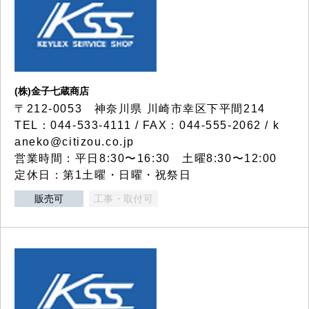
(株)金子七蔵商店
〒212-0053 神奈川県 川崎市幸区下平間214
TEL：044-533-4111 / FAX：044-555-2062 / k
aneko@citizou.co.jp
営業時間：平日8:30〜16:30 土曜8:30〜12:00
定休日：第1土曜・日曜・祝祭日
販売可
工事・取付可