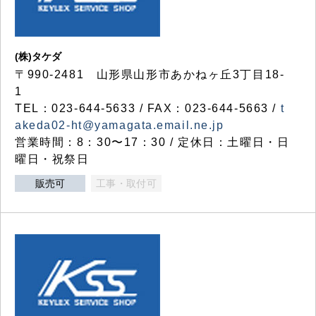
(株)タケダ
〒990-2481 山形県山形市あかねヶ丘3丁目18-
1
TEL：023-644-5633 / FAX：023-644-5663 /
t
akeda02-ht@yamagata.email.ne.jp
営業時間：8：30〜17：30 / 定休日：土曜日・日
曜日・祝祭日
販売可
工事・取付可