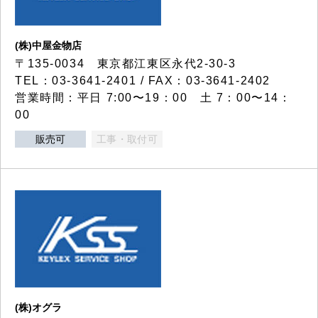
(株)中屋金物店
〒135-0034 東京都江東区永代2-30-3
TEL：03-3641-2401 / FAX：03-3641-2402
営業時間：平日 7:00〜19：00 土 7：00〜14：
00
販売可
工事・取付可
(株)オグラ