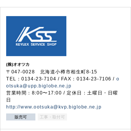
(株)オオツカ
〒047-0028 北海道小樽市相生町8-15
TEL：0134-23-7104 / FAX：0134-23-7106 /
o
otsuka@upp.biglobe.ne.jp
営業時間：8:00〜17:00 / 定休日：土曜日・日曜
日
http://www.ootsuka@kvp.biglobe.ne.jp
販売可
工事・取付可