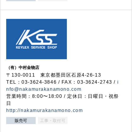
（有）中村金物店
〒130-0011 東京都墨田区石原4-26-13
TEL：03-3624-3846 / FAX：03-3624-2743 /
i
nfo@nakamurakanamono.com
営業時間：8:00〜18:00 / 定休日：日曜日・祝祭
日
http://nakamurakanamono.com
販売可
工事・取付可