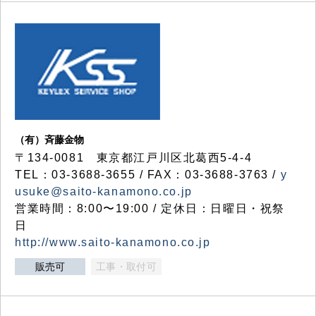
（有）斉藤金物
〒134-0081 東京都江戸川区北葛西5-4-4
TEL：03-3688-3655 / FAX：03-3688-3763 /
y
usuke@saito-kanamono.co.jp
営業時間：8:00〜19:00 / 定休日：日曜日・祝祭
日
http://www.saito-kanamono.co.jp
販売可
工事・取付可