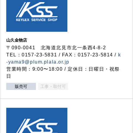
山久金物店
〒090-0041 北海道北見市北一条西4-8-2
TEL：0157-23-5831 / FAX：0157-23-5814 /
k
-yama9@plum.plala.or.jp
営業時間：9:00〜18:00 / 定休日：日曜日・祝祭
日
販売可
工事・取付可