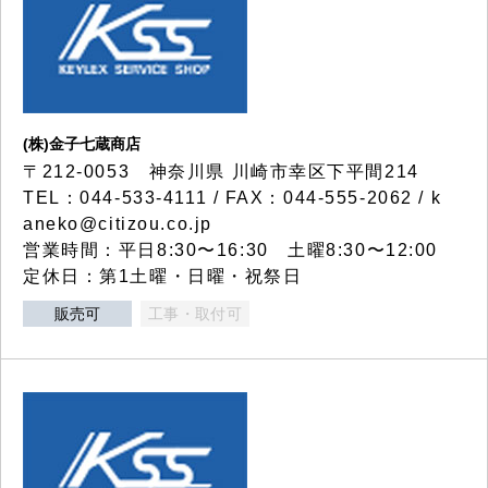
(株)金子七蔵商店
〒212-0053 神奈川県 川崎市幸区下平間214
TEL：044-533-4111 / FAX：044-555-2062 / k
aneko@citizou.co.jp
営業時間：平日8:30〜16:30 土曜8:30〜12:00
定休日：第1土曜・日曜・祝祭日
販売可
工事・取付可