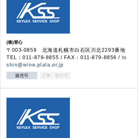
(株)登心
〒003-0859 北海道札幌市白石区川北2293番地
TEL：011-879-8855 / FAX：011-879-8856 /
to
shin@wine.plala.or.jp
販売可
工事・取付可