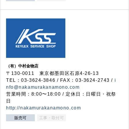
（有）中村金物店
〒130-0011 東京都墨田区石原4-26-13
TEL：03-3624-3846 / FAX：03-3624-2743 /
i
nfo@nakamurakanamono.com
営業時間：8:00〜18:00 / 定休日：日曜日・祝祭
日
http://nakamurakanamono.com
販売可
工事・取付可