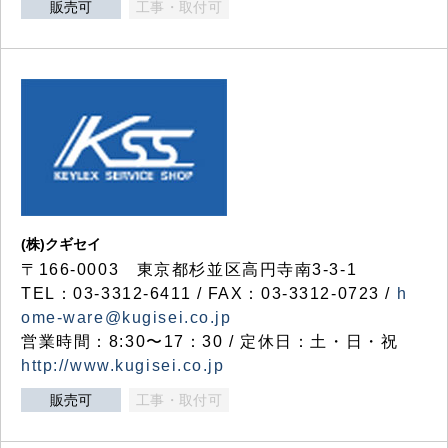
販売可
工事・取付可
(株)クギセイ
〒166-0003 東京都杉並区高円寺南3-3-1
TEL：03-3312-6411 / FAX：03-3312-0723 /
h
ome-ware@kugisei.co.jp
営業時間：8:30〜17：30 / 定休日：土・日・祝
http://www.kugisei.co.jp
販売可
工事・取付可