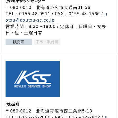
(株)道東サッシセンター
〒080-0010 北海道帯広市大通南31-56
TEL：0155-48-9511 / FAX：0155-48-1566 /
g
otou@doutou-sc.co.jp
営業時間：8:30〜18:00 / 定休日：日曜日・祝祭
日・他・土曜日有
販売可
工事・取付可
(株)反町
〒080-0012 北海道帯広市西二条南5-18
TEL：0155-22-2800 / FAX：0155-22-2802 /
s