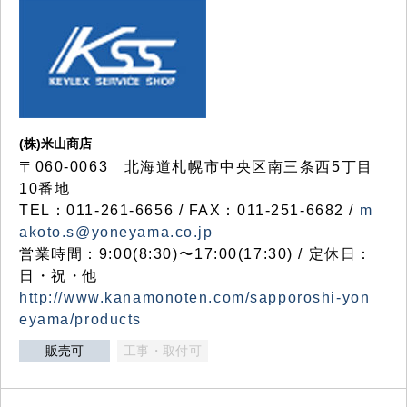
(株)米山商店
〒060-0063 北海道札幌市中央区南三条西5丁目
10番地
TEL：011-261-6656 / FAX：011-251-6682 /
m
akoto.s@yoneyama.co.jp
営業時間：9:00(8:30)〜17:00(17:30) / 定休日：
日・祝・他
http://www.kanamonoten.com/sapporoshi-yon
eyama/products
販売可
工事・取付可