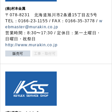
(株)村本金属
〒078-8231 北海道旭川市2条通15丁目左5号
TEL：0166-23-1155 / FAX：0166-35-3778 /
w
ebmaster@murakin.co.jp
営業時間：8:30〜17:30 / 定休日：第一土曜日・
日曜日・祝祭日
http://www.murakin.co.jp
販売可
工事・取付可