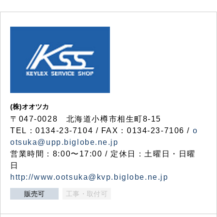
(株)オオツカ
〒047-0028 北海道小樽市相生町8-15
TEL：0134-23-7104 / FAX：0134-23-7106 /
o
otsuka@upp.biglobe.ne.jp
営業時間：8:00〜17:00 / 定休日：土曜日・日曜
日
http://www.ootsuka@kvp.biglobe.ne.jp
販売可
工事・取付可