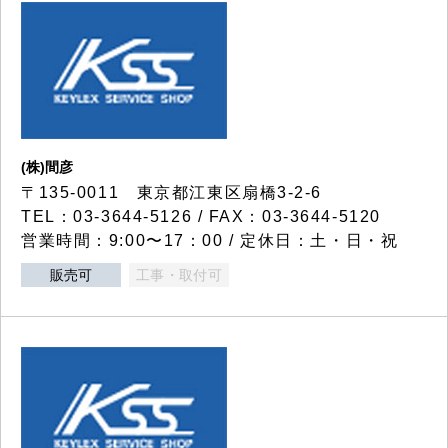
(株)間彦
〒135-0011 東京都江東区扇橋3-2-6
TEL：03-3644-5126 / FAX：03-3644-5120
営業時間：9:00〜17：00 / 定休日：土・日・祝
販売可
工事・取付可