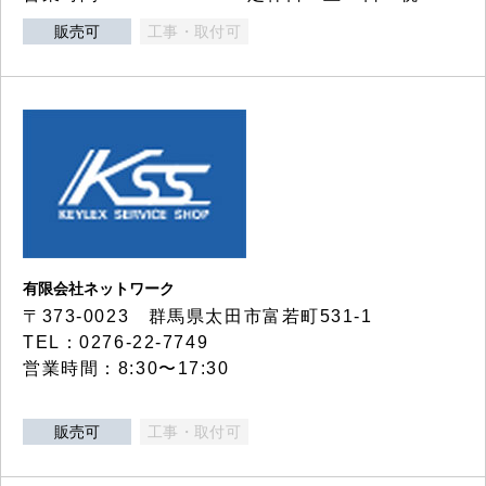
販売可
工事・取付可
有限会社ネットワーク
〒373-0023 群馬県太田市富若町531-1
TEL：0276-22-7749
営業時間：8:30〜17:30
販売可
工事・取付可