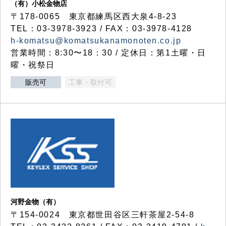
（有）小松金物店
〒178-0065 東京都練馬区西大泉4-8-23
TEL：03-3978-3923 / FAX：03-3978-4128
h-komatsu@komatsukanamonoten.co.jp
営業時間：8:30〜18：30 / 定休日：第1土曜・日
曜・祝祭日
販売可
工事・取付可
河野金物（有）
〒154-0024 東京都世田谷区三軒茶屋2-54-8