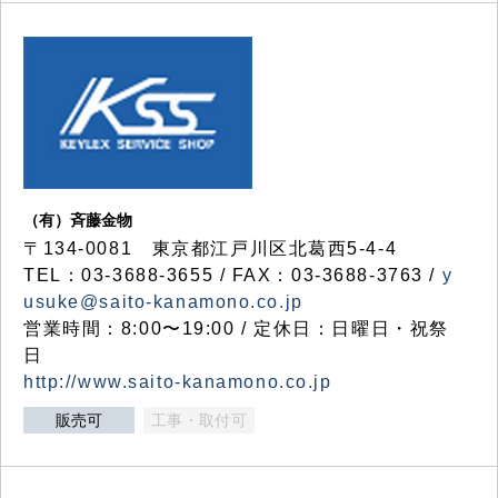
（有）斉藤金物
〒134-0081 東京都江戸川区北葛西5-4-4
TEL：03-3688-3655 / FAX：03-3688-3763 /
y
usuke@saito-kanamono.co.jp
営業時間：8:00〜19:00 / 定休日：日曜日・祝祭
日
http://www.saito-kanamono.co.jp
販売可
工事・取付可