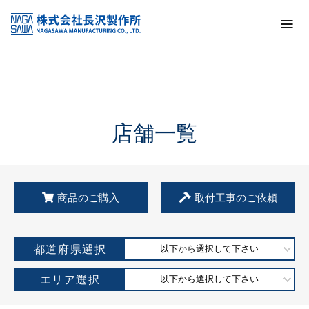
トップ
KSS加盟店・取扱店情報
店舗一覧
店舗一覧
商品のご購入
取付工事のご依頼
都道府県選択
以下から選択して下さい
エリア選択
以下から選択して下さい