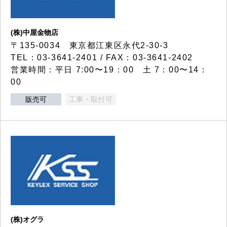
(株)中屋金物店
〒135-0034 東京都江東区永代2-30-3
TEL：03-3641-2401 / FAX：03-3641-2402
営業時間：平日 7:00〜19：00 土 7：00〜14：
00
販売可
工事・取付可
(株)オグラ