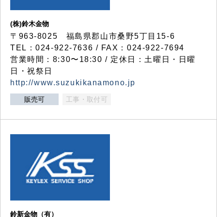
(株)鈴木金物
〒963-8025 福島県郡山市桑野5丁目15-6
TEL：024-922-7636 / FAX：024-922-7694
営業時間：8:30〜18:30 / 定休日：土曜日・日曜
日・祝祭日
http://www.suzukikanamono.jp
販売可
工事・取付可
鈴新金物（有）