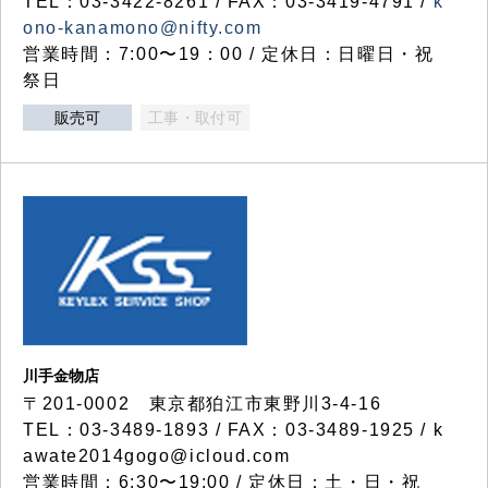
TEL：03-3422-8261 / FAX：03-3419-4791 /
k
ono-kanamono@nifty.com
営業時間：7:00〜19：00 / 定休日：日曜日・祝
祭日
販売可
工事・取付可
川手金物店
〒201-0002 東京都狛江市東野川3-4-16
TEL：03-3489-1893 / FAX：03-3489-1925 / k
awate2014gogo@icloud.com
営業時間：6:30〜19:00 / 定休日：土・日・祝