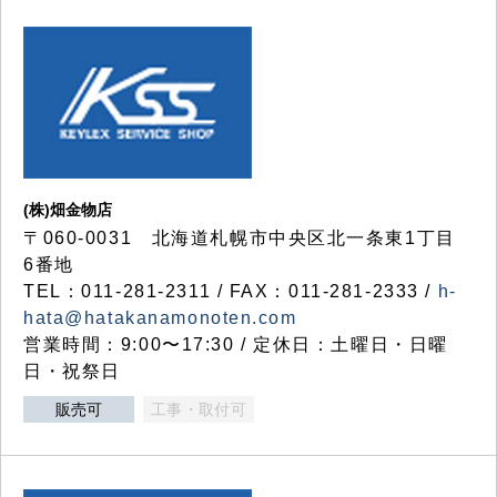
(株)畑金物店
〒060-0031 北海道札幌市中央区北一条東1丁目
6番地
TEL：011-281-2311 / FAX：011-281-2333 /
h-
hata@hatakanamonoten.com
営業時間：9:00〜17:30 / 定休日：土曜日・日曜
日・祝祭日
販売可
工事・取付可