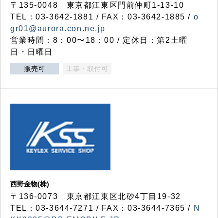
〒135-0048 東京都江東区門前仲町1-13-10
TEL：03-3642-1881 / FAX：03-3642-1885 /
o
gr01@aurora.con.ne.jp
営業時間：8：00〜18：00 / 定休日：第2土曜
日・日曜日
販売可
工事・取付可
西野金物(株)
〒136-0073 東京都江東区北砂4丁目19-32
TEL：03‐3644‐7271 / FAX：03-3644-7365 /
N