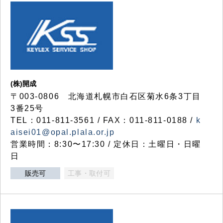
(株)開成
〒003-0806 北海道札幌市白石区菊水6条3丁目
3番25号
TEL：011-811-3561 / FAX：011-811-0188 /
k
aisei01@opal.plala.or.jp
営業時間：8:30〜17:30 / 定休日：土曜日・日曜
日
販売可
工事・取付可