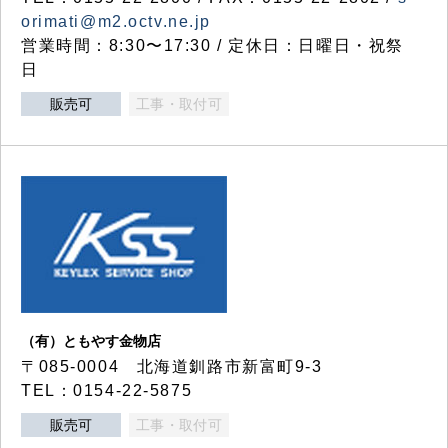
orimati@m2.octv.ne.jp
営業時間：8:30〜17:30 / 定休日：日曜日・祝祭
日
販売可
工事・取付可
（有）ともやす金物店
〒085-0004 北海道釧路市新富町9-3
TEL：0154-22-5875
販売可
工事・取付可