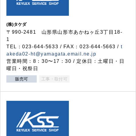
(株)タケダ
〒990-2481 山形県山形市あかねヶ丘3丁目18-
1
TEL：023-644-5633 / FAX：023-644-5663 /
t
akeda02-ht@yamagata.email.ne.jp
営業時間：8：30〜17：30 / 定休日：土曜日・日
曜日・祝祭日
販売可
工事・取付可