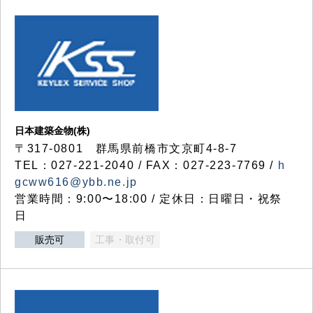
日本建築金物(株)
〒317‐0801 群馬県前橋市文京町4-8-7
TEL：027-221-2040 / FAX：027-223-7769 /
h
gcww616@ybb.ne.jp
営業時間：9:00〜18:00 / 定休日：日曜日・祝祭
日
販売可
工事・取付可