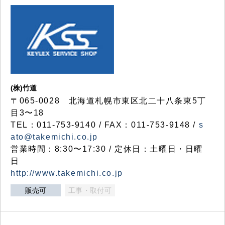
(株)竹道
〒065-0028 北海道札幌市東区北二十八条東5丁
目3〜18
TEL：011-753-9140 / FAX：011-753-9148 /
s
ato@takemichi.co.jp
営業時間：8:30〜17:30 / 定休日：土曜日・日曜
日
http://www.takemichi.co.jp
販売可
工事・取付可