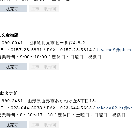
販売可
工事・取付可
山久金物店
〒090-0041 北海道北見市北一条西4-8-2
TEL：0157-23-5831 / FAX：0157-23-5814 /
k-yama9@plum.p
営業時間：9:00〜18:00 / 定休日：日曜日・祝祭日
販売可
工事・取付可
(株)タケダ
〒990-2481 山形県山形市あかねヶ丘3丁目18-1
TEL：023-644-5633 / FAX：023-644-5663 /
takeda02-ht@ya
営業時間：8：30〜17：30 / 定休日：土曜日・日曜日・祝祭日
販売可
工事・取付可