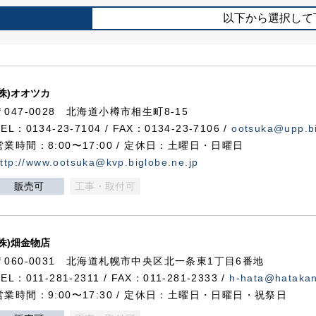
以下から選択して
(株)オオツカ
〒047-0028 北海道小樽市相生町8-15
TEL：0134-23-7104 / FAX：0134-23-7106 /
ootsuka@upp.bi
営業時間：8:00〜17:00 / 定休日：土曜日・日曜日
ttp://www.ootsuka@kvp.biglobe.ne.jp
販売可
工事・取付可
(株)畑金物店
〒060-0031 北海道札幌市中央区北一条東1丁目6番地
TEL：011-281-2311 / FAX：011-281-2333 /
h-hata@hataka
営業時間：9:00〜17:30 / 定休日：土曜日・日曜日・祝祭日