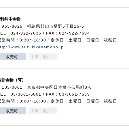
(株)鈴木金物
〒963-8025 福島県郡山市桑野5丁目15-6
TEL：024-922-7636 / FAX：024-922-7694
営業時間：8:30〜18:30 / 定休日：土曜日・日曜日・祝祭日
ttp://www.suzukikanamono.jp
販売可
工事・取付可
鈴新金物（有）
〒103-0001 東京都中央区日本橋小伝馬町8-6
TEL：03-3661-5001 / FAX：03-3661-7539
営業時間：9:00〜18:00 / 定休日：土曜日・日曜日・祝祭日
販売可
工事・取付可