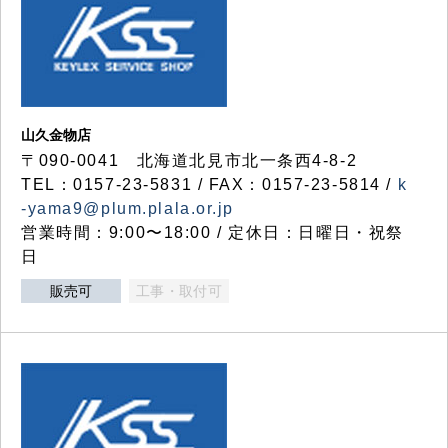
山久金物店
〒090-0041 北海道北見市北一条西4-8-2
TEL：0157-23-5831 / FAX：0157-23-5814 /
k
-yama9@plum.plala.or.jp
営業時間：9:00〜18:00 / 定休日：日曜日・祝祭
日
販売可
工事・取付可