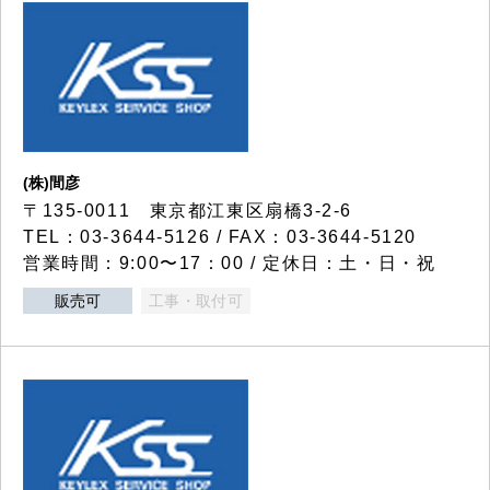
(株)間彦
〒135-0011 東京都江東区扇橋3-2-6
TEL：03-3644-5126 / FAX：03-3644-5120
営業時間：9:00〜17：00 / 定休日：土・日・祝
販売可
工事・取付可