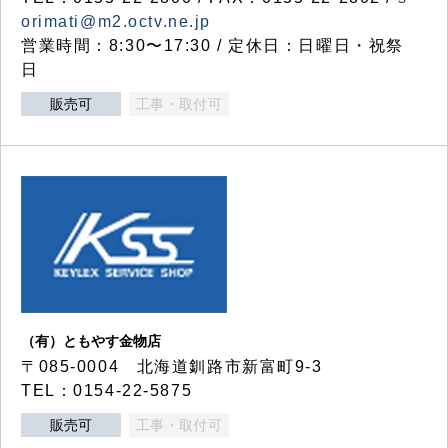
orimati@m2.octv.ne.jp
営業時間：8:30〜17:30 / 定休日：日曜日・祝祭
日
販売可
工事・取付可
（有）ともやす金物店
〒085-0004 北海道釧路市新富町9-3
TEL：0154-22-5875
販売可
工事・取付可