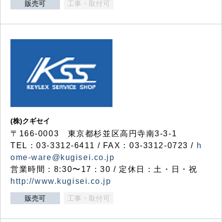
販売可
工事・取付可
(株)クギセイ
〒166-0003 東京都杉並区高円寺南3-3-1
TEL：03-3312-6411 / FAX：03-3312-0723 /
h
ome-ware@kugisei.co.jp
営業時間：8:30〜17：30 / 定休日：土・日・祝
http://www.kugisei.co.jp
販売可
工事・取付可