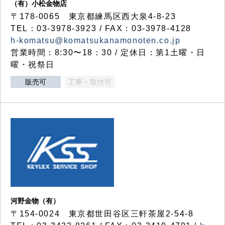
（有）小松金物店
〒178-0065 東京都練馬区西大泉4-8-23
TEL：03-3978-3923 / FAX：03-3978-4128
h-komatsu@komatsukanamonoten.co.jp
営業時間：8:30〜18：30 / 定休日：第1土曜・日
曜・祝祭日
販売可
工事・取付可
河野金物（有）
〒154-0024 東京都世田谷区三軒茶屋2-54-8