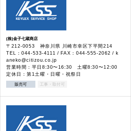
(株)金子七蔵商店
〒212-0053 神奈川県 川崎市幸区下平間214
TEL：044-533-4111 / FAX：044-555-2062 / k
aneko@citizou.co.jp
営業時間：平日8:30〜16:30 土曜8:30〜12:00
定休日：第1土曜・日曜・祝祭日
販売可
工事・取付可