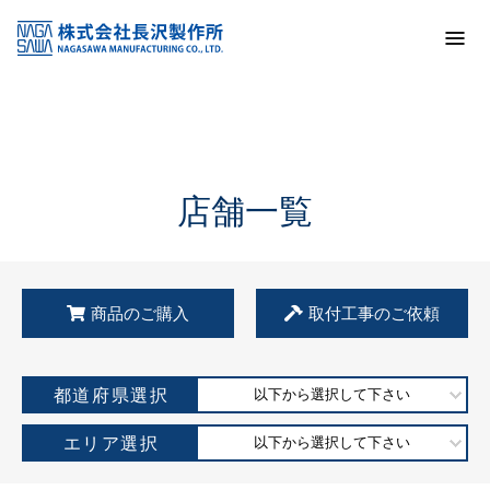
トップ
KSS加盟店・取扱店情報
店舗一覧
店舗一覧
商品のご購入
取付工事のご依頼
都道府県選択
以下から選択して下さい
エリア選択
以下から選択して下さい