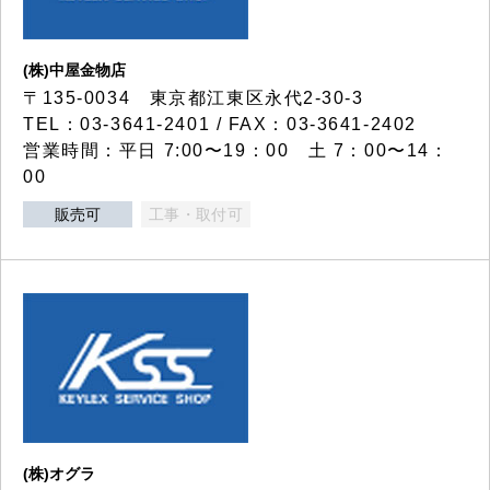
(株)中屋金物店
〒135-0034 東京都江東区永代2-30-3
TEL：03-3641-2401 / FAX：03-3641-2402
営業時間：平日 7:00〜19：00 土 7：00〜14：
00
販売可
工事・取付可
(株)オグラ