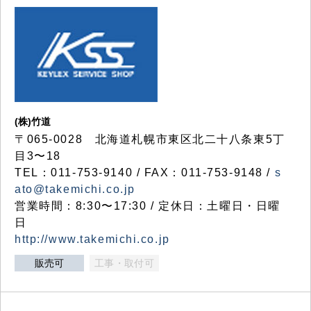
(株)竹道
〒065-0028 北海道札幌市東区北二十八条東5丁
目3〜18
TEL：011-753-9140 / FAX：011-753-9148 /
s
ato@takemichi.co.jp
営業時間：8:30〜17:30 / 定休日：土曜日・日曜
日
http://www.takemichi.co.jp
販売可
工事・取付可