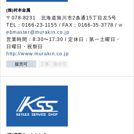
(株)村本金属
〒078-8231 北海道旭川市2条通15丁目左5号
TEL：0166-23-1155 / FAX：0166-35-3778 /
w
ebmaster@murakin.co.jp
営業時間：8:30〜17:30 / 定休日：第一土曜日・
日曜日・祝祭日
http://www.murakin.co.jp
販売可
工事・取付可