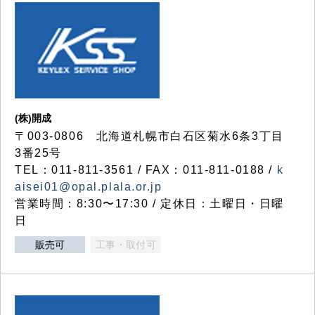
(株)開成
〒003-0806 北海道札幌市白石区菊水6条3丁目
3番25号
TEL：011-811-3561 / FAX：011-811-0188 /
k
aisei01@opal.plala.or.jp
営業時間：8:30〜17:30 / 定休日：土曜日・日曜
日
販売可
工事・取付可