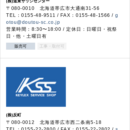
(株)道東サッシセンター
〒080-0010 北海道帯広市大通南31-56
TEL：0155-48-9511 / FAX：0155-48-1566 /
g
otou@doutou-sc.co.jp
営業時間：8:30〜18:00 / 定休日：日曜日・祝祭
日・他・土曜日有
販売可
工事・取付可
(株)反町
〒080-0012 北海道帯広市西二条南5-18
TEL：0155-22-2800 / FAX：0155-22-2802 /
s