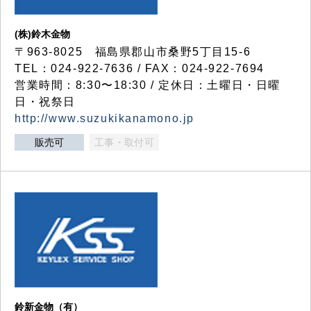
(株)鈴木金物
〒963-8025 福島県郡山市桑野5丁目15-6
TEL：024-922-7636 / FAX：024-922-7694
営業時間：8:30〜18:30 / 定休日：土曜日・日曜
日・祝祭日
http://www.suzukikanamono.jp
販売可
工事・取付可
鈴新金物（有）