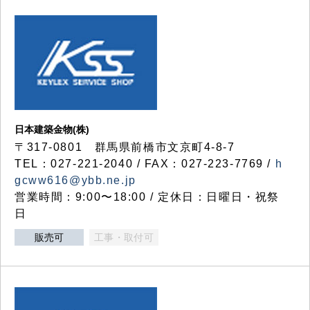
日本建築金物(株)
〒317‐0801 群馬県前橋市文京町4-8-7
TEL：027-221-2040 / FAX：027-223-7769 /
h
gcww616@ybb.ne.jp
営業時間：9:00〜18:00 / 定休日：日曜日・祝祭
日
販売可
工事・取付可