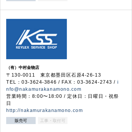
（有）中村金物店
〒130-0011 東京都墨田区石原4-26-13
TEL：03-3624-3846 / FAX：03-3624-2743 /
i
nfo@nakamurakanamono.com
営業時間：8:00〜18:00 / 定休日：日曜日・祝祭
日
http://nakamurakanamono.com
販売可
工事・取付可