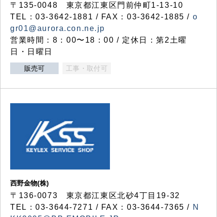
〒135-0048 東京都江東区門前仲町1-13-10
TEL：03-3642-1881 / FAX：03-3642-1885 /
o
gr01@aurora.con.ne.jp
営業時間：8：00〜18：00 / 定休日：第2土曜
日・日曜日
販売可
工事・取付可
西野金物(株)
〒136-0073 東京都江東区北砂4丁目19-32
TEL：03‐3644‐7271 / FAX：03-3644-7365 /
N