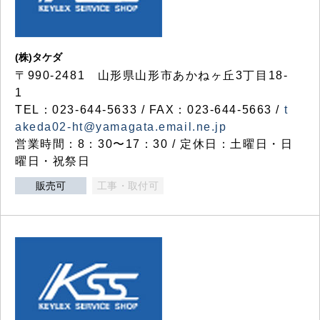
(株)タケダ
〒990-2481 山形県山形市あかねヶ丘3丁目18-
1
TEL：023-644-5633 / FAX：023-644-5663 /
t
akeda02-ht@yamagata.email.ne.jp
営業時間：8：30〜17：30 / 定休日：土曜日・日
曜日・祝祭日
販売可
工事・取付可