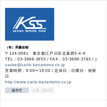
（有）斉藤金物
〒134-0081 東京都江戸川区北葛西5-4-4
TEL：03-3688-3655 / FAX：03-3688-3763 /
y
usuke@saito-kanamono.co.jp
営業時間：8:00〜19:00 / 定休日：日曜日・祝祭
日
http://www.saito-kanamono.co.jp
販売可
工事・取付可