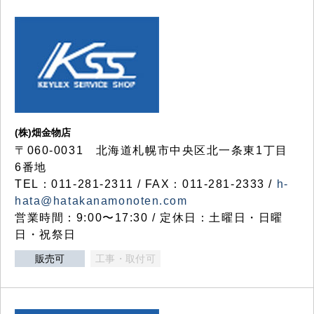
(株)畑金物店
〒060-0031 北海道札幌市中央区北一条東1丁目
6番地
TEL：011-281-2311 / FAX：011-281-2333 /
h-
hata@hatakanamonoten.com
営業時間：9:00〜17:30 / 定休日：土曜日・日曜
日・祝祭日
販売可
工事・取付可