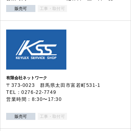
販売可
工事・取付可
有限会社ネットワーク
〒373-0023 群馬県太田市富若町531-1
TEL：0276-22-7749
営業時間：8:30〜17:30
販売可
工事・取付可