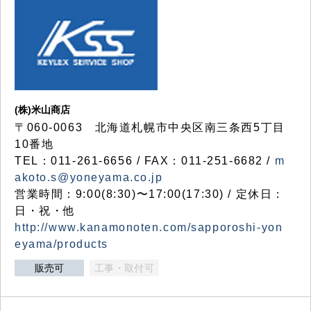
(株)米山商店
〒060-0063 北海道札幌市中央区南三条西5丁目
10番地
TEL：011-261-6656 / FAX：011-251-6682 /
m
akoto.s@yoneyama.co.jp
営業時間：9:00(8:30)〜17:00(17:30) / 定休日：
日・祝・他
http://www.kanamonoten.com/sapporoshi-yon
eyama/products
販売可
工事・取付可