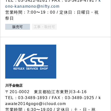
TEL：03-3422-8261 / FAX：03-3419-4791 /
k
ono-kanamono@nifty.com
営業時間：7:00〜19：00 / 定休日：日曜日・祝
祭日
販売可
工事・取付可
川手金物店
〒201-0002 東京都狛江市東野川3-4-16
TEL：03-3489-1893 / FAX：03-3489-1925 / k
awate2014gogo@icloud.com
営業時間：6:30〜19:00 / 定休日：土・日・祝