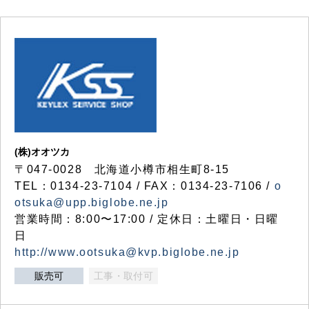
(株)オオツカ
〒047-0028 北海道小樽市相生町8-15
TEL：0134-23-7104 / FAX：0134-23-7106 /
o
otsuka@upp.biglobe.ne.jp
営業時間：8:00〜17:00 / 定休日：土曜日・日曜
日
http://www.ootsuka@kvp.biglobe.ne.jp
販売可
工事・取付可