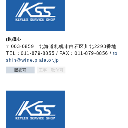
(株)登心
〒003-0859 北海道札幌市白石区川北2293番地
TEL：011-879-8855 / FAX：011-879-8856 /
to
shin@wine.plala.or.jp
販売可
工事・取付可