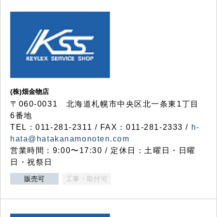
(株)畑金物店
〒060-0031 北海道札幌市中央区北一条東1丁目
6番地
TEL：011-281-2311 / FAX：011-281-2333 /
h-
hata@hatakanamonoten.com
営業時間：9:00〜17:30 / 定休日：土曜日・日曜
日・祝祭日
販売可
工事・取付可