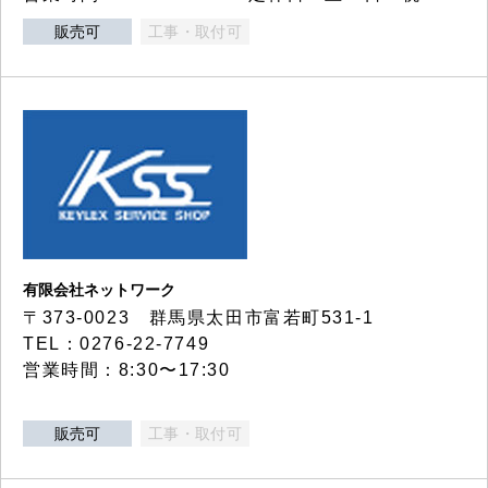
販売可
工事・取付可
有限会社ネットワーク
〒373-0023 群馬県太田市富若町531-1
TEL：0276-22-7749
営業時間：8:30〜17:30
販売可
工事・取付可