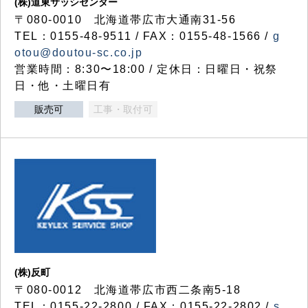
(株)道東サッシセンター
〒080-0010 北海道帯広市大通南31-56
TEL：0155-48-9511 / FAX：0155-48-1566 /
g
otou@doutou-sc.co.jp
営業時間：8:30〜18:00 / 定休日：日曜日・祝祭
日・他・土曜日有
販売可
工事・取付可
(株)反町
〒080-0012 北海道帯広市西二条南5-18
TEL：0155-22-2800 / FAX：0155-22-2802 /
s