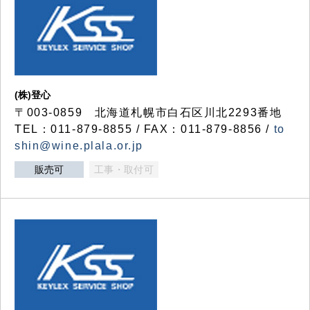
(株)登心
〒003-0859 北海道札幌市白石区川北2293番地
TEL：011-879-8855 / FAX：011-879-8856 /
to
shin@wine.plala.or.jp
販売可
工事・取付可