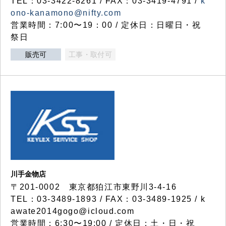
TEL：03-3422-8261 / FAX：03-3419-4791 /
k
ono-kanamono@nifty.com
営業時間：7:00〜19：00 / 定休日：日曜日・祝
祭日
販売可
工事・取付可
川手金物店
〒201-0002 東京都狛江市東野川3-4-16
TEL：03-3489-1893 / FAX：03-3489-1925 / k
awate2014gogo@icloud.com
営業時間：6:30〜19:00 / 定休日：土・日・祝