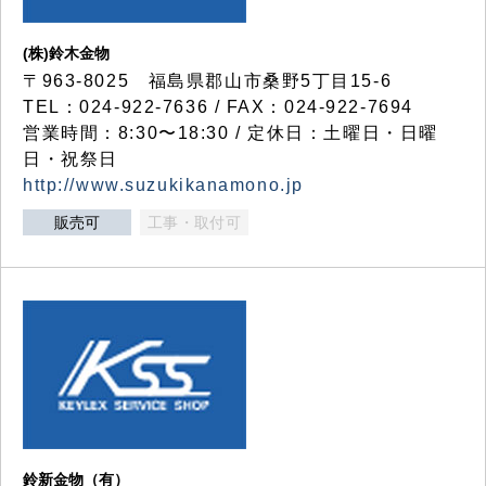
(株)鈴木金物
〒963-8025 福島県郡山市桑野5丁目15-6
TEL：024-922-7636 / FAX：024-922-7694
営業時間：8:30〜18:30 / 定休日：土曜日・日曜
日・祝祭日
http://www.suzukikanamono.jp
販売可
工事・取付可
鈴新金物（有）