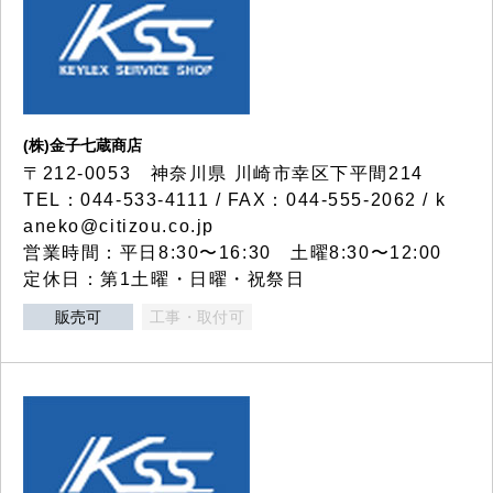
(株)金子七蔵商店
〒212-0053 神奈川県 川崎市幸区下平間214
TEL：044-533-4111 / FAX：044-555-2062 / k
aneko@citizou.co.jp
営業時間：平日8:30〜16:30 土曜8:30〜12:00
定休日：第1土曜・日曜・祝祭日
販売可
工事・取付可