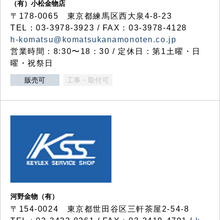
（有）小松金物店
〒178-0065 東京都練馬区西大泉4-8-23
TEL：03-3978-3923 / FAX：03-3978-4128
h-komatsu@komatsukanamonoten.co.jp
営業時間：8:30〜18：30 / 定休日：第1土曜・日
曜・祝祭日
販売可
工事・取付可
河野金物（有）
〒154-0024 東京都世田谷区三軒茶屋2-54-8