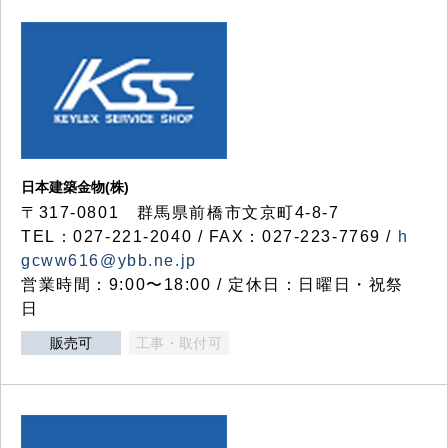
日本建築金物(株)
〒317‐0801 群馬県前橋市文京町4-8-7
TEL：027-221-2040 / FAX：027-223-7769 /
h
gcww616@ybb.ne.jp
営業時間：9:00〜18:00 / 定休日：日曜日・祝祭
日
販売可
工事・取付可