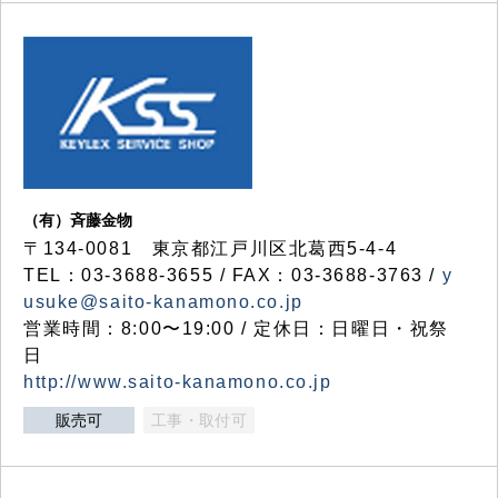
（有）斉藤金物
〒134-0081 東京都江戸川区北葛西5-4-4
TEL：03-3688-3655 / FAX：03-3688-3763 /
y
usuke@saito-kanamono.co.jp
営業時間：8:00〜19:00 / 定休日：日曜日・祝祭
日
http://www.saito-kanamono.co.jp
販売可
工事・取付可