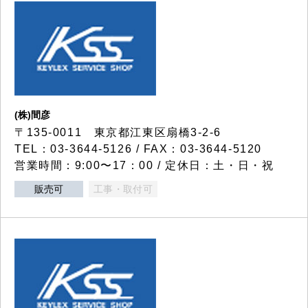
(株)間彦
〒135-0011 東京都江東区扇橋3-2-6
TEL：03-3644-5126 / FAX：03-3644-5120
営業時間：9:00〜17：00 / 定休日：土・日・祝
販売可
工事・取付可