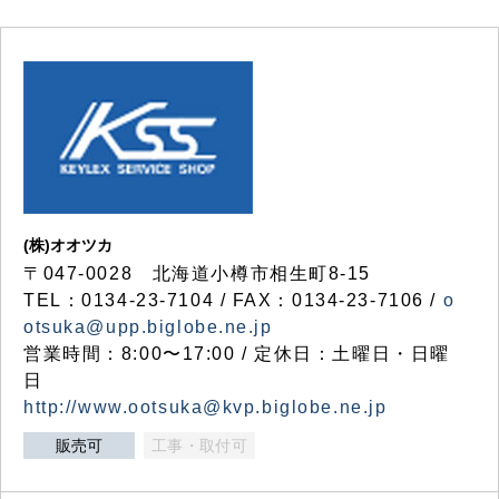
(株)オオツカ
〒047-0028 北海道小樽市相生町8-15
TEL：0134-23-7104 / FAX：0134-23-7106 /
o
otsuka@upp.biglobe.ne.jp
営業時間：8:00〜17:00 / 定休日：土曜日・日曜
日
http://www.ootsuka@kvp.biglobe.ne.jp
販売可
工事・取付可