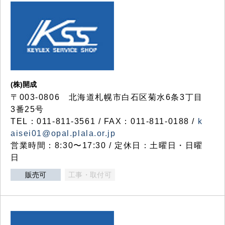
(株)開成
〒003-0806 北海道札幌市白石区菊水6条3丁目
3番25号
TEL：011-811-3561 / FAX：011-811-0188 /
k
aisei01@opal.plala.or.jp
営業時間：8:30〜17:30 / 定休日：土曜日・日曜
日
販売可
工事・取付可