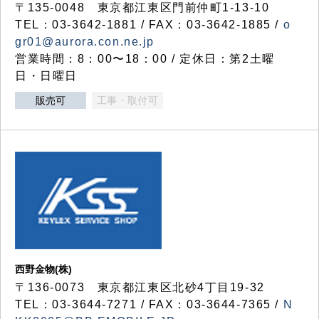
〒135-0048 東京都江東区門前仲町1-13-10
TEL：03-3642-1881 / FAX：03-3642-1885 /
o
gr01@aurora.con.ne.jp
営業時間：8：00〜18：00 / 定休日：第2土曜
日・日曜日
販売可
工事・取付可
西野金物(株)
〒136-0073 東京都江東区北砂4丁目19-32
TEL：03‐3644‐7271 / FAX：03-3644-7365 /
N