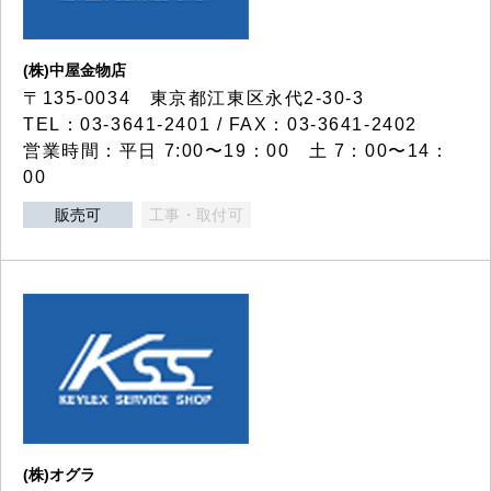
(株)中屋金物店
〒135-0034 東京都江東区永代2-30-3
TEL：03-3641-2401 / FAX：03-3641-2402
営業時間：平日 7:00〜19：00 土 7：00〜14：
00
販売可
工事・取付可
(株)オグラ