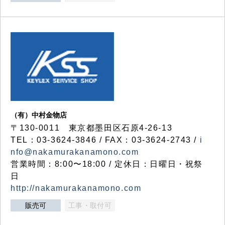
（有）中村金物店
〒130-0011 東京都墨田区石原4-26-13
TEL：03-3624-3846 / FAX：03-3624-2743 /
i
nfo@nakamurakanamono.com
営業時間：8:00〜18:00 / 定休日：日曜日・祝祭
日
http://nakamurakanamono.com
販売可
工事・取付可