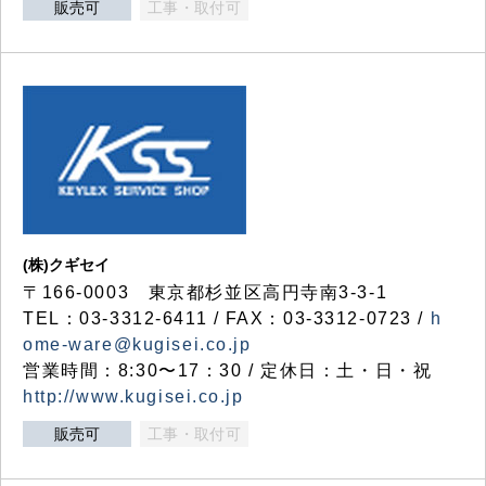
販売可
工事・取付可
(株)クギセイ
〒166-0003 東京都杉並区高円寺南3-3-1
TEL：03-3312-6411 / FAX：03-3312-0723 /
h
ome-ware@kugisei.co.jp
営業時間：8:30〜17：30 / 定休日：土・日・祝
http://www.kugisei.co.jp
販売可
工事・取付可