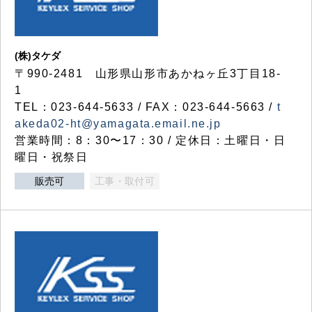
(株)タケダ
〒990-2481 山形県山形市あかねヶ丘3丁目18-
1
TEL：023-644-5633 / FAX：023-644-5663 /
t
akeda02-ht@yamagata.email.ne.jp
営業時間：8：30〜17：30 / 定休日：土曜日・日
曜日・祝祭日
販売可
工事・取付可