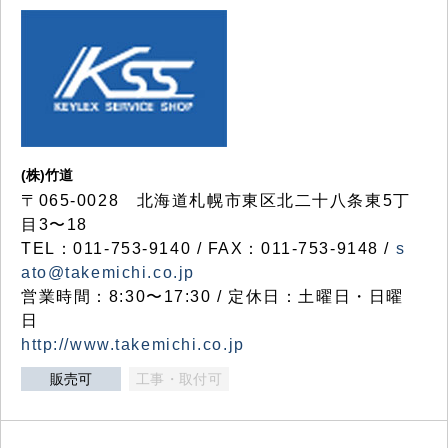
(株)竹道
〒065-0028 北海道札幌市東区北二十八条東5丁
目3〜18
TEL：011-753-9140 / FAX：011-753-9148 /
s
ato@takemichi.co.jp
営業時間：8:30〜17:30 / 定休日：土曜日・日曜
日
http://www.takemichi.co.jp
販売可
工事・取付可