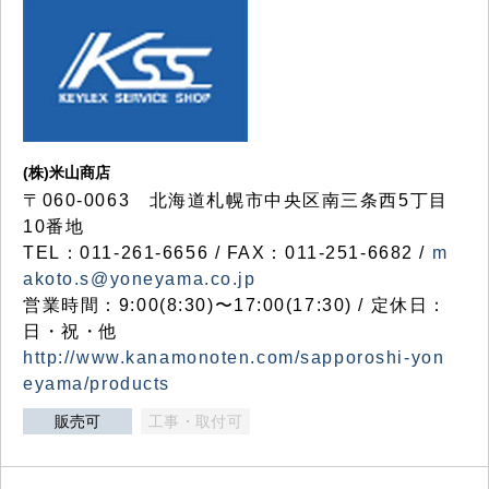
(株)米山商店
〒060-0063 北海道札幌市中央区南三条西5丁目
10番地
TEL：011-261-6656 / FAX：011-251-6682 /
m
akoto.s@yoneyama.co.jp
営業時間：9:00(8:30)〜17:00(17:30) / 定休日：
日・祝・他
http://www.kanamonoten.com/sapporoshi-yon
eyama/products
販売可
工事・取付可