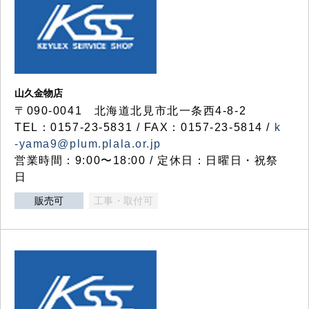
山久金物店
〒090-0041 北海道北見市北一条西4-8-2
TEL：0157-23-5831 / FAX：0157-23-5814 /
k
-yama9@plum.plala.or.jp
営業時間：9:00〜18:00 / 定休日：日曜日・祝祭
日
販売可
工事・取付可