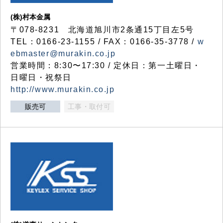
(株)村本金属
〒078-8231 北海道旭川市2条通15丁目左5号
TEL：0166-23-1155 / FAX：0166-35-3778 /
w
ebmaster@murakin.co.jp
営業時間：8:30〜17:30 / 定休日：第一土曜日・
日曜日・祝祭日
http://www.murakin.co.jp
販売可
工事・取付可