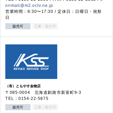
orimati@m2.octv.ne.jp
営業時間：8:30〜17:30 / 定休日：日曜日・祝祭
日
販売可
工事・取付可
（有）ともやす金物店
〒085-0004 北海道釧路市新富町9-3
TEL：0154-22-5875
販売可
工事・取付可