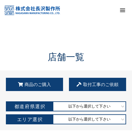
トップ
KSS加盟店・取扱店情報
店舗一覧
店舗一覧
商品のご購入
取付工事のご依頼
都道府県選択
以下から選択して下さい
エリア選択
以下から選択して下さい