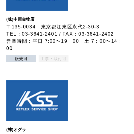
(株)中屋金物店
〒135-0034 東京都江東区永代2-30-3
TEL：03-3641-2401 / FAX：03-3641-2402
営業時間：平日 7:00〜19：00 土 7：00〜14：
00
販売可
工事・取付可
(株)オグラ