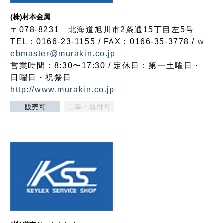
(株)村本金属
〒078-8231 北海道旭川市2条通15丁目左5号
TEL：0166-23-1155 / FAX：0166-35-3778 /
w
ebmaster@murakin.co.jp
営業時間：8:30〜17:30 / 定休日：第一土曜日・
日曜日・祝祭日
http://www.murakin.co.jp
販売可
工事・取付可