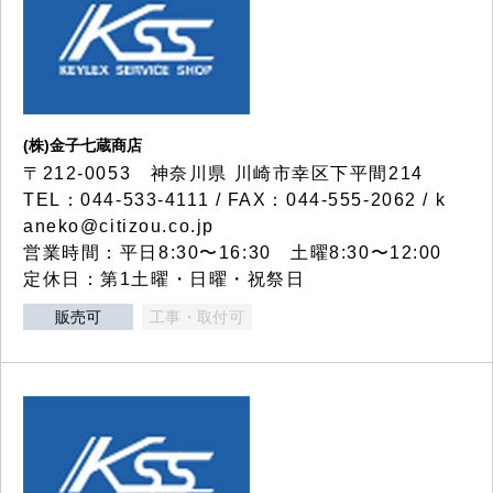
(株)金子七蔵商店
〒212-0053 神奈川県 川崎市幸区下平間214
TEL：044-533-4111 / FAX：044-555-2062 / k
aneko@citizou.co.jp
営業時間：平日8:30〜16:30 土曜8:30〜12:00
定休日：第1土曜・日曜・祝祭日
販売可
工事・取付可