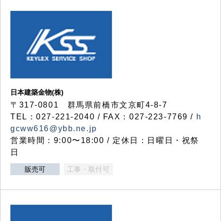
日本建築金物(株)
〒317‐0801 群馬県前橋市文京町4-8-7
TEL：027-221-2040 / FAX：027-223-7769 /
h
gcww616@ybb.ne.jp
営業時間：9:00〜18:00 / 定休日：日曜日・祝祭
日
販売可
工事・取付可