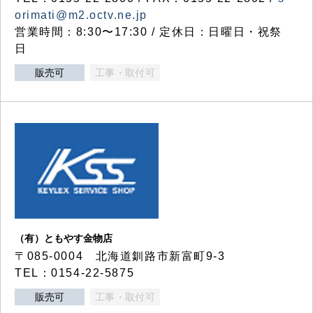
orimati@m2.octv.ne.jp
営業時間：8:30〜17:30 / 定休日：日曜日・祝祭
日
販売可
工事・取付可
（有）ともやす金物店
〒085-0004 北海道釧路市新富町9-3
TEL：0154-22-5875
販売可
工事・取付可