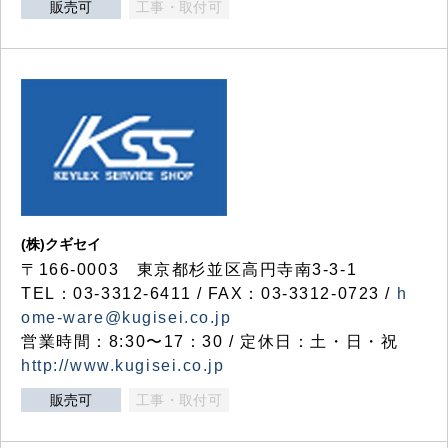
販売可
工事・取付可
(株)クギセイ
〒166-0003 東京都杉並区高円寺南3-3-1
TEL：03-3312-6411 / FAX：03-3312-0723 /
h
ome-ware@kugisei.co.jp
営業時間：8:30〜17：30 / 定休日：土・日・祝
http://www.kugisei.co.jp
販売可
工事・取付可