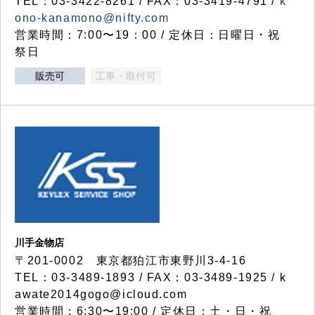
TEL：03-3422-8261 / FAX：03-3419-4791 /
k
ono-kanamono@nifty.com
営業時間：7:00〜19：00 / 定休日：日曜日・祝
祭日
販売可
工事・取付可
川手金物店
〒201-0002 東京都狛江市東野川3-4-16
TEL：03-3489-1893 / FAX：03-3489-1925 / k
awate2014gogo@icloud.com
営業時間：6:30〜19:00 / 定休日：土・日・祝