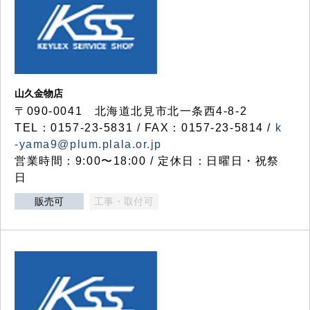
山久金物店
〒090-0041 北海道北見市北一条西4-8-2
TEL：0157-23-5831 / FAX：0157-23-5814 /
k
-yama9@plum.plala.or.jp
営業時間：9:00〜18:00 / 定休日：日曜日・祝祭
日
販売可
工事・取付可