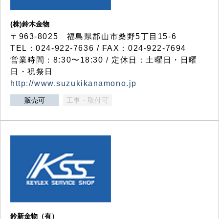
(株)鈴木金物
〒963-8025 福島県郡山市桑野5丁目15-6
TEL：024-922-7636 / FAX：024-922-7694
営業時間：8:30〜18:30 / 定休日：土曜日・日曜
日・祝祭日
http://www.suzukikanamono.jp
販売可
工事・取付可
鈴新金物（有）