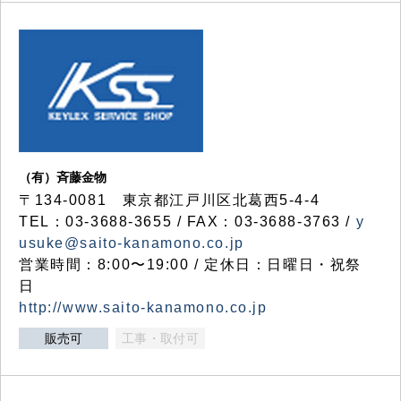
（有）斉藤金物
〒134-0081 東京都江戸川区北葛西5-4-4
TEL：03-3688-3655 / FAX：03-3688-3763 /
y
usuke@saito-kanamono.co.jp
営業時間：8:00〜19:00 / 定休日：日曜日・祝祭
日
http://www.saito-kanamono.co.jp
販売可
工事・取付可