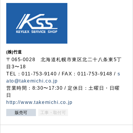
(株)竹道
〒065-0028 北海道札幌市東区北二十八条東5丁
目3〜18
TEL：011-753-9140 / FAX：011-753-9148 /
s
ato@takemichi.co.jp
営業時間：8:30〜17:30 / 定休日：土曜日・日曜
日
http://www.takemichi.co.jp
販売可
工事・取付可