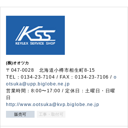
(株)オオツカ
〒047-0028 北海道小樽市相生町8-15
TEL：0134-23-7104 / FAX：0134-23-7106 /
o
otsuka@upp.biglobe.ne.jp
営業時間：8:00〜17:00 / 定休日：土曜日・日曜
日
http://www.ootsuka@kvp.biglobe.ne.jp
販売可
工事・取付可