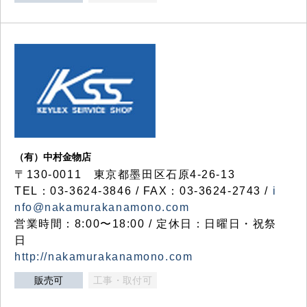
（有）中村金物店
〒130-0011 東京都墨田区石原4-26-13
TEL：03-3624-3846 / FAX：03-3624-2743 /
i
nfo@nakamurakanamono.com
営業時間：8:00〜18:00 / 定休日：日曜日・祝祭
日
http://nakamurakanamono.com
販売可
工事・取付可