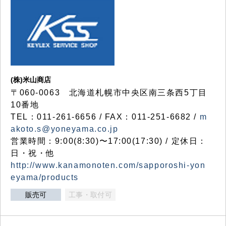
(株)米山商店
〒060-0063 北海道札幌市中央区南三条西5丁目
10番地
TEL：011-261-6656 / FAX：011-251-6682 /
m
akoto.s@yoneyama.co.jp
営業時間：9:00(8:30)〜17:00(17:30) / 定休日：
日・祝・他
http://www.kanamonoten.com/sapporoshi-yon
eyama/products
販売可
工事・取付可