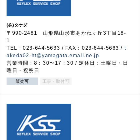
(株)タケダ
〒990-2481 山形県山形市あかねヶ丘3丁目18-
1
TEL：023-644-5633 / FAX：023-644-5663 /
t
akeda02-ht@yamagata.email.ne.jp
営業時間：8：30〜17：30 / 定休日：土曜日・日
曜日・祝祭日
販売可
工事・取付可