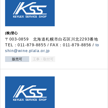
(株)登心
〒003-0859 北海道札幌市白石区川北2293番地
TEL：011-879-8855 / FAX：011-879-8856 /
to
shin@wine.plala.or.jp
販売可
工事・取付可