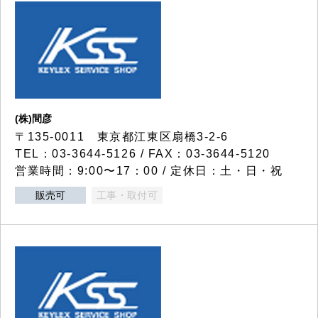
(株)間彦
〒135-0011 東京都江東区扇橋3-2-6
TEL：03-3644-5126 / FAX：03-3644-5120
営業時間：9:00〜17：00 / 定休日：土・日・祝
販売可
工事・取付可