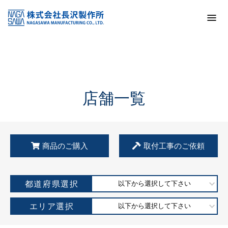
トップ
KSS加盟店・取扱店情報
店舗一覧
店舗一覧
商品のご購入
取付工事のご依頼
都道府県選択
以下から選択して下さい
エリア選択
以下から選択して下さい