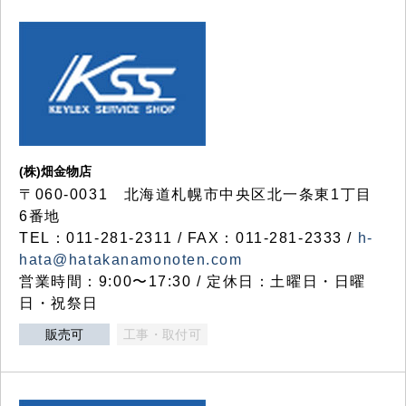
(株)畑金物店
〒060-0031 北海道札幌市中央区北一条東1丁目
6番地
TEL：011-281-2311 / FAX：011-281-2333 /
h-
hata@hatakanamonoten.com
営業時間：9:00〜17:30 / 定休日：土曜日・日曜
日・祝祭日
販売可
工事・取付可