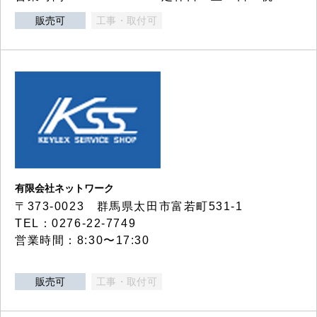
販売可
工事・取付可
有限会社ネットワーク
〒373-0023 群馬県太田市富若町531-1
TEL：0276-22-7749
営業時間：8:30〜17:30
販売可
工事・取付可