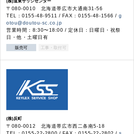
(株)道東サッシセンター
〒080-0010 北海道帯広市大通南31-56
TEL：0155-48-9511 / FAX：0155-48-1566 /
g
otou@doutou-sc.co.jp
営業時間：8:30〜18:00 / 定休日：日曜日・祝祭
日・他・土曜日有
販売可
工事・取付可
(株)反町
〒080-0012 北海道帯広市西二条南5-18
TEL：0155-22-2800 / FAX：0155-22-2802 /
s