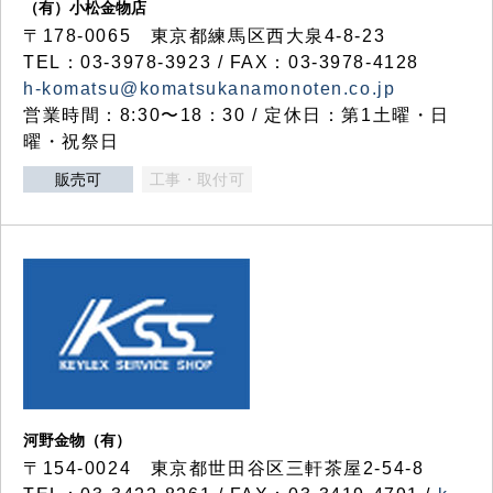
（有）小松金物店
〒178-0065 東京都練馬区西大泉4-8-23
TEL：03-3978-3923 / FAX：03-3978-4128
h-komatsu@komatsukanamonoten.co.jp
営業時間：8:30〜18：30 / 定休日：第1土曜・日
曜・祝祭日
販売可
工事・取付可
河野金物（有）
〒154-0024 東京都世田谷区三軒茶屋2-54-8