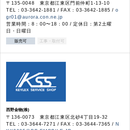
〒135-0048 東京都江東区門前仲町1-13-10
TEL：03-3642-1881 / FAX：03-3642-1885 /
o
gr01@aurora.con.ne.jp
営業時間：8：00〜18：00 / 定休日：第2土曜
日・日曜日
販売可
工事・取付可
西野金物(株)
〒136-0073 東京都江東区北砂4丁目19-32
TEL：03‐3644‐7271 / FAX：03-3644-7365 /
N