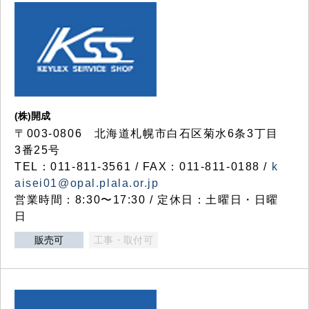
(株)開成
〒003-0806 北海道札幌市白石区菊水6条3丁目
3番25号
TEL：011-811-3561 / FAX：011-811-0188 /
k
aisei01@opal.plala.or.jp
営業時間：8:30〜17:30 / 定休日：土曜日・日曜
日
販売可
工事・取付可