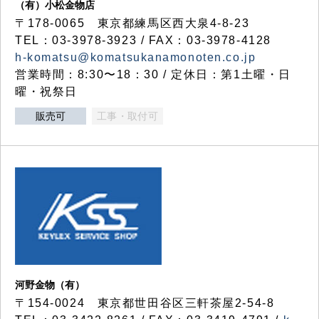
（有）小松金物店
〒178-0065 東京都練馬区西大泉4-8-23
TEL：03-3978-3923 / FAX：03-3978-4128
h-komatsu@komatsukanamonoten.co.jp
営業時間：8:30〜18：30 / 定休日：第1土曜・日
曜・祝祭日
販売可
工事・取付可
河野金物（有）
〒154-0024 東京都世田谷区三軒茶屋2-54-8