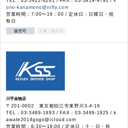
TEL：03-3422-8261 / FAX：03-3419-4791 /
k
ono-kanamono@nifty.com
営業時間：7:00〜19：00 / 定休日：日曜日・祝
祭日
販売可
工事・取付可
川手金物店
〒201-0002 東京都狛江市東野川3-4-16
TEL：03-3489-1893 / FAX：03-3489-1925 / k
awate2014gogo@icloud.com
営業時間：6:30〜19:00 / 定休日：土・日・祝