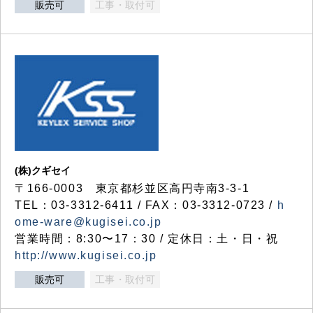
販売可
工事・取付可
(株)クギセイ
〒166-0003 東京都杉並区高円寺南3-3-1
TEL：03-3312-6411 / FAX：03-3312-0723 /
h
ome-ware@kugisei.co.jp
営業時間：8:30〜17：30 / 定休日：土・日・祝
http://www.kugisei.co.jp
販売可
工事・取付可