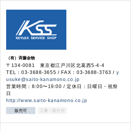
（有）斉藤金物
〒134-0081 東京都江戸川区北葛西5-4-4
TEL：03-3688-3655 / FAX：03-3688-3763 /
y
usuke@saito-kanamono.co.jp
営業時間：8:00〜19:00 / 定休日：日曜日・祝祭
日
http://www.saito-kanamono.co.jp
販売可
工事・取付可