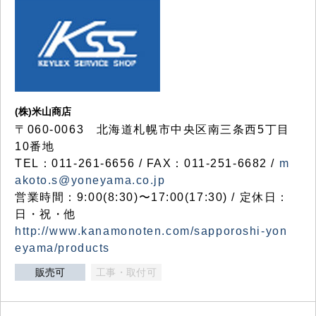
(株)米山商店
〒060-0063 北海道札幌市中央区南三条西5丁目
10番地
TEL：011-261-6656 / FAX：011-251-6682 /
m
akoto.s@yoneyama.co.jp
営業時間：9:00(8:30)〜17:00(17:30) / 定休日：
日・祝・他
http://www.kanamonoten.com/sapporoshi-yon
eyama/products
販売可
工事・取付可