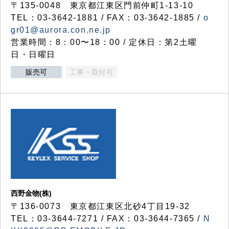
〒135-0048 東京都江東区門前仲町1-13-10
TEL：03-3642-1881 / FAX：03-3642-1885 /
o
gr01@aurora.con.ne.jp
営業時間：8：00〜18：00 / 定休日：第2土曜
日・日曜日
販売可
工事・取付可
西野金物(株)
〒136-0073 東京都江東区北砂4丁目19-32
TEL：03‐3644‐7271 / FAX：03-3644-7365 /
N