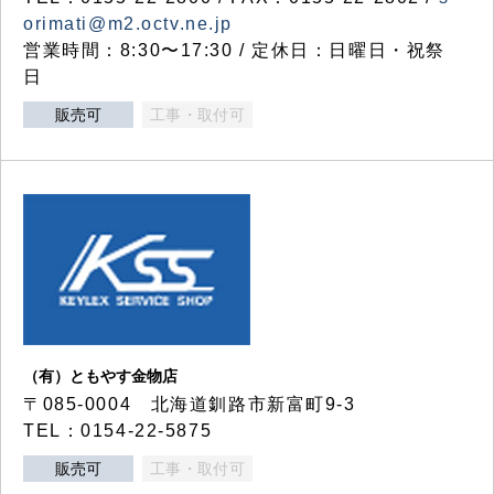
orimati@m2.octv.ne.jp
営業時間：8:30〜17:30 / 定休日：日曜日・祝祭
日
販売可
工事・取付可
（有）ともやす金物店
〒085-0004 北海道釧路市新富町9-3
TEL：0154-22-5875
販売可
工事・取付可