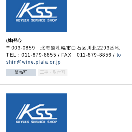
(株)登心
〒003-0859 北海道札幌市白石区川北2293番地
TEL：011-879-8855 / FAX：011-879-8856 /
to
shin@wine.plala.or.jp
販売可
工事・取付可