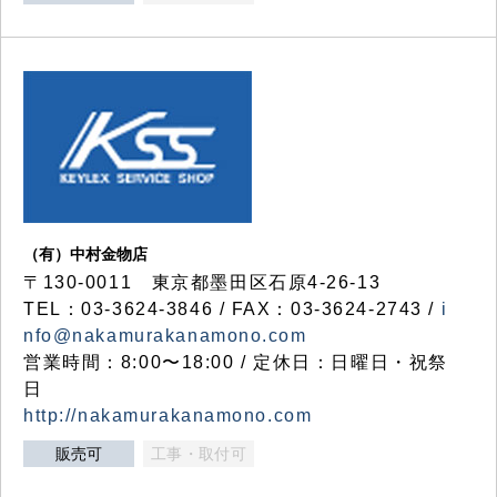
（有）中村金物店
〒130-0011 東京都墨田区石原4-26-13
TEL：03-3624-3846 / FAX：03-3624-2743 /
i
nfo@nakamurakanamono.com
営業時間：8:00〜18:00 / 定休日：日曜日・祝祭
日
http://nakamurakanamono.com
販売可
工事・取付可