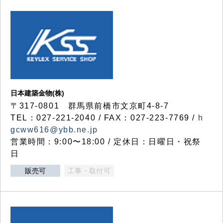
日本建築金物(株)
〒317‐0801 群馬県前橋市文京町4-8-7
TEL：027-221-2040 / FAX：027-223-7769 /
h
gcww616@ybb.ne.jp
営業時間：9:00〜18:00 / 定休日：日曜日・祝祭
日
販売可
工事・取付可