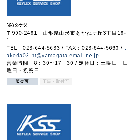
(株)タケダ
〒990-2481 山形県山形市あかねヶ丘3丁目18-
1
TEL：023-644-5633 / FAX：023-644-5663 /
t
akeda02-ht@yamagata.email.ne.jp
営業時間：8：30〜17：30 / 定休日：土曜日・日
曜日・祝祭日
販売可
工事・取付可