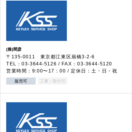
(株)間彦
〒135-0011 東京都江東区扇橋3-2-6
TEL：03-3644-5126 / FAX：03-3644-5120
営業時間：9:00〜17：00 / 定休日：土・日・祝
販売可
工事・取付可