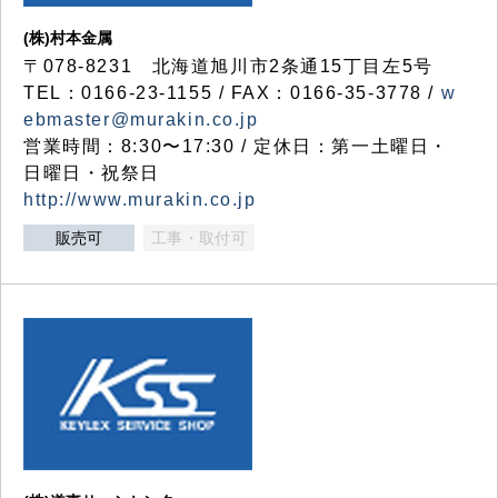
(株)村本金属
〒078-8231 北海道旭川市2条通15丁目左5号
TEL：0166-23-1155 / FAX：0166-35-3778 /
w
ebmaster@murakin.co.jp
営業時間：8:30〜17:30 / 定休日：第一土曜日・
日曜日・祝祭日
http://www.murakin.co.jp
販売可
工事・取付可