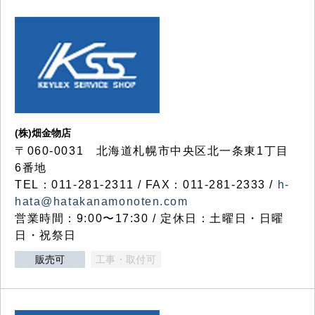
(株)畑金物店
〒060-0031 北海道札幌市中央区北一条東1丁目
6番地
TEL：011-281-2311 / FAX：011-281-2333 /
h-
hata@hatakanamonoten.com
営業時間：9:00〜17:30 / 定休日：土曜日・日曜
日・祝祭日
販売可
工事・取付可