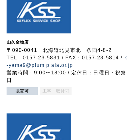
山久金物店
〒090-0041 北海道北見市北一条西4-8-2
TEL：0157-23-5831 / FAX：0157-23-5814 /
k
-yama9@plum.plala.or.jp
営業時間：9:00〜18:00 / 定休日：日曜日・祝祭
日
販売可
工事・取付可