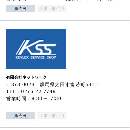
販売可
工事・取付可
有限会社ネットワーク
〒373-0023 群馬県太田市富若町531-1
TEL：0276-22-7749
営業時間：8:30〜17:30
販売可
工事・取付可