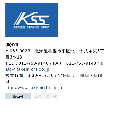
(株)竹道
〒065-0028 北海道札幌市東区北二十八条東5丁
目3〜18
TEL：011-753-9140 / FAX：011-753-9148 /
s
ato@takemichi.co.jp
営業時間：8:30〜17:30 / 定休日：土曜日・日曜
日
http://www.takemichi.co.jp
販売可
工事・取付可