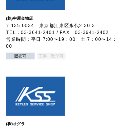
(株)中屋金物店
〒135-0034 東京都江東区永代2-30-3
TEL：03-3641-2401 / FAX：03-3641-2402
営業時間：平日 7:00〜19：00 土 7：00〜14：
00
販売可
工事・取付可
(株)オグラ