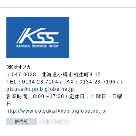
(株)オオツカ
〒047-0028 北海道小樽市相生町8-15
TEL：0134-23-7104 / FAX：0134-23-7106 /
o
otsuka@upp.biglobe.ne.jp
営業時間：8:00〜17:00 / 定休日：土曜日・日曜
日
http://www.ootsuka@kvp.biglobe.ne.jp
販売可
工事・取付可