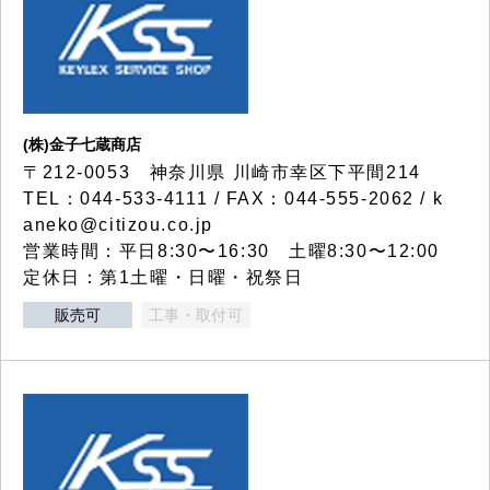
(株)金子七蔵商店
〒212-0053 神奈川県 川崎市幸区下平間214
TEL：044-533-4111 / FAX：044-555-2062 / k
aneko@citizou.co.jp
営業時間：平日8:30〜16:30 土曜8:30〜12:00
定休日：第1土曜・日曜・祝祭日
販売可
工事・取付可