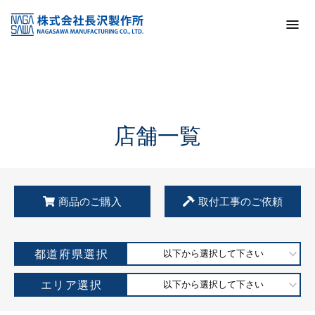
トップ
KSS加盟店・取扱店情報
店舗一覧
店舗一覧
商品のご購入
取付工事のご依頼
都道府県選択
以下から選択して下さい
エリア選択
以下から選択して下さい