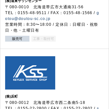
(株)道東サッシセンター
〒080-0010 北海道帯広市大通南31-56
TEL：0155-48-9511 / FAX：0155-48-1566 /
g
otou@doutou-sc.co.jp
営業時間：8:30〜18:00 / 定休日：日曜日・祝祭
日・他・土曜日有
販売可
工事・取付可
(株)反町
〒080-0012 北海道帯広市西二条南5-18
TEL：0155-22-2800 / FAX：0155-22-2802 /
s