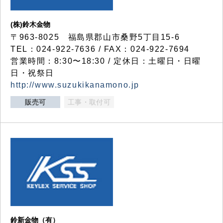
(株)鈴木金物
〒963-8025 福島県郡山市桑野5丁目15-6
TEL：024-922-7636 / FAX：024-922-7694
営業時間：8:30〜18:30 / 定休日：土曜日・日曜
日・祝祭日
http://www.suzukikanamono.jp
販売可
工事・取付可
鈴新金物（有）