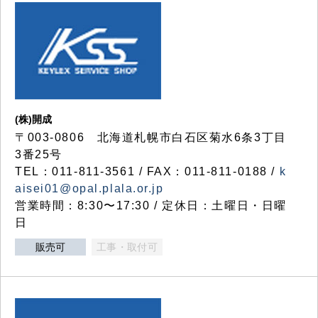
(株)開成
〒003-0806 北海道札幌市白石区菊水6条3丁目
3番25号
TEL：011-811-3561 / FAX：011-811-0188 /
k
aisei01@opal.plala.or.jp
営業時間：8:30〜17:30 / 定休日：土曜日・日曜
日
販売可
工事・取付可